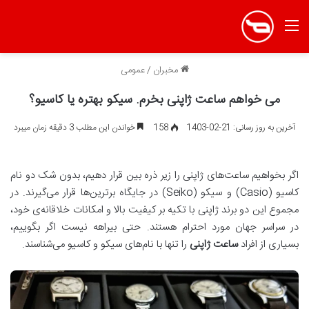
منو
مخبران
/
عمومی
می خواهم ساعت ژاپنی بخرم. سیکو بهتره یا کاسیو؟
آخرین به روز رسانی: 21-02-1403
158
خواندن این مطلب 3 دقیقه زمان میبرد
اگر بخواهیم ساعت‌های ژاپنی را زیر ذره بین قرار دهیم، بدون شک دو نام
کاسیو (Casio) و سیکو (Seiko) در جایگاه برترین‌ها قرار می‌گیرند. در
مجموع این دو برند ژاپنی با تکیه بر کیفیت بالا و امکانات خلاقانه‌ی خود،
در سراسر جهان مورد احترام هستند. حتی بیراهه نیست اگر بگوییم،
بسیاری از افراد
ساعت ژاپنی
را تنها با نام‌های سیکو و کاسیو می‌شناسند.