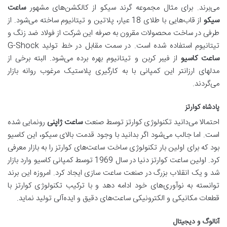
می‌برند. برای مثال مجموعه گرند سیکو از کالکشن‌های مشهور
ساعت
سیکو
از قاب‌هایی با طلای 18 عیار، پلاتین و تیتانیوم ساخته می‌شود. از
طرفی در ساخت محصولات مقرون به صرفه این شرکت از فولاد ضد زنگ و
تیتانیوم استفاده شده است. در سمت مقابل در خط تولید G-Shock
ساعت کاسیو
از فیبر کربن و تیتانیوم بهره برده می‌شود. البته برخی از
مدلهای ارزانتر این کمپانی با به کارگیری پلاستیک مرغوب روانه بازار
می‌گردند.
پادشاه کوارتز
احتمالا می‌دانید تکنولوژی کوارتز توسط صنعت
ساعت ژاپنی
رونمایی شده
است. اما جالب می‌شود اگر بدانید با وجود قدمت بالای سیکو، این کاسیو
بود که برای اولین بار تکنولوژی ساخت ساعت‌های کوارتز را به بازار معرفی
کرد. اولین ساعت کوارتز دنیا در سال 1969 توسط کمپانی کاسیو وارد بازار
شد و یک انقلاب بزرگ در صنعت ساعت سازی ایجاد کرد. امروزه این برند
توانسته به نوآوری‌های خود ادامه دهد و با ترکیب تکنولوژی کوارتز با
قطعات مکانیکی و الکترونیکی ساعت‌های دقیق و ایده‌آلی تولید نماید.
آنالوگ و دیجیتال