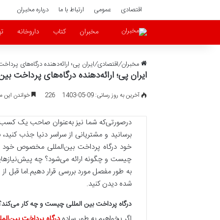
اقتصادی
عمومی
ارتباط با ما
درباره مخبران
مخبران
کتاب
داروخانه
ته
مخبران
/
اقتصادی
/
ایران پی؛ ارائه‌دهنده درگاه‌های پرداخت
ایران پی؛ ارائه‌دهنده درگاه‌های پرداخت بین‌
آخرین به روز رسانی: 09-05-1403
226
خواندن این مطلب 4 دقیقه 
درصورتی‌که شما نیز به‌عنوان صاحب یک کسب‌و
برسانید و مشتریانی از سراسر دنیا جذب کنید،
خود درگاه پرداخت بین‌المللی مخصوص خود را 
چیست و چگونه ارائه می‌شود؟ چه پیش‌نیازهایی د
به طور مفصل مورد بررسی قرار دهیم.اما قبل از 
شده دیدن کنید.
درگاه پرداخت بین المللی چیست و چه کار می‌کند؟
اگر بخواهیم به طور ساده
درگاه پرداخت بین‌المل