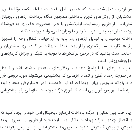
 هر فردی تبدیل شده است که همین عامل باعث شده اغلب کسب‌وکارها برای
مشتریان، از روش‌های نوین پرداختی همچون درگاه پرداخت ارزهای دیجیتال‌
مشتریانتان از طریق وب‌سایت، اپلیکیشن یا حتی به‌صورت حضوری به فروشگاه
پرداخت ارز دیجیتال، هزینه خود را با رمزارزها می‌توانند پرداخت کنند.
داخت دیجیتال، با تبدیل ارزهای رمز پایه به ارز فیات، انتقال وجه را تسهیل
ی‌ها کارمزد بسیار کمتری را از بابت انتقال دریافت می‌کنند، برای مشتریان و
جالب است بدانید که در برخی تراکنش‌ها با توجه ‌به شبکه و رمزارز، کارمزدهای
قابل‌چشم‌پوشی است.
تواند نیازهای ما را پاسخ دهد باید ویژگی‌های متعددی داشته باشد و از نظر
در صورت رخداد قبلی و تعداد ارزهایی که پشتیبانی می‌شوند مورد بررسی قرار
 می‌توانم سرویس ایرانی پیدا کنم که این خدمات را در اختیارم قرار دهد و البته
ا به شما سرویس ایران پی است که انواع درگاه پرداخت سازمانی را با پشتیبانی
 پرداخت بین‌المللی و درگاه پرداخت ارزهای دیجیتال امن خود را ایجاد کنید که
 با اتصال چندین درگاه پرداخت بانکی به سایت خود از طریق این سرویس، به
یش ‌از پیش گسترش دهید. به‌طوری‌که مشتریانتان از این ‌پس بتوانند با