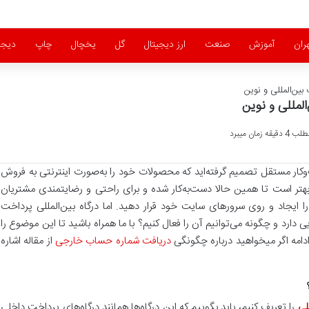
ران
آموزش
صنعت
ارز دیجیتال
گل
یخچال
چاپ
دیجی
 بین‌المللی و نوین
المللی و نوین
زمان میبرد
کار مستقل تصمیم گرفته‌اید که محصولات خود را به‌صورت اینترنتی به فروش
 بهتر است تا همین حالا دست‌به‌کار شده و برای راحتی و رضایتمندی مشتریان
ایجاد و روی سرورهای سایت خود قرار دهید. اما درگاه بین‌المللی پرداخت
ارد و چگونه می‌توانیم آن را فعال کنیم؟ با ما همراه باشید تا این موضوع را
ادامه اگر میخواهید درباره چگونگی
دریافت شماره حساب خارجی
از مقاله اشاره
لی
را تعریف کنیم، باید بگوییم که این درگاه‌ها همانند درگاه‌های پرداخت داخلی