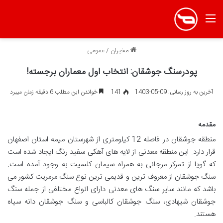
منو
مخبران
/
عمومی
پودرسنگ جوشقان: انتخاب اول معماران برجسته!
آخرین به روز رسانی: 09-05-1403
141
خواندن این مطلب 6 دقیقه زمان میبرد
مقدمه
منطقه جوشقان در فاصله 12 کیلومتری از شهرستان میمه استان اصفهان
قرار دارد. این منطقه معدنی از لایه های آهکی سفید رنگ ایجاد شده است
که گویا از تمرکز مرجانی به همراه سیمان کلسیت به وجود آمده است.
سنگ جوشقان از معروف ترین و قدیمی ترین نوع سنگ مرمریت کشور می
باشد که مانند سایر سنگ های معدنی دارای انواع مختلفی از جمله سنگ
جوشقان شیهادی، سنگ جوشقان کالباسی و سنگ جوشقان دانه سیاه
هستند.