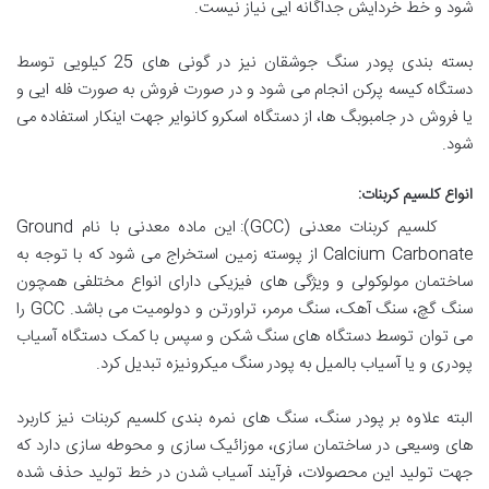
شود و خط خردایش جداگانه ایی نیاز نیست.
بسته بندی پودر سنگ جوشقان نیز در گونی های 25 کیلویی توسط
دستگاه کیسه پرکن انجام می شود و در صورت فروش به صورت فله ایی و
یا فروش در جامبوبگ ها، از دستگاه اسکرو کانوایر جهت اینکار استفاده می
شود.
انواع کلسیم کربنات:
کلسیم کربنات معدنی (GCC): این ماده معدنی با نام Ground
Calcium Carbonate از پوسته زمین استخراج می شود که با توجه به
ساختمان مولوکولی و ویژگی های فیزیکی دارای انواع مختلفی همچون
سنگ گچ، سنگ آهک، سنگ مرمر، تراورتن و دولومیت می باشد. GCC را
می توان توسط دستگاه های سنگ شکن و سپس با کمک دستگاه آسیاب
پودری و یا آسیاب بالمیل به پودر سنگ میکرونیزه تبدیل کرد.
البته علاوه بر پودر سنگ، سنگ های نمره بندی کلسیم کربنات نیز کاربرد
های وسیعی در ساختمان سازی، موزائیک سازی و محوطه سازی دارد که
جهت تولید این محصولات، فرآیند آسیاب شدن در خط تولید حذف شده