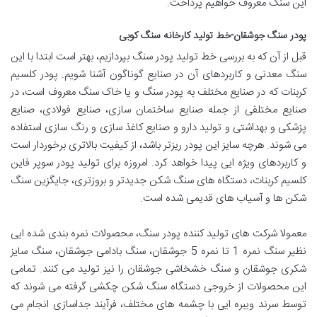
این سنگ معروف خواهیم پرداخت.
پودر سنگ جوشقان-خط تولید کارخانه سنگ کوبی
قبل از آن که به بررسی خط تولید پودر سنگ بپردازیم، بهتر است ابتدا با این
سنگ معدنی و کاربردهای آن در صنایع گوناگون آشنا شویم. پودر کلسیم
کربنات که در صنایع مختلف به پودر سنگ و یا خاک سنگ معروف است، در
صنایع مختلفی از جمله صنایع ساختمان سازی، صنایع فولادی، صنایع
پزشکی و بهداشتی و تولید دارو و صنایع کاغذ سازی و رنگ سازی استفاده
می شوند. هرچه سایز این پودر ریزتر باشد، از کیفیت بالاتری برخوردار است
و کاربردهای ویژه ایی پیدا خواهد کرد. امروزه برای تولید پودر سوپر فاین
کلسیم کربنات، دستگاه های سنگ شکن جدیدتر و بروزتری، جایگزین سنگ
شکن ها و آسیاب های قدیمی شده است.
معمولا شرکت های تولید کننده پودر سنگ، محصولات نمره بندی شده ایی
نظیر سنگ نمره 1 تا نمره 5 جوشقان، سنگ بادامی جوشقان، سنگ سایز
شکری جوشقان و سنگ خشخاشی جوشقان را نیز تولید می کنند. تمامی
این محصولات از خروجی دستگاه سنگ شکن چکشی گرفته می شوند که
توسط سرند ویبره ایی با چشمه های مختلف، فرآیند جداسازی انجام می