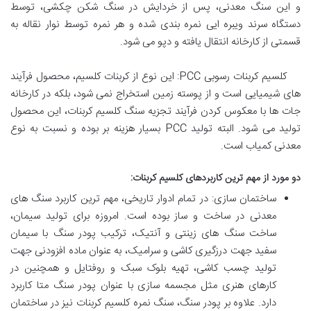
و این سنگ معدنی، پس از خردایش در سنگ شکن چکشی، توسط
دستگاه سرند ویبره ایی نمره بندی شده و هر نمره توسط نوار نقاله به
قسمتی از کارخانه انتقال یافته و دپو می شود.
کلسیم کربنات رسوبی PCC: این نوع از کربنات کلسیم، محصول فرآیند
های شیمیایی است و از پوسته زمین استخراج نمی شود، بلکه در کارخانه
جات ها با معکوس کردن فرآیند تجزیه سنگ کلسیم کربنات، این محصول
تولید می شود. البته تولید PCC بسیار هزینه بر بوده و نسبت به نوع
معدنی کمیاب است.
دو مورد از مهم ترین کاربردهای کلسیم کربنات:
ساختمان سازی: در تمام ادوار تاریخی، مهم ترین کاربرد سنگ های
معدنی در ساخت و ساز بوده است. امروزه برای تولید سیمان،
ساخت سنگ های زینتی و آنتیک، ترکیب پودر سنگ با سیمان
سفید جهت درزگیری کاشی و سرامیک، به عنوان ماده افزودنی جهت
تولید چسب کاشی، تهیه بلوک سبک و روفتایل و همچنین در
کارهای هنری مثل مجسمه سازی با عنوان پودر سنگ متا کاربرد
دارد. علاوه بر پودر سنگ، سنگ نمره کلسیم کربنات نیز در ساختمان