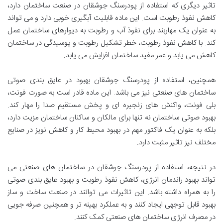
تاثیر دیگری که استفاده از پودرسنگ جوشقان در صنعت ساختمان دارد،
کاهش نفوذ رطوبت است. این ماده قابلیت آبگیری خوبی دارد و می تواند
به عنوان یک مهاربند برای نفوذ آب و رطوبت به دیوارهای ساختمان عمل
کند. با کاهش نفوذ رطوبت، خطر تشکیل رطوبت و پوسیدگی در ساختمان
کاهش می یابد و عمر مفید ساختمان افزایش می یابد.
همچنین، استفاده از پودرسنگ جوشقان بهبود در عایق بندی صوتی
ساختمان های صنعتی نیز می باشد. این ماده قادر است به صورت فونت،
بلی فونت، واکنش های زنجیره ای و پخش مستقیم صدا را مهار کند.
بهبود صوتی ساختمان نه تنها برای مالکان و ساکنان ساختمان مزیت دارد،
بلکه به عنوان یک فاکتور مهم در بهبود محیط کار و کاهش نویز در صنایع
مختلف نیز تاثیر مثبت دارد.
در نتیجه، استفاده از پودرسنگ جوشقان در ساختمان های صنعتی می
تواند بهبود راندمان انرژی، کاهش نفوذ رطوبت و بهبود عایق بندی صوتی
را به همراه داشته باشد. این تاثیرات می توانند در صنعت ساخت و ساز
بهبود قابل توجهی ایجاد کنند و به عملکرد بهینه تر و همچنین صرفه جویی
در مصرف انرژی ساختمان های صنعتی کمک کنند.