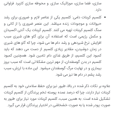
سازی، فضا سازی، موزائیک سازی و محوطه سازی کاربرد فراوانی
دارد.
کلسیم کربنات دامی: کلسیم یکی از عناصر لازم و ضروری برای رشد
حیوانات و موجودات زنده میباشد. این عنصر ضروری را از کانی و
سنگ کلسیم کربنات تهیه می کنند. کلسیم کربنات یک آنتی اکسیدان
و مکمل رژیمی است که استفاده آن برای گاو های شیری سبب
افزایش نرخ شیردهی و رشد دام ها می شود، چرا که گاو های شیری
در زمان دوشیدن، مقادیر زیادی کلسیم از دست می دهند که باید
کمبود این کلسیم، از طریق غذای دام تامین شود. همچنین کمبود
کلسیم در بدن گوسفندان، از مهم ترین مشکلاتی است که سبب بروز
بیماری و در نهایت مرگ گوسفندان میشود. این ماده با ارزش، سبب
رشد پشم در دام ها نیز می شود.
علاوه بر نکات ذکر شده در بالا، طیور نیز برای حفظ سلامتی خود به کلسیم
کربنات نیاز دارند، چرا که درصد عمده پوسته تخم پرندگان از کلسیم کربنات
تشکیل شده است. به همین سبب، کلسیم کربنات مورد نیاز برای طیور به
صورت پودر شده یا به صورت خشخاشی در اختیار پرندگان قرار می گیرد.