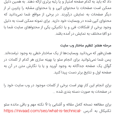
داد که باید به کدام صفحه امتیاز و یا رتبه برتری ارائه دهند. به همین دلیل
ممکن است صفحات با محتوای کپی و یا محتوای مشابه را پایین تر از
دیگر صفحات به نمایش درآورند. در برخی از مواقع شما نمی‌دانید که
محتوای کپی شده در وبسایت خود دارید. برای نمونه ممکن است به دلیل
وجود برخی از اشکالات فنی و یا تکنیکی یکی از محتواهای سایت شما با
دو url مختلف به نمایش در آمده باشد.
مرحله هفتم: تنظیم ساختار وب سایت
همان‌طور که می‌دانید وبسایت‌ها از یک ساختار خطی به وجود نیامده‌اند.
پس شما نمی‌توانید برای انجام سئو یا بهینه سازی هر کدام از کلمات در
گوگل یک صفحه جداگانه به وجود آورید و یا با نگارش متن در آن به
صفحه اول و نتایج برتر دست پیدا کنید.
برای انجام این کار بهتر است برخی از کلمات موجود در وب سایت خود را
در صفحات به صورت دسته بندی شده …
برای مطالعه نسخه کامل مقاله و آشنایی با 9 نکته مهم و باقی مانده سئو
تکنیکال به آدرس
https://nivaad.com/seo/what-is-technical-