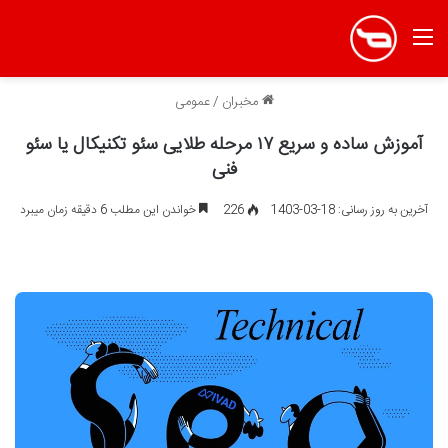
منو
مخبران
/
عمومی
آموزش ساده و سریع ۱۷ مرحله‌ طلایی سئو تکنیکال یا سئو
فنی
آخرین به روز رسانی: 18-03-1403
226
خواندن این مطلب 6 دقیقه زمان میبرد