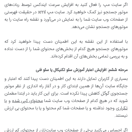
اگر سایت مپ را فعال کنید به افزایش سرعت ایندکس توسط ربات‌های
موتور جستجو نیز کمک خواهید کرد. سایت مپ xml در حقیقت فهرستی
از صفحات وب سایت شما را به نمایش در می‌آورد و نقشه راه سایت را به
موتورهای جستجو نشان می‌دهد.
با استفاده از این نقشه به این اطمینان دست پیدا خواهید کرد که
موتورهای جستجو هیچ کدام از بخش‌های محتوای شما را از دست نداده
و به بررسی تمامی بخش‌های آن اقدام کرده‌اند.
مرحله ششم: افزایش اعتبار آموزش سئو تکنیکال یا سئو فنی
بسیاری از کاربران تمایل دارند به این‌ اطمینان دست پیدا کنند که اعتبار و
جایگاه سایت آن‌ها از همین ابتدای کار و در آغاز راه اندازی از نظر موتور
جستجوی گوگل کاهش پیدا نکرده است. برای این کار باید در ابتدا مطمئن
شوید که در هیچ کدام از صفحات وب سایت شما
محتوای کپی شده
و
یا
تکراری
وجود نداشته و یا صفحات شما کم محتوا و یا با محتوای بی ارزش
نیستند.
اگر احساس می‌کنید برخی از صفحات وب سایت‌تان از محتوای کم ارزش