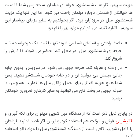
مزیت سپردن کار به ، شستشوی حرفه ای مبلمان است؛ پس شما تا مدت
ها خیالتان از شستن دوباره مبلمان راحت می شود. اما این تنها یک مزیت
شستشوی مبل در مرزداران بود. اگر بخواهیم به سایر مزایای بیشمار این
سرویس اشاره کنیم، می توانیم موارد زیر را نام برد:
باعث راحتی و آسایش شما می شود: تنها با ثبت یک درخواست، تیم
حرفه ای شستشوی مبل در محل شما حاضر می شوند تا کارش را
شروع کند.
در وقت و هزینه شما صرفه جویی می شود: در سرویس بدون جابه
جایی مبلمان می توانید آن را در خانه خودتان شستشو دهید. پس
شما هیچ هزینه اضافی برای حمل ونقل مبل ها ندارید. همچنین با
صرفه جویی در وقت تان می توانید به سایر کارهای ضروری خودتان
برسید.
در پایان قابل ذکر است که از دسنگاه مبل شویی میتوان برای لکه گیری و
قالیشویی
فرش و موکت هم استفاده کرد. بنابراین اگر قصد ندارید فرشتان
را کامل بشویید کافی است از دستگاه شستشوی مبل با مواد نانو استفاده
کنید.