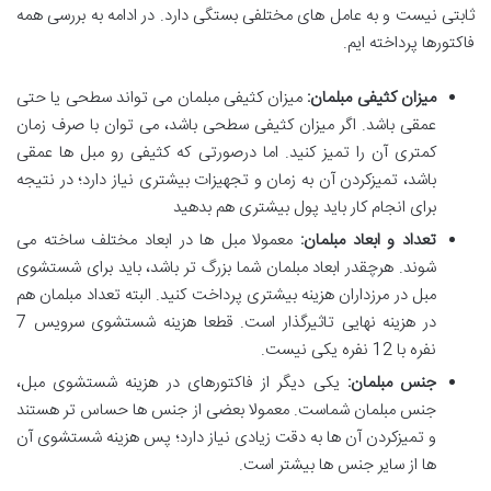
ثابتی نیست و به عامل های مختلفی بستگی دارد. در ادامه به بررسی همه
فاکتورها پرداخته ایم.
میزان کثیفی مبلمان:
میزان کثیفی مبلمان می تواند سطحی یا حتی
عمقی باشد. اگر میزان کثیفی سطحی باشد، می توان با صرف زمان
کمتری آن را تمیز کنید. اما درصورتی که کثیفی رو مبل ها عمقی
باشد، تمیزکردن آن به زمان و تجهیزات بیشتری نیاز دارد؛ در نتیجه
برای انجام کار باید پول بیشتری هم بدهید
تعداد و ابعاد مبلمان:
معمولا مبل ها در ابعاد مختلف ساخته می
شوند. هرچقدر ابعاد مبلمان شما بزرگ تر باشد، باید برای شستشوی
مبل در مرزداران هزینه بیشتری پرداخت کنید. البته تعداد مبلمان هم
در هزینه نهایی تاثیرگذار است. قطعا هزینه شستشوی سرویس 7
نفره با 12 نفره یکی نیست.
جنس مبلمان:
یکی دیگر از فاکتورهای در هزینه شستشوی مبل،
جنس مبلمان شماست. معمولا بعضی از جنس ها حساس تر هستند
و تمیزکردن آن ها به دقت زیادی نیاز دارد؛ پس هزینه شستشوی آن
ها از سایر جنس ها بیشتر است.