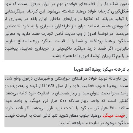
بدون شک یکی از قطب‌های فولادی مهم در ایران دزفول است، که مهد
شکل‌گیری کارخانه فولاد روهینا شناخته می‌شود. این کارخانه میلگردهایی
را تولید می‌کند که نه‌تنها در بازارهای داخلی ایران بلکه در بسیاری از
کشورهای همسایه مانند عراق نیز طرفداران بسیاری را به خود اختصاص
می‌دهد. در نوشتۀ امروز از وب سایت ثامن تجارت قصد داریم به معرفی
میلگرد روهینا پرداخته و شما را از قیمت میلگرد روهینا مطلع سازیم.
بنابراین، اگر قصد دارید میلگرد باکیفیتی را خریداری نمایید، پیشنهاد
می‌کنیم تا پایان نوشتۀ امروز با ما همراه باشید.
با کارخانه میلگرد روهینا آشنا شوید!
این کارخانۀ تولید فولاد در استان خوزستان و شهرستان دزفول واقع شده
است. روهینا جنوب فعالیت خود را از سال ۱۳۸۹ آغاز کرده و به‌صورت دو
واحد مجزا تحت عنوان میدا و ریبار همچنان به فعالیت خود ادامه می‌دهد.
گفتنی است که واحد ریبار سالانه ۵۰۰ هزار تن میلگرد و واحد میدا
سالانه ۴۵۰ هزار تن میلگرد را تحت نورد قرار می‌دهد. اگر قصد دارید
از
قیمت میلگرد
روهینا جنوب مطلع شوید تنها کافی است به لیست قیمت
میلگرد موجود در سایت ما مراجعه نمایید.