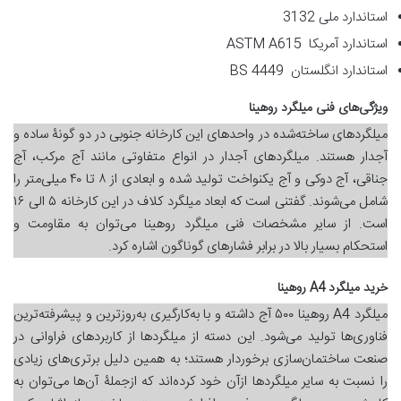
استاندارد ملی 3132
استاندارد آمریکا ASTM A615
استاندارد انگلستان BS 4449
ویژگی‌های فنی میلگرد روهینا
میلگردهای ساخته‌شده در واحدهای این کارخانه جنوبی در دو گونۀ ساده و
آجدار هستند. میلگردهای آجدار در انواع متفاوتی مانند آج مرکب، آج
جناقی، آج دوکی و آج یکنواخت تولید شده و ابعادی از ۸ تا ۴۰ میلی‌متر را
شامل می‌شوند. گفتنی است که ابعاد میلگرد کلاف در این کارخانه ۵ الی ۱۶
است. از سایر مشخصات فنی میلگرد روهینا می‌توان به مقاومت و
استحکام بسیار بالا در برابر فشارهای گوناگون اشاره کرد.
خرید میلگرد A4 روهینا
میلگرد A4 روهینا ۵۰۰ آج داشته و با به‌کارگیری به‌روزترین و پیشرفته‌ترین
فناوری‌ها تولید می‌شود. این دسته از میلگردها از کاربردهای فراوانی در
صنعت ساختمان‌سازی برخوردار هستند؛ به همین دلیل برتری‌های زیادی
را نسبت به سایر میلگردها ازآن خود کرده‌اند که ازجملۀ آن‌ها می‌توان به