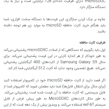
microSDUC: دارای ظرفیت حداکثر 128 ترابایتی است و نیاز به یک
دستگاه سازگار دارد.
علاوه بر چک کردن سازگاری این فرمت‌ها با دستگاه سخت افزاری، شما
باید هنگام خرید کارت حافظه microSD به موارد زیر هم توجه داشته
باشید.
ظرفیت کارت حافظه
اول باید بگوییم که دستگاهی که از اسلات microSDXC پشتیبانی می‌کند
به طور خودکار از هر اندازه کارتی در این فرمت پشتیبانی نمی‌کند. برای
مثال Samsung Galaxy S9 از کارت‌های 400 گیگابایتی پشتیبانی
نمی‌کند. هیچ تضمینی وجود ندارد که کارت 512 گیگابایتی شما کار کند.
اگر قصد دارید از کارت حافظه microSD خود در کامپیوتر استفاده کنید
(برای مثال برای انتقال فایل‌ها) شما باید مطمئن شوید که کامپیوتر شما از
فایل سیستمی که کارت حافظه با آن فرمت شده است پشتیبانی می‌کند.
به طور مثال کارت‌های MicroSDXC به طور پیش فرض از فایل
سیستم exFAT استفاده می‌کنند و ویندوز بیش از یک دهه است که از این