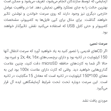
آزمایشی که توسط سازندگان انجام می‌شود، تعریف می‌شود و ممکن است
بهترین حالت را به جای عملکرد واقعی نمایش دهد. اما در واقعیت عوامل
خارجی دیگری نیز وجود دارند که روی سرعت خواندن و نوشتن تاثیر
خواهند گذاشت. برای مثال برای کپی فایل‌ها به کامپیوتر، مشخصات
کامپیوتر و حتی کابل USB که استفاده می‌کنید نقش تاثیرگذار خواهند
بود.
سرعت نسبی
اگر CD‌های قدیمی را تصور کنید به یاد خواهید آورد که سرعت انتقال آنها
150 کیلوبایت در ثانیه بود و دارای برچسب‌های 2x, 4x, 16x و غیره بود.
حالا اگر شما به کارت‌های حافظه microSD دقت کنید، چنین علامت
گذاری‌هایی خواهید دید. وقتی که کارت دارای علامت 100x بود این به
معنای 100*150 کیلوبایت در ثانیه است که معادل 15 مگابایت در ثانیه
است. این سرعت دوباره تحت تحت شرایط آزمایشگاهی ایده آل قرار
می‌گیرد.
موردی یافت نشد