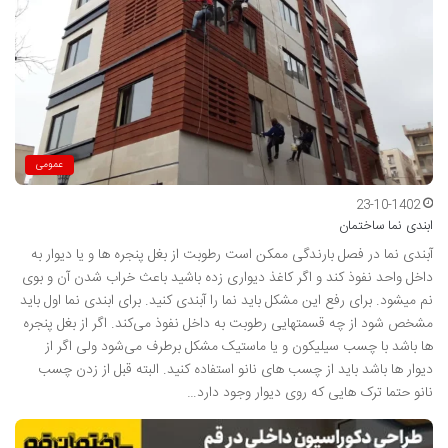
عمومی
23-10-1402
ابندی نما ساختمان
آبندی نما در فصل بارندگی ممکن است رطوبت از بغل پنجره ها و یا دیوار به
داخل واحد نفوذ کند و اگر کاغذ دیواری زده باشید باعث خراب شدن آن و بوی
نم میشود. برای رفع این مشکل باید نما را آبندی کنید. برای ابندی نما اول باید
مشخص شود از چه قسمتهایی رطوبت به داخل نفوذ می‌کند. اگر از بغل پنجره
ها باشد با چسب سیلیکون و یا ماستیک مشکل برطرف می‌شود ولی اگر از
دیوار ها باشد باید از چسب های نانو استفاده کنید. البته قبل از زدن چسب
نانو حتما ترک هایی که روی دیوار وجود دارد…