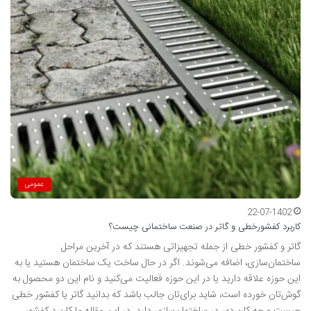
عمومی
22-07-1402
کاربرد کفشورخطی و گاتر در صنعت ساختمانی چیست؟
گاتر و کفشور خطی از جمله تجهیزاتی هستند که در آخرین مراحل
ساختمان‌سازی، اضافه می‌شوند. اگر در حال ساخت یک ساختمان هستید یا به
این حوزه علاقه دارید یا در این حوزه فعالیت می‌کنید و نام این دو محصول به
گوش‌تان خورده است، شاید برای‌تان جالب باشد که بدانید گاتر یا کفشور خطی