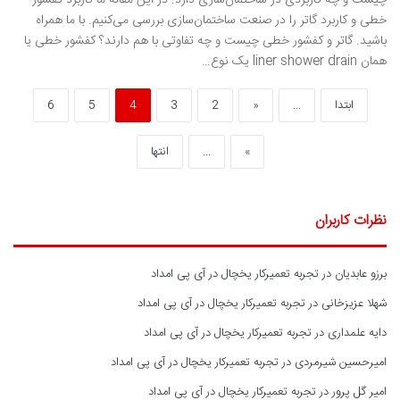
چیست و چه کاربردی در ساختمان‌سازی دارد. در این مقاله ما کاربرد کفشور
خطی و کاربرد گاتر را در صنعت ساختمان‌سازی بررسی می‌کنیم. با ما همراه
باشید. گاتر و کفشور خطی چیست و چه تفاوتی با هم دارند؟ کفشور خطی یا
همان liner shower drain یک نوع…
ابتدا
...
«
2
3
4
5
6
»
...
انتها
نظرات کاربران
برزو عابدیان
در
تجربه تعمیرکار یخچال در آی پی امداد
شهلا عزیزخانی
در
تجربه تعمیرکار یخچال در آی پی امداد
دایه علمداری
در
تجربه تعمیرکار یخچال در آی پی امداد
امیرحسین شیرمردی
در
تجربه تعمیرکار یخچال در آی پی امداد
امیر گل پرور
در
تجربه تعمیرکار یخچال در آی پی امداد