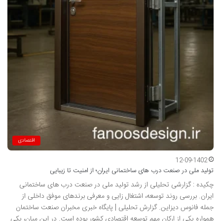
اقتصادی
12-09-1402
تولید ملی در صنعت درب های ساختمانی ایران؛ از امنیت تا زیبایی
چکیده : گزارشی تحلیلی از رشد تولید ملی در صنعت درب های ساختمانی
ایران. بررسی روند توسعه، اشتغال زایی و معرفی برندهای موفق داخلی از
جمله فانوس دیزاین. گزارش تحلیلی | پایگاه خبری مخبران صنعت ساختمان
همواره یکی از ارکان مهم توسعه اقتصادی کشور بوده است. در این میان، یکی