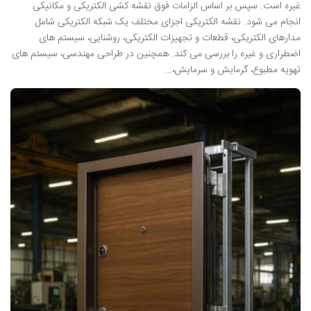
غیره است. سپس بر اساس الزامات فوق نقشه کشی الکتریکی و مکانیکی
انجام می شود. نقشه الکتریکی اجزای مختلف یک شبکه الکتریکی شامل
مدارهای الکتریکی، قطعات و تجهیزات الکتریکی، روشنایی، سیستم های
اضطراری و غیره را بررسی می کند. همچنین در طراحی مهندسی، سیستم های
تهویه مطبوع، گرمایش و سرمایش،…