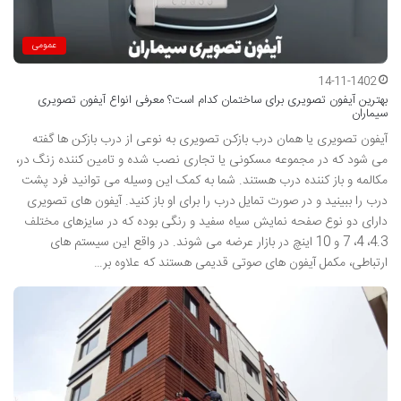
عمومی
14-11-1402
بهترین آیفون تصویری برای ساختمان کدام است؟ معرفی انواع آیفون تصویری
سیماران
آیفون تصویری یا همان درب بازکن تصویری به نوعی از درب بازکن ها گفته
می شود که در مجموعه مسکونی یا تجاری نصب شده و تامین کننده زنگ در،
مکالمه و باز کننده درب هستند. شما به کمک این وسیله می توانید فرد پشت
درب را ببینید و در صورت تمایل درب را برای او باز کنید. آیفون های تصویری
دارای دو نوع صفحه نمایش سیاه سفید و رنگی بوده که در سایزهای مختلف
4.3، 4، 7 و 10 اینچ در بازار عرضه می شوند. در واقع این سیستم های
ارتباطی، مکمل آیفون های صوتی قدیمی هستند که علاوه بر…