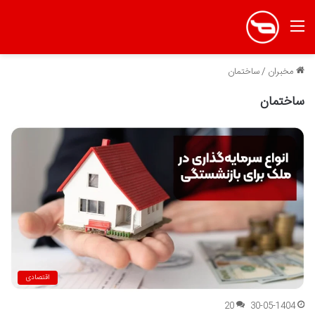
منو
مخبران
/
ساختمان
ساختمان
اقتصادی
20
30-05-1404