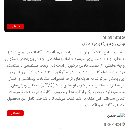
اقتصادی
01-05-1404
بهترین لوله پلیکا برای فاضلاب
راهنمای جامع انتخاب بهترین لوله پلیکا برای فاضلاب (کاملترین مرجع ۱۴۰۴)
انتخاب لوله مناسب برای سیستم فاضلاب ساختمان، چه در پروژه‌های مسکونی
و چه صنعتی، از اهمیت بالایی برخوردار است زیرا ارتباط مستقیمی با سلامت،
بهداشت و دوام کلی سازه دارد. نادیده گرفتن استانداردهای کیفی و فنی در
این بخش می‌تواند به هزینه‌های گزاف تعمیرات، مشکلات بهداشتی و اختلال
در عملکرد ساختمان منجر شود. لوله‌های پلیکا (UPVC) به دلیل ویژگی‌های
منحصربه‌فرد خود، به یکی از گزینه‌های محبوب و کارآمد در صنعت تاسیسات
تبدیل شده‌اند. این مقاله به شما کمک می‌کند تا با شناخت کامل این محصول،
انتخابی آگاهانه و اقتصادی…
اقتصادی
31-04-1404