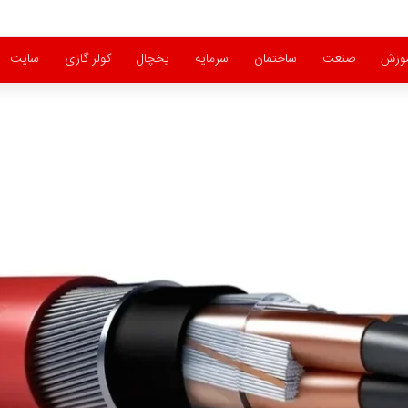
موزش
صنعت
ساختمان
سرمایه
یخچال
کولر گازی
سایت