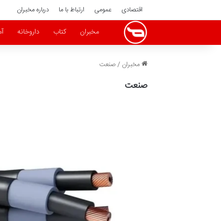
اقتصادی
عمومی
ارتباط با ما
درباره مخبران
مخبران
کتاب
داروخانه
آ
مخبران
/
صنعت
صنعت