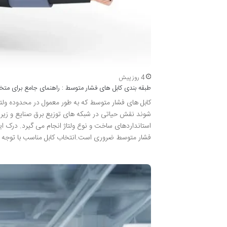
4 روز پیش
طبقه بندی کابل های فشار متوسط : راهنمای جامع برای م
شوند نقش حیاتی در شبکه های توزیع برق صنایع و زیرسا
استانداردهای ساخت و نوع ولتاژ انجام می گیرد. درک ای
فشار متوسط ضروری است.انتخاب کابل مناسب با توجه ب