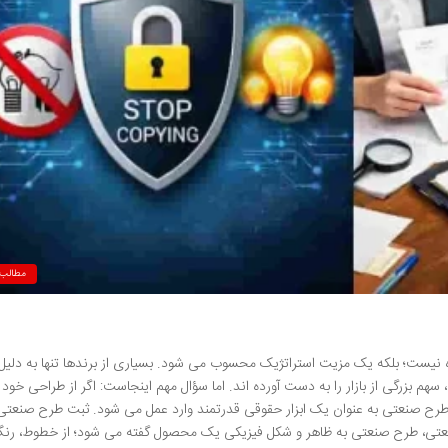
مطالب 
ده نیست؛ بلکه یک مزیت استراتژیک محسوب می شود. بسیاری از برندها تنها به دلیل
 بزرگی از بازار را به دست آورده اند. اما سؤال مهم اینجاست: اگر از طراحی خود
طرح صنعتی به عنوان یک ابزار حقوقی قدرتمند وارد عمل می شود. ثبت طرح صنعتی
نعتی، طرح صنعتی به ظاهر و شکل فیزیکی یک محصول گفته می شود؛ از خطوط، رن