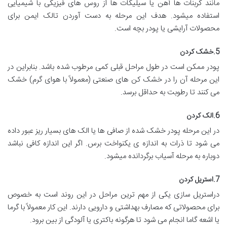
مانند کربنات ها آهن یا سیلیکات ها از روس های فیزیکی با شیمیایی
استفاده میشود. هدف این مرحله به دست آوردن تالک ایمن برای
محصولات آرایشی یا پودر بچه است.
5.خشک کردن
پودر ممکن است در طول مراحل قبلی کمی مرطوب شده باشد. بنابراین در
این مرحله آن را در خشک کن های صنعتی (معمولاً با هوای گرم) خشک
می کنند تا رطوبت به حداقل برسد.
6.الک کردن
در این مرحله پودر خشک شده از صافی ها یا الک های بسیار ریز عبور داده
می شود تا ذرات به اندازه ی یکنواخت برس. اگر این اندازه کافی نباشد
دوباره به مرحله آسیاب برگردانده میشود.
7.استریل کردن
دراستریل سازی یکی از مهم ترین مراحل در این روند است به خصوص
برای محصولاتی که مصارف بهداشتی و دارویی دارند. این کار معمولاً با گرما
یا اشعه گاما انجام می شود تا هرگونه باکتری یا آلودگی از بین برود.