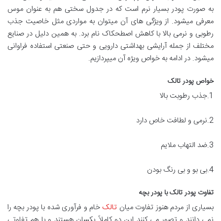
به صورت پودر بسیار نرم است که در جدول سختی هم به عنوان موس
معرفی میشود. از ویژگی های آن میتوان به مواردی مثل خاصیت جذب
رطوبی و نرمی بالا با کاهش اصطحکاک نام برد. به همین دلیل در صنایع
مختلف از جمله آرایشی بهداشتی دارویی و حتی صنعتی استفاده فراوانی
میشود. در ادامه به خواص ویژه آن میپردازیم.
خواص پودر تالک
1.جذب رطوبت بالا
2.نرمی و لطافت خاص دارد
3.ضد التهاب ملایم
4.بی بو و بی رنگ بودن
تفاوت پودر تالک با پودر بچه
بسیاری از مردم هنوز تفاوت میان
تالک
خام و فرآوری شده با پودر بچه را
نمی دانند و تصور می کنند این دو کاملاً یکسان هستند و با هم تفاوتی