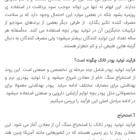
ندارند. این ابهام نه تنها می تواند موجب سوء برداشت در استفاده ی
روزمره بشود بلکه در بعضی موارد این احتمال وجود دارد که بر سلامت
مصرف کننده تاثیر بگذارد. از طرفی دیگر بعضی از برندهای سودجو از
ترکیبات جایگزین آن در تولید پودر بچه استفاده می کنند. متأسفانه هر
ساله تعداد این تولید کنندگان بیشتر میشود؛ ولی مصرف کنندگان به دنبال
گزینه هایی طبیعی تر و کم خطرتر هستند.
فرآیند تولید پودر تالک چگونه است
؟
فرآیند تولید پودر شامل چند مرحله ی تخصصی و صنعتی است. این روند
از استخراج سنگ خام از معادن شروع میشود و تا تولید پودری نرم و
بهداشتی برای مصارف مختلف ادامه میابد. پودر بهداشتی معمولا برای
محصولاتی مثل پودر بچه لوازم آرایشی دارویی و صنعتی استفاده میشود.
در ادامه مراحل اصلی این فرآیند را بررسی میکنیم.
1.استخراج
فرآیند تولید پودر تالک با استخراج سنگ آن از معادن آغاز می شود. این
معادن روباز یا زیر زمینی هستند که در کشورهایی مانند آمریکا چین هند