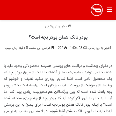
منو
مخبران
/
پزشکی
پودر تالک همان پودر بچه است؟
آخرین به روز رسانی: 03-03-1404
226
خواندن این مطلب 5 دقیقه زمان میبرد
در دنیای بهداشت و مراقبت های پوستی همیشه محصولاتی وجود دارد با
هدف خاصی تولید میشود.همه ما از گذشته با تالک از طریق پودر بچه که
یک محصول نامی است آشنا شدیم. پودری سفید لطیف و خوشبو که
وظیفه اش مراقبت از پوست لطیف نوزادان است .رایحه لذت بخش پودر
بچه باعث شده است که بین بزرگسالان هم محبوبیت زیادی پیدا کند. اما
آیا تا به حال به این فکر کرده اید که پودر بچه از چه چیزی ساخته شده
است؟ یا اینکه پودر تالک همان پودر بچه است؟ برای پاسخ به این پرسش
ابتدا باید با مفهوم تالک بیشتر آشنا شویم. در ادامه این مطلب به بررسی