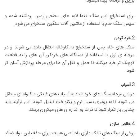
برزیل و فرانسه پیدا میشود.
برای استخراج این سنگ ابتدا لایه های سطحی زمین برداشته شده و
سپس سنگ خام با استفاده از ماشین آلات سنگین استخراج می شود.
2.خرد کردن
سنگ های خام پس از استخراج به کارخانه انتقال داده می شوند و در
مرحله ی اول با استفاده از دستگاه های خردکن آن های را به قطعات
کوچک تر خرد میکنند تا حمل و نقل آن ها برای مرحله پردازش آسان تر
شود.
3.آسیاب
در این مرحله سنگ های خرد شده به آسیاب های غلتکی یا گلوله ای منتقل
می شوند تا به پودری بسیار نرم و یکنواخت تبدیل شوند. این فرآیند باید
چندین بار تکرار شود تا ذرات به اندازه ی های میکرون برسند.
4.خالص سازی
برخی از سنگ های تالک دارای ناخالصی هستند.برای حذف این مواد ضائد