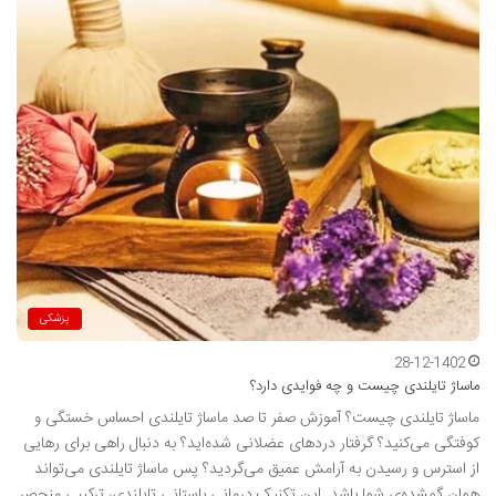
پزشکی
28-12-1402
ماساژ تایلندی چیست و چه فوایدی دارد؟
ماساژ تایلندی چیست؟ آموزش صفر تا صد ماساژ تایلندی احساس خستگی و
کوفتگی می‌کنید؟ گرفتار دردهای عضلانی شده‌اید؟ به دنبال راهی برای رهایی
از استرس و رسیدن به آرامش عمیق می‌گردید؟ پس ماساژ تایلندی می‌تواند
همان گمشده‌ی شما باشد. این تکنیک درمانی باستانی تایلندی، ترکیبی منحصر