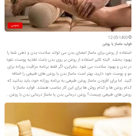
عمومی
12-05-1403
فواید ماساژ با روغن
استفاده از روغن برای ماساژ اعضای بدن می تواند سلامت بدن و ذهن شما را
بهبود بخشد. البته تاثیر استفاده از روغن بر روی بدن باعث تغذیه پوست، نفوذ
در بدن و بهبود سلامت می شود. بنابراین، اگر فقط برنامه مراقبت روزانه برای
مو و پوست خود دارید، بهتر است ماساژ بدن با روغن های طبیعی را اضافه
کنید. اما برای افزودن ماساژ روغن طبیعی به برنامه روزانه خود، باید بدانید که
کدام روغن ها و کدام روش ها برای این کار مناسب هستند. فواید ماساژ با
روغن های طبیعی چیست؟ روغن درمانی بدن یا ماساژ درمانی بدن با روغن…