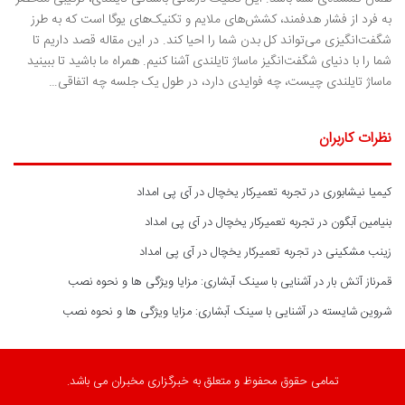
به فرد از فشار هدفمند، کشش‌های ملایم و تکنیک‌های یوگا است که به طرز
شگفت‌انگیزی می‌تواند کل بدن شما را احیا کند. در این مقاله قصد داریم تا
شما را با دنیای شگفت‌انگیز ماساژ تایلندی آشنا کنیم. همراه ما باشید تا ببینید
ماساژ تایلندی چیست، چه فوایدی دارد، در طول یک جلسه چه اتفاقی…
نظرات کاربران
کیمیا نیشابوری
در
تجربه تعمیرکار یخچال در آی پی امداد
بنیامین آبگون
در
تجربه تعمیرکار یخچال در آی پی امداد
زینب مشکینی
در
تجربه تعمیرکار یخچال در آی پی امداد
قمرناز آتش بار
در
آشنایی با سینک آبشاری: مزایا ویژگی ها و نحوه نصب
شروین شایسته
در
آشنایی با سینک آبشاری: مزایا ویژگی ها و نحوه نصب
تمامی حقوق محفوظ و متعلق به خبرگزاری مخبران می باشد.