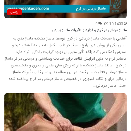
پزشکی
9
09-10-1403
ماساژ درمانی در کرج و فواید و تاثیرات ماساژ بر بدن
آشنایی با خدمات ماساژ درمانی در کرج توسط ماساژ دهکده ماساژ بدن به
عنوان یکی از روش های رایج و موثر در طب مکمل نه تنها به کاهش درد و
استرس کمک می کند بلکه تأثیر مثبتی بر بهبود کیفیت زندگی افراد دارد.
ماسادر کرج به دلیل افزایش تقاضا برای خدمات بهداشتی و درمانی مراکز ماساژ
در کرج ، مانند ماساژ دهکده با ارائه روش های علمی و مدرن و متخصصان
ماساژ درمانی فعالیت می کنند. در این مقاله به بررسی کامل تأثیرات ماساژ
درمانی مزایا و نکات ضروری در خصوص ماساژ درمانی در کرج پرداخته شده
است. ماساژ درمانی…