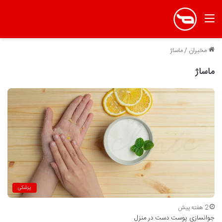
منو
مخبران
/
ماساژ
ماساژ
پزشکی
2 هفته پیش
جوانسازی پوست دست در منزل