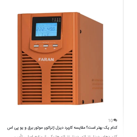
10
کدام یک بهتر است؟ مقایسه کاربرد دیزل ژنراتور، موتور برق و یو پی اس
کاربردهای دیزل ژنراتور دیزل ژنراتورها یکی از منابع اصلی تأمین