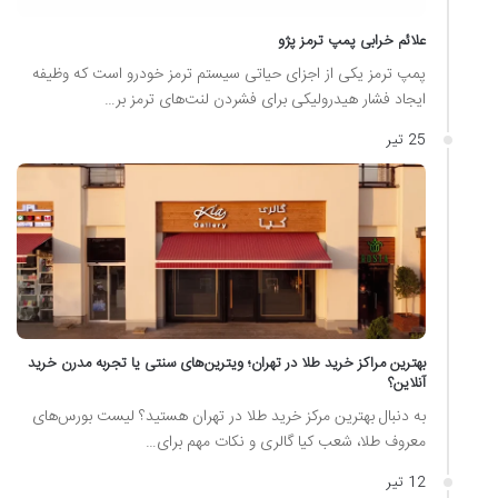
علائم خرابی پمپ ترمز پژو
پمپ ترمز یکی از اجزای حیاتی سیستم ترمز خودرو است که وظیفه
ایجاد فشار هیدرولیکی برای فشردن لنت‌های ترمز بر…
25 تیر
بهترین مراکز خرید طلا در تهران؛ ویترین‌های سنتی یا تجربه مدرن خرید
آنلاین؟
به دنبال بهترین مرکز خرید طلا در تهران هستید؟ لیست بورس‌های
معروف طلا، شعب کیا گالری و نکات مهم برای…
12 تیر