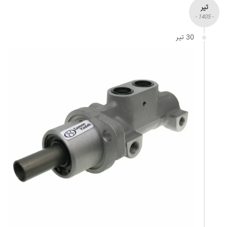
تیر
- 1405 -
30 تیر