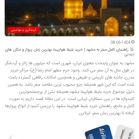
گردشگری و مهاجرتی
08-06-1404
راهنمای کامل سفر به مشهد | خرید بلیط هواپیما، بهترین زمان پرواز و مکان های
دیدنی
مشهد به عنوان پایتخت معنوی ایران، شهری است که میلیون ها زائر و گردشگر
در طول سال به آن سفر می کنند. وجود حرم مطهر امام رضا (ع)، مراکز خرید
مدرن، جاذبه های تاریخی و طبیعی و همچنین امکانات رفاهی گسترده باعث
شده است که این شهر همیشه جزو محبوب ترین مقاصد سفر باشد. به همین
دلیل، موضوع خرید بلیط هواپیما مشهد همیشه یکی از پرجستجوترین
کلیدواژه ها در بین مسافران ایرانی است. در این مقاله قصد داریم به صورت
کامل و جامع، راهنمای خرید بلیط هواپیما مشهد را بررسی کنیم؛ از انواع پروازها
گرفته تا بهترین زمان سفر، ایرلاین…