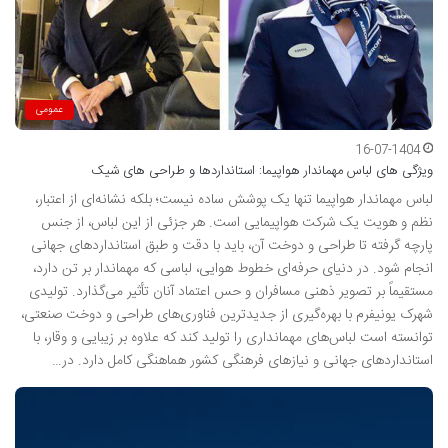
عمومی
16-07-1404
ویژگی های لباس مهماندار هواپیما: استانداردها و طراحی های شیک
لباس مهماندار هواپیما تنها یک پوشش ساده نیست؛ بلکه نشانه‌ای از اعتبار،
نظم و هویت یک شرکت هواپیمایی است. هر جزئی از این لباس، از جنس
پارچه گرفته تا طراحی و دوخت آن، باید با دقت و طبق استانداردهای جهانی
انجام شود. در دنیای حرفه‌ای خطوط هوایی، لباسی که مهماندار بر تن دارد،
مستقیماً بر تصویر ذهنی مسافران و حس اعتماد آنان تأثیر می‌گذارد. تولیدی
شهرک یونیفرم با بهره‌گیری از جدیدترین فناوری‌های طراحی و دوخت صنعتی،
توانسته است لباس‌های مهمانداری را تولید کند که علاوه بر زیبایی و وقار، با
استانداردهای جهانی و نیازهای فرهنگی کشور هماهنگی کامل دارد. در…