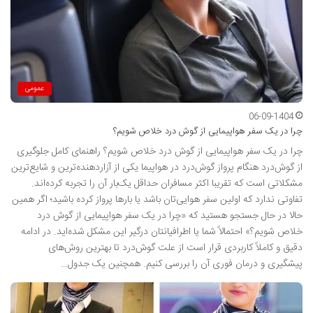
عمومی
06-09-1404
چرا در یک سفر هواپیمایی از گوش درد خلاص شویم؟
چرا در یک سفر هواپیمایی از گوش درد خلاص شویم؟ راهنمای کامل جلوگیری
از گوش‌درد هنگام پرواز گوش‌درد در هواپیما یکی از آزاردهنده‌ترین و شایع‌ترین
مشکلاتی است که تقریبا اکثر مسافران حداقل یک‌بار آن را تجربه کرده‌اند.
تفاوتی ندارد که اولین سفر هوایی‌تان باشد یا بارها پرواز کرده باشید؛ اگر همین
حالا در حال جستجو هستید که «چرا در یک سفر هواپیمایی از گوش درد
خلاص شویم؟» احتمالاً شما یا اطرافیانتان درگیر این مشکل شده‌اید. در ادامه
دقیق و کاملاً کاربردی قرار است از علت گوش‌درد تا بهترین روش‌های
پیشگیری و درمان فوری آن را بررسی کنیم. همچنین یک جدول…