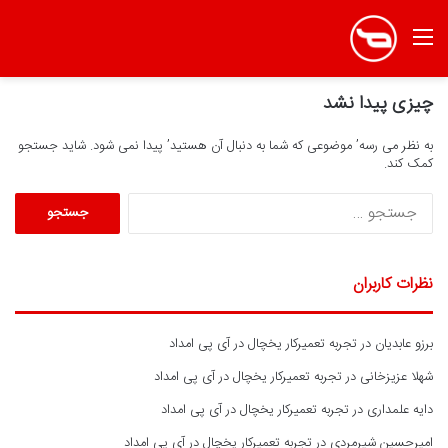
منو
چیزی پیدا نشد
به نظر می رسه’ موضوعی که شما به دنبال آن هستید’ پیدا نمی شود. شاید جستجو
کمک کند.
ج
س
ت
ج
نظرات کاربران
و
ب
ر
برزو عابدیان
در
تجربه تعمیرکار یخچال در آی پی امداد
ا
ی
شهلا عزیزخانی
در
تجربه تعمیرکار یخچال در آی پی امداد
:
دایه علمداری
در
تجربه تعمیرکار یخچال در آی پی امداد
امیرحسین شیرمردی
در
تجربه تعمیرکار یخچال در آی پی امداد