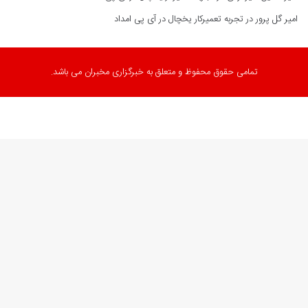
امیر گل پرور
در
تجربه تعمیرکار یخچال در آی پی امداد
تمامی حقوق محفوظ و متعلق به خبرگزاری مخبران می باشد.