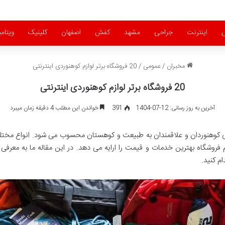
اینترنت
جراحی
مشهد
کفش
اصفهان
کلینیک
ویتام
مخبران
/
عمومی
/
20 فروشگاه برتر لوازم کوهنوردی اینترنتی
20 فروشگاه برتر لوازم کوهنوردی اینترنتی
آخرین به روز رسانی: 12-07-1404
391
خواندن این مطلب 4 دقیقه زمان میبرد
 کوهنوردان و علاقمندان به طبیعت و کوهستان محسوب می شود. انواع مختلف
ام کنید.