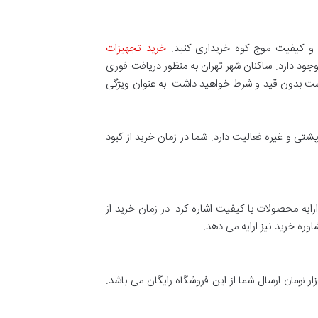
 و کیفیت موج کوه خریداری کنید.
خرید تجهیزات
جود دارد. ساکنان شهر تهران به منظور دریافت فوری
ارسال فوری بهره ببرند. در صورت عدم رضایت خرید خود از موج کوه ۷ روز ضمانت بازگشت بدون قید و شرط خواهید داشت. به عنوان ویژگی
شتی و غیره فعالیت دارد. شما در زمان خرید از کبود
ایه محصولات با کیفیت اشاره کرد. در زمان خرید از
همطناب نیز سالها در زمینه ارایه محصولات کوهنوردی مانند لوازم فنی کوه فعالیت کرده است. در صورت خرید بالای ۵۰۰ هزار تومان ارسال شما از این فروشگاه رایگان می باشد.