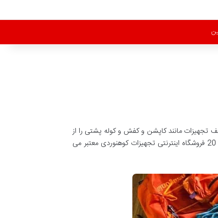
ین
 تجهیزات مانند کاپشن و کفش و کوله پشتی را از
کدام فروشگاه اینترنتی می توان خریداری کرد و کدام فروشگاه بهترین خدمات و قیمت را ارایه می دهد. در این مقاله ما به معرفی 20 فروشگاه اینترنتی تجهیزات کوهنوردی معتبر می