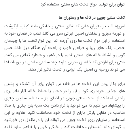
توان برای تولید انواع تخت های سنتی استفاده کرد.
تخت سنتی چوبی در کافه ها و رستوران ها
امروزه اغلب رستوران هایی که غذای سنتی و خانگی مانند کباب، آبگوشت
و قورمه سبزی و غذاهای اصیل ایرانی سرو می کنند اغلب در فضای خود به
استفاده از این نوع تخت ها روی آورده اند. این نوع تخت ها با چیدمان
خاص، رنگ های زیبا و طراحی خوب و راحت آن هنگام میل غذا، حس
گرمی و نشاط خانه های سنتی قدیم را در ذهن و خاطره تداعی می کنند.
حتی برای افرادی که خانه ی مدرنی دارند چند ساعتی ماندن در این فضاها
می تواند روحیه ی اصیل یک ایرانی را تحت تاثیر قرار دهد.
برای بکار بردن این تخت ها در خانه می توان برای آن تشک و پشتی
های جذابی خریداری کرد و آن را در داخل یا حیاط خانه قرار داد. برای
راحتی استفاده از تخت سنتی چوبی در فضای باز ما به شما سایبان چتری
را پیشنهاد می کنیم که می توانید با قرار دادن یک سایه بان چتری با ابعاد
مناسب در مقابل بارش باران از تخت خود محافظت کنید. علاوه بر این
استفاده از سایبان روی تخت چوبی می تواند آن را در مقابل نور خورشید
و گرمای داغ تابستان محافظت کند و خنکی خوبی را فراهم سازد تا به