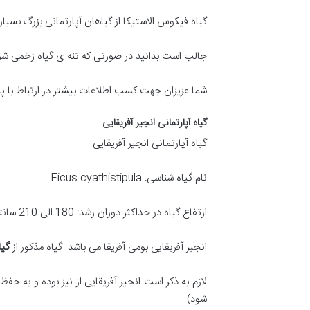
گیاه فیکوس الاستیکا از گیاهان آپارتمانی بزرگ بسی
جالب است بدانید در صورتی که تنه ی گیاه زخمی شو
شما عزیزان جهت کسب اطلاعات بیشتر در ارتباط با پرو
گیاه آپارتمانی انجیر آفریقایی
گیاه آپارتمانی انجیر آفریقایی
نام گیاه شناسی: Ficus cyathistipula
ارتفاع گیاه در حداکثر دوران رشد: 180 الی 210 سانتی متر
انجیر آفریقایی بومی آفریقا می باشد. گیاه مذکور از
گیا
لازم به ذکر است انجیر آفریقایی از نیز بوده و به
شود).