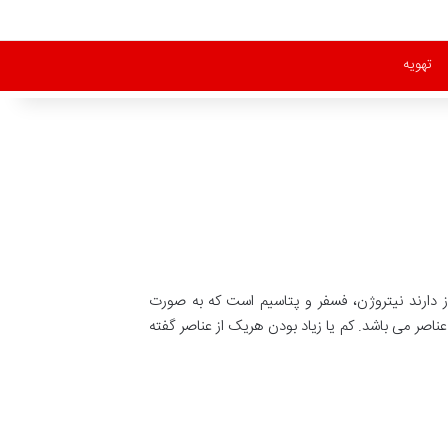
تهویه
از دارند نیتروژن، فسفر و پتاسیم است که به صورت
 کود 20-20-20 به اندازه مساوی دارای این نوع عناصر می باشد. کم یا زیاد بودن هریک از عناصر گفته