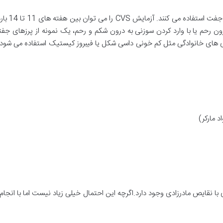
پزشکان از 
 درون رحم یا با وارد کردن سوزنی به درون شکم و رحم، یک نمونه از پرزهای ج
ری های خانوادگی مثل کم خونی داسی شکل یا فیبروز کیستیک استفاده می شود،
ی با نقایص مادرزادی وجود دارد.اگرچه این احتمال خیلی زیاد نیست اما با انج