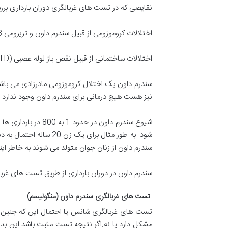
نقایصی که در تست های غربالگری دوران بارداری بررس
اختلالات کروموزومی از قبیل سندرم داون و تریزومی 18 و تریزومی 13.
اختلالات ساختمانی از قبیل نقص باز لوله عصبی (ONTD)1 و نقایص قلبی.
سندرم داون یک اختلال کروموزومی مادرزادی می باش
نیز هست.هیچ درمانی برای سندرم داون وجود ندارد و تا آخر عمر هم
شیوع سندرم داون 
سندرم داون از زنان جوان متولد می شوند به خاطر این
سندرم داون در دوران بارداری از طریق تست های غر
تست های غربالگری سندرم داون (منگولیسم)
تست های غربالگری شانس یا احتمال این که جنین یک
مشکل دارد یا نه.اگر نتیجه تست مثبت باشد این 