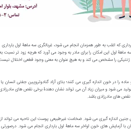
 اول بارداری که اغلب به طور همزمان انجام می شود، غربالگری سه ماهۀ اول بارداری
می شود. غربالگری سه ماهۀ اول این امکان را برای مادر به وجود می آورد که هرچه زود ت
ا ژنتیکی را مشخص می کند و به هیچ عنوان به معنی وجود قطعی اختلال نیست.
نقص های مادرزادی باشد.
نین اندازه گیری می شود. ضخامت غیرطبیعی پوست این ناحیه می تواند از نش