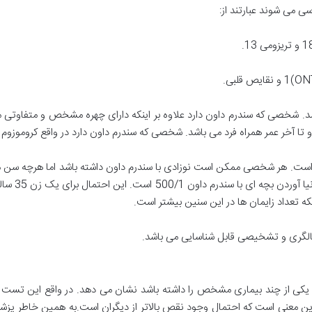
ی می شوند عبارتند از:
د. شخصی که سندرم داون دارد علاوه بر اینکه دارای چهره مشخص و متفاوتی م
راه فرد می باشد. شخصی که سندرم داون دارد در واقع کروموزوم شماره 21 او به صورت 3 تایی (تریزو
در حدود 1 به 800 در بارداری ها است. هر شخصی ممکن است نوزادی با سندرم داون داشته باشد ا
که تعداد زایمان ها در این سنین بیشتر است.
بالگری و تشخیصی قابل شناسایی می باشد.
ی از چند بیماری مشخص را داشته باشد نشان می دهد. در واقع این تست به طو
بدین معنی است که احتمال وجود نقص بالاتر از دیگران است.به همین خاط