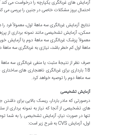
آزمایش های غربالگری یکپارچه را درخواست می کند ک
احتمال بروز مشکلات خاصی در جنین را بررسی می کن
نتایج آزمایش غربالگری سه ماهۀ اول، معمولاً فرد ر
معمولاً پزشک غربالگری سه ماهۀ دوم یا آزمایش خون
ماهۀ اول کم خطر باشد، نیازی به غربالگری سه ماهۀ د
سه ماهۀ دوم را توصیه خواهد کرد.
آزمایش تشخیصی
درصورتی که مادر باردار، ریسک بالایی برای داشت
های تشخیصی از آنجا که نیاز به نمونه برداری از 
تنها در صورت نیاز، آزمایش تشخیصی را به شما ت
اول، آزمایش CVS به شرح زیر است: