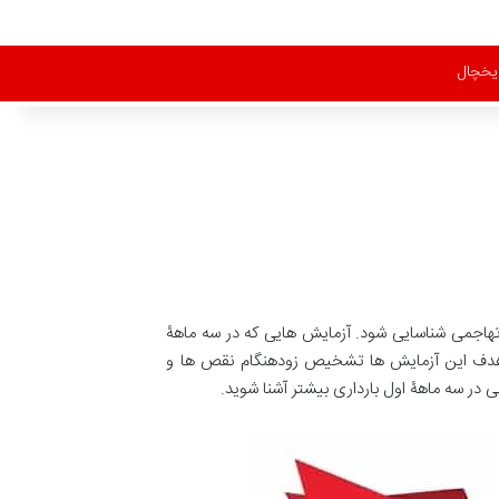
یخچال
رتهاجمی شناسایی شود. آزمایش هایی که در سه ماهۀ
هدف این آزمایش ها تشخیص زودهنگام نقص ها و
ر سه ماهۀ اول بارداری بیشتر آشنا شوید.