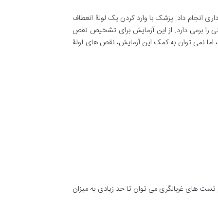
این آزمایش برای بررسی سلول های درون جفت استفاده می کنند. آزمایش CVS را می توان بین هفته های 11 تا 14 بارداری انجام داد. پزشک با وارد کردن یک لولۀ انعطاف
فتی را برمی دارد. از این آزمایش برای تشخیص نقص
 اما نمی توان به کمک این آزمایش، نقص های لولۀ
ام تست های غربالگری می توان تا حد زیادی به میزان