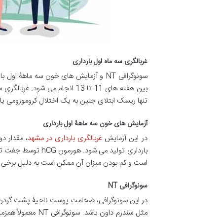
غربالگری سه ماه اول بارداری
سونوگرافی NT و آزمایش های خون سه ماهۀ
بین هفته های 11 تا 13 انجام 
تنها ریسک ابتلای جنین به یک اختلال کروموزومی ی
آزمایش های خون سه ماهۀ اول بارداری
در این آزمایش
غربالگری بارداری در مشهد
است و کم بودن میزان آن ممکن است به دلیل برخی 
سونوگرافی NT
در این سونوگرافی، ضخامت پوست ناحیۀ پشت گردن ج