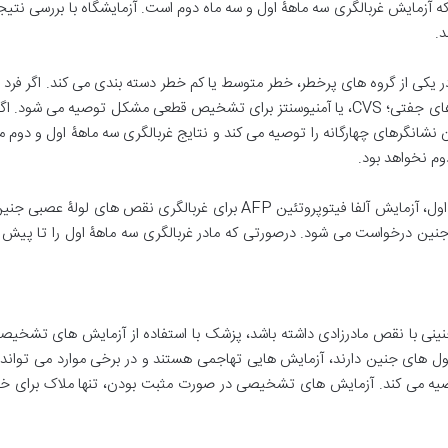
ه آزمایش غربالگری سه ماهۀ اول و سه ماه دوم است. آزمایشگاه با بررسی نتیج
د.
ا در یکی از گروه های پرخطر، خطر متوسط یا کم خطر دسته بندی می کند. اگر فرد
ممکن، آزمایش تشخیصی مانند نمونه برداری از پرزهای جفتی؛ CVS، یا آمنیوسنتز برای تشخیص قط
 نشانگرهای چهارگانه را توصیه می کند و نتایج غربالگری سه ماهۀ اول و دوم 
وم نخواهد بود.
ن جنینی با نقص مادرزادی داشته باشد، پزشک با استفاده از آزمایش های تش
سلول های جنین دارند، آزمایش هایی تهاجمی هستند و در برخی موارد می توا
وصیه می کند. آزمایش های تشخیصی در صورت مثبت بودن، تنها ملاک برای خت