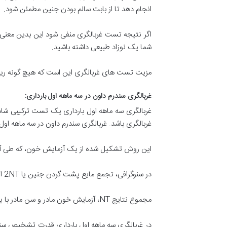
انجام دهد تا از بابت سالم بودن جنین مطمئن شود.
اگر نتیجه تست غربالگری منفی شود این بدین معنی 
شما یک نوزاد طبیعی داشته باشید.
مزیت تست های غربالگری این است که هیچ گونه ریسک
غربالگری سندرم داون در سه ماهه اول بارداری:
غربالگری سه ماهه اول بارداری یک تست ترکیبی شام
غربالگری باشد. غربالگری سندرم داون در سه ماهه اول بین هفته 11 تا 14 بارداری قابل بوده و به وسیله آن ریسک سندرم داون (تریزومی 21) و تر
این روش تشکیل شده از یک آزمایش خون، که طی آن دو ماده PPAP-A و free hCG در خون مادر اندازه گیری می 
در سنوگرافی، تجمع مایع پشت گردن جنین یا 2NT اندازه گیری می شود.در واقع در این قسمت ممکن است علامتی برای بروز سندرم داون و یا تریزومی 18 باشد.
مجموع نتایج NT، آزمایش خون مادر و سن مادر با یکدیگر تفسیر شده و یک ریسک عددی بدست می آید که بر اساس آن می توان تصمیم گرفت که قدم بعدی چیست.