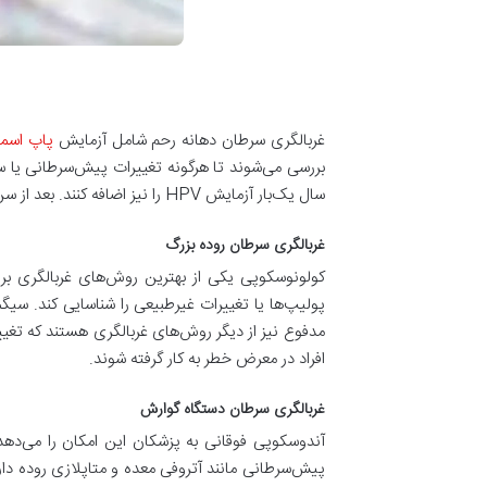
غربالگری سرطان دهانه رحم شامل آزمایش
پاپ اسمی
سال یک‌بار آزمایش HPV را نیز اضافه کنند. بعد از سن 65 سال، برخی از زنان دیگر نیازی به غربالگری ندارند و باید با پزشک خود مشورت کنند.
غربالگری سرطان روده بزرگ
کولونوسکوپی یکی از بهترین روش‌های غربالگری برا
مدفوع نیز از دیگر روش‌های غربالگری هستند که تغیی
افراد در معرض خطر به کار گرفته شوند.
غربالگری سرطان دستگاه گوارش
آندوسکوپی فوقانی به پزشکان این امکان را می‌ده
پیش‌سرطانی مانند آتروفی معده و متاپلازی روده دارد