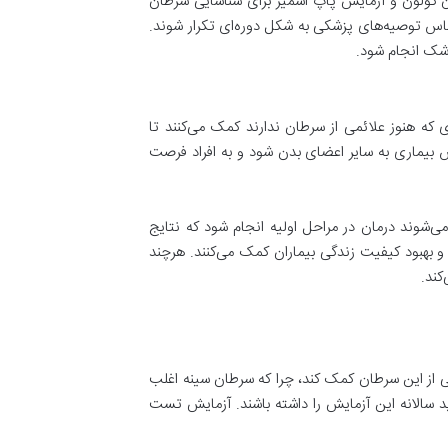
 کولون و آزمایش پاپ اسمیر برای شناسایی سرطان
ساس توصیه‌های پزشکی به شکل دوره‌ای تکرار شوند.
شک انجام شود.
که هنوز علائمی از سرطان ندارند کمک می‌کنند تا
ترش بیماری به سایر اعضای بدن شود و به افراد فرصت
ی‌شوند درمان در مراحل اولیه انجام شود که نتایج
و بهبود کیفیت زندگی بیماران کمک می‌کنند. هرچند
کند.
 از این سرطان کمک کند، چرا که سرطان سینه اغلب
مان است. زنان بین 50 تا 74 سال هر دو سال یک‌بار باید ماموگرافی انجام دهند و زنان 40 تا 54 سال باید سالانه این آزمایش را داشته باشند. آزمایش تست