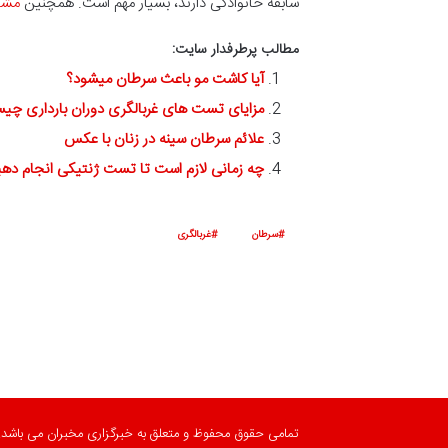
سابقه خانوادگی دارند، بسیار مهم است. همچنین
مشا
مطالب پرطرفدار سایت:
آیا کاشت مو باعث سرطان میشود؟
مزایای تست های غربالگری دوران بارداری چ
علائم سرطان سینه در زنان با عکس
چه زمانی لازم است تا تست ژنتیکی انجام دهی
سرطان
غربالگری
تمامی حقوق محفوظ و متعلق به خبرگزاری مخبران می باشد.