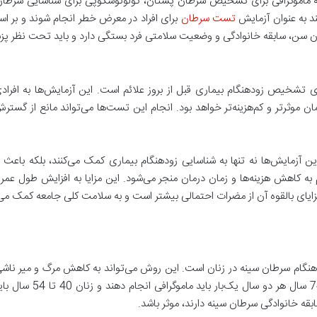
به ماموگرافی برای تشخیص سرطان پستان، کولونوسکوپی برای شناسایی سرطان
ند به عنوان آزمایش
تست سرطان
برای افراد در معرض خطر انجام شوند و بر ا
ن سن، سابقه خانوادگی و وضعیت سلامتی فرد بستگی دارد و باید تحت نظر پز
 تشخیص زودهنگام بیماری قبل از بروز علائم است. این آزمایش‌ها به افرادی 
مان موثرتر و کم‌هزینه‌تر خواهد بود. انجام این تست‌ها می‌تواند مانع از گس
 آزمایش‌ها نه تنها به شناسایی زودهنگام بیماری کمک می‌کنند، بلکه باعث م
ه کاهش هزینه‌ها و زمان درمان منجر می‌شود. این مزایا به افزایش طول عمر 
ایای بالقوه آن از مضرات احتمالی بیشتر است و به سلامت کلی جامعه کمک می‌
گام سرطان سینه در زنان است. این روش می‌تواند به کاهش مرگ و میر ناشی
در مراحل اولیه قابل در
ابقه خانوادگی سرطان سینه دارند، موثر باشد.