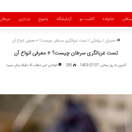
رطان
خانواده
کاشت مو
آزمایشگاه
یاسوج
بارداری
سرطان 
مخبران
/
پزشکی
/
تست غربالگری سرطان چیست؟ + معرفی انواع آن
تست غربالگری سرطان چیست؟ + معرفی انواع آن
آخرین به روز رسانی: 07-07-1403
285
خواندن این مطلب 4 دقیقه زمان میبرد