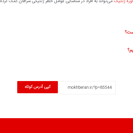
وره ژنتیک
می‌تواند به افراد در شناسایی عوامل خطر ژنتیکی سرطان کمک کرده و 
یست؟
م؟
کپی آدرس کوتاه