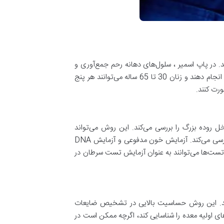
. در پاپ اسمیر ، سلول‌های دهانه رحم جمع‌آوری و
بررسی می‌شوند تا هرگونه تغییرات پیش‌سرطانی یا سرطانی شناسایی شوند. زنان 21 تا 29 سال باید هر سه سال یک‌بار پاپ اسمیر انجام دهند و زنان 30 تا 65 ساله می‌توانند هر پنج
ل روده بزرگ را بررسی می‌کند. این روش می‌تواند
پولیپ‌ها یا تغییرات غیرطبیعی را شناسایی کند. سیگموئیدوسکوپی نیز مشابه کولونوسکوپی است اما تنها بخش پایین‌تر روده را بررسی می‌کند. آزمایش خون مدفوعی و آزمایش DNA
ن تست‌ها می‌توانند به عنوان آزمایش تست سرطان در
 کنند. این روش حساسیت بالایی در تشخیص ضایعات
های اولیه معده را شناسایی کند، اگرچه ممکن است در