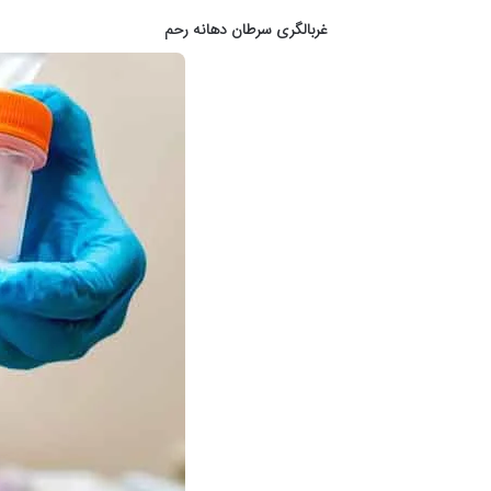
غربالگری سرطان دهانه رحم