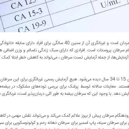
م سرطان پروستات است. افرادی که دارای سبک زندگی ناسالم و وزن اضافی هست
 آزمایش‌ها، از جمله آزمایش تست سرطان ، می‌تواند به کاهش خطر ابتلا کمک ک
سرطان بیضه نادر است اما بیشتر در مردان جوان بین 15 تا 34 سال دیده می‌شود. هیچ آزمایش رسمی 
ستند. معاینات سالانه توسط پزشک برای بررسی توده‌های مشکوک در بیضه
 افزایش دهد. با وجود این که سرطان بیضه به طور کلی درمان‌پذیر است، غربالگ
ام سرطان پیش از بروز علائم کمک می‌کند و می‌تواند نقش مهمی در کاهش م
ی برای سرطان سینه، پاپ اسمیر برای سرطان دهانه رحم و کولونوسکوپی برای سرطا