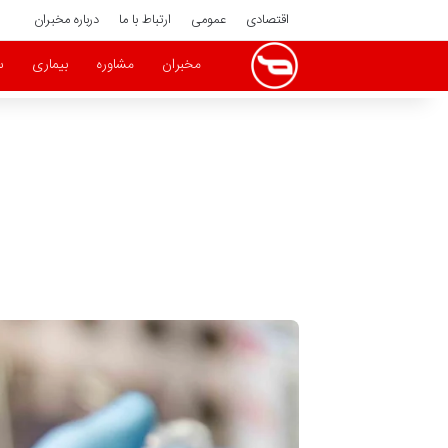
اقتصادی
عمومی
ارتباط با ما
درباره مخبران
مخبران
مشاوره
بیماری
س