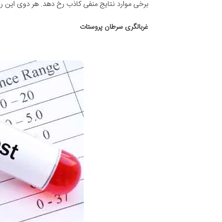
برخی موارد نتایج منفی کاذب رخ دهد. هر دوی این رو
غربالگری سرطان پروستات