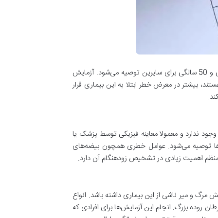
سرطان پروستات یکی از شایع‌ترین انواع سرطان در مردان است و غربالگری آن از سنین 40 سالگی برای افراد دارای سابقه خانوادگی و 50 سالگی برای سایرین توصیه می‌شود. آزمایش
ند، بیشتر در معرض خطر ابتلا به این بیماری قرار
ند.
غربالگری برای این سرطان وجود ندارد و معمولا معاینه فیزیکی توسط پزشک یا
‌ها توصیه می‌شود. عوامل خطری همچون بیضه‌های
ری منظم اهمیت زیادی در تشخیص زودهنگام آن دارد.
رگ و میر ناشی از این بیماری داشته باشد. انواع
ن روده بزرگ. انجام این آزمایش‌ها برای افرادی که