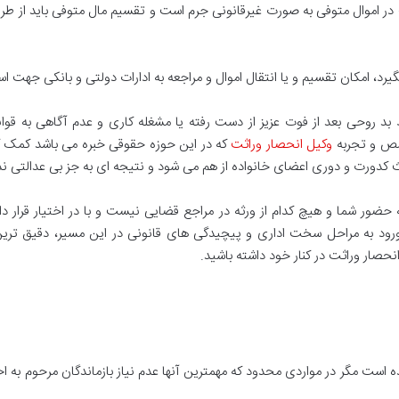
در اموال متوفی به صورت غیرقانونی جرم است و تقسیم مال متوفی باید از طری
 امکان تقسیم و یا انتقال اموال و مراجعه به ادارات دولتی و بانکی جهت استفا
بد روحی بعد از فوت عزیز از دست رفته یا مشغله کاری و عدم آگاهی به قو
خصص و تجربه
وکیل انحصار وراثت
که در این حوزه حقوقی خبره می باشد کمک گر
ث کدورت و دوری اعضای خانواده از هم می شود و نتیجه ای به جز بی عدالتی ن
ه حضور شما و هیچ کدام از ورثه در مراجع قضایی نیست و با در اختیار قرار 
ورود به مراحل سخت اداری و پیچیدگی های قانونی در این مسیر، دقیق ترین 
حصار وراثت در کنار خود داشته باشید.