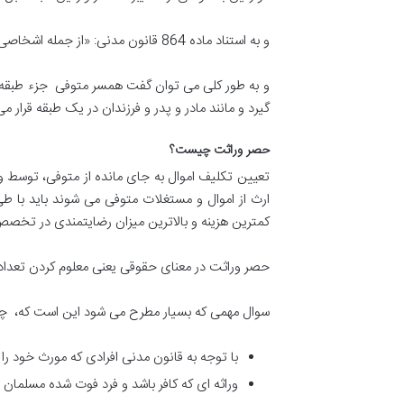
و به استناد ماده 864 قانون مدنی: «از جمله اشخاصی که به موجب سبب ارث می برند هر یک از زوجین است که در حین فوت دیگری زنده باشد.»
و به طور کلی می توان گفت همسر متوفی جزء طبقه ا
گیرد و مانند مادر و پدر و فرزندان در یک طبقه قرار
حصر وراثت چیست؟
تعیین تکلیف اموال به جای مانده از متوفی، توسط و
ارث از اموال و مستغلات متوفی می شوند باید با ط
کمترین هزینه و بالاترین میزان رضایتمندی در تخ
حصر وراثت در معنای حقوقی یعنی معلوم کردن تعد
سوال مهمی که بسیار مطرح می شود این است که، چه
با توجه به قانون مدنی افرادی که مورث خود را 
وراثه ای که کافر باشد و فرد فوت شده مسلمان ب