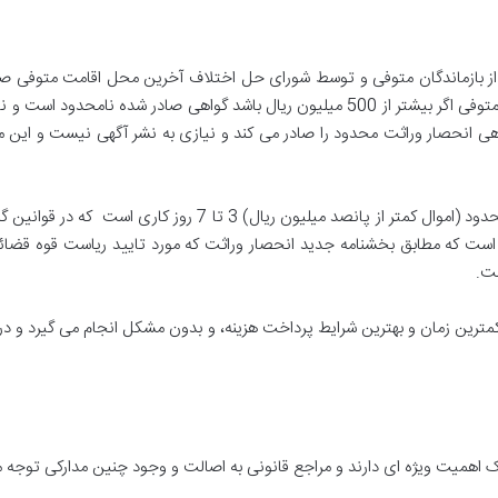
7/7/1399 وزارت دادگستری اموال به جای مانده از متوفی اگر بیشتر از 500 میلیون ریال باشد 
هی انحصار وراثت محدود را صادر می کند و نیازی به نشر آگهی نیست و این می
مدت زمان مورد نیاز دریافت گواهی انحصار وراثت محدود (اموال کمتر
جه است که مطابق بخشنامه جدید انحصار وراثت که مورد تایید ریاست قوه قضائی
مترین زمان و بهترین شرایط پرداخت هزینه، و بدون مشکل انجام می گیرد و د
 اهمیت ویژه ای دارند و مراجع قانونی به اصالت و وجود چنین مدارکی توجه می 