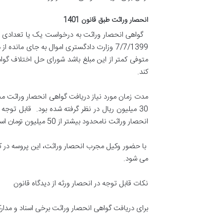
انحصار وراثت طبق قانون 1401
متوفی کمتر از این مبلغ باشد شورای حل اختلاف گوا
کند.
30 میلیون ریال در نظر گرفته شده بود. قابل تو
انحصار وراثت نامحدود بیشتر از 50 میلیون تومان است.
با حضور وکیل مجرب انحصار وراثت، این پروسه در ک
می شود.
نکات قابل توجه در انحصار ورثه از دیدگاه قانون
برای دریافت گواهی انحصار وراثت برخی اسناد و مدارک