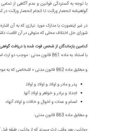
با توجه به گستردگی قوانین و عدم آگاهی از تمامی 
گواهینامه انحصار وراثت تا انجام انحصار وراثت در کم
در غیر اینصورت با مدارک مورد نیازی که به آن اشار
شورای حل اختلاف محلی که متوفی در آن اقامت داشته
کدامین بازماندگان از شخص فوت شده با دریافت گواهی 
با استناد به ماده 861 قانون مدنی : موجب دو ارث است نسب و سبب.
و مطابق ماده 862 قانون مدنی « اشخاصی که به موجب نسب می توانند ارث ببرند به سه دسته طبقه اند.
پدر و مادر و اولاد و اولاد و اولاد
اجداد و برادر و خواهر و اولاد آنها
اعمام و عمات و اخوال و خالات و اولاد آنها»
و مطابق ماده 863 قانون مدنی:
«وارثین بعد وقتی ارث میبرند که از وارثین طبقه قبل