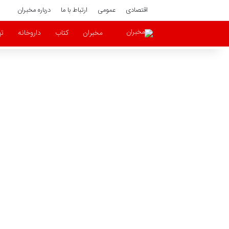
اقتصادی
عمومی
ارتباط با ما
درباره مخبران
مخبران
کتاب
داروخانه
ته