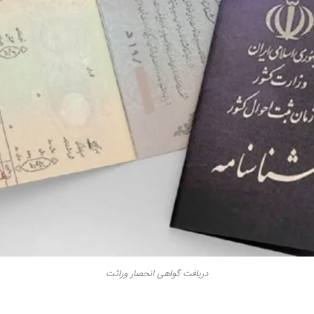
دریافت گواهی انحصار وراثت