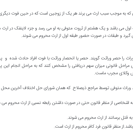
ول می باشد و یک هشتم از ثروت متوفی به او می رسد و جزء لاینفک در ارث 
 می گیرد و طبقات در صورت حضور طبقه اول از ارث محروم می شوند.
راث را حصر وراثت گویند. حصر یا انحصار وراثت با فوت افراد حادث شده و پ
ی مراحل قانونی میزان سهم دریافتی را مشخص کنند که به مراحل انجام این پر
صص وکلای مجرب ماست.
اد وراث متوفی توسط مراجع ذیصلاح که همان شورای حل اختلاف آخرین محل
 اشخاصی از منظر قانون حتی در صورت داشتن رابطه نسبی از ارث محروم می 
به قتل برسانند از ارث محروم می شوند.
اشد.از منظر قانون فرد کافر محروم از ارث است.