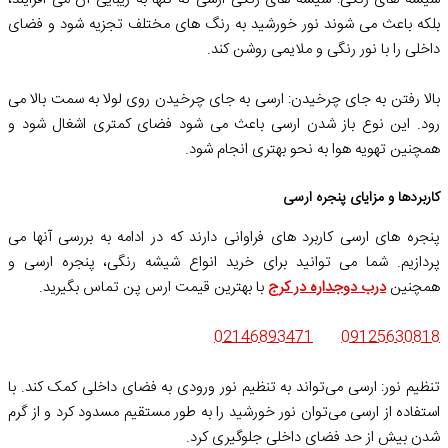
بلکه باعث می شوند نور خورشید به رنگ های مختلف تجزیه شود و فضای
داخلی را با نور رنگی و ملایمی روشن کند.
بالا رفتن به جای چرخیدن: ارسی به جای چرخیدن روی لولا به سمت بالا می
رود. این نوع باز شدن ارسی باعث می شود فضای کمتری اشغال شود و
همچنین تهویه هوا به نحو بهتری انجام شود.
کاربردها و مزایای پنجره ارسی
پنجره های ارسی کاربرد های فراوانی دارند که در ادامه به بررسی آنها می
پردازیم. شما می توانید برای خرید انواع شیشه رنگی، پنجره ارسی و
همچنین
درب دوجداره در کرج
با بهترین قیمت ارس پن تماس بگیرید.
02146893471
09125630818
تنظیم نور: ارسی می‌تواند به تنظیم نور ورودی به فضای داخلی کمک کند. با
استفاده از ارسی می‌توان نور خورشید را به طور مستقیم مسدود کرد و از گرم
شدن بیش از حد فضای داخلی جلوگیری کرد.