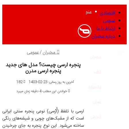
منو
اقتصادی
عمومی
ارتباط با ما
درباره مخبران
مخبران
/
عمومی
مخبران
پنجره ارسی چیست؟ مدل های جدید
پنجره ارسی مدرن
کتاب
آخرین به روز رسانی: 23-02-1403
182
داروخانه
خواندن این مطلب 4 دقیقه زمان میبرد
تهران
ارسی با تلفظ (اُرُسی) نوعی پنجره سنتی ایرانی
آموزش
است که از مشبک‌های چوبی و شیشه‌های رنگی
ساخته می‌شود. این نوع پنجره به جای چرخیدن