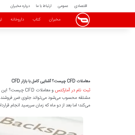
اقتصادی
عمومی
ارتباط با ما
درباره مخبران
مخبران
کتاب
داروخانه
ته
معاملات CFD چیست؟ آشنایی کامل با بازار CFD
ثبت نام در آمارکتس
و معاملات CFD 
می‌کند؛ اما بعد از دو ماه که زمان سررسید انجام قرارداد است، قیمت اپل به 