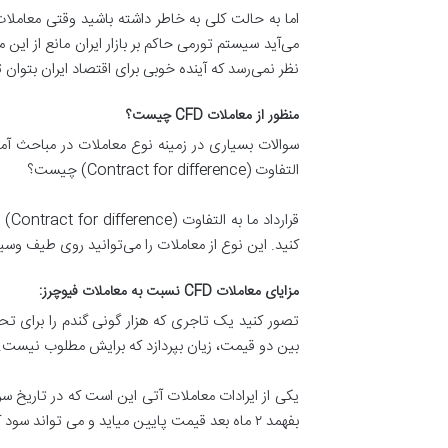
اما به حالت کلی به خاطر داشته باشید وقتی معاملات 
می‌آید سیستم تورمی حاکم بر بازار ایران مانع از ا
نظر نمی‌رسد که آینده خوبی برای اقتصاد ایران بتوان 
منظور از معاملات CFD چیست؟
التفاوت (Contract for difference) چیست؟
کنید. این نوع از معاملات را می‌توانید روی طیف وسیعی
مزایای معاملات CFD نسبت به معاملات فیوچرز:
بین دو قیمت، زیان بپردازد که برایش مطلوب نیست. با
یکی از ایرادات معاملات آتی این است که در تاریخ س
بفهمد ۲ ماه بعد قیمت پایین میاید و می تواند سود کند. پس این مشکل را چگونه باید حل کنند؟