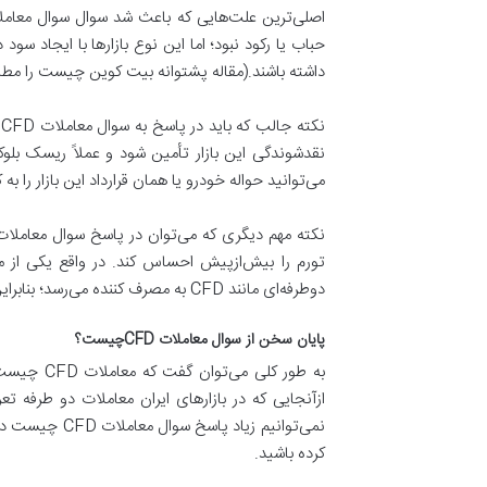
حباب یا رکود نبود؛ اما این نوع بازارها با ایجاد 
داشته باشند.(مقاله پشتوانه بیت‌ کوین چیست را مطال
ن
نقدشوندگی این بازار تأمین شود و عملاً ریسک بل
می‌توانید حواله خودرو یا همان قرارداد این بازار را ب
تورم را بیش‌ازپیش احساس کند. در واقع یکی از مش
دوطرفه‌ای مانند CFD به مصرف کننده می‌رسد؛ بنابراین در پاسخ سوال معاملات CFD چیست در نظر داشته باشید که این نوع معاملات باعث ایجاد ثبات در روند اقتصادی کشور می‌شود.
پایان سخن از سوال معاملات CFDچیست؟
به طور کل
ازآنجایی که در بازارهای ایران معاملات دو طرفه 
نمی‌توانیم ز
کرده باشید.