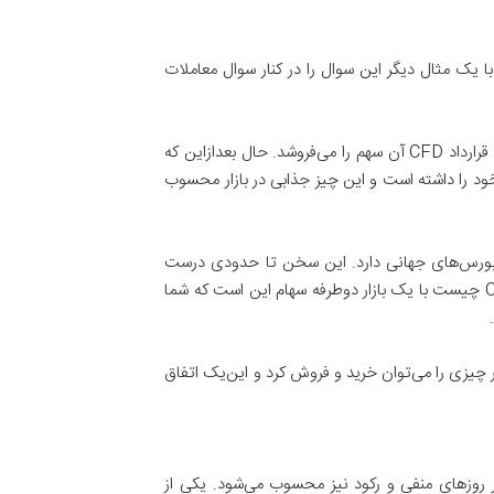
ک معامله‌گر در چیست؟ بیایید با یک مثال دیگر این سوال را در کنار سوال معاملات
فرض کنید سهامداری می‌داند یا تحلیل کرده است که قرار است سهام شرکت گوگل از ۱۰۰ دلار به ۵۰ دلار برسد. از این رو با بست یک قرارداد CFD آن سهم را می‌فروشد. حال بعدازاین که
 سقوط قیمت ها نیز سود خود را داشته است و این چیز جذابی در بازار محسوب
فه فارکس یا سایر بورس‌های جهانی دارد. این سخن تا حدودی درست
است؛ زیرا شما در بازارهای دوطرفه نیز می‌توانید از سقوط قیمت ها نیز سودآوری داشته باشید؛ اما تفاوت پاسخ سوال معاملات CFD چیست با یک بازار دوطرفه سهام این است که شما
هام‌ها هستیم اما در پاسخ به سوال معاملات CFD چیست باید گفت که هر چیزی را می‌توان خرید و فروش کرد و این‌یک اتفاق
ناسب برای سودآور در روزهای منفی و رکود نیز محسوب می‌شود. یکی از