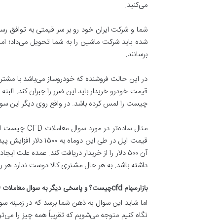
می‌کنید.
شما و شرکت ایران خود رو بر سر قیمتی به توافق ر
برسانند.
در این حالت فروشنده که خودروساز می‌باشد با مشتر
چیست را لمس کرده باشد. در واقع روی دیگر این سوال 
داشته باشد. به هر حال مشتری کالا دوست ندارد هر 
ﺑﺎﺯﺍرﺳﻬﺎﻡ cfdچیست؟ و پاسخی دیگر به سوال معاملات CFD چیست؟