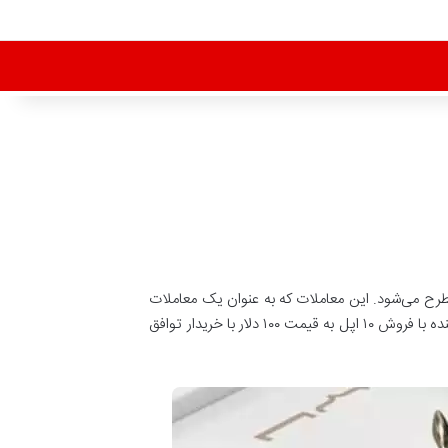
ری مطرح می‌شود. این معاملات که به عنوان یک معاملات
مشتقه محسوب می‌شود می‌تواند جلوی ضرر فروشنده یا خریدار را در خریدهای آتی بگیرد. در کلام بهتر در معاملات فیوچرز یک فروشنده با فروش ۱۰ اپل به قیمت ۱۰۰ دلار با خریدار توافق