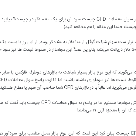
اما سؤالی که شاید به ذهن شما برسد این است که در سوال معاملات CFD چیست سود آن برای ی
قیمت سهام به ۵۰ دلار رسید، آن فرد به ازای هر سهم ۵۰ دلار دریافت می‌کند؛ بنابراین عملاً این سهامدار در
ی بسیاری در جواب معاملات CFD چیست می‌گویند که این نوع بازار بسیار شباهت به بازارهای دوطر
 با در بازارهای CFD شما صاحب آن سهم یا مطاع هستید.
از طرف دیگر در بازارهای دوطرفه ما شاهد خرید و فروش س
را معجزه قرن ۲۱ می‌دانند!
عمده‌ترین مزایایی که می‌توان در سوال معاملات CFD چیست بیان کرد این است که این نوع بازار محل م