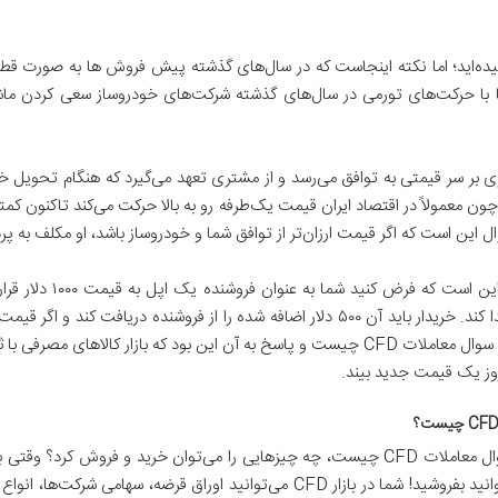
سیده‌اید؛ اما نکته اینجاست که در سال‌های گذشته پیش فروش ها به صورت قط
ی بر سر قیمتی به توافق می‌رسد و از مشتری تعهد می‌گیرد که هنگام تحویل خ
این است که اگر قیمت ارزان‌تر از توافق شما و خودروساز باشد، او مکلف به پرد
مثال ساده‌تر در مورد س
آن ۵۰۰ دلار را از خریدار دریافت کند. عمده علت ایجاد سوال معاملات CFD چیست و پاسخ به آن ای
روز یک قیمت جدید بیند.
نگاه کنیم متوجه می‌شویم که تقریباً همه چیز را می‌توانید بفروشید! شما در بازار CFD