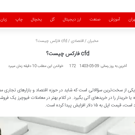
ران
آموزش
صنعت
ارز دیجیتال
گل
یخچال
چاپ
زبان
مخبران
/
اقتصادی
/
cfd فارکس چیست؟
cfd فارکس چیست؟
آخرین به روز رسانی: 09-05-1403
172
خواندن این مطلب 10 دقیقه زمان میبرد
چیست؟ این یکی از سخت‌ترین سؤالاتی است که شاید در حوزه اقتصاد و بازارهای تجا
۱۵ دلار افزایش پیدا کرده است.