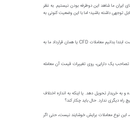
های ایران ما شاهد این دوطرفه بودن نیستیم. به نظر
بل توجهی داشته باشید؛ اما با این وضعیت کنونی به
سوالات بسیاری در زمینه نوع معاملات در مباحث آموزش فارکس شده است که آیا این معاملات از نوع CFD است یا خیر؟ بهتر است ابتدا بدانیم معاملات CFD یا همان قرارداد ما به
ست که به شما امکان می‌دهد بدون تصاحب یک دارایی، روی تغییرات قیمت آن معامله
گونی گندم را برای تحویل ۹ ماه بعد، به ازای هر گونی ۱۲ دلار فروخته، الان باید گونی‌ای ۱۵ دلار خریده و به خریدار تحویل دهد. یا اینکه به اندازه اختلاف
 راه دیگری ندارد. حال باید چکار کند؟
ده، این نوع معاملات برایش خوشایند نیست، حتی اگر