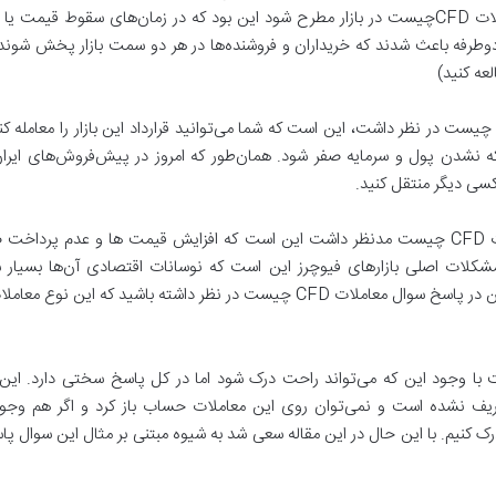
اصلی‌ترین علت‌هایی که باعث شد سوال سوال معاملات CFDچیست در بازار مطرح شود این بود که در ز
سود دوطرفه باعث شدند که خریداران و فروشنده‌ها در هر دو سمت بازار پخش شوند
عه کنید)
کته جالب که باید در پاسخ به سوال معاملات CFD چیست در نظر داشت، این است که شما می‌توانید قرارداد این 
وکه نشدن پول و سرمایه صفر شود. همان‌طور که امروز در پیش‌فروش‌های ایر
ه کسی دیگر منتقل کنید.
نکته مهم دیگری که می‌توان در پاسخ سوال معاملات CFD چیست مدنظر داشت این است که افزایش قی
کلات اصلی بازارهای فیوچرز این است که نوسانات اقتصادی آن‌ها بسیار سری
ی می‌توان گفت که معاملات CFD چیست با وجود این که می‌تواند راحت درک شود اما در کل پاسخ سختی
تعریف نشده است و نمی‌توان روی این معاملات حساب باز کرد و اگر هم وجو
یاد پاسخ سوال معاملات CFD چیست درک کنیم. با این حال در این مقاله سعی شد به شیوه مبتنی بر مثال