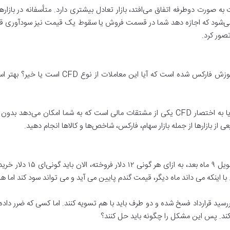
به صورت دوطرفه اتفاق می‌افتد، بازار تعادل بیشتری دارد. متأسفانه در بازار
ین می‌شود که اجازه دهد شما در قسمت فروش یا سقوط یک قیمت نیز سودآوری قا
تصور کرد.
قرارداد ما به التفاوت (Contract for difference) یا به اختصار CFD یکی از مشتقات مالی ا
 از بازارها از جمله بازار سهام، فارکس، شاخص‌ها و کالاها انجام دهید.
تصور کنید یک تاجری که هزار 
 اینکه می داند ماه دیگر، قیمت گندم پایین می آید و می تواند سود کند اما هیچ
ررسید قرارداد فسخ شده و دو طرف باید با هم تسویه کنند. اما کسی که ضرر دا