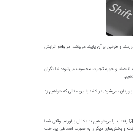
بر سر یک قیمت به توافق می‌رسند و طرفین بر آن پایبند می‌باشد. در واقع افزایش
حال گفتیم که سؤال معاملات CFD چیست از سخت‌ترین سؤالات اقتصاد و حوزه تجارت محسوب می‌شود؛ اما نگران
کت کرده یا می‌کنید؟ باورتان نمی‌شود. در ادامه با این مثالی که خواهیم زد
برای این که به طور کامل درک کنید که معاملات CFD چیست یک مثال می‌زنیم. مثالی که خودتان پای یکی از قرار دارد های بازار CFD رفته‌اید را می‌خواهیم به یادتان بیاوریم. وقتی شما
اخت و بخش‌های دیگر را به صورت اقساطی پرداخت