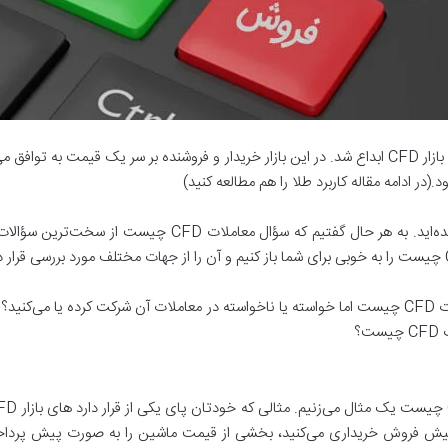
این موضوع برای اقتصاد چندان جالب نبود. از این رو بازار CFD ابداع شد. در این بازار خریدار و فروشنده 
 ادامه مقاله کاربرد طلا را هم مطالعه کنید)
احتمالاً هنوز متوجه سؤال معاملات CFDچیست نشده‌اید. به هر 
توجه داشته باشید که شاید خودتان ندانید که معاملات CFD چیست اما خواسته یا ناخواسته در معاملات آن شر
؟
رت پیش فروش خریداری می‌کنید، بخشی از قیمت ماشین را به صورت پیش پرد