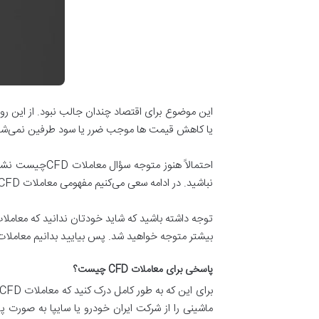
یا کاهش قیمت ها موجب ضرر یا سود طرفین نمی‌شود.(در
نباشید. در ادامه سعی می‌کنیم مفهومی معاملات CFD چیست را به خوبی برای شما باز کنیم و آن را از جهات مختلف مورد بررسی قرار دهیم.
بیشتر متوجه خواهید شد. پس بیایید بدانیم معاملات CFD چیست
پاسخی برای معاملات CFD چیست؟
ماشینی را از شرکت ایران خودرو یا سایپا به صو