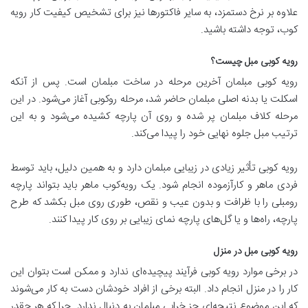
علاوه بر نرخ دستمزد، به سایر فاکتورها نیز برای تشخیص کیفیت کار رویه
کوب، توجه داشته باشید.
رویه کوبی مبل چیست؟
رویه کوبی مبلمان آخرین مرحله در ساخت مبلمان است. پس از آنکه
اسکلت یا بدنه اصلی مبلمان حاضر شد، مرحله روکوبی آغاز می‌شود. در این
مرحله کلاف مبلمان پر شده و روی آن پارچه کشیده می‌شود و به این
ترتیب مبل جلوه نهایی خود را پیدا می‌کند.
رویه کوبی تأثیر زیادی در زیبایی مبلمان دارد و به همین دلیل، باید توسط
فردی ماهر و کارآزموده انجام ‌‌شود. یک رویه‌کوب ماهر باید بتواند پارچه
رومبلی را با ظرافت و بدون عیب و نقص، طوری روی مبل بکشد که طرح
پارچه، راه‌ها و یا گل‌های پارچه نمای زیبایی بر روی کار پیدا کنند.
رویه کوبی مبل در منزل
در برخی موارد رویه کوبی فرآیند پیچیده‌ای ندارد و ممکن است بتوان این
کار را در منزل انجام داد. البته برخی از افراد خودشان دست به کار می‌شوند
که این موضوع نتیجه‌ای جز خرابی مبلمان به دنبال ندارد. چرا که هر چقدر