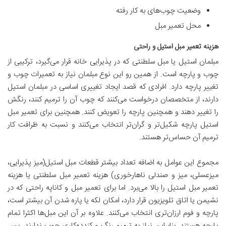
وضعیت چوب‌های به کار رفته
محل تعمیر مبل
هزینه تعمیر مبل استیل و راحتی
مبلمان استیل یا مبل سلطنتی که در پذیرایی خانه قرار می‌گیرد، ترکیبی از
چوب و پارچه است. از همین رو این نوع مبلمان نیاز به تعمیرات چوب و
تغییر پارچه دارد. افرادی که قصد ایجاد تغییری اساسی در مبلمان استیل
دارند، از متخصصان درخواست می‌کنند که چوب آن را ترمیم کنند، رنگش
را تغییر دهند و همچنین پارچه را تعویض کنند. همچنین برای تعمیر مبل
استیل پارچه شکیل‌تر و گران‌تر انتخاب می‌کنند و نسبت به ظرافت کار
ترمیم آن‌ حساس‌تر هستند.
مجموع این عوامل به اضافه تعداد بیشتر قطعات مبل‌ استیل(میز پذیرایی،
میزعسلی، میز و صندلی ناهارخوری) هزینه تعمیر مبل سلطنتی یا هزینه
تعمیر مبل استیل را بالا می‌برد. اما برای تعمیر مبل و کاناپه راحتی که در
نشیمن یا اتاق تلویزیون قرار دارد، امکان لکه یا پاره شدن آن بیشتر است،
پارچه و فوم ارزان‌تری انتخاب می‌کنند. علاوه بر آن این مبل‌ها اکثرا تمام
پارچه هستند. بنابراین نیاز به ترمیم رنگ و کندده‌کاری چوب ندارند. پس