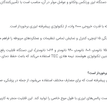
ت دستگاه لیزر ورتکس ولکانو و عوامل موثر در آن، مناسب است با تأمین‌کنندگا
ژی پیشرفته لیزری برخوردار است.
م می‌کند.
با استفاده از لیزر دایود با چهار طول موج مختلف (۷۵۵ نانومتر، ۸۰۸ نانو
سیستم خنک کننده این دستگاه از نوع سافایر و همچنین تکنولوژی هوشمند نی
برخوردار است؟
 پیشرفته است که برای مصارف مختلف استفاده می‌شود، از جمله در پزشکی، صنعت
ر است پالس‌های لیزری با طول موج خاصی را تولید کند. این قابلیت منجر به ک