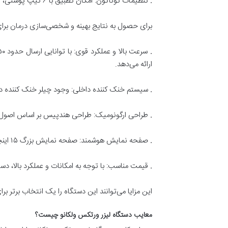
.
تنظیمات گوناگون: امکان تطبیق با ۶ تیپ پوستی، ۶ رنگ مو، و ۳ نوع ضخامت و تراکم مو، به کار
برای حصول به نتایج بهینه و شخصی‌سازی درمان برای 
.
ارائه می‌دهد.
.
سیستم خنک کننده داخلی: وجود چیلر خنک کننده 
.
طراحی ارگونومیک: طراحی هندپیس بر اساس اصول ارگ
.
صفحه نمایش هوشمند: صفحه نمایش بزرگ ۱۵ اینچی با رابط کاربری هوشمند، استفاده آسان و جذاب را برای کاربران فراهم می‌کند.
.
قیمت مناسب: با توجه به امکانات و عملکرد بالا، د
این مزایا می‌توانند این دستگاه را یک انتخاب برتر 
معایب دستگاه لیزر ورتکس ولکانو چیست؟