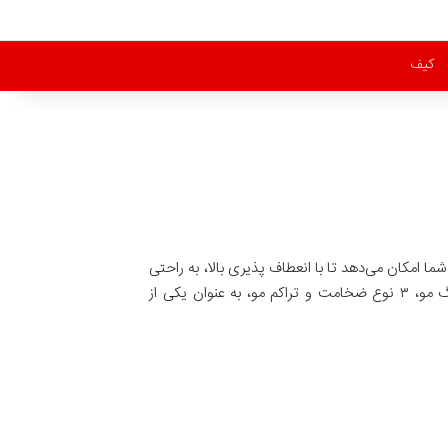
کیف
 امکان می‌دهد تا با انعطاف پذیری بالا، به راحتی
برای انواع مختلف پوست و مو، عملیات لیزر را انجام دهید. این دستگاه با قابلیت‌هایی همچون تطبیق با ۶ تیپ پوستی، ۶ رنگ مو، ۳ نوع ضخامت و تراکم مو، به عنوان یکی از