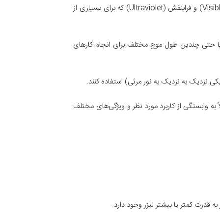
دستگاه لیزر ورتکس ولکانو معمولاً از چندین طول موج خاص برای تولید لیزر استفاده می‌کند، به ویژه طول موج نزدیک به مرئی (Visible) و فرابنفش (Ultraviolet) که برای بسیاری از
 یا حتی چندین طول موج مختلف برای انجام کارهای
نند. انتخاب طول موج معمولاً به وابستگی از کاربرد مورد نظر و ویژگی‌های مختلف
به قدرت کمتر یا بیشتر لیزر وجود دارد.