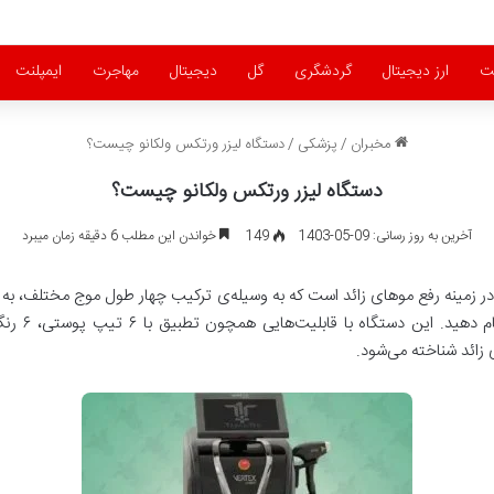
ت
ارز دیجیتال
گردشگری
گل
دیجیتال
مهاجرت
ایمپلنت
مخبران
/
پزشکی
/
دستگاه لیزر ورتکس ولکانو چیست؟
دستگاه لیزر ورتکس ولکانو چیست؟
آخرین به روز رسانی: 09-05-1403
149
خواندن این مطلب 6 دقیقه زمان میبرد
 زمینه رفع موهای زائد است که به وسیله‌ی ترکیب چهار طول موج مختلف، به شما
 زائد شناخته می‌شود.