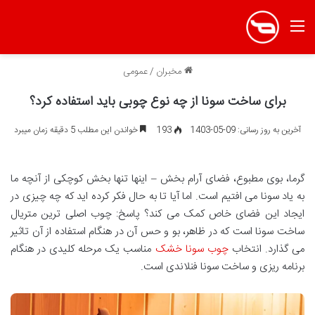
منو
مخبران
/
عمومی
برای ساخت سونا از چه نوع چوبی باید استفاده کرد؟
آخرین به روز رسانی: 09-05-1403
193
خواندن این مطلب 5 دقیقه زمان میبرد
گرما، بوی مطبوع، فضای آرام بخش – اینها تنها بخش کوچکی از آنچه ما
به یاد سونا می افتیم است. اما آیا تا به حال فکر کرده اید که چه چیزی در
ایجاد این فضای خاص کمک می کند؟ پاسخ: چوب اصلی ترین متریال
ساخت سونا است که در ظاهر، بو و حس آن در هنگام استفاده از آن تاثیر
می گذارد. انتخاب
چوب سونا خشک
مناسب یک مرحله کلیدی در هنگام
برنامه ریزی و ساخت سونا فنلاندی است
.