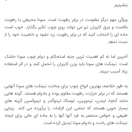
بنشینیم
.
ویژگی مهم دیگر مقاومت در برابر رطوبت است. سونا محیطی با رطوبت
بالاست و عرق کاربران نیز می تواند روی چوب تاثیر بگذارد. خوب است
ماده ای را انتخاب کنید که در برابر رطوبت زرد نشود و خاصیت خود را از
دست ندهد
.
آخرین اما نه کم اهمیت ترین جنبه استحکام و دوام چوب سونا خشک
است. نیمکت های سونا باید وزن کاربران را تحمل کنند و در اثر استفاده
زیاد آسیب نبینند
.
به طور خلاصه، بهترین انواع چوب برای ساخت نیمکت های سونا آنهایی
هستند که در برابر حرارت، رطوبت مقاوم بوده و بادوام هستند. گونه هایی
مانند آباچا، لیندن، ترموپین، توسکا، ترموآلدر و ترموآسپن گزینه های
بسیار خوبی هستند که تمامی این الزامات را برآورده می کنند. زیبایی
طبیعی و خواص منحصر به فرد آنها آنها را به ماده ای عالی برای ایجاد
نیمکت های راحت و بادوام سونا تبدیل کرده است
.