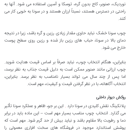
نوردیک، صنوبر، کاج بدون گره، توسکا و آسپن استفاده می شود. آنها به
راحتی در دسترس هستند، نسبتاً ارزان هستند و در سونا به خوبی کار می
کنند
.
چوب سونا خشک نباید حاوی مقدار زیادی رزین و گره باشد، زیرا در نتیجه
دمای بالا در سونا، حباب های رزین باز شده و رزین روی سطح پوست
خارج می شود
.
بنابراین، هنگام انتخاب چوب، نباید صرفاً بر اساس قیمت هدایت شوید.
چوب ارزانی مانند صنوبر ممکن است به دلیل قیمت جذاب به نظر برسد،
اما پس از چند سال می تواند بسیار نامناسب به نظر برسد. بنابراین،
انتخاب آگاهانه، با در نظر گرفتن قیمت و کیفیت، مهم است
.
روکش دیوار داخلی
پلانکینگ
نقش کلیدی در سونا دارد
.
این بر جو، ظاهر و عملکرد سونا تأثیر
می گذارد. انتخاب چوب مناسب بسیار مهم است – این ماده باید در برابر
دما و رطوبت بالا مقاوم باشد و نباید بیش از حد گرم شود. مهم است که
پوشش استاندارد موجود در فروشگاه های سخت افزاری معمولی را