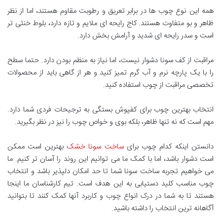
همه این نوع چوب ها در برابر تعریق و رطوبت مقاوم هستند، اما از نظر
ظاهر و بو متفاوت هستند. کاج رایحه ای ملایم و تازه دارد، بلوط خنثی تر
است و سدر رایحه ای شدید و آرامش بخش دارد
.
مراقبت از کف سونا دشوار نیست، اما نیاز به منظم بودن دارد. حتما سطح
را با یک پارچه نرم و آب گرم تمیز کنید و هر از گاهی باید از محصولات
تخصصی مراقبت از چوب استفاده کنید
.
انتخاب بهترین چوب برای کفپوش بستگی به ترجیحات فردی شما دارد.
مهم است که نه تنها ظاهر، بلکه بوی و خواص چوب را نیز در نظر بگیرید
.
دانستن اینکه کدام چوب برای
ساخت سونا خشک
بهترین است ممکن
است دشوار باشد، اما با کمک ما می توانیم این روند را آسان تر کنیم. ما
می خواهیم تجربه ساخت سونا شما تا حد امکان دلپذیر باشد و انتخاب
چوب مناسب کلید دستیابی به این هدف است. تیم کارشناسان ما اینجا
هستند تا به شما در درک انواع چوب و کاربرد آنها کمک کنند تا بتوانید
آگاهانه ترین انتخاب را داشته باشید
.