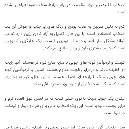
انتخاب نکنید، زیرا برای مقاومت در برابر شرایط سخت سونا طراحی نشده
است
.
کاج به دلیل مقرون به صرفه بودن و رنگ های پر جنب و جوش آن یک
انتخاب اقتصادی است. با این حال، تمایل به آزاد کردن رزین دارد که می
تواند مشکل ساز باشد و دوام آن بهترین نیست. یک جایگزین ترموپین
است که دوام بیشتری دارد و رزین ساطع نمی کند
.
توسکا و ترموآلدر گونه های چوبی با سایه های تیره تر هستند. آنها رایحه
ای لطیف دارند و در برابر رطوبت مقاوم هستند. آسپن و ترموآسپن گونه
های چوبی سبک با رایحه ای لطیف هستند. با این حال، لازم به یادآوری
است که ممکن است آثاری از عرق روی صخره باقی بماند
.
لیندن یک چوب سبک با بوی خنثی است که در لمس فوق العاده نرم و
برای پوست دلپذیر است. این یک انتخاب عالی برای هر دو دیوار و نیمکت
در سونا است
.
سدر انتخاب گران تری است، اما حس عجیبی به فضای داخلی سونا می