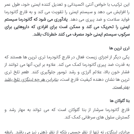
این ترکیب با خواص آنتی اکسیدانی و تعدیل کننده ایمنی خود، طول عمر
را افزایش می دهد و سیستم ایمنی را تقویت می کند و به قارچ گانودرما
فواید سلامت و ضد پیری می دهد.
یادآوری می شود که گانودرما سیستم
ایمنی را تحریک می کند و ممکن است برای افرادی که داروهایی برای
سرکوب سیستم ایمنی خود مصرف می کنند خطرناک باشد.
تری ترپن ها
یکی دیگر از اجزای زیست فعال در قارچ گانودرما تری ترپن ها هستند که
به قدرت ضد پیری گانودرما کمک می کند. علاوه بر این، آنها می توانند از
فشار خون بالا، علائم آلرژی و رشد تومور جلوگیری کنند. طعم تلخ تری
ترپن ها نشان دهنده کیفیت قارچ است،
بنابراین هر چه لینگژی تلخ باشد
بهتر است.
بتا گلوکان ها
قارچ گانودرما سرشار از بتا گلوکان است که می تواند به مهار رشد و
گسترش سلول های سرطانی کمک کند.
مزایای لینگژی نه تنها از نظر جسمی بلکه از نظر ذهنی نیز می باشد. رابطه