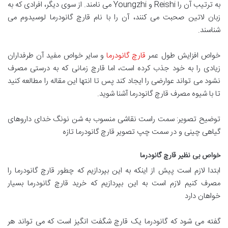
به ترتیب آن را Reishi و Youngzhi می نامند. از سوی دیگر، افرادی که به
زبان لاتین صحبت می کنند، آن را با نام قارچ گانودرما لوسیدوم می
شناسند.
خواص افزایش طول عمر
قارچ گانودرما
و سایر خواص مفید آن طرفداران
زیادی را به خود جذب کرده است، اما قارچ زمانی که به درستی مصرف
نشود می تواند عوارضی را ایجاد کند پس تا انتها این مقاله را مطالعه کنید
تا با شیوه مصرف قارچ گانودرما آشنا شوید.
توضیح تصویر: سمت راست نقاشی منسوب به شن نونگ خدای داروهای
گیاهی چینی و در سمت چپ تصویر قارچ گانودرما تازه
خواص بی نظیر قارچ گانودرما
ابتدا لازم است پیش از اینکه به این بپردازیم که چطور قارچ گانودرما را
مصرف کنیم لازم است به این بپردازیم که خرید قارچ گانودرما بسیار
خواهان دارد
گفته می شود که گانودرما یک قارچ شگفت انگیز است که می تواند هر