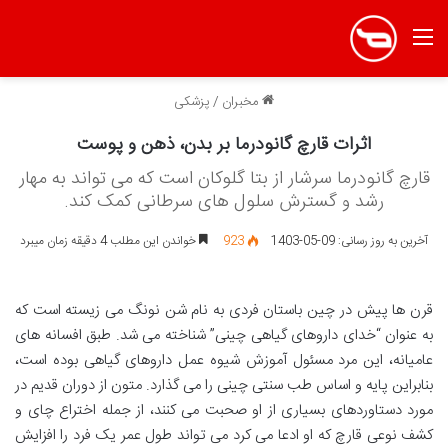
منو
مخبران
/
پزشکی
اثرات قارچ گانودرما بر بدن، ذهن و پوست
قارچ گانودرما سرشار از بتا گلوکان است که می تواند به مهار
رشد و گسترش سلول های سرطانی کمک کند.
آخرین به روز رسانی: 09-05-1403
923
خواندن این مطلب 4 دقیقه زمان میبرد
قرن ها پیش در چین باستان فردی به نام شن نونگ می زیسته است که
به عنوان “خدای داروهای گیاهی چینی” شناخته می شد. طبق افسانه های
عامیانه، این مرد مسئول آموزش شیوه عمل داروهای گیاهی بوده است،
بنابراین پایه و اساس طب سنتی چینی را می گذارد. متون از دوران قدیم در
مورد دستاوردهای بسیاری از او صحبت می کنند، از جمله اختراع چای و
کشف نوعی قارچ که او ادعا می کرد می تواند طول عمر یک فرد را افزایش