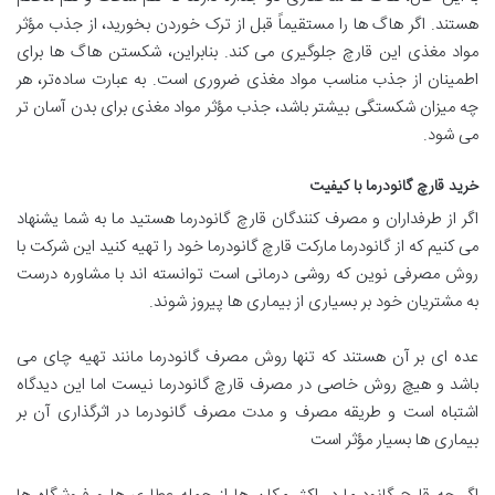
هستند. اگر هاگ ها را مستقیماً قبل از ترک خوردن بخورید، از جذب مؤثر
مواد مغذی این قارچ جلوگیری می کند. بنابراین، شکستن هاگ ها برای
اطمینان از جذب مناسب مواد مغذی ضروری است. به عبارت ساده‌تر، هر
چه میزان شکستگی بیشتر باشد، جذب مؤثر مواد مغذی برای بدن آسان تر
می شود.
خرید قارچ گانودرما با کیفیت
اگر از طرفداران و مصرف کنندگان قارچ گانودرما هستید ما به شما یشنهاد
می کنیم که از گانودرما مارکت قارچ گانودرما خود را تهیه کنید این شرکت با
روش مصرفی نوین که روشی درمانی است توانسته اند با مشاوره درست
به مشتریان خود بر بسیاری از بیماری ها پیروز شوند.
عده ای بر آن هستند که تنها روش مصرف گانودرما مانند تهیه چای می
باشد و هیچ روش خاصی در مصرف قارچ گانودرما نیست اما این دیدگاه
اشتباه است و طریقه مصرف و مدت مصرف گانودرما در اثرگذاری آن بر
بیماری ها بسیار مؤثر است