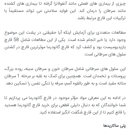
چیزی از بیماری های فصلی مانند آنفولانزا گرفته تا بیماری های کشنده
مانند سرطان را درمان کند. این فواید سلامتی می تواند مستقیماً با
ترکیبات این قارچ مرتبط باشد.
مطالعات متعددی برای آزمایش اینکه آیا حقیقتی در پشت این موضوع
وجود دارد یا خیر انجام شده است. یکی از این مطالعات شامل 58 قارچ
بازیدیومیست بود و کشف کرد که قارچ گانودرما موثرترین قارچ در کشتن
سلول های سرطانی است.
این سلول های سرطانی شامل سرطان خون و سرطان سینه، روده بزرگ،
پروستات و تخمدان است. همچنین برای کمک به غلبه بر مرحله 1 سرطان
مثانه مفید است و به طور بالقوه آسم، سرفه یا تنگی نفس را تسکین دهد.
در ادامه به این معرفی مواد مؤثر موجود در قارچ گانودرما می پردازیم تا
شما خوانندگان که به دنبال دلیلی قطعی برای خرید قارچ گانودرما هستید
را قانع کنیم تا از این قارچ شگفت انگیز استفاده کنید.
پلی ساکاریدها