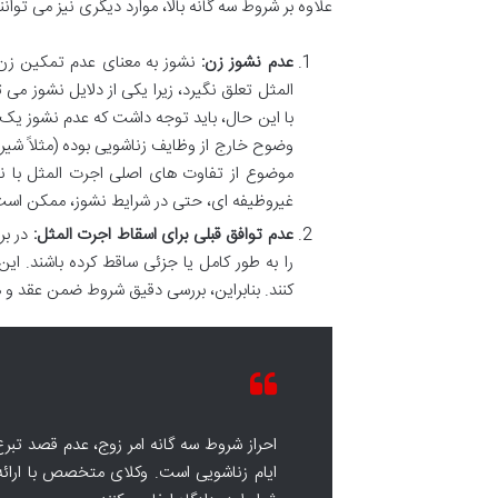
علاوه بر شروط سه گانه بالا، موارد دیگری نیز می توانن
عدم نشوز زن:
نشوز به معنای عدم تمکین زن 
المثل تعلق نگیرد، زیرا یکی از دلایل نشوز می 
با این حال، باید توجه داشت که عدم نشوز یک 
وضوح خارج از وظایف زناشویی بوده (مثلاً شیر د
موضوع از تفاوت های اصلی اجرت المثل با نف
غیروظیفه ای، حتی در شرایط نشوز، ممکن است 
عدم توافق قبلی برای اسقاط اجرت المثل:
در بر
را به طور کامل یا جزئی ساقط کرده باشند. ای
کنند. بنابراین، بررسی دقیق شروط ضمن عقد و
احراز شروط سه گانه امر زوج، عدم قصد تبرع
ایام زناشویی است. وکلای متخصص با ارائ