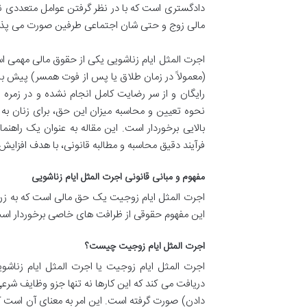
دادگستری است که با در نظر گرفتن عوامل متعددی 
مالی زوج و حتی شان اجتماعی طرفین صورت می پذی
اجرت المثل ایام زناشویی یکی از حقوق مالی مهمی ا
(معمولاً در زمان طلاق یا پس از فوت همسر) پیش 
رایگان و از سر رضایت کامل انجام نشده و در زمره 
نحوه تعیین و محاسبه میزان این حق، برای زنان به
بالایی برخوردار است. این مقاله به عنوان یک راهنم
فرآیند دقیق محاسبه و مطالبه قانونی، با هدف افزایش
مفهوم و مبانی قانونی اجرت المثل ایام زناشویی
اجرت المثل ایام زوجیت یک حق مالی است که به زن ت
این مفهوم حقوقی از ظرافت های خاصی برخوردار اس
اجرت المثل ایام زوجیت چیست؟
اجرت المثل ایام زوجیت یا اجرت المثل ایام زناش
دریافت می کند که این کارها نه تنها جزو وظایف شرعی 
دادن) صورت گرفته است. این امر به معنای آن است که