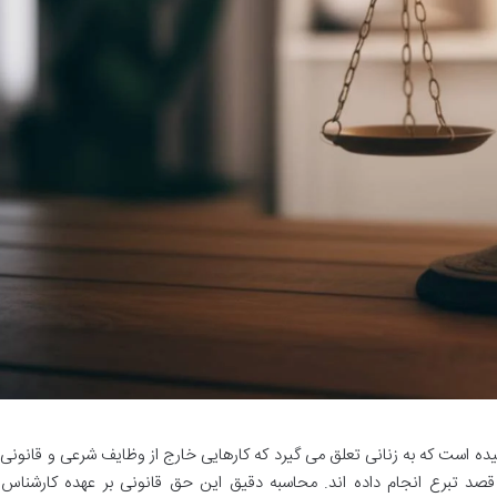
یده است که به زنانی تعلق می گیرد که کارهایی خارج از وظایف شرعی و قانونی 
صد تبرع انجام داده اند. محاسبه دقیق این حق قانونی بر عهده کارشناس