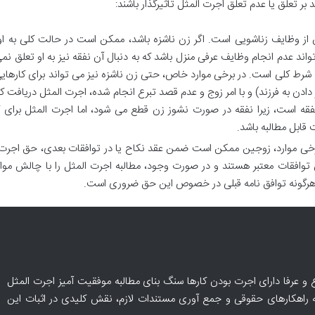
د بر تعلق یا عدم تعلق اجرت المثل تاثیرگذار باشند:
از وظایف زناشویی است. اگر زن ناشزه باشد، ممکن است در حالت کلی به او
تواند عدم انجام وظایف عرفی منزل باشد که به دنبال آن نفقه نیز به او تعلق نمی
شرط کلی است. در برخی موارد خاص، حتی زن ناشزه نیز می تواند برای کارهایی
ادن به فرزند) و با امر زوج و عدم قصد تبرع انجام شده، اجرت المثل دریافت کن
قه است، زیرا نفقه در صورت نشوز زن قطع می شود، اما اجرت المثل برای ک
قابل مطالبه باشد.
خی موارد، زوجین ممکن است ضمن عقد نکاح یا در توافقات بعدی، حق اجرت 
ن توافقات معتبر هستند و در صورت وجود، مطالبه اجرت المثل را با چالش مو
 هرگونه توافق نامه قبلی در خصوص این حق ضروری است.
 و عرفا دارای اجرت بودن کارها سنگ بنای مطالبه موفقیت آمیز اجرت المثل
ه راهکارهای حقوقی و جمع آوری مستندات لازم، نقش کلیدی در اثبات این