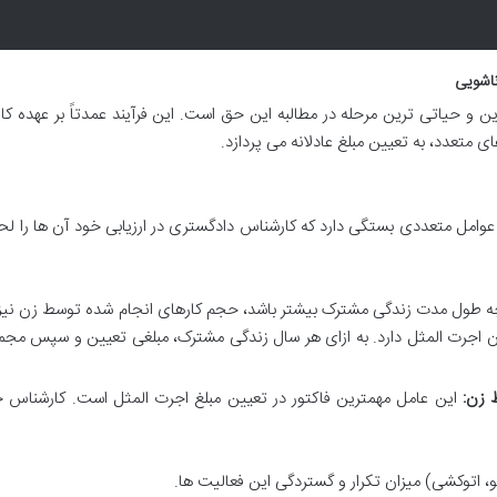
ناشویی
ن و حیاتی ترین مرحله در مطالبه این حق است. این فرآیند عمدتاً بر عهده ک
متعدد، به تعیین مبلغ عادلانه می پردازد.
امل متعددی بستگی دارد که کارشناس دادگستری در ارزیابی خود آن ها را ل
 طول مدت زندگی مشترک بیشتر باشد، حجم کارهای انجام شده توسط زن نیز 
ان اجرت المثل دارد. به ازای هر سال زندگی مشترک، مبلغی تعیین و سپس مج
 زن:
این عامل مهمترین فاکتور در تعیین مبلغ اجرت المثل است. کارشناس ج
توکشی) میزان تکرار و گستردگی این فعالیت ها.