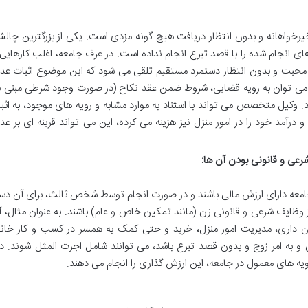
خیرخواهانه و بدون انتظار دریافت هیچ گونه مزدی است. یکی از بزرگترین چا
ای انجام شده را با قصد تبرع انجام نداده است. در عرف جامعه، اغلب کارهایی
و محبت و بدون انتظار دستمزد مستقیم تلقی می شود که این موضوع اثبات عد
ش، می توان به رویه قضایی، شروط ضمن عقد نکاح (در صورت وجود شرطی مبنی ب
. وکیل متخصص می تواند با استناد به موارد مشابه و رویه های موجود، به اثب
درآمد خود را در امور منزل نیز هزینه می کرده، این می تواند قرینه ای بر ع
شرعی و قانونی بودن آن ها:
 جامعه دارای ارزش مالی باشند و در صورت انجام توسط شخص ثالث، برای آن د
 وظایف شرعی و قانونی زن (مانند تمکین خاص و عام) باشند. به عنوان مثال، 
ن داری، مدیریت امور منزل، خرید و حتی کمک به همسر در کسب و کار خانگ
 به امر زوج و بدون قصد تبرع باشد، می توانند شامل اجرت المثل شوند. دا
ه های معمول در جامعه، این ارزش گذاری را انجام می دهند.