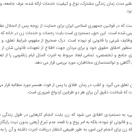
نظیر مدت زمان زندگی مشترک، نوع و کیفیت خدمات ارائه شده، عرف جامعه، 
رد.
ست که در قوانین جمهوری اسلامی ایران برای حمایت از زوجه پس از انحلال عق
بینی شده است. این حق، دستمزدی است بابت زحمات و خدمات زن در خانه که ب
وظایف شرعی یا قانونی او نبوده است. درک صحیح از مفهوم، شرایط تعلق، و ب
 منظور احقاق حقوق خود و برای مردان جهت اطلاع از تعهدات قانونی شان از
ای جامع و تخصصی، تمامی ابعاد مربوط به اجرت المثل ایام زناشویی را از تع
 آگاهی و توانمندسازی مخاطبان، مورد بررسی قرار می دهد.
علق می گیرد و اغلب در زمان طلاق یا پس از فوت همسر مورد مطالبه قرار می
ت که شناخت دقیق آن برای هر دو طرفین ازدواج ضروری است.
ویی، به دستمزدی اطلاق می شود که زن بابت انجام کارهایی در طول زندگی 
و قانونی او نبوده، بلکه به امر زوج و با قصد عدم تبرع (یعنی بدون نیت رایگان
 زن برای انجام این امور، به طور طبیعی انتظار دریافت اجرت داشته و آن را ب