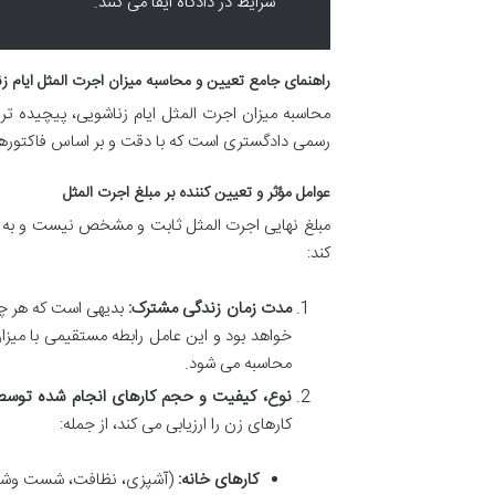
شرایط در دادگاه ایفا می کنند.
راهنمای جامع تعیین و محاسبه میزان اجرت المثل ایام ز
محاسبه میزان اجرت المثل ایام زناشویی، پیچیده تری
رسمی دادگستری است که با دقت و بر اساس فاکتورهای 
عوامل مؤثر و تعیین کننده بر مبلغ اجرت المثل
مبلغ نهایی اجرت المثل ثابت و مشخص نیست و به عو
کند:
مدت زمان زندگی مشترک:
بدیهی است که هر چه
خواهد بود و این عامل رابطه مستقیمی با میز
محاسبه می شود.
نوع، کیفیت و حجم کارهای انجام شده توسط
کارهای زن را ارزیابی می کند، از جمله:
کارهای خانه:
(آشپزی، نظافت، شست وشو، ا