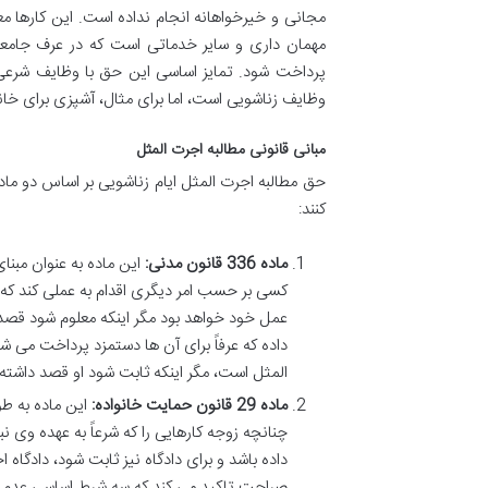
مجانی و خیرخواهانه انجام نداده است. این کارها مع
مهمان داری و سایر خدماتی است که در عرف جامعه 
پرداخت شود. تمایز اساسی این حق با وظایف شرعی
وظایف زناشویی است، اما برای مثال، آشپزی برای خا
مبانی قانونی مطالبه اجرت المثل
حق مطالبه اجرت المثل ایام زناشویی بر اساس دو م
کنند:
ماده 336 قانون مدنی:
این ماده به عنوان مبنا
کسی بر حسب امر دیگری اقدام به عملی کند که
عمل خود خواهد بود مگر اینکه معلوم شود قصد
داده که عرفاً برای آن ها دستمزد پرداخت می ش
المثل است، مگر اینکه ثابت شود او قصد داشته 
ماده 29 قانون حمایت خانواده:
این ماده به طو
چنانچه زوجه کارهایی را که شرعاً به عهده وی نب
داده باشد و برای دادگاه نیز ثابت شود، دادگاه
صراحت تاکید می کند که سه شرط اساسی عدم تکل