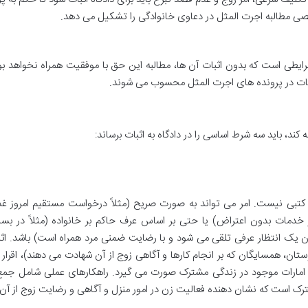
ی مطالبه اجرت المثل در دعاوی خانوادگی را تشکیل می دهد.
رایطی است که بدون اثبات آن ها، مطالبه این حق با موفقیت همراه نخواهد بو
نکات در پرونده های اجرت المثل محسوب می شوند.
 کند، باید سه شرط اساسی را در دادگاه به اثبات برساند:
 کتبی نیست. امر می تواند به صورت صریح (مثلاً درخواست مستقیم امروز غذا
 خدمات بدون اعتراض) یا حتی بر اساس عرف حاکم بر خانواده (مثلاً در بسی
ان یک انتظار عرفی تلقی می شود و با رضایت ضمنی مرد همراه است) باشد. اثب
ستان، همسایگان که بر انجام کارها و آگاهی زوج از آن شهادت می دهند)، اقرار 
 و امارات موجود در زندگی مشترک صورت می گیرد. راهکارهای عملی شامل جمع
رک است که نشان دهنده فعالیت زن در امور منزل و آگاهی و رضایت زوج از آن 