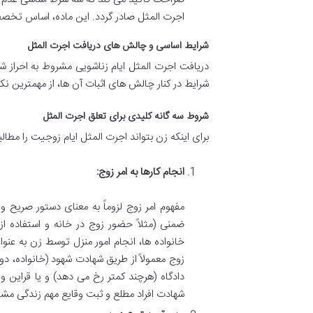
اجرت المثل صادر گردد. این ماده، اساس تخصص
شرایط اساسی و چالش های دریافت اجرت المثل
دریافت اجرت المثل ایام زناشویی مشروط به احراز ش
شرایط در کنار چالش های اثبات آن ها، از مهمترین 
شروط سه گانه کلیدی برای تعلق اجرت المثل
برای اینکه زن بتواند اجرت المثل ایام زوجیت را مطالبه
انجام کارها به امر زوج:
مفهوم امر زوج لزوماً به معنای دستور صریح و
ضمنی (مثلاً حضور زوج در خانه و استفاده از
خانواده ها، انجام امور منزل توسط زن به عنو
زوج معمولاً از طریق شهادت شهود (خانواده، دو
دادگاه (هرچند کمتر رخ می دهد) و یا قراین
شهادت افراد مطلع و ثبت وقایع مهم زندگی مشت