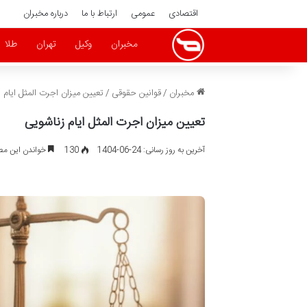
اقتصادی
عمومی
ارتباط با ما
درباره مخبران
مخبران
وکیل
تهران
طلا
مخبران
/
قوانین حقوقی
/
تعیین میزان اجرت المثل ایام 
تعیین میزان اجرت المثل ایام زناشویی
آخرین به روز رسانی: 24-06-1404
130
خواندن این مطلب 20 دقیقه زم