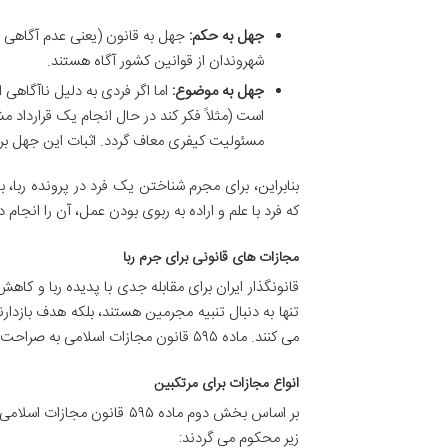
جهل به حکم:
جهل به قانون (یعنی عدم آگاهی ا
شهروندان از قوانین کشور آگاه هستند.
جهل به موضوع:
اما اگر فردی به دلیل ناآگاهی 
است (مثلاً فکر کند در حال انجام یک قراردا
مسئولیت کیفری معاف گردد. اثبات این جهل بر 
بنابراین، برای مجرم شناختن یک فرد در پرونده ربا،
که فرد با علم و اراده به ربوی بودن عمل، آن را انجام
مجازات های قانونی برای جرم ربا
قانونگذار ایران برای مقابله جدی با پدیده ربا و کا
تنها به دنبال تنبیه مجرمین هستند، بلکه هدف بازدا
می کنند. ماده ۵۹۵ قانون مجازات اسلامی به صراحت این مجازات ها را تعیین کرده است.
انواع مجازات برای مرتکبین
بر اساس بخش دوم ماده ۵۹۵ قا
زیر محکوم می گردند: