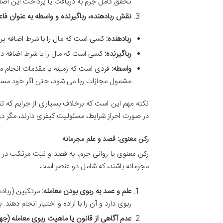
تحقق کامل جرم به دریافت یا پرداخت این اضاف
نقش ربادهنده، رباگیرنده و واسطه به عنوان فاع
ربادهنده:
کسی است که مال را با شرط اضافه پر
رباگیرنده:
کسی است که مال را با شرط اضافه در
واسطه:
فردی است که زمینه یا مقدمات انجام مع
مشمول مجازات ربا می شود، حتی اگر خود مستقی
نکته مهم این است که برخلاف بسیاری از جرایم که تن
در صورت احراز شرایط، مسئولیت کیفری دارند، مگر در 
رکن معنوی: قصد و علم مجرمانه
رکن معنوی یا روانی جرم، به قصد و نیت مرتکب در ان
مجرمانه باشند، که شامل دو عنصر است:
علم و عمد به ربوی بودن معامله:
مرتکبین (رباده
ربوی دارد و آن را با اراده و اختیار انجام دهند
عدم آگاهی از قانون یا ماهیت ربوی معامله (ج