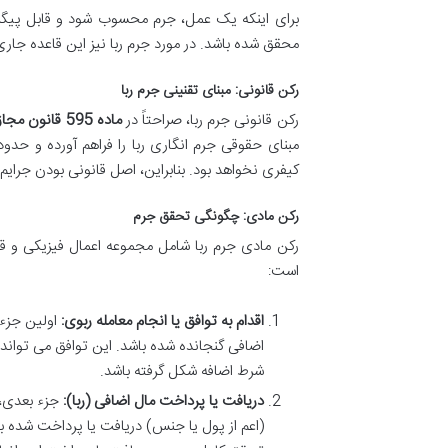
برای اینکه یک عمل، جرم محسوب شود و قابل پیگرد 
محقق شده باشد. در مورد جرم ربا نیز این قاعده جا
رکن قانونی: مبنای تقنینی جرم ربا
رکن قانونی جرم ربا، صراحتاً در
ماده 595 قانون مجازات اسلامی
مبنای حقوقی جرم انگاری ربا را فراهم آورده و حد
کیفری نخواهد بود. بنابراین، اصل قانونی بودن جرایم
رکن مادی: چگونگی تحقق جرم
رکن مادی جرم ربا شامل مجموعه اعمال فیزیکی و ق
است:
اقدام به توافق یا انجام معامله ربوی:
اولین جزء 
اضافی گنجانده شده باشد. این توافق می تواند 
شرط اضافه شکل گرفته باشد.
دریافت یا پرداخت مال اضافی (ربا):
جزء بعدی، 
(اعم از پول یا جنس) دریافت یا پرداخت شده ب