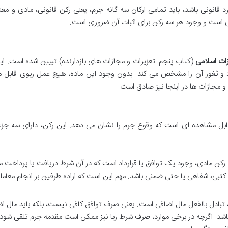
قانونی باشد، باید تمامی ارکان سه گانه جرم، یعنی رکن قانونی، مادی و مع
ری است و وجود هر سه رکن برای اثبات آن ضروری است.
(کتاب پنجم: تعزیرات و مجازات های بازدارنده) تبیین شده است. ای
ود و ثغور آن را مشخص می کند. بدون وجود این ماده، هیچ عمل ربوی قابل 
 و مجازات ها در اینجا نیز صادق است.
ابل مشاهده ای است که وقوع جرم را نشان می دهد. این رکن، دارای سه جزء
رکن مادی، وجود یک توافق یا قرارداد است که در آن شرط دریافت یا پرداخت م
کتبی، شفاهی یا حتی ضمنی باشد. مهم این است که اراده طرفین بر انجام معامله
تبادل بالفعل مال اضافی است. یعنی صرف توافق کافی نیست، بلکه باید مال ا
اشد. اگرچه در برخی موارد، صرف شرط ربا نیز ممکن است مقدمه جرم تلقی شود، 