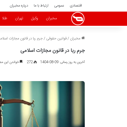
اقتصادی
عمومی
ارتباط با ما
درباره مخبران
مخبران
وکیل
تهران
طلا
مخبران
/
قوانین حقوقی
/
جرم ربا در قانون مجازات اسلام
جرم ربا در قانون مجازات اسلامی
آخرین به روز رسانی: 09-08-1404
272
خواندن این مطلب 22 دقیقه زم