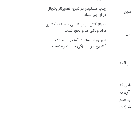
زینب مشکینی
در
تجربه تعمیرکار یخچال
بدون
در آی پی امداد
قمرناز آتش بار
در
آشنایی با سینک آبشاری:
مزایا ویژگی ها و نحوه نصب
ده
شروین شایسته
در
آشنایی با سینک
آبشاری: مزایا ویژگی ها و نحوه نصب
و ائمه
» (کسانی که
آن، به
ی، عدم
مشارکت