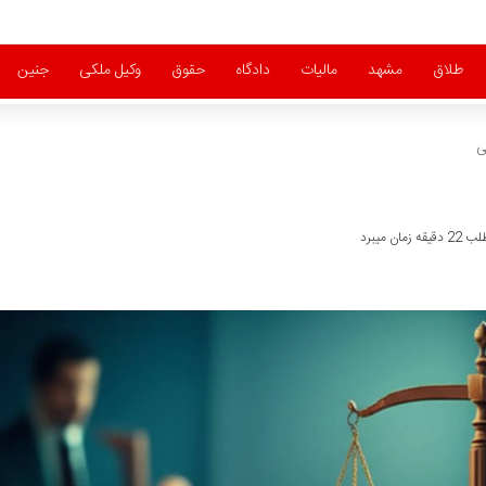
طلاق
مشهد
مالیات
دادگاه
حقوق
وکیل ملکی
جنین
ی
ان میبرد