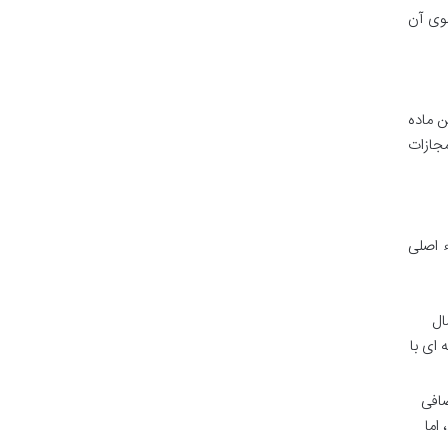
نوی آن
ن ماده
مجازات
 اصلی
ال
 ای با
ضافی
اما