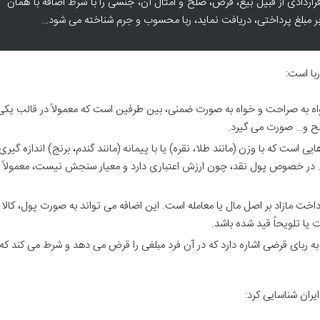
راردادی از قبیل بیع، قرض، صلح و امثال آن، جنسی را با شرط اضافه با همان
بر مبلغ پرداختی، دریافت نماید، ربا محسوب و جرم شناخته می شود…
با است:
اه به صراحت و خواه به صورت ضمنی، بین طرفین است که معمولاً در قالب یکی 
لح و… صورت می گیرد.
یی است که با وزن (مانند طلا، نقره) یا با پیمانه (مانند گندم، برنج) اندازه گیر
د. در خصوص پول نقد، چون ارزش اعتباری دارد و معیار سنجش نیست، معمولاً د
پرداخت مازاد بر اصل مال یا معامله است. این اضافه می تواند به صورت پول، کالا ی
یا تلویحاً قید شده باشد.
 ربای قرضی اشاره دارد که در آن فرد مبلغی را قرض می دهد و شرط می کند که
ایران شناسایی کرد: