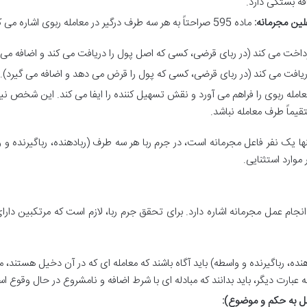
ه بستگی دارد.
لین مجرمانه:
ماده 595 صراحتاً به هر سه طرف درگیر در معامله ربوی اشاره می کند.
داخت می کند (در ربای قرضی، کسی که اصل پول را دریافت می کند و اضافه می 
یافت می کند (در ربای قرضی، کسی که پول را قرض می دهد و اضافه می گیرد).
امله ربوی را فراهم می آورد و نقش تسهیل کننده را ایفا می کند. این شخص نیز
ماً طرف معامله نباشد.
ها یک نفر فاعل مجرمانه است، در جرم ربا هر سه طرف (ربادهنده، رباگیرنده و 
موارد استثنایی.
جام عمل مجرمانه اشاره دارد. برای تحقق جرم ربا، لازم است که مرتکبین دار
نده، رباگیرنده و واسطه) باید آگاه باشند که معامله ای که در آن دخیل هستند، 
. به عبارت دیگر، باید بدانند که مبادله ای با شرط اضافه و نامشروع در حال وقوع ا
هل به حکم و موضوع):