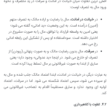
اصلی ترین تفاوت میان خیانت در امانت و سرقت در ید متصرف و نحوه
ورود مال به تصرف اوست:
در
خیانت در امانت
، مال با رضایت و اراده مالک به تصرف متهم
(امین) درآمده است. به این وضعیت «ید امانی» گفته می شود؛
یعنی امین به واسطه قرارداد یا توافق، مال را به صورت مشروع در
اختیار داشته است. سوءاستفاده او پس از تشکیل این رابطه امانی
رخ می دهد.
در
سرقت
، مال بدون رضایت مالک و به صورت پنهانی (ربودن) از
تصرف او خارج می شود. در اینجا «ید عدوانی» وجود دارد؛ یعنی
سارق از ابتدا به صورت غیرقانونی بر مال تسلط پیدا کرده است.
به عبارت دیگر، در خیانت در امانت، ابتدا اعتماد مالک جلب شده و مال به
او سپرده می شود، سپس اعتماد شکسته می شود. اما در سرقت، اعتماد
اولیه ای وجود ندارد و سارق مستقیماً اقدام به تصاحب غیرقانونی می
کند.
۴.۲. تفاوت با کلاهبرداری