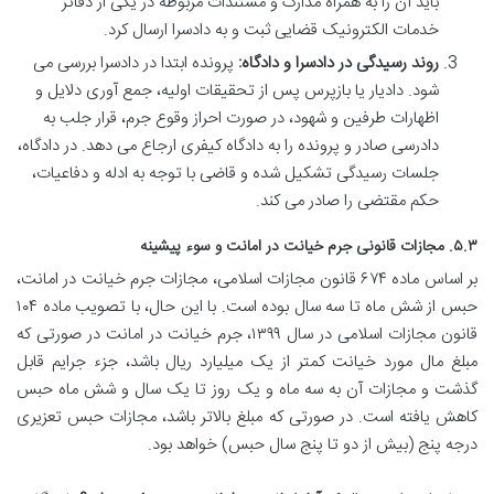
باید آن را به همراه مدارک و مستندات مربوطه در یکی از دفاتر
خدمات الکترونیک قضایی ثبت و به دادسرا ارسال کرد.
روند رسیدگی در دادسرا و دادگاه:
پرونده ابتدا در دادسرا بررسی می
شود. دادیار یا بازپرس پس از تحقیقات اولیه، جمع آوری دلایل و
اظهارات طرفین و شهود، در صورت احراز وقوع جرم، قرار جلب به
دادرسی صادر و پرونده را به دادگاه کیفری ارجاع می دهد. در دادگاه،
جلسات رسیدگی تشکیل شده و قاضی با توجه به ادله و دفاعیات،
حکم مقتضی را صادر می کند.
۵.۳. مجازات قانونی جرم خیانت در امانت و سوء پیشینه
بر اساس ماده ۶۷۴ قانون مجازات اسلامی، مجازات جرم خیانت در امانت،
حبس از شش ماه تا سه سال بوده است. با این حال، با تصویب ماده ۱۰۴
قانون مجازات اسلامی در سال ۱۳۹۹، جرم خیانت در امانت در صورتی که
مبلغ مال مورد خیانت کمتر از یک میلیارد ریال باشد، جزء جرایم قابل
گذشت و مجازات آن به سه ماه و یک روز تا یک سال و شش ماه حبس
کاهش یافته است. در صورتی که مبلغ بالاتر باشد، مجازات حبس تعزیری
درجه پنج (بیش از دو تا پنج سال حبس) خواهد بود.