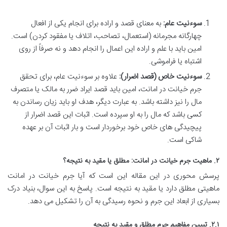
سوءنیت عام:
به معنای قصد و اراده برای انجام یکی از افعال
چهارگانه مجرمانه (استعمال، تصاحب، اتلاف یا مفقود کردن) است.
امین باید با علم و اراده این اعمال را انجام دهد و نه صرفاً از روی
اشتباه یا فراموشی.
سوءنیت خاص (قصد اضرار):
علاوه بر سوءنیت عام، برای تحقق
جرم خیانت در امانت، امین باید قصد ایراد ضرر به مالک یا متصرف
مال را نیز داشته باشد. به عبارت دیگر، هدف او باید زیان رساندن به
کسی باشد که مال را به او سپرده است. اثبات این قصد اضرار از
پیچیدگی های خاص خود برخوردار است و بار اثبات آن بر عهده
شاکی است.
۲. ماهیت جرم خیانت در امانت: مطلق یا مقید به نتیجه؟
پرسش محوری در این مقاله این است که آیا جرم خیانت در امانت
ماهیتی مطلق دارد یا مقید به نتیجه است. پاسخ به این سوال، بنیاد درک
بسیاری از ابعاد این جرم و نحوه رسیدگی به آن را تشکیل می دهد.
۲.۱. تبیین مفاهیم جرم مطلق و مقید به نتیجه