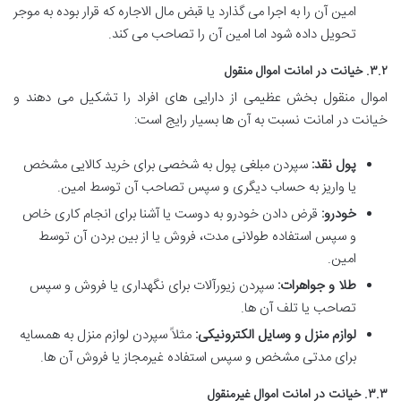
امین آن را به اجرا می گذارد یا قبض مال الاجاره که قرار بوده به موجر
تحویل داده شود اما امین آن را تصاحب می کند.
۳.۲. خیانت در امانت اموال منقول
اموال منقول بخش عظیمی از دارایی های افراد را تشکیل می دهند و
خیانت در امانت نسبت به آن ها بسیار رایج است:
پول نقد:
سپردن مبلغی پول به شخصی برای خرید کالایی مشخص
یا واریز به حساب دیگری و سپس تصاحب آن توسط امین.
خودرو:
قرض دادن خودرو به دوست یا آشنا برای انجام کاری خاص
و سپس استفاده طولانی مدت، فروش یا از بین بردن آن توسط
امین.
طلا و جواهرات:
سپردن زیورآلات برای نگهداری یا فروش و سپس
تصاحب یا تلف آن ها.
لوازم منزل و وسایل الکترونیکی:
مثلاً سپردن لوازم منزل به همسایه
برای مدتی مشخص و سپس استفاده غیرمجاز یا فروش آن ها.
۳.۳. خیانت در امانت اموال غیرمنقول