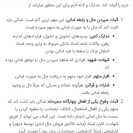
جرم را اثبات کند. مدارک و ادله لازم برای این منظور عبارتند از:
اثبات سپردن مال و رابطه امانی:
این مهم ترین گام است. شاکی باید
ثابت کند که مال را به صورت امانی به متهم سپرده است.
مدارک کتبی:
رسیدهای تحویل و تحول، قراردادهای اجاره،
رهن، وکالت نامه، اسناد بانکی مربوط به واریز وجه، اسناد
انتقال چک یا سفته با قید امانی بودن.
شهادت شهود:
افرادی که شاهد سپردن مال یا توافق امانی بوده
اند.
اقرار متهم:
اقرار خود متهم به دریافت مال به صورت امانی.
امارات و قرائن:
هرگونه نشانه و مدرکی که عرفاً دال بر وجود
رابطه امانی باشد.
اثبات وقوع یکی از افعال چهارگانه مجرمانه:
شاکی باید ثابت کند که
متهم یکی از افعال استعمال، اتلاف، تصاحب یا مفقود کردن را
نسبت به مال امانی انجام داده است. این اثبات می تواند از طریق
شهادت، اقرار، اسناد (مانند فاکتور فروش مال امانی توسط متهم) و
کارشناسی (مثلاً کارشناسی حسابداری برای پول) صورت گیرد.