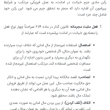
رکن مادی جرم خیانت در امانت، به عمل فیزیکی مرتکب و شرایط
پیرامون آن اشاره دارد که منجر به تحقق جرم می شود. این رکن خود
شامل چند جزء است:
فعل مثبت مجرمانه:
قانون گذار در ماده ۶۷۴ صراحتاً چهار نوع فعل
را مصادیق خیانت در امانت برشمرده است که عبارتند از:
استعمال:
استفاده غیرمجاز از مال امانی که خلاف نیت سپارنده
باشد. به عنوان مثال، اگر شخصی خودروی خود را برای
نگهداری به دیگری بسپارد و امین بدون اجازه از آن برای
مسافرت شخصی استفاده کند، مرتکب استعمال غیرمجاز شده
است.
تصاحب:
قصد مالکانه پیدا کردن نسبت به مال امانی و انکار
حق مالکیت صاحب مال. این عمل می تواند از طریق فروش
مال امانی، هبه آن به دیگری یا هر اقدامی که نشان دهنده
تملک مال باشد، محقق شود.
اتلاف (تلف کردن):
از بین بردن مال امانی به صورت عمدی.
این تلف می تواند کلی یا جزئی باشد. به عنوان مثال، امین