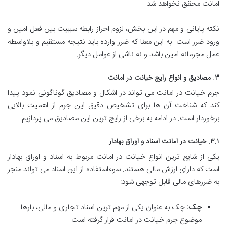
امانت محقق نخواهد شد.
نکته پایانی و مهم در این بخش، لزوم احراز رابطه سببیت بین فعل امین و
ورود ضرر است. به این معنا که ضرر وارده باید نتیجه مستقیم و بلاواسطه
عمل مجرمانه امین باشد و نه ناشی از عوامل دیگر.
۳. مصادیق و انواع رایج خیانت در امانت
جرم خیانت در امانت می تواند در اشکال و مصادیق گوناگونی نمود پیدا
کند که شناخت آن ها برای تشخیص دقیق این جرم از اهمیت بالایی
برخوردار است. در ادامه به برخی از رایج ترین این مصادیق می پردازیم:
۳.۱. خیانت در امانت اسناد و اوراق بهادار
یکی از شایع ترین انواع خیانت در امانت مربوط به اسناد و اوراق بهادار
است که دارای ارزش مالی هستند. سوءاستفاده از این اسناد می تواند منجر
به ضررهای مالی قابل توجهی شود:
چک:
چک به عنوان یکی از مهم ترین اسناد تجاری و مالی، بارها
موضوع جرم خیانت در امانت قرار گرفته است.