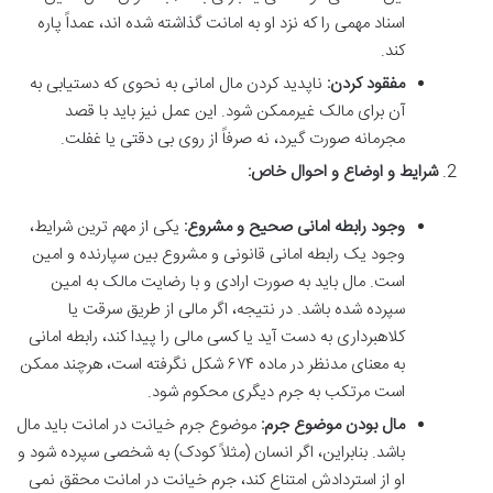
اسناد مهمی را که نزد او به امانت گذاشته شده اند، عمداً پاره
کند.
مفقود کردن:
ناپدید کردن مال امانی به نحوی که دستیابی به
آن برای مالک غیرممکن شود. این عمل نیز باید با قصد
مجرمانه صورت گیرد، نه صرفاً از روی بی دقتی یا غفلت.
شرایط و اوضاع و احوال خاص:
وجود رابطه امانی صحیح و مشروع:
یکی از مهم ترین شرایط،
وجود یک رابطه امانی قانونی و مشروع بین سپارنده و امین
است. مال باید به صورت ارادی و با رضایت مالک به امین
سپرده شده باشد. در نتیجه، اگر مالی از طریق سرقت یا
کلاهبرداری به دست آید یا کسی مالی را پیدا کند، رابطه امانی
به معنای مدنظر در ماده ۶۷۴ شکل نگرفته است، هرچند ممکن
است مرتکب به جرم دیگری محکوم شود.
مال بودن موضوع جرم:
موضوع جرم خیانت در امانت باید مال
باشد. بنابراین، اگر انسان (مثلاً کودک) به شخصی سپرده شود و
او از استردادش امتناع کند، جرم خیانت در امانت محقق نمی