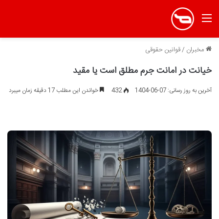
منو
مخبران
/
قوانین حقوقی
خیانت در امانت جرم مطلق است یا مقید
آخرین به روز رسانی: 07-06-1404
432
خواندن این مطلب 17 دقیقه زمان میبرد