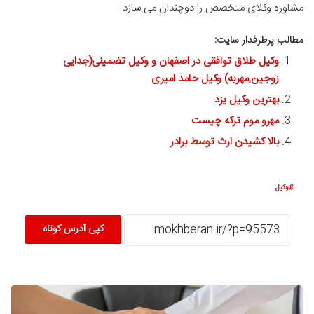
مشاوره وکلای متخصص را دوچندان می سازد.
مطالب پرطرفدار سایت:
وکیل طلاق توافقی در اصفهان و وکیل تضمینی(جدایی
زوجین,مهریه) وکیل حامد امیری
بهترین وکیل یزد
مهرو موم ترکه چیست
بالا کشیدن ارث توسط برادر
وکیل
کپی آدرس کوتاه