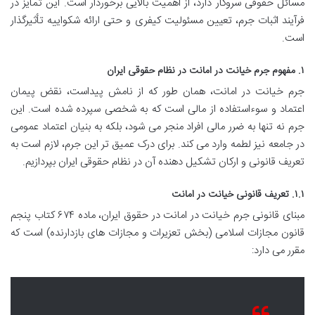
مسائل حقوقی سروکار دارد، از اهمیت بالایی برخوردار است. این تمایز در
فرآیند اثبات جرم، تعیین مسئولیت کیفری و حتی ارائه شکواییه تأثیرگذار
است.
۱. مفهوم جرم خیانت در امانت در نظام حقوقی ایران
جرم خیانت در امانت، همان طور که از نامش پیداست، نقض پیمان
اعتماد و سوءاستفاده از مالی است که به شخصی سپرده شده است. این
جرم نه تنها به ضرر مالی افراد منجر می شود، بلکه به بنیان اعتماد عمومی
در جامعه نیز لطمه وارد می کند. برای درک عمیق تر این جرم، لازم است به
تعریف قانونی و ارکان تشکیل دهنده آن در نظام حقوقی ایران بپردازیم.
۱.۱. تعریف قانونی خیانت در امانت
مبنای قانونی جرم خیانت در امانت در حقوق ایران، ماده ۶۷۴ کتاب پنجم
قانون مجازات اسلامی (بخش تعزیرات و مجازات های بازدارنده) است که
مقرر می دارد: