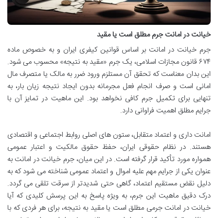
خیانت در امانت جرم مطلق است یا مقید
جرم خیانت در امانت بر اساس قوانین کیفری ایران و به خصوص ماده
۶۷۴ قانون مجازات اسلامی، یک جرم «مقید به نتیجه» محسوب می شود.
این بدان معناست که تحقق آن مستلزم ورود ضرر به مالک یا متصرف مال
امانی است و صرف انجام فعل مجرمانه بدون ایجاد نتیجه زیان بار، به
تنهایی برای تکمیل جرم کافی نخواهد بود. این ماهیت در تمایز آن با
جرایم مطلق اهمیت فراوانی دارد.
امانت داری و اعتماد متقابل، ستون های اصلی روابط اجتماعی و اقتصادی
هستند. در نظام حقوقی ایران، حفظ حقوق مالکیت و اعتبار عمومی
همواره مورد تأکید قرار گرفته است. در این میان، جرم خیانت در امانت به
عنوان یکی از جرایم مهم علیه اموال و اعتماد عمومی شناخته می شود که به
دلیل نقض مستقیم اعتماد، گاهی حتی شدیدتر از سرقت تلقی می گردد.
درک دقیق ماهیت این جرم، به ویژه پاسخ به این پرسش کلیدی که آیا
خیانت در امانت جرمی مطلق است یا مقید به نتیجه، برای هر فردی که با