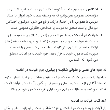
اختلاس:
این جرم منحصراً توسط کارمندان دولت یا افراد شاغل در
مؤسسات عمومی غیردولتی که به واسطه سمت خود اموال یا اسناد
دولتی یا عمومی را در اختیار دارند، واقع می شود. موضوع اختلاس
نیز مال یا سند متعلق به دولت یا اشخاص حقوقی عمومی است.
خیانت در امانت:
توسط هر شخصی (اعم از دولتی یا خصوصی) و
نسبت به اموال خصوصی یا عمومی (که به او سپرده شده باشد) قابل
ارتکاب است. بنابراین، اگر کارمند دولت مال خصوصی را که به او
سپرده شده، مورد خیانت قرار دهد، جرم خیانت در امانت محقق
می شود، نه اختلاس.
۵. جنبه های عملی و حقوقی شکایت و پیگیری جرم خیانت در امانت
مواجهه با جرم خیانت در امانت، چه به عنوان شاکی و چه به عنوان متهم،
نیازمند آگاهی از جنبه های عملی و حقوقی پیگیری آن است. فرآیند اثبات،
شکایت و تعیین مجازات در این جرم دارای ظرایف خاص خود می باشد.
۵.۱. اثبات خیانت در امانت
بار اثبات جرم خیانت در امانت بر عهده شاکی است و او باید تمامی ارکان