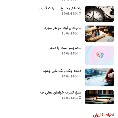
واخواهی خارج از مهلت قانونی
15-08-1404
مالیات بر ارث خواهر مجرد
15-08-1404
ماده پسر است یا دختر
14-08-1404
دسته چک بانک ملی جدید
14-08-1404
سبق تصرف خواهان یعنی چه
14-08-1404
نظرات کاربران