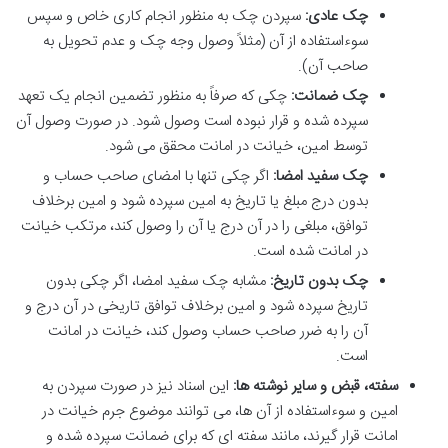
چک عادی:
سپردن چک به منظور انجام کاری خاص و سپس
سوءاستفاده از آن (مثلاً وصول وجه چک و عدم تحویل به
صاحب آن).
چک ضمانت:
چکی که صرفاً به منظور تضمین انجام یک تعهد
سپرده شده و قرار نبوده است وصول شود. در صورت وصول آن
توسط امین، خیانت در امانت محقق می شود.
چک سفید امضا:
اگر چکی تنها با امضای صاحب حساب و
بدون درج مبلغ یا تاریخ به امین سپرده شود و امین برخلاف
توافق، مبلغی را در آن درج یا آن را وصول کند، مرتکب خیانت
در امانت شده است.
چک بدون تاریخ:
مشابه چک سفید امضا، اگر چکی بدون
تاریخ سپرده شود و امین برخلاف توافق تاریخی در آن درج و
آن را به ضرر صاحب حساب وصول کند، خیانت در امانت
است.
سفته، قبض و سایر نوشته ها:
این اسناد نیز در صورت سپردن به
امین و سوءاستفاده از آن ها، می توانند موضوع جرم خیانت در
امانت قرار گیرند، مانند سفته ای که برای ضمانت سپرده شده و