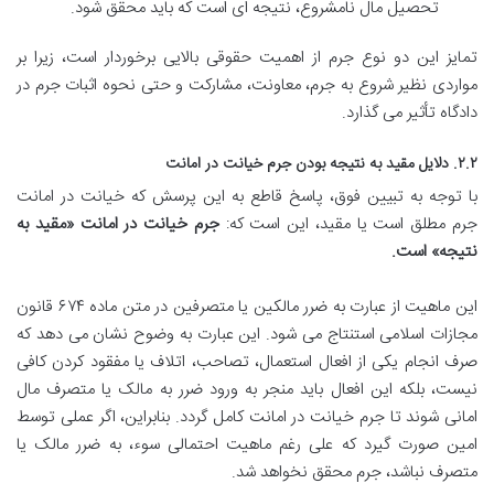
تحصیل مال نامشروع، نتیجه ای است که باید محقق شود.
تمایز این دو نوع جرم از اهمیت حقوقی بالایی برخوردار است، زیرا بر
مواردی نظیر شروع به جرم، معاونت، مشارکت و حتی نحوه اثبات جرم در
دادگاه تأثیر می گذارد.
۲.۲. دلایل مقید به نتیجه بودن جرم خیانت در امانت
با توجه به تبیین فوق، پاسخ قاطع به این پرسش که خیانت در امانت
جرم مطلق است یا مقید، این است که:
جرم خیانت در امانت «مقید به
نتیجه» است.
این ماهیت از عبارت به ضرر مالکین یا متصرفین در متن ماده ۶۷۴ قانون
مجازات اسلامی استنتاج می شود. این عبارت به وضوح نشان می دهد که
صرف انجام یکی از افعال استعمال، تصاحب، اتلاف یا مفقود کردن کافی
نیست، بلکه این افعال باید منجر به ورود ضرر به مالک یا متصرف مال
امانی شوند تا جرم خیانت در امانت کامل گردد. بنابراین، اگر عملی توسط
امین صورت گیرد که علی رغم ماهیت احتمالی سوء، به ضرر مالک یا
متصرف نباشد، جرم محقق نخواهد شد.