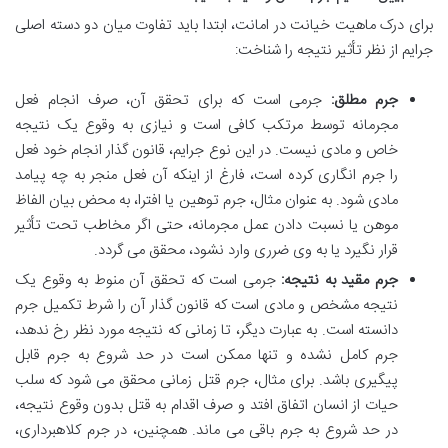
برای درک ماهیت خیانت در امانت، ابتدا باید تفاوت میان دو دسته اصلی
جرایم از نظر تأثیر نتیجه را شناخت:
جرم مطلق:
جرمی است که برای تحقق آن، صرف انجام فعل
مجرمانه توسط مرتکب کافی است و نیازی به وقوع یک نتیجه
خاص و مادی نیست. در این نوع جرایم، قانون گذار انجام خود فعل
را جرم انگاری کرده است، فارغ از اینکه آن فعل منجر به چه پیامد
مادی شود. به عنوان مثال، جرم توهین یا افترا، به محض بیان الفاظ
موهن یا نسبت دادن عمل مجرمانه، حتی اگر مخاطب تحت تأثیر
قرار نگیرد یا به وی ضرری وارد نشود، محقق می گردد.
جرم مقید به نتیجه:
جرمی است که تحقق آن منوط به وقوع یک
نتیجه مشخص و مادی است که قانون گذار آن را شرط تکمیل جرم
دانسته است. به عبارت دیگر، تا زمانی که نتیجه مورد نظر رخ ندهد،
جرم کامل نشده و تنها ممکن است در حد شروع به جرم قابل
پیگیری باشد. برای مثال، جرم قتل زمانی محقق می شود که سلب
حیات از انسان اتفاق افتد و صرف اقدام به قتل بدون وقوع نتیجه،
در حد شروع به جرم باقی می ماند. همچنین، در جرم کلاهبرداری،