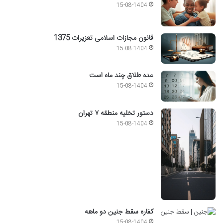
15-08-1404
قانون مجازات اسلامی تعزیرات 1375
15-08-1404
عده طلاق چند ماه است
15-08-1404
دستور تخلیه منطقه ۷ تهران
15-08-1404
کفاره سقط جنین دو ماهه
15-08-1404