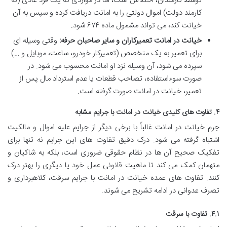
توسط کارمندان، اختلاس است، اما در مواردی که یک فرد عادی (نه
کارمند دولت) اموال دولتی را به امانت دریافت کرده و سپس به آن
خیانت کند، می تواند مشمول ماده ۶۷۴ شود.
خیانت در امانت تعمیرکاران و سایر صاحبان حرفه:
وقتی وسیله ای
برای تعمیر به یک متخصص (تعمیرکار خودرو، ساعت، موبایل و …)
سپرده می شود، آن وسیله نزد او امانت محسوب می شود. در
صورت سوءاستفاده، تصاحب قطعات یا عدم استرداد مال پس از
تعمیر، خیانت در امانت صورت گرفته است.
۴. تفاوت های کلیدی خیانت در امانت با جرایم مشابه
جرم خیانت در امانت غالباً با برخی دیگر از جرایم علیه اموال و مالکیت
اشتباه گرفته می شود. درک دقیق تفاوت های این جرایم نه تنها برای
تفکیک صحیح آن ها در نظام حقوقی ضروری است، بلکه به شاکیان و
متهمان کمک می کند تا ماهیت قانونی عمل خود یا دیگری را بهتر درک
کنند. تفاوت های عمده خیانت در امانت با جرایم سرقت، کلاهبرداری و
تصرف عدوانی در ادامه تشریح می شوند.
۴.۱. تفاوت با سرقت