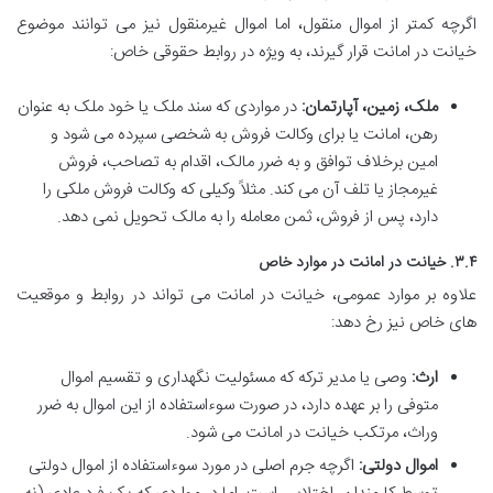
اگرچه کمتر از اموال منقول، اما اموال غیرمنقول نیز می توانند موضوع
خیانت در امانت قرار گیرند، به ویژه در روابط حقوقی خاص:
ملک، زمین، آپارتمان:
در مواردی که سند ملک یا خود ملک به عنوان
رهن، امانت یا برای وکالت فروش به شخصی سپرده می شود و
امین برخلاف توافق و به ضرر مالک، اقدام به تصاحب، فروش
غیرمجاز یا تلف آن می کند. مثلاً وکیلی که وکالت فروش ملکی را
دارد، پس از فروش، ثمن معامله را به مالک تحویل نمی دهد.
۳.۴. خیانت در امانت در موارد خاص
علاوه بر موارد عمومی، خیانت در امانت می تواند در روابط و موقعیت
های خاص نیز رخ دهد:
ارث:
وصی یا مدیر ترکه که مسئولیت نگهداری و تقسیم اموال
متوفی را بر عهده دارد، در صورت سوءاستفاده از این اموال به ضرر
وراث، مرتکب خیانت در امانت می شود.
اموال دولتی:
اگرچه جرم اصلی در مورد سوءاستفاده از اموال دولتی