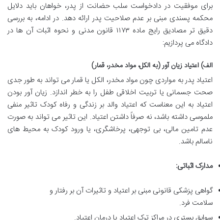
برای موفقیت در دادخواست سلب حضانت از پدر، خواهان باید دلایل
محکمه پسندی مبنی بر عدم صلاحیت پدر ارائه دهد. در ادامه، به بررسی
دقیق تر مصادیق رایج ماده ۱۱۷۳ قانون مدنی و نحوه اثبات آن ها در
دادگاه می پردازیم:
الف) اعتیاد زیان آور (به الکل، مواد مخدر، قمار)
اعتیاد پدر به مواردی چون مواد مخدر، الکل یا قمار می تواند به طور جدی
صحت جسمانی یا تربیت اخلاقی طفل را به خطر اندازد. زیان آور بودن
اعتیاد به این معناست که اعتیاد والد بر زندگی و رفاه کودک تاثیر منفی
ملموسی داشته باشد، نه صرفاً داشتن اعتیاد. این تاثیر می تواند به صورت
عدم تامین مالی، بی توجهی، پرخاشگری، یا ورود کودک به محیط های
ناسالم باشد.
مدارک اثباتی:
گواهی پزشکی قانونی مبنی بر اعتیاد و تاثیرات آن بر رفتار و
سلامت فرد.
سوابق بستری در مراکز ترک اعتیاد یا درمان اعتیاد.