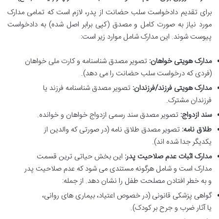
برای تقدیم دادخواست سلب حضانت از پدر، لازم است که تمامی مدارک
مورد نیاز به صورت کامل و مصدق (کپی برابر اصل شده) به دادخواست
پیوست شوند. این مدارک شامل موارد زیر است:
مدارک هویتی خواهان:
تصویر مصدق شناسنامه و کارت ملی خواهان
(فردی که درخواست سلب حضانت را می دهد).
مدارک هویتی فرزند/فرزندان:
تصویر مصدق شناسنامه فرزند یا
فرزندان مشترک.
سند ازدواج:
تصویر مصدق سند رسمی ازدواج خواهان و خوانده.
طلاق نامه:
تصویر مصدق طلاق نامه (در صورتی که والدین از
یکدیگر جدا شده اند).
مدارک اثبات عدم صلاحیت پدر:
این بخش حیاتی ترین قسمت
مدارک است و شامل هرگونه مستندی می شود که عدم صلاحیت پدر
و به خطر افتادن مصلحت طفل را نشان دهد. از جمله:
گواهی پزشکی قانونی (در خصوص اعتیاد، بیماری های روانی،
یا آثار ضرب و جرح بر کودک).