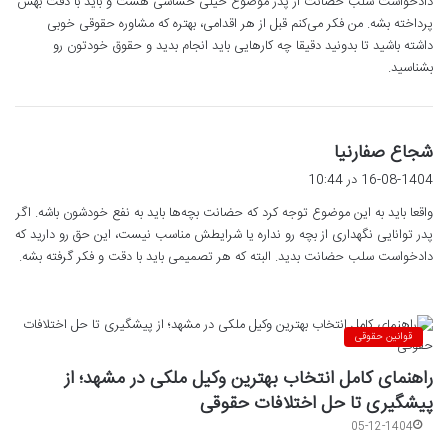
دادخواست سلب حضانت از پدر موضوع خیلی حساسی هست و باید با دقت بهش
:
پرداخته بشه. من فکر می‌کنم قبل از هر اقدامی، بهتره که مشاوره حقوقی خوبی
داشته باشید تا بدونید دقیقا چه کارهایی باید انجام بدید و حقوق خودتون رو
بشناسید.
گ
شجاع صفارنیا
ف
16-08-1404 در 10:44
ت
واقعا باید به این موضوع توجه کرد که حضانت بچه‌ها باید به نفع خودشون باشه. اگر
:
پدر توانایی نگهداری از بچه رو نداره یا شرایطش مناسب نیست، این حق رو دارید که
دادخواست سلب حضانت بدید. البته که هر تصمیمی باید با دقت و فکر گرفته بشه.
قوانین حقوقی
راهنمای کامل انتخاب بهترین وکیل ملکی در مشهد؛ از
پیشگیری تا حل اختلافات حقوقی
05-12-1404