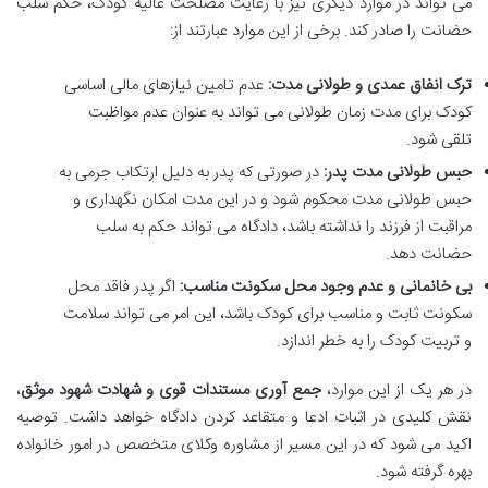
می تواند در موارد دیگری نیز با رعایت مصلحت عالیه کودک، حکم سلب
حضانت را صادر کند. برخی از این موارد عبارتند از:
ترک انفاق عمدی و طولانی مدت:
عدم تامین نیازهای مالی اساسی
کودک برای مدت زمان طولانی می تواند به عنوان عدم مواظبت
تلقی شود.
حبس طولانی مدت پدر:
در صورتی که پدر به دلیل ارتکاب جرمی به
حبس طولانی مدت محکوم شود و در این مدت امکان نگهداری و
مراقبت از فرزند را نداشته باشد، دادگاه می تواند حکم به سلب
حضانت دهد.
بی خانمانی و عدم وجود محل سکونت مناسب:
اگر پدر فاقد محل
سکونت ثابت و مناسب برای کودک باشد، این امر می تواند سلامت
و تربیت کودک را به خطر اندازد.
در هر یک از این موارد،
جمع آوری مستندات قوی و شهادت شهود موثق
،
نقش کلیدی در اثبات ادعا و متقاعد کردن دادگاه خواهد داشت. توصیه
اکید می شود که در این مسیر از مشاوره وکلای متخصص در امور خانواده
بهره گرفته شود.