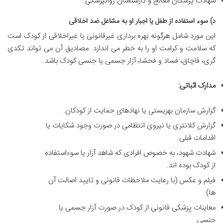
شهادت پزشکان معالج و کارشناسان روانپزشکی.
د) سوء استفاده از طفل یا اجبار او به مشاغل ضد اخلاقی
این مورد شامل هرگونه بهره برداری غیرقانونی یا غیراخلاقی از کودک است
که سلامت و کرامت او را به خطر می اندازد. مصادیق آن می تواند تکدی
گری، قاچاق، فساد و فحشا، آزار جسمی یا جنسی کودک باشد.
مدارک اثباتی:
گزارش سازمان بهزیستی یا نهادهای حمایت از کودکان.
گزارش کلانتری یا نیروی انتظامی در صورت وجود شکایات یا
اقدامات قبلی.
شهادت شهود، به خصوص افرادی که شاهد آزار یا سوءاستفاده
از کودک بوده اند.
فیلم و عکس (با رعایت ملاحظات قانونی و تایید اصالت آن
ها).
معاینات پزشکی قانونی از کودک در صورت آزار جسمی یا
جنسی.