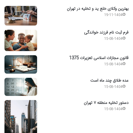
بهترین وکلای خلع ید و تخلیه در تهران
19-11-1404
فرم ثبت نام فرزند خواندگی
15-08-1404
قانون مجازات اسلامی تعزیرات 1375
15-08-1404
عده طلاق چند ماه است
15-08-1404
دستور تخلیه منطقه ۷ تهران
15-08-1404