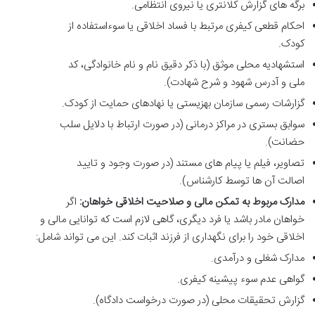
برگه های گزارش کلانتری یا نیروی انتظامی.
احکام قطعی کیفری مرتبط با فساد اخلاقی یا سوءاستفاده از
کودک.
استشهادیه محلی موثق (با ذکر دقیق نام و نام خانوادگی، کد
ملی و آدرس شهود و شرح شهادت).
گزارشات رسمی سازمان بهزیستی یا نهادهای حمایت از کودک.
سوابق بستری در مراکز درمانی (در صورت ارتباط با دلایل سلب
حضانت).
تصاویر، فیلم یا پیام های مستند (در صورت وجود و تایید
اصالت آن ها توسط کارشناس).
مدارک مربوط به تمکن مالی و صلاحیت اخلاقی خواهان:
اگر
خواهان مادر باشد یا فرد دیگری، گاهی لازم است که توانایی مالی و
اخلاقی خود را برای نگهداری از فرزند اثبات کند. این می تواند شامل:
مدارک شغلی و درآمدی.
گواهی عدم سوء پیشینه کیفری.
گزارش تحقیقات محلی (در صورت درخواست دادگاه).