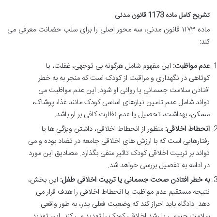
تشریح کامل ماده 1173 قانون مدنی
ماده ۱۱۷۳ قانون مدنی، سه محور اصلی را برای سلب حضانت معرفی می
کند:
عدم مواظبت:
این مفهوم شامل هرگونه بی توجهی، غفلت، یا
کوتاهی در نگهداری و مراقبت از کودک است که منجر به به خطر
افتادن سلامت جسمانی یا روانی او شود. این عدم مواظبت می
تواند شامل عدم تامین نیازهای اساسی کودک مانند غذا، پوشاک،
مسکن، بهداشت، تحصیل یا عدم نظارت کافی بر او باشد.
انحطاط اخلاقی:
منظور از انحطاط اخلاقی، داشتن ویژگی ها یا
رفتارهایی است که با ارزش های اخلاقی جامعه در تضاد بوده و می
تواند بر تربیت اخلاقی کودک تاثیر منفی بگذارد. مصادیق این مورد
در ادامه به تفصیل بررسی خواهد شد.
به خطر افتادن صحت جسمانی یا تربیت اخلاقی طفل:
این بخش،
نتیجه مستقیم عدم مواظبت یا انحطاط اخلاقی را هدف قرار می
دهد. دادگاه باید احراز کند که وضعیت فعلی پدر، به طور واقعی
سلامت جسمی یا رشد اخلاقی کودک را تهدید می کند. این تهدید