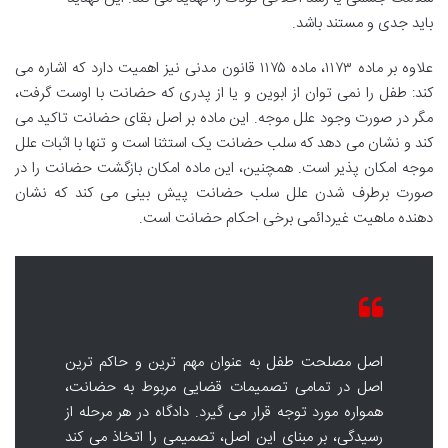
باید جدی و مستند باشد.
علاوه بر ماده ۱۱۷۳، ماده ۱۱۷۵ قانون مدنی نیز اهمیت دارد که اشاره می
کند: طفل را نمی توان از ابوین و یا از پدری که حضانت با اوست گرفت،
مگر در صورت وجود علل موجه. این ماده بر اصل بقای حضانت تاکید می
کند و نشان می دهد که سلب حضانت یک استثنا است و تنها با اثبات علل
موجه امکان پذیر است. همچنین، این ماده امکان بازگشت حضانت را در
صورت برطرف شدن علل سلب حضانت پیش بینی می کند که نشان
دهنده ماهیت غیردائمی برخی احکام حضانت است.
اصل مصلحت طفل به عنوان مهم ترین و حاکم ترین
اصل در تمامی تصمیمات قضایی مربوط به حضانت،
همواره مورد توجه قرار می گیرد. دادگاه در هر مرحله از
رسیدگی، بر مبنای این اصل، تصمیمی را اتخاذ می کند