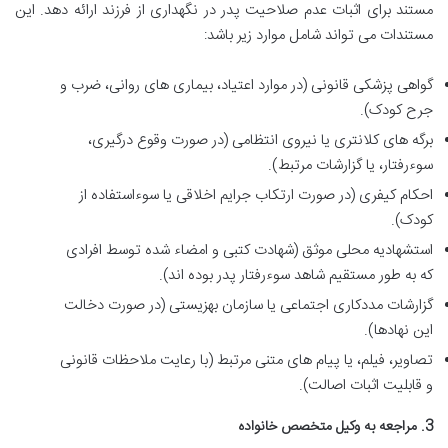
مستند برای اثبات عدم صلاحیت پدر در نگهداری از فرزند ارائه دهد. این
مستندات می تواند شامل موارد زیر باشد:
گواهی پزشکی قانونی (در موارد اعتیاد، بیماری های روانی، ضرب و
جرح کودک).
برگه های کلانتری یا نیروی انتظامی (در صورت وقوع درگیری،
سوءرفتار، یا گزارشات مرتبط).
احکام کیفری (در صورت ارتکاب جرایم اخلاقی یا سوءاستفاده از
کودک).
استشهادیه محلی موثق (شهادت کتبی و امضاء شده توسط افرادی
که به طور مستقیم شاهد سوءرفتار پدر بوده اند).
گزارشات مددکاری اجتماعی یا سازمان بهزیستی (در صورت دخالت
این نهادها).
تصاویر، فیلم، یا پیام های متنی مرتبط (با رعایت ملاحظات قانونی
و قابلیت اثبات اصالت).
3. مراجعه به وکیل متخصص خانواده