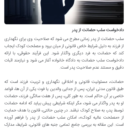
دادخواست سلب حضانت از پدر
سلب حضانت از پدر زمانی مطرح می شود که صلاحیت وی برای نگهداری
از فرزند به دلیل شرایط خاص قانونی از میان برود و مصلحت کودک ایجاب
کند که حضانت به فرد دیگری واگذار شود. این فرآیند حقوقی، با ارائه
دادخواست سلب حضانت به دادگاه خانواده آغاز می شود و نیازمند اثبات
دقیق و مستند عدم صلاحیت پدر است.
حضانت، مسئولیت قانونی و اخلاقی نگهداری و تربیت فرزند است که
طبق قانون مدنی ایران، پس از جدایی والدین یا فوت یکی از آن ها، قواعد
خاصی بر آن حاکم است. به طور کلی، پس از هفت سالگی فرزند، حضانت
او به پدر واگذار می شود، مگر اینکه شرایطی پیش بیاید که ادامه حضانت
توسط پدر، به صلاح کودک نباشد. در چنین حالتی، قانون با هدف حمایت
از «مصلحت عالیه کودک»، امکان سلب حضانت از پدر را فراهم آورده
است. این مقاله به بررسی جامع تمامی جنبه های قانونی، شرایط، مدارک