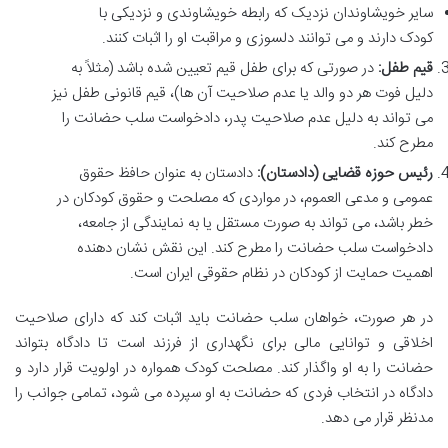
سایر خویشاوندان نزدیک که رابطه خویشاوندی و نزدیکی با
کودک دارند و می توانند دلسوزی و مراقبت او را اثبات کنند.
قیم طفل:
در صورتی که برای طفل قیم تعیین شده باشد (مثلاً به
دلیل فوت هر دو والد یا عدم صلاحیت آن ها)، قیم قانونی طفل نیز
می تواند به دلیل عدم صلاحیت پدر، دادخواست سلب حضانت را
مطرح کند.
رئیس حوزه قضایی (دادستان):
دادستان به عنوان حافظ حقوق
عمومی و مدعی العموم، در مواردی که مصلحت و حقوق کودکان در
خطر باشد، می تواند به صورت مستقل یا به نمایندگی از جامعه،
دادخواست سلب حضانت را مطرح کند. این نقش نشان دهنده
اهمیت حمایت از کودکان در نظام حقوقی ایران است.
در هر صورت، خواهان سلب حضانت باید اثبات کند که دارای صلاحیت
اخلاقی و توانایی مالی برای نگهداری از فرزند است تا دادگاه بتواند
حضانت را به او واگذار کند. مصلحت کودک همواره در اولویت قرار دارد و
دادگاه در انتخاب فردی که حضانت به او سپرده می شود، تمامی جوانب را
مدنظر قرار می دهد.