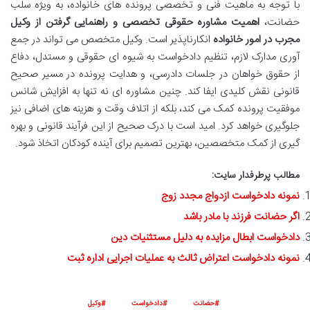
با توجه به ماهیت فنی و تخصصی پرونده های خانواده، به ویژه سلب
حضانت،
اهمیت مشاوره حقوقی تخصصی و راهنمایی گرفتن از وکیل
مجرب در امور خانواده
انکارناپذیر است. وکیل متخصص می تواند در جمع
آوری مدارک لازم، تنظیم دادخواست به شیوه ای حقوقی و مستدل، دفاع
از حقوق خواهان در جلسات دادرسی، و هدایت پرونده در مسیر صحیح
قانونی نقش کلیدی ایفا کند. چنین مشاوره ای نه تنها به افزایش شانس
موفقیت پرونده کمک می کند، بلکه از اتلاف وقت و هزینه های اضافی نیز
جلوگیری خواهد کرد. امید است با درک صحیح از این فرآیند قانونی و بهره
گیری از کمک متخصصین، بهترین تصمیم برای آینده کودکان اتخاذ شود.
مطالب پرطرفدار سایت:
نمونه دادخواست ازدواج مجدد زوج
اگر حضانت فرزند با مادر باشد
دادخواست ابطال مزایده به دلیل مستثنیات دین
نمونه دادخواست اعتراض ثالث به عملیات اجرایی اداره ثبت
حضانت
دادخواست
وکیل