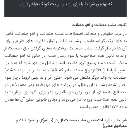
که بهترین شرایط را برای رشد و تربیت کودک فراهم آورد.
تفاوت سلب حضانت و لغو حضانت
در عرف حقوقی و محاکم، اصطلاحات سلب حضانت و لغو حضانت گاهی
به جای یکدیگر استفاده می شوند، اما می توان تفاوت های ظریفی برای
آن ها در نظر گرفت. سلب حضانت بیشتر به معنای گرفتن حق حضانت از
والد به دلیل عدم صلاحیت یا سوء رفتار است. در حالی که لغو حضانت
ممکن است دامنه وسیع تری داشته باشد و شامل مواردی شود که به دلیل
تغییر شرایط (مثلاً ازدواج مجدد مادر که قبلاً حضانت را بر عهده داشته)
حضانت به والد دیگر منتقل می شود، حتی اگر والد قبلی لزوماً دچار سوء
رفتار نشده باشد. با این حال، در پرونده های مربوط به پدر، معمولاً هر دو
اصطلاح به معنای از بین بردن حق قانونی پدر برای نگهداری از فرزند به
دلیل عدم صلاحیت وی به کار می روند و مبنای قانونی اصلی آن ها همان
ماده ۱۱۷۳ قانون مدنی است.
شرایط و موارد اختصاصی سلب حضانت از پدر (با تمرکز بر نحوه اثبات و
مصادیق عملی)