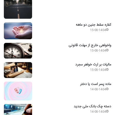
کفاره سقط جنین دو ماهه
15-08-1404
واخواهی خارج از مهلت قانونی
15-08-1404
مالیات بر ارث خواهر مجرد
15-08-1404
ماده پسر است یا دختر
14-08-1404
دسته چک بانک ملی جدید
14-08-1404