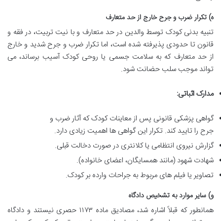
ه) تکرار ضرب و جرح خارج از حد متعارف
تنبیه بدنی کودک توسط والدین در حد متعارف و با نیت تربیت، در فقه و
قانون تا حدودی پذیرفته شده است، اما تکرار ضرب و جرح شدید و خارج
از حد متعارف که به سلامت جسمی یا روحی کودک آسیب برساند، می
تواند موجب سلب حضانت شود.
مدارک اثباتی:
گواهی پزشکی قانونی پس از معاینات کودک که آثار ضرب و
جرح را تایید کند. تکرار این گواهی ها اهمیت زیادی دارد.
گزارش نیروی انتظامی یا کلانتری در صورت دخالت قبلی.
شهادت شهود (مانند همسایگان، اعضای خانواده).
تصاویر یا فیلم های مربوط به جراحات وارده بر کودک.
و) سایر موارد به تشخیص دادگاه
همانطور که قبلاً اشاره شد، مصادیق ماده ۱۱۷۳ حصری نیستند و دادگاه