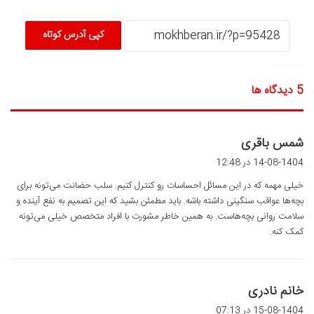
کپی آدرس کوتاه
‫5 دیدگاه ها
گ
شمس باقری
ف
14-08-1404 در 12:48
ت
خیلی مهمه که در این مسائل احساسات رو کنترل کنیم. سلب حضانت می‌تونه برای
:
بچه‌ها عواقب سنگینی داشته باشه. باید مطمئن بشید که این تصمیم به نفع آینده و
سلامت روانی بچه‌هاست. به همین خاطر مشورت با افراد متخصص خیلی می‌تونه
کمک کنه.
گ
خانم نادری
ف
15-08-1404 در 07:13