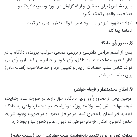
یا روانشناس) برای تحقیق و ارائه گزارش در مورد وضعیت کودک و
صلاحیت والدین کمک بگیرد.
شهادت شهود نیز در این مرحله می تواند نقش مهمی در اثبات
ادعاها ایفا کند.
8. صدور رأی دادگاه
پس از اتمام مراحل دادرسی و بررسی تمامی جوانب پرونده، دادگاه با در
نظر گرفتن مصلحت عالیه طفل، رأی خود را صادر می کند. این رأی می
تواند شامل سلب حضانت از پدر و تعیین فرد واجد صلاحیت (اغلب مادر)
برای حضانت باشد.
9. امکان تجدیدنظر و فرجام خواهی
طرفین پس از صدور رأی اولیه دادگاه، حق دارند در صورت عدم رضایت،
ظرف مهلت مقرر (معمولاً ۲۰ روز)، درخواست تجدیدنظرخواهی به دادگاه
تجدیدنظر استان را مطرح کنند. در مراحل بعدی و در صورت وجود شرایط
خاص قانونی، امکان فرجام خواهی در دیوان عالی کشور نیز وجود دارد.
مدارک ضروری برای تقدیم دادخواست سلب حضانت از پدر (لیست جامع)