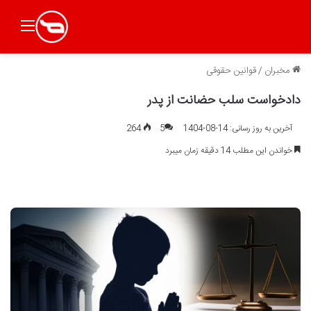
منو
مخبران
/
قوانین حقوقی
دادخواست سلب حضانت از پدر
آخرین به روز رسانی: 14-08-1404
5
264
خواندن این مطلب 14 دقیقه زمان میبرد