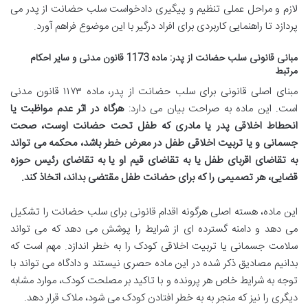
لازم و مراحل عملی تنظیم و پیگیری دادخواست سلب حضانت از پدر می
پردازد تا راهنمایی کاربردی برای افراد درگیر با این موضوع فراهم آورد.
مبانی قانونی سلب حضانت از پدر: ماده 1173 قانون مدنی و سایر احکام
مرتبط
مبنای اصلی قانونی برای سلب حضانت از پدر، ماده ۱۱۷۳ قانون مدنی
است. این ماده به صراحت بیان می دارد:
هرگاه در اثر عدم مواظبت یا
انحطاط اخلاقی پدر یا مادری که طفل تحت حضانت اوست، صحت
جسمانی و یا تربیت اخلاقی طفل در معرض خطر باشد، محکمه می تواند
به تقاضای اقربای طفل یا به تقاضای قیم او یا به تقاضای رئیس حوزه
قضایی، هر تصمیمی را که برای حضانت طفل مقتضی بداند، اتخاذ کند.
این ماده، هسته اصلی هرگونه اقدام قانونی برای سلب حضانت را تشکیل
می دهد و دامنه گسترده ای از شرایط را پوشش می دهد که می تواند
سلامت جسمانی یا تربیت اخلاقی کودک را به خطر اندازد. مهم است که
بدانیم مصادیق ذکر شده در این ماده حصری نیستند و دادگاه می تواند با
توجه به شرایط خاص هر پرونده و با تاکید بر مصلحت کودک، موارد مشابه
دیگری را نیز که منجر به به خطر افتادن کودک می شود، ملاک قرار دهد.