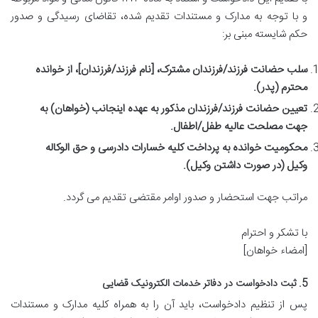
و با توجه به مدارک و مستندات تقدیم شده، تقاضای رسیدگی و صدور
حکم شایسته مبنی بر:
سلب حضانت فرزند/فرزندان مشترک، [نام فرزند/فرزندان]، از خوانده
محترم (پدر).
تعیین حضانت فرزند/فرزندان مذکور به عهده اینجانب (خواهان) به
جهت مصلحت عالیه طفل/اطفال.
محکومیت خوانده به پرداخت کلیه خسارات دادرسی و حق الوکاله
وکیل (در صورت داشتن وکیل).
مراتب جهت استحضار و صدور اوامر مقتضی تقدیم می گردد.
با تشکر و احترام
[امضاء خواهان]
5. ثبت دادخواست در دفاتر خدمات الکترونیک قضایی
پس از تنظیم دادخواست، باید آن را به همراه کلیه مدارک و مستندات