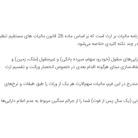
فرم ۲۶ مالیات بر ارث چیست؟ این فرم در واقع اظهارنامه مالیات بر ارث است که بر اساس ماده 26 قانون مالیات
ر چند نکته کلیدی خلاصه می‌شود
:
رایی‌های منقول (خودرو، سهام، سپرده بانکی) و غیرمنقول (ملک، زمین) و
شفاف‌سازی مبنای هرگونه اقدام بعدی در خصوص انحصار وراثت و تقسیم ارث
 مندرج در این فرم، مالیات سهم‌الارث هر یک از وراث را طبق طبقات و نرخ‌های
ونی (یک سال پس از فوت) شما را از جرائم سنگین مربوط به عدم اعلام دارایی‌ها