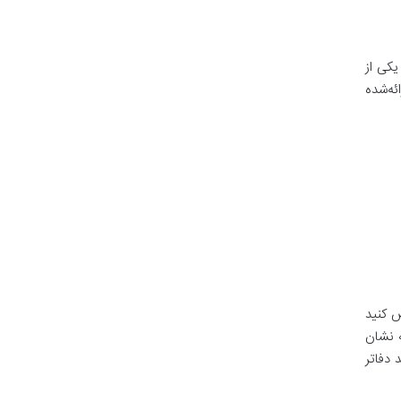
یکی از
ئه‌شده
ست. فرض کنید
ه نشان
می (مانند دفاتر