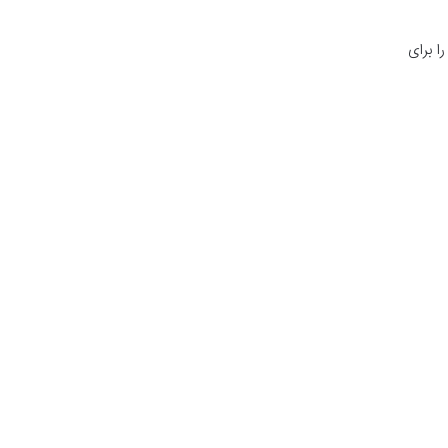
ر مهم است و فرآیند را برای