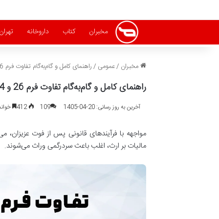
مخبران
کتاب
داروخانه
تهران
مخبران
/
عمومی
/
راهنمای کامل و گام‌به‌گام تفاوت فرم 26 و 34 مالیات بر ارث
راهنمای کامل و گام‌به‌گام تفاوت فرم 26 و 34 مالیات بر ارث
آخرین به روز رسانی: 20-04-1405
109
412
خواندن این
مالیات بر ارث، اغلب باعث سردرگمی وراث می‌شوند.