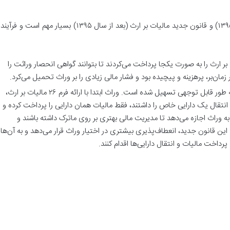
درک تفاوت قانون قدیم مالیات بر ارث (قبل از سال ۱۳۹۵) و قانون جدید مالیات بر ارث (بعد از سال ۱۳۹۵) بسیا
ت بر ارث را به صورت یکجا پرداخت می‌کردند تا بتوانند گواهی انحصار وراثت را
زمان‌بر، پرهزینه و پیچیده بود و فشار مالی زیادی را بر وراث تحمیل می‌کرد.
: این فرآیند به طور قابل توجهی تسهیل شده است. وراث ابتدا با ارائه فرم ۲۶ مالیات بر ارث،
انتقال یک دارایی خاص را داشتند، فقط مالیات همان دارایی را پرداخت کرده و
این تغییر به وراث اجازه می‌دهد تا مدیریت مالی بهتری بر روی ماترک داشته باشند و
این قانون جدید، انعطاف‌پذیری بیشتری در اختیار وراث قرار می‌دهد و به آن‌ها
رداخت مالیات و انتقال دارایی‌ها اقدام کنند
.