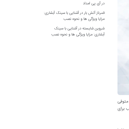
در آی پی امداد
قمرناز آتش بار
در
آشنایی با سینک آبشاری:
مزایا ویژگی ها و نحوه نصب
شروین شایسته
در
آشنایی با سینک
آبشاری: مزایا ویژگی ها و نحوه نصب
ی‌های متوفی
اهی تسویه حساب برای