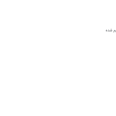
 های مستقیم تنظیم شده