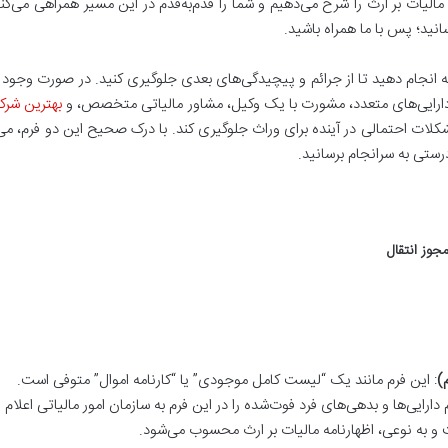
ا در ادامه این مقاله به زبان ساده فرق فرم ۲۶ و ۳۴ مالیات بر ارث را شرح می‌دهیم و شما را قدم‌به‌قدم در این مسیر همراهی می‌
انید؛ پس با ما همراه باشید.
ه انجام دهید تا از جرائم و پیچیدگی‌های بعدی جلوگیری کنید. در صورت وجود 
یا دارایی‌های متعدد، مشورت با یک وکیل، مشاور مالیاتی متخصص، و
بهترین شرک
شکلات احتمالی در آینده برای وراث جلوگیری کند. با درک صحیح این دو فرم، می‌
 درستی به سرانجام برسانید
.
: این فرم مانند یک “لیست کامل موجودی” یا “کارنامه اموال” متوفی است.
ایی‌ها و بدهی‌های فرد فوت‌شده را در این فرم به سازمان امور مالیاتی اعلام
ت و به نوعی، اظهارنامه مالیات بر ارث محسوب می‌شود.