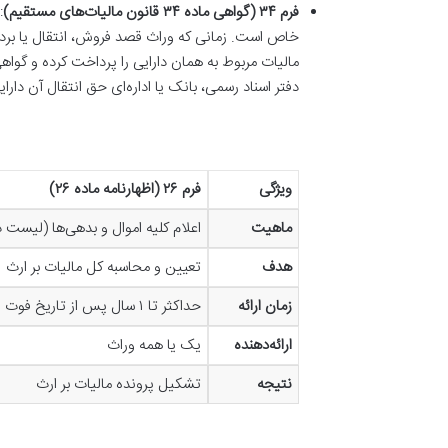
فرم ۳۴ (گواهی ماده ۳۴ قانون مالیات‌های مستقیم)
:
خاص است. زمانی که وراث قصد فروش، انتقال یا بردا
دفتر اسناد رسمی، بانک یا اداره‌ای حق انتقال آن دارایی
ویژگی
فرم
۲۶ (
اظهارنامه ماده
۲۶)
ماهیت
اعلام کلیه اموال و بدهی‌ها (لیست د
هدف
تعیین و محاسبه کل مالیات بر ارث
زمان ارائه
حداکثر تا ۱ سال پس از تاریخ فوت
ارائه‌دهنده
یک یا همه وراث
نتیجه
تشکیل پرونده مالیات بر ارث