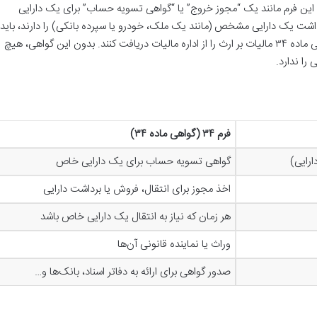
 این فرم مانند یک “مجوز خروج” یا “گواهی تسویه حساب” برای یک دارایی
شت یک دارایی مشخص (مانند یک ملک، خودرو یا سپرده بانکی) را دارند، باید
مالیات مربوط به همان دارایی را پرداخت کرده و گواهی ماده ۳۴ مالیات بر ارث را از اداره مالیات دریافت کنند. بدون این گواهی، هیچ
 را ندارد
.
فرم
۳۴ (
گواهی ماده
۳۴)
ارایی)
گواهی تسویه حساب برای یک دارایی خاص
اخذ مجوز برای انتقال، فروش یا برداشت دارایی
هر زمان که نیاز به انتقال یک دارایی خاص باشد
وراث یا نماینده قانونی آن‌ها
صدور گواهی برای ارائه به دفاتر اسناد، بانک‌ها و…