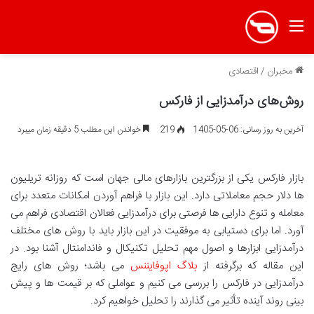
منو
مخبران
/
اقتصادی
روش‌های درآمدزایی از فارکس
آخرین به روز رسانی: 06-05-1405
219
خواندن این مطلب 5 دقیقه زمان میبرد
بازار فارکس یکی از بزرگترین بازارهای مالی جهان است که روزانه تریلیون
ها دلار حجم معاملاتی دارد. این بازار با فراهم آوردن امکانات متعدد برای
معامله و تنوع دارایی ها فرصتی برای درآمدزایی فعالان اقتصادی فراهم می
آورد. اما برای دستیابی به موفقیت در این بازار باید با روش های مختلف
درآمدزایی ابزارها و اصول مهم تحلیل تکنیکال و فاندامنتال آشنا بود. در
این مقاله که برگرفته از
بلاگ اپوفایننس
می باشد؛ روش های رایج
درآمدزایی در فارکس را بررسی می کنیم و عواملی که بر قیمت ها و پیش
بینی روند آینده تأثیر می گذارند را تحلیل خواهیم کرد.