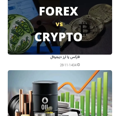
فارکس یا ارز دیجیتال
28-11-1404