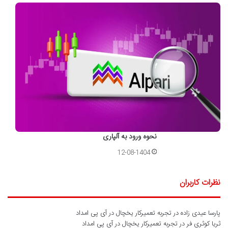
نحوه ورود به آلپاری
12-08-1404
نظرات کاربران
پارسا عیدی زاده
در
تجربه تعمیرکار یخچال در آی پی امداد
ثریا کوثری فر
در
تجربه تعمیرکار یخچال در آی پی امداد