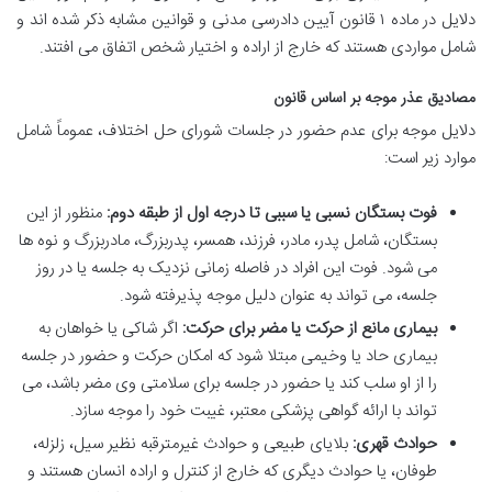
دلایل در ماده ۱ قانون آیین دادرسی مدنی و قوانین مشابه ذکر شده اند و
شامل مواردی هستند که خارج از اراده و اختیار شخص اتفاق می افتند.
مصادیق عذر موجه بر اساس قانون
دلایل موجه برای عدم حضور در جلسات شورای حل اختلاف، عموماً شامل
موارد زیر است:
فوت بستگان نسبی یا سببی تا درجه اول از طبقه دوم:
منظور از این
بستگان، شامل پدر، مادر، فرزند، همسر، پدربزرگ، مادربزرگ و نوه ها
می شود. فوت این افراد در فاصله زمانی نزدیک به جلسه یا در روز
جلسه، می تواند به عنوان دلیل موجه پذیرفته شود.
بیماری مانع از حرکت یا مضر برای حرکت:
اگر شاکی یا خواهان به
بیماری حاد یا وخیمی مبتلا شود که امکان حرکت و حضور در جلسه
را از او سلب کند یا حضور در جلسه برای سلامتی وی مضر باشد، می
تواند با ارائه گواهی پزشکی معتبر، غیبت خود را موجه سازد.
حوادث قهری:
بلایای طبیعی و حوادث غیرمترقبه نظیر سیل، زلزله،
طوفان، یا حوادث دیگری که خارج از کنترل و اراده انسان هستند و