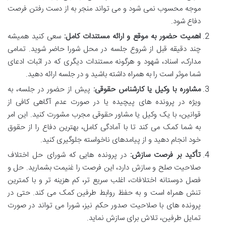
موجه محسوب نمی شود و می تواند منجر به از دست رفتن فرصت
دفاع شود.
اهمیت حضور به موقع و ارائه مستندات کامل:
سعی کنید همیشه
چند دقیقه قبل از شروع جلسه در محل شورا حاضر شوید. تمامی
مدارک، اسناد، شهود و هرگونه مستندات دیگری که در اثبات ادعای
شما موثر است را به همراه داشته باشید و در جلسه ارائه دهید.
مشاوره با وکیل یا کارشناس حقوقی:
پیش از حضور در جلسه، به
ویژه در پرونده های پیچیده یا در صورت عدم آگاهی کافی از
قوانین، با یک وکیل یا مشاور حقوقی مجرب مشورت کنید. این امر
به شما کمک می کند تا با آمادگی کامل، بهترین دفاع را از حقوق
خود انجام دهید و از پیامدهای ناخواسته جلوگیری کنید.
تأکید بر فرصت سازش:
در پرونده هایی که شورای حل اختلاف
صلاحیت صلح و سازش دارد، این فرصت را غنیمت بشمارید. حل و
فصل دوستانه اختلافات، اغلب سریع تر، کم هزینه تر و با کمترین
تنش همراه است و به حفظ روابط طرفین کمک می کند. حتی در
پرونده های با صلاحیت صدور حکم نیز، شورا می تواند در صورت
تمایل طرفین، تلاش برای سازش نماید.