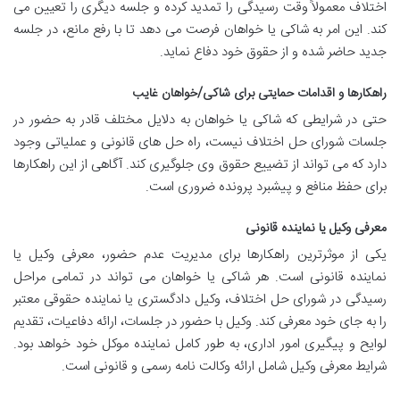
اختلاف معمولاً وقت رسیدگی را تمدید کرده و جلسه دیگری را تعیین می
کند. این امر به شاکی یا خواهان فرصت می دهد تا با رفع مانع، در جلسه
جدید حاضر شده و از حقوق خود دفاع نماید.
راهکارها و اقدامات حمایتی برای شاکی/خواهان غایب
حتی در شرایطی که شاکی یا خواهان به دلایل مختلف قادر به حضور در
جلسات شورای حل اختلاف نیست، راه حل های قانونی و عملیاتی وجود
دارد که می تواند از تضییع حقوق وی جلوگیری کند. آگاهی از این راهکارها
برای حفظ منافع و پیشبرد پرونده ضروری است.
معرفی وکیل یا نماینده قانونی
یکی از موثرترین راهکارها برای مدیریت عدم حضور، معرفی وکیل یا
نماینده قانونی است. هر شاکی یا خواهان می تواند در تمامی مراحل
رسیدگی در شورای حل اختلاف، وکیل دادگستری یا نماینده حقوقی معتبر
را به جای خود معرفی کند. وکیل با حضور در جلسات، ارائه دفاعیات، تقدیم
لوایح و پیگیری امور اداری، به طور کامل نماینده موکل خود خواهد بود.
شرایط معرفی وکیل شامل ارائه وکالت نامه رسمی و قانونی است.