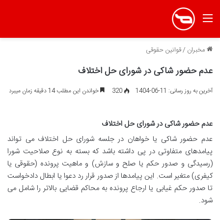
منو
مخبران
/
قوانین حقوقی
عدم حضور شاکی در شورای حل اختلاف
آخرین به روز رسانی: 11-06-1404
320
خواندن این مطلب 14 دقیقه زمان میبرد
عدم حضور شاکی در شورای حل اختلاف
عدم حضور شاکی یا خواهان در جلسه شورای حل اختلاف می تواند
پیامدهای متفاوتی در پی داشته باشد که بسته به نوع صلاحیت شورا
(رسیدگی و صدور حکم یا صلح و سازش) و ماهیت پرونده (حقوقی یا
کیفری) متغیر است. این پیامدها از صدور قرار رد دعوا یا ابطال دادخواست
تا صدور حکم غیابی یا ارجاع پرونده به محاکم قضایی بالاتر را شامل می
شود.