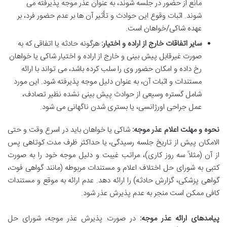
مانع از حضور در جلسه شوند، به عنوان عذر موجه پذیرفته می
شوند. اثبات وقوع این حوادث و تأثیر آن ها بر عدم حضور فرد، بر
عهده شاکی/خواهان است.
سایر اتفاقات خارج از اراده و اختیار:
هرگونه حادثه یا اتفاقی که به
صورت غیرقابل پیش بینی و خارج از اراده و اختیار شاکی یا خواهان
رخ داده و امکان حضور وی را سلب کرده باشد، می تواند با ارائه
مستندات و اثبات آن، به عنوان دلیل موجه پذیرفته شود. این مورد
شامل گستره وسیعی از حوادث پیش بینی نشده نظیر تصادف،
عمل جراحی اورژانسی، یا بستری شدن ناگهانی می شود.
نحوه و مهلت اعلام عذر موجه:
شاکی یا خواهان باید در اسرع وقت و حتی
الامکان پیش از تاریخ جلسه رسیدگی، یا حداکثر ظرف مدت کوتاهی پس
از آن (مثلاً سه روز کاری)، مراتب غیبت و دلیل موجه خود را به صورت
کتبی به شورای حل اختلاف اعلام و مستندات مربوطه (مانند گواهی فوت،
گواهی پزشکی، گزارش حادثه) را ارائه دهد. عدم ارائه به موقع و مستندات
کافی ممکن است منجر به عدم پذیرش عذر شود.
پیامدهای ارائه عذر موجه:
در صورت پذیرش عذر موجه، شورای حل