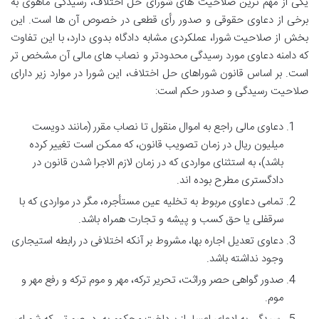
یکی از مهم ترین صلاحیت های شورای حل اختلاف، رسیدگی ماهوی به
برخی از دعاوی حقوقی و صدور رأی قطعی در خصوص آن ها است. این
بخش از صلاحیت شورا، عملکردی مشابه دادگاه بدوی دارد، با این تفاوت
که دامنه دعاوی مورد رسیدگی محدودتر و نصاب های مالی آن مشخص تر
است. بر اساس قانون شوراهای حل اختلاف، این شورا در موارد زیر دارای
صلاحیت رسیدگی و صدور حکم است:
دعاوی مالی راجع به اموال منقول تا نصاب مقرر (مانند دویست
میلیون ریال در زمان تصویب قانون، که ممکن است تغییر کرده
باشد)، به استثنای مواردی که در زمان لازم الاجرا شدن قانون در
دادگستری مطرح بوده اند.
تمامی دعاوی مربوط به تخلیه عین مستأجره، مگر در مواردی که با
سرقفلی یا حق کسب و پیشه و تجارت همراه باشد.
دعاوی تعدیل اجاره بها، مشروط بر آنکه اختلافی در رابطه استیجاری
وجود نداشته باشد.
صدور گواهی حصر وراثت، تحریر ترکه، مهر و موم ترکه و رفع مهر و
موم.