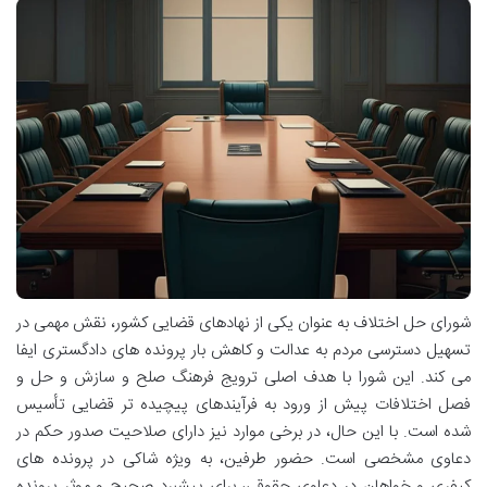
شورای حل اختلاف به عنوان یکی از نهادهای قضایی کشور، نقش مهمی در
تسهیل دسترسی مردم به عدالت و کاهش بار پرونده های دادگستری ایفا
می کند. این شورا با هدف اصلی ترویج فرهنگ صلح و سازش و حل و
فصل اختلافات پیش از ورود به فرآیندهای پیچیده تر قضایی تأسیس
شده است. با این حال، در برخی موارد نیز دارای صلاحیت صدور حکم در
دعاوی مشخصی است. حضور طرفین، به ویژه شاکی در پرونده های
کیفری و خواهان در دعاوی حقوقی، برای پیشبرد صحیح و موثر پرونده