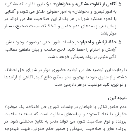
آگاهی از تفاوت «شاکی» و «خواهان»:
درک این تفاوت که «شاکی»
به امور کیفری و «خواهان» به امور حقوقی اطلاق می شود، و آشنایی
با نحوه عملکرد شورا در هر یک از این صلاحیت ها، می تواند در
پیش بینی پیامدهای عدم حضور و اتخاذ تصمیمات صحیح، بسیار
موثر باشد.
حفظ آرامش و احترام:
در جلسات شورا، حتی در صورت وجود تنش،
آرامش و احترام را حفظ کنید. لحن مناسب و بیان منطقی مطالب،
تأثیر مثبتی بر روند رسیدگی خواهد داشت.
با رعایت این توصیه ها، می توانید حضوری موثر در شورای حل اختلاف
داشته و از حقوق خود به بهترین نحو ممکن دفاع کنید. آگاهی از فرآیندها
و قوانین، کلید موفقیت در هر دادرسی است.
نتیجه گیری
عدم حضور شاکی یا خواهان در جلسات شورای حل اختلاف، یک موضوع
حقوقی با ابعاد گسترده و پیامدهای متفاوت است که بسته به ماهیت
پرونده و نوع صلاحیت شورا، می تواند منجر به نتایج مختلفی شود. در
پرونده های با صلاحیت رسیدگی و صدور حکم حقوقی، غیبت غیرموجه