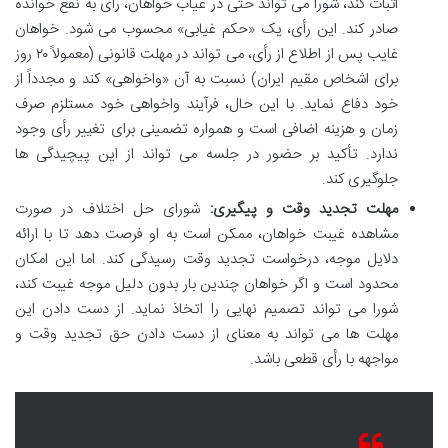
اثبات کند، شورا می تواند حتی در غیاب خواهان، رأی به نفع خوانده
صادر کند. این رأی، یک «حکم غیابی» محسوب می شود. خواهان
غایب پس از اطلاع از رأی، می تواند در مهلت قانونی (معمولاً ۲۰ روز
برای اشخاص مقیم ایران) نسبت به آن «واخواهی» کند و مجدداً از
خود دفاع نماید. با این حال، فرآیند واخواهی خود مستلزم صرف
زمان و هزینه اضافی است و همواره تضمینی برای تغییر رأی وجود
ندارد. تأکید بر حضور در جلسه می تواند از این پیچیدگی ها
جلوگیری کند.
مهلت تجدید وقت و پیگیری:
شورای حل اختلاف در صورت
مشاهده غیبت خواهان، ممکن است به او فرصت دهد تا با ارائه
دلایل موجه، درخواست تجدید وقت رسیدگی کند. اما این امکان
محدود است و اگر خواهان چندین بار بدون دلیل موجه غیبت کند،
شورا می تواند تصمیم نهایی را اتخاذ نماید. از دست دادن این
مهلت ها می تواند به معنای از دست دادن حق تجدید وقت و
مواجهه با رأی قطعی باشد.