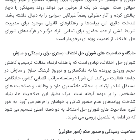
حیاتی است. غیبت هر یک از طرفین می تواند روند رسیدگی را دچار
چالش کرده و آثار حقوقی بعضاً غیرقابل جبرانی را به دنبال داشته باشد.
شناخت دقیق این پیامدها و راهکارهای قانونی موجود برای مدیریت
شرایط ناشی از عدم حضور، برای تمامی افراد درگیر در فرآیندهای شورای
حل اختلاف از اهمیت ویژه ای برخوردار است.
جایگاه و صلاحیت های شورای حل اختلاف: بستری برای رسیدگی و سازش
شورای حل اختلاف، نهادی است که با هدف ارتقاء عدالت ترمیمی، کاهش
حجم ورودی پرونده ها به دادگستری و ترویج فرهنگ صلح و سازش در
جامعه فعالیت می کند. این شورا در سلسله مراتب قضایی کشور، جایگاهی
مستقل اما در ارتباط با محاکم دادگستری دارد و وظایف و صلاحیت های
مشخصی را بر عهده گرفته است. درک دقیق این صلاحیت ها، بنیاد
شناخت پیامدهای عدم حضور شاکی یا خواهان را فراهم می آورد. به طور
کلی، صلاحیت های شورای حل اختلاف به دو دسته اصلی تقسیم می شود
که در ادامه به تفصیل بررسی می شوند.
صلاحیت رسیدگی و صدور حکم (امور حقوقی)