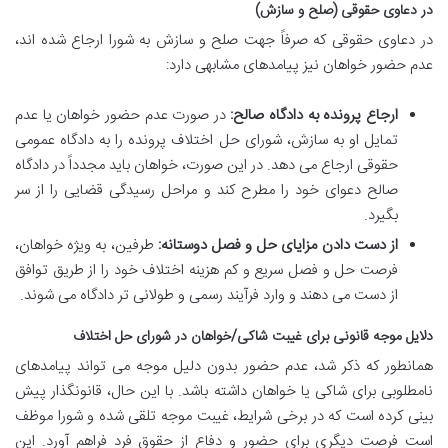
در دعاوی حقوقی (صلح و سازش)
در دعاوی حقوقی که صرفاً جهت صلح و سازش به شورا ارجاع شده اند،
عدم حضور خواهان نیز پیامدهای مشابهی دارد:
ارجاع پرونده به دادگاه صالح:
در صورت عدم حضور خواهان یا عدم
تمایل او به سازش، شورای حل اختلاف پرونده را به دادگاه عمومی
حقوقی ارجاع می دهد. در این صورت، خواهان باید مجدداً در دادگاه
صالح دعوای خود را مطرح کند و مراحل رسیدگی قضایی را از سر
بگیرد.
از دست دادن مزایای حل و فصل دوستانه:
طرفین، به ویژه خواهان،
فرصت حل و فصل سریع و کم هزینه اختلاف خود را از طریق توافق
از دست می دهند و وارد فرآیند رسمی و طولانی تر دادگاه می شوند.
دلایل موجه قانونی برای غیبت شاکی/خواهان در شورای حل اختلاف
همانطور که ذکر شد، عدم حضور بدون دلیل موجه می تواند پیامدهای
نامطلوبی برای شاکی یا خواهان داشته باشد. با این حال، قانونگذار پیش
بینی کرده است که در برخی شرایط، غیبت موجه تلقی شده و شورا موظف
است فرصت دیگری برای حضور و دفاع از حقوق فرد فراهم آورد. این