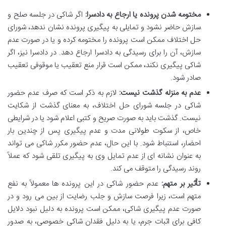
مختومه شدن پرونده یا ارجاع به دادسرا:
اگر شاکی در جلسه صلح و
سازش حاضر نشود و تمایلی به پیگیری پرونده نشان ندهد، شورای
حل اختلاف ممکن است پرونده را مختومه کرده و یا در صورت عدم
سازش، آن را برای رسیدگی به دادسرا ارجاع دهد. در دادسرا نیز، اگر
شاکی پیگیری نکند، ممکن است قرار منع تعقیب یا موقوفی تعقیب
صادر شود.
عدم به منزله گذشت نیست:
لازم به ذکر است که صرف عدم حضور
شاکی در جلسه شورای حل اختلاف، به معنای گذشت از شکایت
نیست. گذشت باید به صورت صریح و کتبی اعلام شود یا در شرایطی
خاص، از سکوت طولانی مدت و عدم پیگیری پس از چندین بار
احضار، استنباط شود. با این حال، عدم حضور مکرر شاکی می تواند
به عنوان نشانه ای از عدم تمایل وی به پیگیری تلقی شود که عملاً
روند رسیدگی را متوقف می کند.
تأثیر بر متهم:
عدم حضور شاکی در این پرونده ها معمولاً به نفع
متهم است، زیرا فرصت سازش و جلب رضایت از بین می رود و در
صورت عدم پیگیری شاکی، ممکن است پرونده به دلیل نبود دلایل
کافی برای اثبات جرم، یا به دلیل فقدان شاکی خصوصی، به صدور