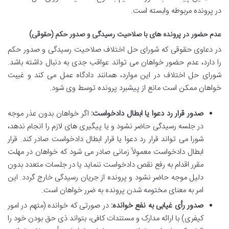
در پرونده مربوطه وابسته است.
عدم حضور در پرونده های با صلاحیت رسیدگی و صدور حکم (حقوقی)
در دعاوی حقوقی که شورای حل اختلاف صلاحیت رسیدگی و صدور حکم
را دارد، عدم حضور خواهان می تواند عواقب جدی به دنبال داشته باشد.
شورای حل اختلاف در این موارد، همانند دادگاه عمل می کند و غیبت
خواهان ممکن است مانع از پیشبرد پرونده توسط وی شود.
صدور قرار رد دعوا یا ابطال دادخواست:
اگر خواهان بدون عذر موجه
در جلسه رسیدگی حاضر نشود و یا پیگیری های لازم را انجام ندهد،
شورا می تواند قرار رد دعوا یا قرار ابطال دادخواست صادر کند. قرار
ابطال دادخواست معمولاً زمانی صادر می شود که خواهان در مهلت
مقرر اقدام به رفع نقص دادخواست ننماید یا در جلسات متعدد بدون
دلیل موجه حاضر نشود و پرونده از جریان رسیدگی خارج گردد. این
امر به معنای مختومه شدن پرونده به ضرر خواهان است.
صدور رأی غیابی به نفع خوانده:
در صورتی که خوانده (متهم در امور
کیفری) با ارائه مدارک و مستندات کافی، بتواند ذی حق بودن خود را