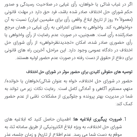
اگر در غیاب شاکی یا خواهان، رأی غیابی در صلاحیت رسیدگی و صدور
حکم شورای حل اختلاف صادر شده باشد، فرد حق دارد در مهلت قانونی
(معمولاً ۲۰ روز از تاریخ ابلاغ واقعی رأی برای مقیمین ایران) نسبت به آن
«واخواهی» کند. واخواهی به معنای اعتراض به رأی غیابی در همان مرجع
صادرکننده رأی است. همچنین، در صورت عدم رضایت از رأی واخواهی یا
رأی حضوری صادر شده، امکان «تجدیدنظرخواهی» از رأی شورای حل
اختلاف در دادگاه عمومی وجود دارد. این مراحل، آخرین راه های قانونی
برای دفاع از حقوق از دست رفته در صورت عدم حضور اولیه هستند.
توصیه های حقوقی کلیدی برای حضور موثر در شورای حل اختلاف
حضور در شورای حل اختلاف، خواه به عنوان شاکی/خواهان یا خوانده/
متهم، مستلزم آگاهی و آمادگی کامل است. رعایت نکات زیر می تواند به
شما در مدیریت بهتر پرونده و جلوگیری از مشکلات ناشی از عدم حضور
کمک کند:
ضرورت پیگیری ابلاغیه ها:
اطمینان حاصل کنید که ابلاغیه های
شورای حل اختلاف، به ویژه ابلاغ الکترونیکی از طریق سامانه ثنا، به
موقع به دست شما می رسد. عدم اطلاع از تاریخ و زمان جلسه، عذر