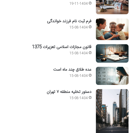
19-11-1404
فرم ثبت نام فرزند خواندگی
15-08-1404
قانون مجازات اسلامی تعزیرات 1375
15-08-1404
عده طلاق چند ماه است
15-08-1404
دستور تخلیه منطقه ۷ تهران
15-08-1404