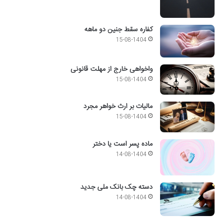
کفاره سقط جنین دو ماهه
15-08-1404
واخواهی خارج از مهلت قانونی
15-08-1404
مالیات بر ارث خواهر مجرد
15-08-1404
ماده پسر است یا دختر
14-08-1404
دسته چک بانک ملی جدید
14-08-1404