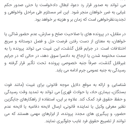
می تواند به صدور قرار رد دعوا، ابطال دادخواست یا حتی صدور حکم
غیابی به ضرر خواهان منجر شود. این امر مستلزم طی مراحل واخواهی و
تجدیدنظرخواهی است که زمان بر و هزینه بر خواهد بود.
در مقابل، در پرونده های با صلاحیت صلح و سازش، عدم حضور شاکی یا
خواهان، به معنای از دست رفتن فرصت حل و فصل دوستانه و سریع
اختلافات است. در جرایم قابل گذشت، این غیبت می تواند پرونده را به
سمت مختومه شدن یا ارجاع به دادسرا سوق دهد، در حالی که در جرایم
غیرقابل گذشت، صرفاً جنبه خصوصی پرونده تحت تأثیر قرار گرفته و
رسیدگی به جنبه عمومی جرم ادامه می یابد.
شناسایی و ارائه به موقع دلایل موجه قانونی برای غیبت (مانند فوت
بستگان، بیماری حاد، یا حوادث قهری) می تواند به تمدید وقت رسیدگی
و حفظ حقوق فرد کمک کند. علاوه بر این، استفاده از راهکارهای جایگزین
نظیر معرفی وکیل یا نماینده قانونی، ارسال لایحه دفاعیه یا لایحه عدم
حضور، و پیگیری های مجدد پرونده، از ابزارهای مهمی هستند که می
توانند از تضییع حقوق فرد غایب جلوگیری نمایند.