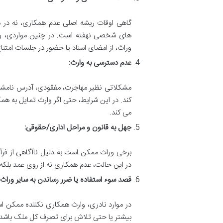
گاهی اوقات ریشه اصلی عدم همکاری، نه در 
های شخصی نهفته است. در چنین مواردی، وار
وراث، از امضای اسناد یا حضور در جلسات امتناع
عدم دسترسی به وارث:
مشکلاتی نظیر مهاجرت، مفقودی، آدرس نامشخص
کند. در این شرایط، حتی اگر وارث تمایل به همک
می کند.
جهل به قانون و مراحل اداری/حقوقی:
برخی وراث ممکن است به دلیل ناآگاهی از فرآین
در این حالت، عدم همکاری نه از روی عمد بلک
قصد سوء استفاده یا ضرر رساندن به سایر وراث:
در موارد نادری، وارث همکاری نکننده ممکن ا
بیشتر یا حتی تلاش برای تصرف کل ملک باشد.