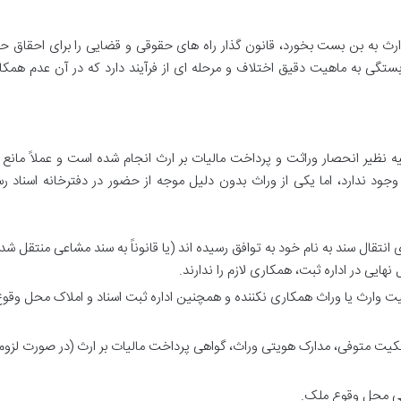
ث به بن بست بخورد، قانون گذار راه های حقوقی و قضایی را برای احقاق حق
تگی به ماهیت دقیق اختلاف و مرحله ای از فرآیند دارد که در آن عدم همک
 نظیر انحصار وراثت و پرداخت مالیات بر ارث انجام شده است و عملاً مانع 
ود ندارد، اما یکی از وراث بدون دلیل موجه از حضور در دفترخانه اسناد ر
انتقال سند به نام خود به توافق رسیده اند (یا قانوناً به سند مشاعی منتقل شده
هایی در اداره ثبت، همکاری لازم را ندارند.
ت وارث یا وراث همکاری نکننده و همچنین اداره ثبت اسناد و املاک محل وقو
کیت متوفی، مدارک هویتی وراث، گواهی پرداخت مالیات بر ارث (در صورت لزوم
ی محل وقوع ملک.