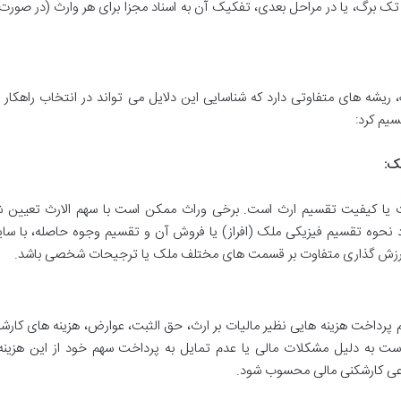
برگ، یا در مراحل بعدی، تفکیک آن به اسناد مجزا برای هر وارث (در صورت
ریشه های متفاوتی دارد که شناسایی این دلایل می تواند در انتخاب راهکار
سیم کرد:
لک:
یت یا کیفیت تقسیم ارث است. برخی وراث ممکن است با سهم الارث تعیین ش
د نحوه تقسیم فیزیکی ملک (افراز) یا فروش آن و تقسیم وجوه حاصله، با سای
یل ارزش گذاری متفاوت بر قسمت های مختلف ملک یا ترجیحات شخصی باشد.
 پرداخت هزینه هایی نظیر مالیات بر ارث، حق الثبت، عوارض، هزینه های کارش
ست به دلیل مشکلات مالی یا عدم تمایل به پرداخت سهم خود از این هزینه ه
نوعی کارشکنی مالی محسوب شود.