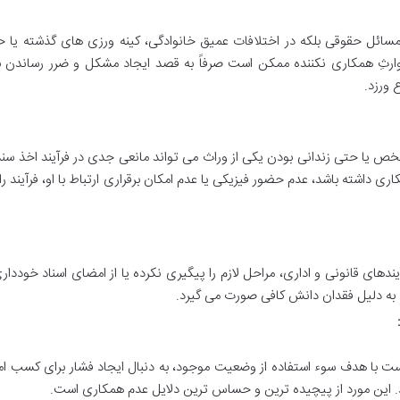
مسائل حقوقی بلکه در اختلافات عمیق خانوادگی، کینه ورزی های گذشته یا 
ثِ همکاری نکننده ممکن است صرفاً به قصد ایجاد مشکل و ضرر رساندن به
 ورزد.
 یا حتی زندانی بودن یکی از وراث می تواند مانعی جدی در فرآیند اخذ سند
اری داشته باشد، عدم حضور فیزیکی یا عدم امکان برقراری ارتباط با او، فرآیند ر
دهای قانونی و اداری، مراحل لازم را پیگیری نکرده یا از امضای اسناد خودداری
ه به دلیل فقدان دانش کافی صورت می گیرد.
ست با هدف سوء استفاده از وضعیت موجود، به دنبال ایجاد فشار برای کسب ام
 این مورد از پیچیده ترین و حساس ترین دلایل عدم همکاری است.