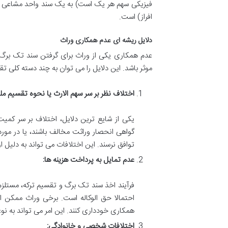
فیزیکی سهم هر یک است) به یک سند واحد مشاعی تک 
افراز) است.
دلایل ریشه ای عدم همکاری وراث
عدم همکاری یکی از وراث برای گرفتن سند تک برگ، 
موثر باشد. این دلایل را می توان به چند دسته کلی تق
اختلاف نظر بر سر سهم الارث یا نحوه تقسیم م
یکی از شایع ترین دلایل، اختلاف بر سر کم
گواهی انحصار وراثت مخالف باشند، یا در مور
توافق نرسند. این اختلافات می تواند به دل
عدم تمایل به پرداخت هزینه ها:
فرآیند اخذ سند تک برگ و تقسیم ترکه، مستلزم
احتمالا حق الوکاله است. برخی وراث ممکن ا
همکاری خودداری کنند. این امر می تواند به 
اختلافات شخصی و خانوادگی: