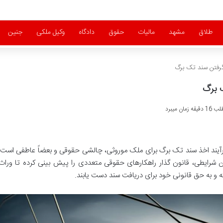
طلاق
مشهد
مالیات
حقوق
دادگاه
وکیل ملکی
جنین
گرفتن سند تک برگ
 برگ
ان میبرد
فرآیند اخذ سند تک برگ برای ملک موروثی، چالشی حقوقی و بعضاً عاطفی است
نین شرایطی، قانون گذار راهکارهای حقوقی متعددی را پیش بینی کرده تا وراث
 و به حق قانونی خود برای دریافت سند دست یابند.