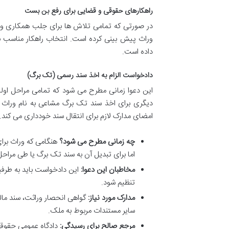
راهکارهای حقوقی و قضایی برای رفع بن بست
در صورتی که تمامی تلاش ها برای جلب همکاری وار
وراث پیش بینی کرده است. انتخاب راهکار مناسب بس
داده است.
دادخواست الزام به اخذ سند رسمی (تک برگ)
این دعوا زمانی مطرح می شود که تمامی مراحل اولیه
دیگری برای اخذ سند تک برگ مشاعی به نام وراث وج
امضای مدارک لازم برای انتقال سند خودداری می کند.
چه زمانی مطرح می شود؟
هنگامی که وراث برای 
اما برای تبدیل آن به سند تک برگ یا طی مراحل ن
مخاطبان این دعوا:
این دادخواست باید به طرفی
تنظیم شود.
مدارک مورد نیاز:
گواهی انحصار وراثت، سند مال
سایر مستندات مربوط به ملک.
مرجع صالح برای رسیدگی:
دادگاه عمومی حقوق