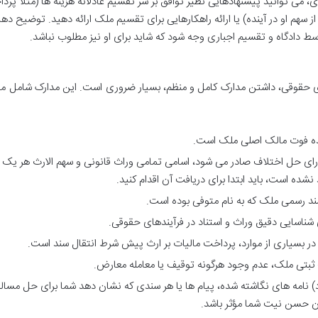
 می توانید پیشنهادهایی نظیر توافق بر سر تقسیم عادلانه هزینه ها (مثلاً پرد
هم او در آینده) یا ارائه راهکارهایی برای تقسیم ملک ارائه دهید. توضیح دهی
 دادگاه و تقسیم اجباری وجه شود که شاید برای او نیز مطلوب نباشد.
حقوقی، داشتن مدارک کامل و منظم، بسیار ضروری است. این مدارک شامل موا
ده فوت مالک اصلی ملک است.
ی حل اختلاف صادر می شود، اسامی تمامی وراث قانونی و سهم الارث هر یک را
ده است، باید ابتدا برای دریافت آن اقدام کنید.
ند رسمی ملک که به نام متوفی بوده است.
شناسایی دقیق وراث و استناد در فرآیندهای حقوقی.
ر بسیاری از موارد، پرداخت مالیات بر ارث پیش شرط انتقال سند است.
ثبتی ملک، عدم وجود هرگونه توقیف یا معامله معارض.
 نامه های نگاشته شده، پیام ها یا هر سندی که نشان دهد شما برای حل مسا
وان حسن نیت شما مؤثر باشد.