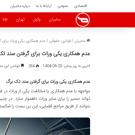
اقتصادی
عمومی
ارتباط با ما
درباره مخبران
مخبران
وکیل
تهران
طلا
مخبران
/
قوانین حقوقی
/
عدم همکاری یکی وراث برای 
عدم همکاری یکی وراث برای گرفتن سند تک
آخرین به روز رسانی: 20-06-1404
264
خواندن این مطلب 16 دقیقه زم
عدم همکاری یکی وراث برای گرفتن سند تک برگ
مواجهه با عدم همکاری یا مخالفت یکی از وراث در 
تواند مسیر را برای سایر وراث ناهموار سازد. در چ
بتوانند از طریق مراجع قضایی، این بن بست را شکسته