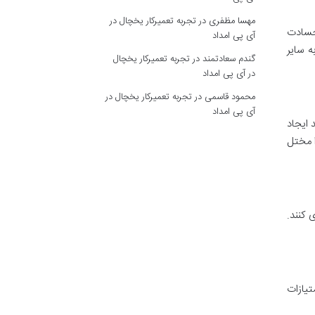
مهسا مظفری
در
تجربه تعمیرکار یخچال در
حسادت
آی پی امداد
 سایر
گندم سعادتمند
در
تجربه تعمیرکار یخچال
در آی پی امداد
محمود قاسمی
در
تجربه تعمیرکار یخچال در
آی پی امداد
 ایجاد
ا مختل
 کنند.
تیازات