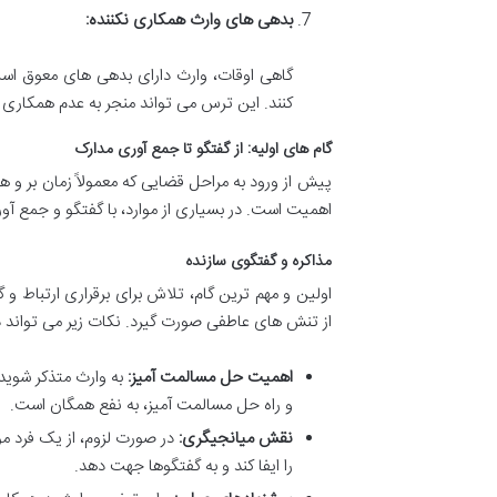
بدهی های وارث همکاری نکننده:
گاهی اوقات، وارث دارای بدهی های معوق است و
کنند. این ترس می تواند منجر به عدم همکاری 
گام های اولیه: از گفتگو تا جمع آوری مدارک
پیش از ورود به مراحل قضایی که معمولاً زمان بر و ه
اهمیت است. در بسیاری از موارد، با گفتگو و جمع آو
مذاکره و گفتگوی سازنده
اولین و مهم ترین گام، تلاش برای برقراری ارتباط و 
از تنش های عاطفی صورت گیرد. نکات زیر می تواند در
اهمیت حل مسالمت آمیز:
به وارث متذکر شوید 
و راه حل مسالمت آمیز، به نفع همگان است.
نقش میانجیگری:
در صورت لزوم، از یک فرد مو
را ایفا کند و به گفتگوها جهت دهد.