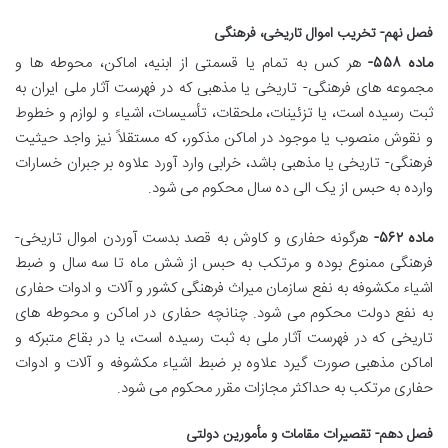
فصل نهم- تخریب اموال تاریخی، فرهنگی
ماده ۵۵۸-
هر کس به تمام یا قسمتی از ابنیه، اماکن، محوطه ها و
مجموعه های فرهنگی- تاریخی یا مذهبی که در فهرست آثار ملی ایران به
ثبت رسیده است، یا تزئینات، ملحقات، تأسیسات، اشیاء و لوازم و خطوط
و نقوش منصوب یا موجود در اماکن مذکور، که مستقلاً نیز واجد حیثیت
فرهنگی- تاریخی یا مذهبی باشد، خرابی وارد آورد علاوه بر جبران خسارات
وارده به حبس از یک الی ده سال محکوم می شود.
ماده ۵۶۲-
هرگونه حفاری و کاوش به قصد بدست آوردن اموال تاریخی-
فرهنگی ممنوع بوده و مرتکب به حبس از شش ماه تا سه سال و ضبط
اشیاء مکشوفه به نفع سازمان میراث فرهنگی کشور و آلات و ادوات حفاری
به نفع دولت محکوم می شود. چنانچه حفاری در اماکن و محوطه های
تاریخی که در فهرست آثار ملی به ثبت رسیده است، یا در بقاع متبرکه و
اماکن مذهبی صورت گیرد علاوه بر ضبط اشیاء مکشوفه و آلات و ادوات
حفاری مرتکب به حداکثر مجازات مقرر محکوم می شود.
فصل دهم- تقصیرات مقامات و مأمورین دولتی