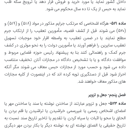
داخل کشور نماید یا مورد خرید و فروش قرار دهد یا ترویج سکه قلب
نماید به حبس از یک تا ده سال محکوم می شود.
ماده ۵۲۱-
هرگاه اشخاصی که مرتکب جرایم مذکور در مواد (۵۱۸) و (۵۱۹) و
(۵۲۰) می شوند قبل از کشف قضیه، مأمورین تعقیب را از ارتکاب جرم
مطلع نمایند یا در ضمن تعقیب به واسطه اقرار خود موجبات تسهیل
تعقیب سایرین را فراهم آورند یا مأمورین دولت را به نحو موثری در کشف
جرم کمک و راهنمائی کنند بنا به پیشنهاد رئیس حوزه قضایی مربوط و
موافقت دادگاه و یا با تشخیص دادگاه در مجازات آنان تخفیف متناسب
داده می شود و حسب مورد از مجازات حبس معاف می شوند مگر آنکه
احراز شود قبل از دستگیری توبه کرده اند که در اینصورت از کلیه مجازات
های مذکور معاف خواهند شد.
فصل پنجم- جعل و تزویر
ماده ۵۲۳-
جعل و تزویر عبارتند از: ساختن نوشته یا سند یا ساختن مهر یا
امضای اشخاص رسمی یا غیررسمی خراشیدن یا تراشیدن یا قلم بردن یا
الحاق یا محو یا اثبات یا سیاه کردن یا تقدیم یا تاخیر تاریخ سند نسبت به
تاریخ حقیقی یا الصاق نوشته ای به نوشته دیگر یا بکار بردن مهر دیگری