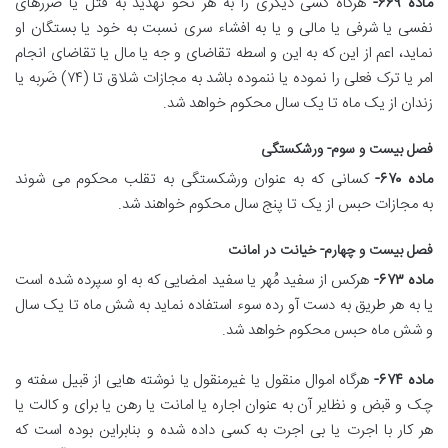
ماده ۶۶۹-
هرگاه کسی دیگری را به هر نحو تهدید به قتل یا ضررهای
نفسی یا شرفی یا مالی و یا به افشاء سری نسبت به خود یا بستگان او
نماید، اعم از این که به این و اسطه تقاضای و جه یا مال یا تقاضای انجام
امر یا ترک فعلی را نموده یا ننموده باشد به مجازات شلاق تا (۷۴) ضَربه یا
زندان از یک ماه تا یک سال محکوم خواهد شد.
فصل بیست و سوم- ورشکستگی
ماده ۶۷۰-
کسانی که به عنوان ورشکستگی به تقلب محکوم می شوند
به مجازات حبس از یک تا پنج سال محکوم خواهند شد.
فصل بیست و چهارم- خیانت در امانت
ماده ۶۷۳-
هرکس از سفید مُهر یا سفید امضایی که به او سپرده شده است
یا به هر طریق به دست آو رده سوء استفاده نماید به شش ماه تا یک سال
و شش ماه حبس محکوم خواهد شد.
ماده ۶۷۴-
هرگاه اموال منقول یا غیرمنقول یا نوشته هایی از قبیل سفته و
چک و قبض و نظایر آن به عنوان اجاره یا امانت یا رهن یا برای و کالت یا
هر کار با اجرت یا بی اجرت به کسی داده شده و بنابراین بوده است که