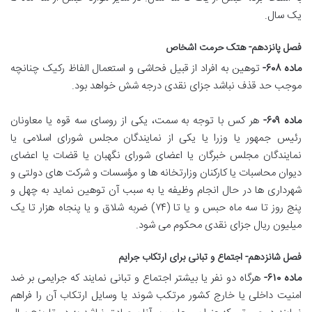
یک سال.
فصل پانزدهم- هتک حرمت اشخاص
ماده ۶۰۸-
توهین به افراد از قبیل فحاشی و استعمال الفاظ رکیک چنانچه
موجب حد قذف نباشد جزای نقدی درجه شش خواهد بود.
ماده ۶۰۹-
هر کس با توجه به سمت، یکی از روسای سه قوه یا معاونان
رئیس جمهور یا وزرا یا یکی از نمایندگان مجلس شورای اسلامی یا
نمایندگان مجلس خبرگان یا اعضای شورای نگهبان یا قضات یا اعضای
دیوان محاسبات یا کارکنان وزارتخانه ها و مؤسسات و شرکت های دولتی و
شهرداری ها در حال انجام وظیفه یا به سبب آن توهین نماید به چهل و
پنج روز تا سه ماه حبس و یا تا (۷۴) ضربه شلاق و یا پنجاه هزار تا یک
میلیون ریال جزای نقدی محکوم می شود.
فصل شانزدهم- اجتماع و تبانی برای ارتکاب جرایم
ماده ۶۱۰-
هرگاه دو نفر یا بیشتر اجتماع و تبانی نمایند که جرایمی بر ضد
امنیت داخلی یا خارج کشور مرتکب شوند یا وسایل ارتکاب آن را فراهم