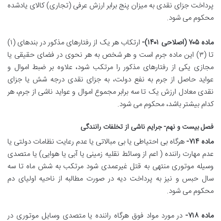
پرداخت جزای نقدی به میزان پنج برابر ارزش عرفی (تجاری) کالای یادشده
محکوم می شود.
ماده ۷۰۵ (اصلاحی ۱۴۰۱)-
ارتکاب هر یک از رفتارهای مذکور در بندهای (۱)
تا (۳) این ماده جرم است و هر شخص به هر نحوی در فضای حقیقی یا
مجازی یکی از رفتارهای مذکور را مرتکب شود، علاوه بر ضبط اموال و
عواید حاصل از جرم به نفع دولت، به جزای نقدی درجه شش یا جزای
نقدی معادل ارزش یک تا سه برابر مجموع اموال و عواید ناشی از جرم، هر
کدام بیشتر باشد، محکوم می شود.
فصل بیست و نهم- جرایم ناشی از تخلفات رانندگی
ماده ۷۱۴-
هرگاه بی احتیاطی یا بی مبالاتی یا عدم رعایت نظامات دولتی یا
عدم مهارت راننده ( اعم از وسائط نقلیه زمینی یا آبی یا هوایی) یا متصدی
وسیله موتوری منتهی به قتل غیرعمدی شود مرتکب به شش ماه تا سه
سال حبس و نیز به پرداخت دیه در صورت مطالبه از ناحیه اولیای دم
محکوم می شود.
ماده ۷۱۸-
در مورد مواد فوق هرگاه راننده یا متصدی وسایل موتوری در