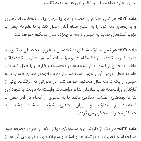
بدون اجازه صاحب آن و نظایر این ها به قصد تقلب.
ماده ۵۲۴-
هر کس احکام یا امضاء یا مهر یا فرمان یا دستخط مقام رهبری
و یا روسای سه قوه را به اعتبار مقام آنان جعل کند یا با علم به جعل یا
تزویر استعمال نماید به حبس از سه تا پانزده سال محکوم خواهد شد.
ماده ۵۲۷-
هر کس مدارک اشتغال به تحصیل یا فارغ التحصیلی یا تأییدیه
یا ریز نمرات تحصیلی دانشگاه ها و مؤسسات آموزش عالی و تحقیقاتی
داخل یا خارج از کشور یا ارزشنامه های تحصیلات خارجی را جعل کند یا با
علم به جعلی بودن آن را مورد استفاده قرار دهد علاوه بر جبران خسارت، به
حبس از یک تا سه سال محکوم خواهد شد. در صورتی که مرتکب، یکی از
کارکنان وزارتخانه ها یا سازمان ها و مؤسسات وابسته به دولت یا شهرداری
ها یا نهادهای انقلاب اسلامی باشد یا به نحوی از انحاء در امر جعل یا
استفاده از مدارک و اوراق جعلی شرکت داشته باشد به
حداکثر مجازات محکوم می گردد.
ماده ۵۳۲-
هر یک از کارمندان و مسوولان دولتی که در اجرای وظیفه خود
در احکام و تقریرات و نوشته ها و اسناد و سجلات و دفاتر و غیر آن ها از