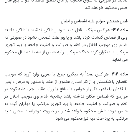
نمایند در صورتی که عنوان محارب بر آنان صادق نباشد به دو تا پنج سال
حبس محکوم خواهند شد.
فصل هفدهم- جرایم علیه اشخاص و اطفال
ماده ۶۱۲-
هر کس مرتکب قتل عمد شود و شاکی نداشته یا شاکی داشته
ولی از قصاص گذشت کرده باشد و یا بهر علت قصاص نشود در صورتی که
اقدام وی موجب اخلال در نظم و صیانت و امنیت جامعه یا بیم تجری
مرتکب یا دیگران گردد دادگاه مرتکب را به حبس از سه تا ده سال محکوم
می نماید.
ماده ۶۱۴-
هر کس عمداً به دیگری جرح یا ضربی وارد آورد که موجب
نقصان یا شکستن یا از کار افتادن عضوی از اعضا یا منتهی به مرض دایمی
یا فقدان یا نقص یکی از حواس یا منافع یا زوال عقل مجنی علیه گردد در
مواردی که قصاص امکان نداشته باشد چنانچه اقدام وی موجب اخلال در
نظم و صیانت و امنیت جامعه یا بیم تجری مرتکب یا دیگران گردد به
حبس درجه شش محکوم خواهد شد و در صورت درخواست مجنی علیه
مرتکب به پرداخت دیه نیز محکوم می شود.