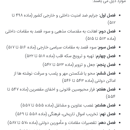
موارد ذیل می باشند:
فصل اول:
جرایم ضد امنیت داخلی و خارجی کشور (ماده ۴۹۸ تا
۵۱۲)
فصل دوم:
اهانت به مقدسات مذهبی و سوء قصد به مقامات داخلی
(ماده ۵۱۳ تا ۵۱۵)
فصل سوم:
سوء قصد به مقامات سیاسی خارجی (ماده ۵۱۶ تا ۵۱۷)
فصل چهارم:
تهیه و ترویج سکه قلب (ماده ۵۱۸ تا ۵۲۲)
فصل پنجم:
جعل و تزویر (ماده ۵۲۳ تا ۵۴۲)
فصل ششم:
محو یا شکستن مهر و پلمب و سرقت نوشته ها از
اماکن دولتی (ماده ۵۴۳ تا ۵۴۶)
فصل هفتم:
فرار محبوسین قانونی و اخفای مقصرین (ماده ۵۴۷ تا
۵۵۴)
فصل هشتم:
غصب عناوین و مشاغل (ماده ۵۵۵ تا ۵۵۷)
فصل نهم:
تخریب اموال تاریخی، فرهنگی (ماده ۵۵۸ تا ۵۶۹)
فصل دهم:
تقصیرات مقامات و مأمورین دولتی (ماده ۵۷۰ تا ۵۸۷)