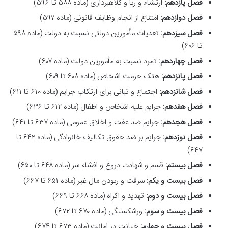
فصل یازدهم:
ارتشاء و ربا و کلاهبرداری (ماده ۵۸۸ تا ۵۹۶)
فصل دوازدهم:
امتناع از انجام وظایف قانونی (ماده ۵۹۷)
فصل سیزدهم:
تعدیات مأمورین دولتی نسبت به دولت (ماده ۵۹۸
تا ۶۰۶)
فصل چهاردهم:
تمرد نسبت به مأمورین دولت (ماده ۶۰۷)
فصل پانزدهم:
هتک حرمت اشخاص (ماده ۶۰۸ تا ۶۰۹)
فصل شانزدهم:
اجتماع و تبانی برای ارتکاب جرایم (ماده ۶۱۰ تا ۶۱۱)
فصل هفدهم:
جرایم علیه اشخاص و اطفال (ماده ۶۱۲ تا ۶۳۶)
فصل هجدهم:
جرایم ضد عفت و اخلاق عمومی (ماده ۶۳۷ تا ۶۴۱)
فصل نوزدهم:
جرایم بر ضد حقوق تکالیف خانوادگی (ماده ۶۴۲ تا
۶۴۷)
فصل بیستم:
قسم و شهادت دروغ و افشاء سر (ماده ۶۴۸ تا ۶۵۰)
فصل بیست و یکم:
سرقت و ربودن مال غیر (ماده ۶۵۱ تا ۶۶۷)
فصل بیست و دوم:
تهدید و اکراه (ماده ۶۶۸ تا ۶۶۹)
فصل بیست و سوم:
ورشکستگی (ماده ۶۷۰ تا ۶۷۲)
فصل بیست و چهارم:
خیانت در امانت (ماده ۶۷۳ تا ۶۷۴)