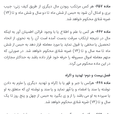
ماده ۶۵۷-
هر کس مرتکب ربودن مال دیگری از طریق کیف زنی- جیب
بری و امثال آن شود به حبس از شش ماه تا دو سال و شش ماه و تا (۷۴)
ضربه شلاق محکوم خواهد شد.
ماده ۶۶۲-
هر کس با علم و اطلاع یا با وجود قرائن اطمینان آور به اینکه
مال در نتیجه ارتکاب سرقت بدست آمده است آن را به نحوی از انحاء
تحصیل یا مخفی یا قبول نماید یا مورد معامله قرار دهد به حبس از شش
ماه تا سه سال و تا (۷۴) ضربه شلاق محکوم خواهد شد. در صورتی که
متهم معامله اموال مسروقه را حرفه خود قرار داده باشد به حداکثر مجازات
در این ماده محکوم می گردد.
فصل بیست و دوم- تهدید و اکراه
ماده ۶۶۸-
هرکس با جبر و قهر یا با اِکراه و تهدید دیگری را ملزم به دادن
نوشته یا سند یا امضاء و یا مُهر نماید و یا سند و نوشته ای که متعلق به او
یا سپرده به او می باشد را از و ی بگیرد به حبس از چهل و پنج روز تا یک
سال و تا (۷۴) ضَربه شلاق محکوم خواهد شد.