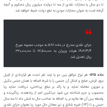
تا دو سال یا مجازات نقدی از سه تا دوازده میلیون ریال محکوم و آنچه
گرفته است به عنوان مجازات مودی به نفع دولت ضبط خواهد شد.
جزای نقدی مندرج در ماده ۵۸۸ به موجب مصوبه مورخ
۱۴۰۳/۴/۴ هیات وزیران به ۸۲,۵۰۰,۰۰۰ تا ۳۳۰,۰۰۰,۰۰۰
ریال تعدیل شد.
ماده ۵۹۵-
هر نوع توافق بین دو یا چند نفر تحت هر قراردادی از قبیل
بیع، قرض، صلح و امثال آن جنسی را با شرط اضافه با همان جنس مکیل
و موزون معامله نماید و یا زائد بر مبلغ پرداختی، دریافت نماید ربا
محسوب و جرم شناخته می شود مرتکبین اعم از ربادهنده، رباگیرنده و
واسطه بین آن ها علاوه بر رد اضافه به صاحب مال به شش ماه تا سه سال
حبس و تا (۷۴) ضربه شلاق و نیز معادل مال مورد ربا بعنوان جزای نقدی