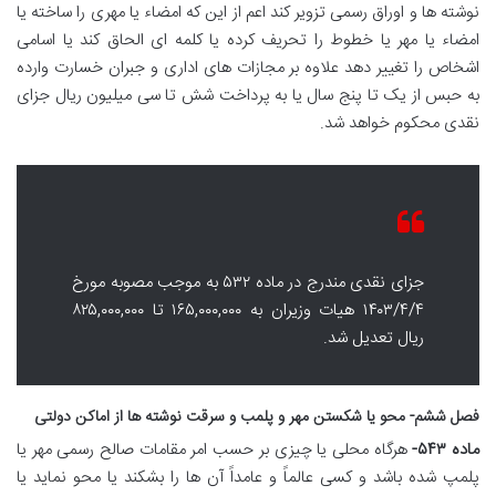
نوشته ها و اوراق رسمی تزویر کند اعم از این که امضاء یا مهری را ساخته یا
امضاء یا مهر یا خطوط را تحریف کرده یا کلمه ای الحاق کند یا اسامی
اشخاص را تغییر دهد علاوه بر مجازات های اداری و جبران خسارت وارده
به حبس از یک تا پنج سال یا به پرداخت شش تا سی میلیون ریال جزای
نقدی محکوم خواهد شد.
جزای نقدی مندرج در ماده ۵۳۲ به موجب مصوبه مورخ
۱۴۰۳/۴/۴ هیات وزیران به ۱۶۵,۰۰۰,۰۰۰ تا ۸۲۵,۰۰۰,۰۰۰
ریال تعدیل شد.
فصل ششم- محو یا شکستن مهر و پلمب و سرقت نوشته ها از اماکن دولتی
ماده ۵۴۳-
هرگاه محلی یا چیزی بر حسب امر مقامات صالح رسمی مهر یا
پلمپ شده باشد و کسی عالماً و عامداً آن ها را بشکند یا محو نماید یا