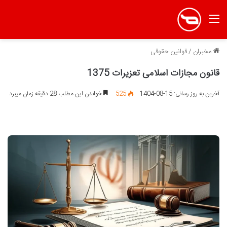
منو
مخبران
/
قوانین حقوقی
قانون مجازات اسلامی تعزیرات 1375
آخرین به روز رسانی: 15-08-1404
525
خواندن این مطلب 28 دقیقه زمان میبرد