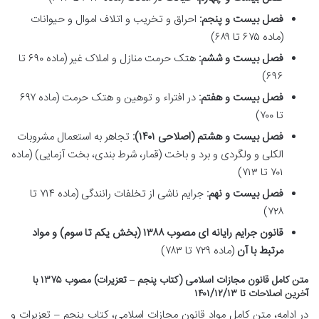
فصل بیست و پنجم:
احراق و تخریب و اتلاف اموال و حیوانات
(ماده ۶۷۵ تا ۶۸۹)
فصل بیست و ششم:
هتک حرمت منازل و املاک غیر (ماده ۶۹۰ تا
۶۹۶)
فصل بیست و هفتم:
در افتراء و توهین و هتک حرمت (ماده ۶۹۷
تا ۷۰۰)
فصل بیست و هشتم (اصلاحی ۱۴۰۱):
تجاهر به استعمال مشروبات
الکلی و ولگردی و برد و باخت (قمار، شرط بندی، بخت آزمایی) (ماده
۷۰۱ تا ۷۱۳)
فصل بیست و نهم:
جرایم ناشی از تخلفات رانندگی (ماده ۷۱۴ تا
۷۲۸)
قانون جرایم رایانه ای مصوب ۱۳۸۸ (بخش یکم تا سوم) و مواد
مرتبط با آن
(ماده ۷۲۹ تا ۷۸۳)
متن کامل قانون مجازات اسلامی (کتاب پنجم – تعزیرات) مصوب ۱۳۷۵ با
آخرین اصلاحات تا ۱۴۰۱/۱۲/۱۳
در ادامه، متن کامل مواد قانون مجازات اسلامی، کتاب پنجم – تعزیرات و