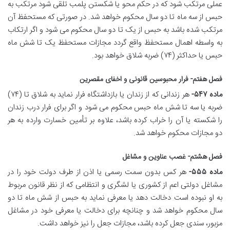
عملی مرتکب شود که در حکم محو یا شکستن پلمب تلقی شود مرتکب به
حبس از سه ماه تا دو سال محکوم خواهد شد. در صورتی که مستحفظ آن
مرتکب شده باشد به حبس از یک تا دو سال محکوم می شود و اگر ارتکاب
به واسطه اهمال مستحفظ واقع گردد مجازات مستحفظ یک تا شش ماه
حبس یا حداکثر (۷۴) ضربه شلاق خواهد بود.
فصل هفتم- فرار محبوسین قانونی و اخفای مقصرین
ماده ۵۴۷-
هر زندانی که از زندان یا بازداشتگاه فرار نماید به شلاق تا (۷۴)
ضربه یا سه تا شش ماه حبس محکوم می شود و اگر برای فرار درب زندان
را شکسته یا آن را خراب کرده باشد، علاوه بر تأمین خسارت وارده به هر
دو مجازات محکوم خواهد شد.
فصل هشتم- غصب عناوین و مشاغل
ماده ۵۵۵-
هر کس بدون سمت رسمی یا اذن از طرف دولت خود را در
مشاغل دولتی اعم از کشوری یا لشگری و انتظامی که از نظر قانون مربوط
به او نبوده است دخالت دهد یا معرفی نماید به حبس از شش ماه تا دو
سال محکوم خواهد شد و چنانچه برای دخالت یا معرفی خود در مشاغل
مزبور، سندی جعل کرده باشد، مجازات جعل را نیز خواهد داشت.