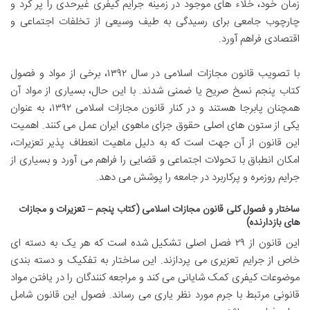
زمان خود، خلاء های موجود در زمینه جرایم کیفری غیرحدی را پر کرد و
چارچوب جامعی برای رسیدگی به طیف وسیعی از تخلفات اجتماعی و
اقتصادی فراهم آورد.
با تصویب قانون مجازات اسلامی در سال ۱۳۹۲، برخی از مواد و فصول
کتاب پنجم نسخ صریح یا ضمنی شدند. با این حال، بسیاری از مواد آن
همچنان پابرجا هستند و در کنار قانون مجازات اسلامی ۱۳۹۲، به عنوان
یکی از ستون های اصلی حقوق جزای ماهوی ایران عمل می کنند. اهمیت
این قانون از آن جهت است که به دلیل ماهیت انعطاف پذیر تعزیرات،
امکان انطباق با تحولات اجتماعی و قضایی را فراهم می آورد و بسیاری از
جرایم روزمره و پرکاربرد در جامعه را پوشش می دهد.
ساختار و فصول کلی قانون مجازات اسلامی (کتاب پنجم – تعزیرات و مجازات
های بازدارنده)
این قانون از ۲۹ فصل اصلی تشکیل شده است که هر یک به دسته ای
خاص از جرایم تعزیری می پردازند. این ساختار به تفکیک و دسته بندی
موضوعات کیفری کمک شایانی می کند و مراجعه کنندگان را در یافتن مواد
قانونی مرتبط با جرم مورد نظر یاری می رساند. فصول این قانون شامل