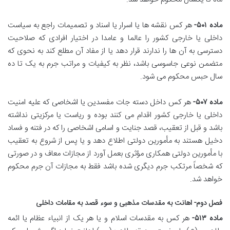
ماده ۵۰۱-
هر کس نقشه ها یا اسرار یا اسناد و تصمیمات راجع به سیاست
داخلی یا خارجی کشور را عالما و عامدا در اختیار افرادی که صلاحیت
دسترسی به آن ها را ندارند قرار دهد یا از مفاد آن مطلع کند به نحوی که
متضمن نوعی جاسوسی باشد، نظر به کیفیات و مراتب جرم به یک تا ده
سال حبس محکوم می شود.
ماده ۵۰۷-
هر کس داخل دسته جات مفسدین یا اشخاصی که علیه امنیت
داخلی یا خارجی کشور اقدام می کنند بوده و ریاست یا مرکزیتی نداشته
باشد و قبل از تعقیب، قصد جنایت و اسامی اشخاصی را که در فتنه و فساد
دخیل هستند به مأمورین دولتی اطلاع دهد و یا پس از شروع به تعقیب
با مأمورین دولتی همکاری مؤثری بعمل آورد از مجازات معاف و در صورتی
که شخصاً مرتکب جرم دیگری شده باشد فقط به مجازات آن جرم محکوم
خواهد شد.
فصل دوم- اهانت به مقدسات مذهبی و سوء قصد به مقامات داخلی
ماده ۵۱۳-
هر کس به مقدسات اسلام و یا هر یک از انبیاء عظام یا ائمه