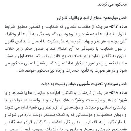
محکوم می گردند.
فصل دوازدهم- امتناع از انجام وظایف قانونی
ماده ۵۹۷-
هر یک از مقامات قضایی که شکایت و تظلمی مطابق شرایط
قانونی نزد آن ها برده شود و با وجود این که رسیدگی به آن ها از وظایف
آنان بوده به هر عذر و بهانه اگر چه به عذر سکوت یا اجمال یا تناقض قانون
از قبول شکایت یا رسیدگی به آن امتناع کند یا صدور حکم را بر خلاف
قانون به تأخیر اندازد یا بر خلاف صریح قانون رفتار کند دفعه اول از شش
ماه تا یکسال و در صورت تکرار به انفصال دائم از شغل قضایی محکوم می
شود و در هر صورت به تأدیه خسارات وارده نیز محکوم خواهد شد.
فصل سیزدهم- تعدیات مأمورین دولتی نسبت به دولت
ماده ۵۹۸-
هر یک از کارمندان و کارکنان ادارات و سازمان ها یا شوراها و یا
شهرداری ها و مؤسسات و شرکت های دولتی و یا وابسته به دولت و یا
نهادهای انقلابی و بنیادها و مؤسساتی که زیر نظر ولی فقیه اداره می شوند
و دیوان محاسبات و مؤسساتی که به کمک مستمر دولت اداره می شوند و
یا دارندگان پایه قضایی و بطور کلی اعضاء و کارکنان قوای سه گانه و
همچنین نیروهای مسلح و مامورین به خدمات عمومی اعم از رسمی و