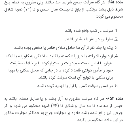
ماده ۶۵۱-
هر گاه سرقت جامع شرایط حد نباشد ولی مقرون به تمام پنج
شرط ذیل باشد مرتکب از پنج تا بیست سال حبس و تا (۷۴) ضربه شلاق
محکوم می گردد:
سرقت در شب واقع شده باشد.
سارقین دو نفر یا بیشتر باشند.
یک یا چند نفر از آن ها حامل سلاح ظاهر یا مخفی بوده باشند.
از دیوار بالا رفته یا حرز را شکسته یا کلید ساختگی به کاربرده یا اینکه
عنوان یا لباس مستخدم دولت را اختیار کرده یا بر خلاف حقیقت
خود را مأمور دولتی قلمداد کرده یا در جایی که محل سکنی یا مهیا
برای سکنی یا توابع آن است سرقت کرده باشند.
در ضمن سرقت کسی را آزار یا تهدید کرده باشند.
ماده ۶۵۲-
هر گاه سرقت مقرون به آزار باشد و یا سارق مسلح باشد به
حبس از سه ماه تا ده سال و شلاق تا (۷۴) ضربه محکوم می شود و اگر
جرحی نیز واقع شده باشد علاوه بر مجازات جرح به حداکثر مجازات مذکور
در این ماده محکوم می گردد.