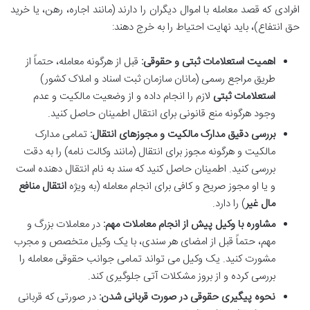
افرادی که قصد معامله با اموال دیگران را دارند (مانند اجاره، رهن، یا خرید
حق انتفاع)، باید نهایت احتیاط را به خرج دهند:
اهمیت استعلامات ثبتی و حقوقی:
قبل از هرگونه معامله، حتماً از
طریق مراجع رسمی (مانان سازمان ثبت اسناد و املاک کشور)
استعلامات ثبتی
لازم را انجام داده و از وضعیت مالکیت و عدم
وجود هرگونه منع قانونی برای انتقال اطمینان حاصل کنید.
بررسی دقیق مدارک مالکیت و مجوزهای انتقال:
تمامی مدارک
مالکیت و هرگونه مجوز برای انتقال (مانند وکالت نامه) را به دقت
بررسی کنید. اطمینان حاصل کنید که سند به نام انتقال دهنده است
و یا او مجوز صریح و کافی برای انجام معامله (به ویژه
انتقال منافع
مال غیر
) را دارد.
مشاوره با وکیل پیش از انجام معاملات مهم:
در معاملات بزرگ و
مهم، حتماً قبل از امضای هر سندی، با یک وکیل متخصص و مجرب
مشورت کنید. یک وکیل می تواند تمامی جوانب حقوقی معامله را
بررسی کرده و از بروز مشکلات آتی جلوگیری کند.
نحوه پیگیری حقوقی در صورت قربانی شدن:
در صورتی که قربانی