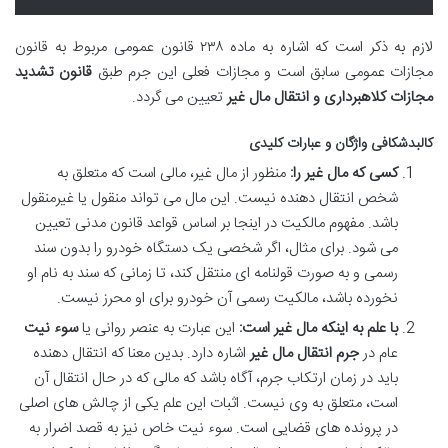
لازم به ذکر است که اشاره به ماده ۲۳۸ قانون عمومی مربوط به قانون
مجازات عمومی سابق است و مجازات فعلی این جرم طبق
قانون تشدید
مجازات کلاهبرداری و انتقال مال غیر
تعیین می گردد.
کالبدشکافی واژگان و عبارات کلیدی
کسی که مال غیر را:
منظور از مال غیر، مالی است که متعلق به
شخص انتقال دهنده نیست. این مال می تواند منقول یا غیرمنقول
باشد. مفهوم مالکیت در اینجا بر اساس قواعد قانون مدنی تعیین
می شود. برای مثال، اگر شخصی یک دستگاه خودرو را بدون سند
رسمی و به صورت قولنامه ای منتقل کند، تا زمانی که سند به نام او
نخورده باشد، مالکیت رسمی آن خودرو برای او محرز نیست.
با علم به اینکه مال غیر است:
این عبارت به عنصر روانی یا
سوء نیت
عام در
جرم انتقال مال غیر
اشاره دارد. بدین معنا که انتقال دهنده
باید در زمان ارتکاب جرم، آگاه باشد که مالی که در حال انتقال آن
است، متعلق به وی نیست. اثبات این علم یکی از چالش های اصلی
در پرونده های قضایی است. سوء نیت خاص نیز به قصد اضرار به