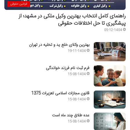
قوانین حقوقی
راهنمای کامل انتخاب بهترین وکیل ملکی در مشهد؛ از
پیشگیری تا حل اختلافات حقوقی
05-12-1404
بهترین وکلای خلع ید و تخلیه در تهران
19-11-1404
فرم ثبت نام فرزند خواندگی
15-08-1404
قانون مجازات اسلامی تعزیرات 1375
15-08-1404
عده طلاق چند ماه است
15-08-1404