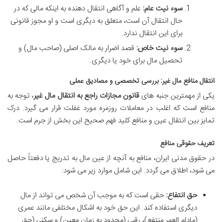
سوء نیت عام:
علم و آگاهی انتقال دهنده به اینکه مالی که در
حال انتقال آن است، متعلق به دیگری است و او مجوز قانونی
برای این انتقال ندارد.
سوء نیت خاص:
قصد اضرار به مالک اصلی (صاحب مال) و
تحصیل مال برای خود یا دیگری.
انتقال منافع مال غیر: بررسی تخصصی و مصادیق عملی
یکی از مهمترین جنبه های
قانون مجازات راجع به انتقال مال غیر
، توجه به
منافع است که اغلب در معاملات روزمره مورد غفلت قرار می گیرد. درک
تمایز بین انتقال عین و منافع کلید فهم صحیح این بخش از جرم است.
تعریف حقوقی منافع
در حقوق مدنی ایران، منافع به آنچه از عین مال به تدریج یا دفعتاً حاصل
می شود، اطلاق می گردد. این شامل موارد زیر می شود:
حق انتفاع:
حقی است که به موجب آن شخص می تواند از مال
دیگری استفاده کند. این حق خود به اشکال مختلفی مانند عمری
(مادام العمر منتفع)، رقبی (محدود به زمان معین) و سکنی (حق