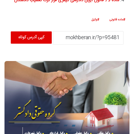
ماده 79 قانون آیین دادرسی کیفری قرار ترک تعقیب دادستان
ماده قانونی
وکیل
کپی آدرس کوتاه