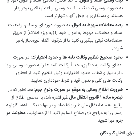
ثبت رسمی اسناد و اموال:
تا حد امکان، تمامی اسناد و اموال خود را
به صورت رسمی ثبت کنید. اسناد رسمی از اعتبار بالایی برخوردار
هستند و دستکاری یا جعل آنها دشوارتر است.
رصد معاملات مربوط به اموال:
به صورت دوره ای و منظم، وضعیت
اسناد و معاملات مربوط به اموال خود را (به ویژه املاک) از طریق
استعلامات ثبتی پیگیری کنید تا از هرگونه اقدام غیرمجاز باخبر
شوید.
نحوه صحیح تنظیم وکالت نامه ها و حدود اختیارات:
در صورت
اعطای وکالت به دیگری، حتماً وکالت نامه ها را به صورت رسمی و با
ذکر دقیق و شفاف حدود اختیارات وکیل تنظیم کنید. از اعطای
وکالت های کلی و بدون قید و شرط خودداری نمایید.
ضرورت اطلاع رسانی به موقع در صورت وقوع جرم:
همانطور که در
تبصره ماده ۱ قانون انتقال مال غیر
اشاره شد، به محض اطلاع از
وقوع معامله انتقال مال غیر، بلافاصله و در مهلت یک ماهه، اظهاریه
رسمی را به مراجع ذی صلاح تسلیم کنید تا از مسئولیت
معاونت در
جرم
مبرا شوید.
برای انتقال گیرندگان