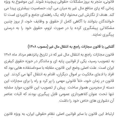
قانونی، منجر به بروز مشکلات حقوقی پیچیده شوند. این موضوع به ویژه
زمانی که پای منافع مال غیر به میان می آید، حساسیت بیشتری پیدا می
کند. هدف از نگارش این محتوا، ارائه یک راهنمای جامع و کاربردی است تا
خوانندگان بتوانند با آگاهی کامل از حقوق و وظایف خود، از بروز چنین
مشکلاتی پیشگیری کرده یا در صورت لزوم، حقوق خود را به درستی
پیگیری نمایند.
آشنایی با قانون مجازات راجع به انتقال مال غیر (مصوب ۱۳۰۸)
قانون مجازات راجع به انتقال مال غیر که در تاریخ پانزدهم مرداد ماه ۱۳۰۸
به تصویب رسید، یکی از قوانین پایه ای و ماندگار در حوزه حقوق کیفری
ایران است. علت اصلی وضع این قانون، مقابله با سوءاستفاده هایی بود که
افراد با ادعای مالکیت بر اموال دیگران، اقدام به انتقال آنها می کردند. این
قانون در زمان خود، خلأ قانونی مهمی را پر کرد و راه را برای مجازات این
دسته از مجرمین هموار ساخت. پیش از تصویب این قانون، موارد مشابه
تنها تحت عنوان کلاهبرداری عمومی قابل پیگیری بودند که اثبات عناصر
آن دشواری های خاص خود را داشت.
ارتباط این قانون با سایر قوانین اصلی نظام حقوقی ایران، به ویژه قانون