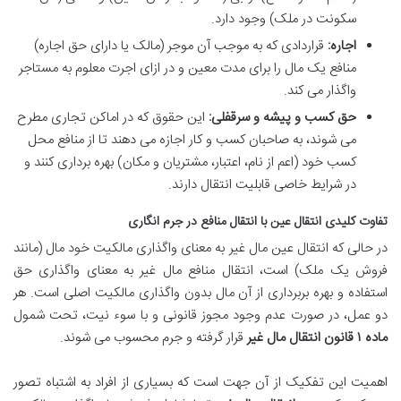
سکونت در ملک) وجود دارد.
اجاره:
قراردادی که به موجب آن موجر (مالک یا دارای حق اجاره)
منافع یک مال را برای مدت معین و در ازای اجرت معلوم به مستاجر
واگذار می کند.
حق کسب و پیشه و سرقفلی:
این حقوق که در اماکن تجاری مطرح
می شوند، به صاحبان کسب و کار اجازه می دهند تا از منافع محل
کسب خود (اعم از نام، اعتبار، مشتریان و مکان) بهره برداری کنند و
در شرایط خاصی قابلیت انتقال دارند.
تفاوت کلیدی انتقال عین با انتقال منافع در جرم انگاری
در حالی که انتقال عین مال غیر به معنای واگذاری مالکیت خود مال (مانند
فروش یک ملک) است، انتقال منافع مال غیر به معنای واگذاری حق
استفاده و بهره بربرداری از آن مال بدون واگذاری مالکیت اصلی است. هر
دو عمل، در صورت عدم وجود مجوز قانونی و با سوء نیت، تحت شمول
ماده ۱ قانون انتقال مال غیر
قرار گرفته و جرم محسوب می شوند.
اهمیت این تفکیک از آن جهت است که بسیاری از افراد به اشتباه تصور