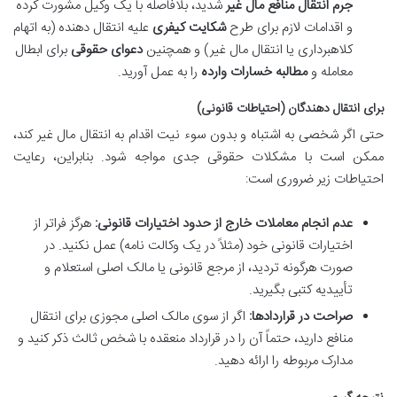
جرم انتقال منافع مال غیر
شدید، بلافاصله با یک وکیل مشورت کرده
و اقدامات لازم برای طرح
شکایت کیفری
علیه انتقال دهنده (به اتهام
کلاهبرداری یا انتقال مال غیر) و همچنین
دعوای حقوقی
برای ابطال
معامله و
مطالبه خسارات وارده
را به عمل آورید.
برای انتقال دهندگان (احتیاطات قانونی)
حتی اگر شخصی به اشتباه و بدون سوء نیت اقدام به انتقال مال غیر کند،
ممکن است با مشکلات حقوقی جدی مواجه شود. بنابراین، رعایت
احتیاطات زیر ضروری است:
عدم انجام معاملات خارج از حدود اختیارات قانونی:
هرگز فراتر از
اختیارات قانونی خود (مثلاً در یک وکالت نامه) عمل نکنید. در
صورت هرگونه تردید، از مرجع قانونی یا مالک اصلی استعلام و
تأییدیه کتبی بگیرید.
صراحت در قراردادها:
اگر از سوی مالک اصلی مجوزی برای انتقال
منافع دارید، حتماً آن را در قرارداد منعقده با شخص ثالث ذکر کنید و
مدارک مربوطه را ارائه دهید.