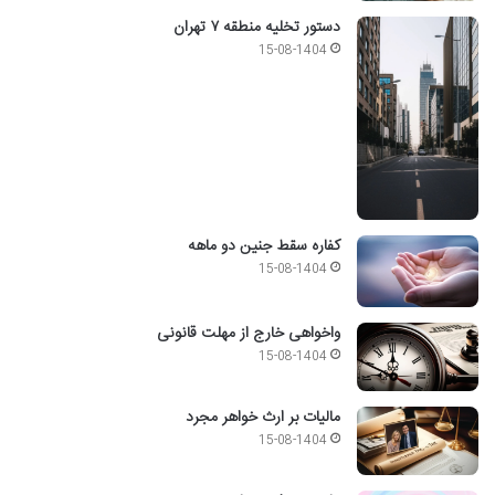
دستور تخلیه منطقه ۷ تهران
15-08-1404
کفاره سقط جنین دو ماهه
15-08-1404
واخواهی خارج از مهلت قانونی
15-08-1404
مالیات بر ارث خواهر مجرد
15-08-1404