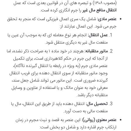
(مصوب ۱۳۰۸) و تبصره های آن در قوانین بعدی است که عمل
انتقال منافع مال غیر
را جرم انگاری کرده است.
عنصر مادی:
شامل یک سری اعمال فیزیکی است که منجر به تحقق
جرم می شود. این اعمال عبارتند از:
عمل انتقال:
انجام هر نوع معامله ای که به موجب آن عین یا
منفعت مال غیر به دیگری منتقل شود.
مانور متقلبانه:
هرچند در خود ماده ۱ به صراحت ذکر نشده، اما
از آنجا که این جرم در حکم کلاهبرداری است، برای تکمیل
عنصر مادی جرم (به ویژه در رابطه با انتقال گیرنده ناآگاه)،
وجود مانور متقلبانه از سوی انتقال دهنده برای فریب انتقال
گیرنده ضروری است. این مانور می تواند شامل جعل سند،
معرفی خود به عنوان مالک و یا استفاده از عناوین و وسایل
متقلبانه دیگر باشد.
تحصیل مال:
انتقال دهنده باید از طریق این انتقال، مال یا
منفعت مالی به دست آورد.
عنصر معنوی (روانی):
این عنصر به قصد و نیت مجرم در زمان
ارتکاب جرم اشاره دارد و شامل دو بخش است: