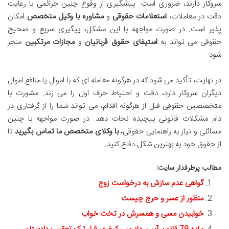
سروکار دارند، ضروری است. پیشگیری از وقوع چنین جرائمی با رعایت
دقت در معاملات،
استعلامات حقوقی
و
مشاوره با وکیل متخصص
امکان
پذیر است. در صورت مواجهه با این مشکل، پیگیری سریع و صحیح
حقوقی می تواند به
استیفای حقوق قربانیان
و
مجازات مرتکبین
منجر
شود.
در نهایت، تأکید می شود که در هرگونه معامله ای که با اموال یا منافع اموال
دیگران سروکار دارد، دقت و احتیاط حرف اول را می زند. مشورت با
متخصصین حقوقی قبل از هرگونه اقدام، می تواند شما را از گرفتاری در
دام مشکلات قانونی پیچیده نجات دهد. در صورت مواجهه با چنین
مسائلی و نیاز به راهنمایی حقوقی،
با وکلای متخصص ما تماس بگیرید
تا
از حقوق خود به بهترین شکل دفاع کنید.
مطالب پرطرفدار سایت:
گواهی عدم سازش به درخواست زوج
منظور از عسر و حرج چیست
خوابیدن مسی و همسرش در تخت خواب