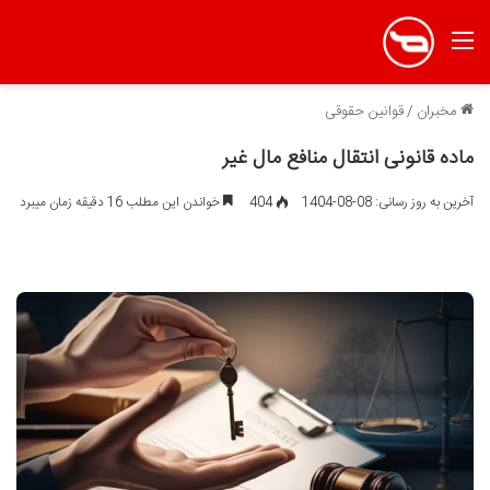
منو
مخبران
/
قوانین حقوقی
ماده قانونی انتقال منافع مال غیر
آخرین به روز رسانی: 08-08-1404
404
خواندن این مطلب 16 دقیقه زمان میبرد