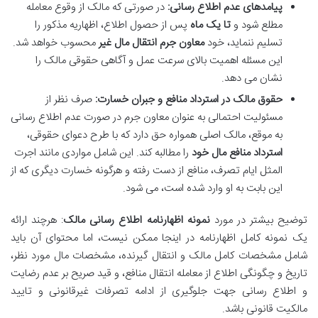
پیامدهای عدم اطلاع رسانی:
در صورتی که مالک از وقوع معامله
مطلع شود و
تا یک ماه
پس از حصول اطلاع، اظهاریه مذکور را
تسلیم ننماید، خود
معاون جرم انتقال مال غیر
محسوب خواهد شد.
این مسئله اهمیت بالای سرعت عمل و آگاهی حقوقی مالک را
نشان می دهد.
حقوق مالک در استرداد منافع و جبران خسارت:
صرف نظر از
مسئولیت احتمالی به عنوان معاون جرم در صورت عدم اطلاع رسانی
به موقع، مالک اصلی همواره حق دارد که با طرح دعوای حقوقی،
استرداد منافع مال خود
را مطالبه کند. این شامل مواردی مانند اجرت
المثل ایام تصرف، منافع از دست رفته و هرگونه خسارت دیگری که از
این بابت به او وارد شده است، می شود.
توضیح بیشتر در مورد
نمونه اظهارنامه اطلاع رسانی مالک
: هرچند ارائه
یک نمونه کامل اظهارنامه در اینجا ممکن نیست، اما محتوای آن باید
شامل مشخصات کامل مالک و انتقال گیرنده، مشخصات مال مورد نظر،
تاریخ و چگونگی اطلاع از معامله انتقال منافع، و قید صریح بر عدم رضایت
و اطلاع رسانی جهت جلوگیری از ادامه تصرفات غیرقانونی و تایید
مالکیت قانونی باشد.