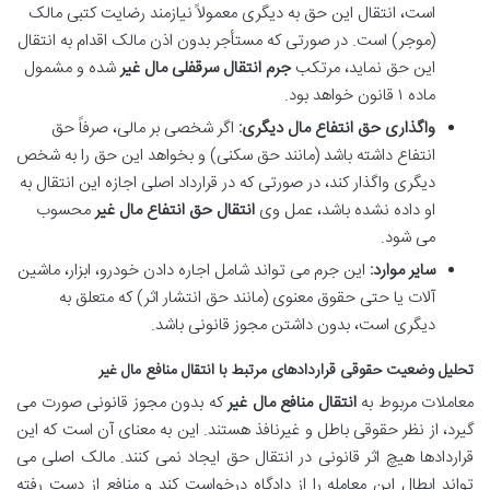
است، انتقال این حق به دیگری معمولاً نیازمند رضایت کتبی مالک
(موجر) است. در صورتی که مستأجر بدون اذن مالک اقدام به انتقال
این حق نماید، مرتکب
جرم انتقال سرقفلی مال غیر
شده و مشمول
ماده ۱ قانون خواهد بود.
واگذاری حق انتفاع مال دیگری:
اگر شخصی بر مالی، صرفاً حق
انتفاع داشته باشد (مانند حق سکنی) و بخواهد این حق را به شخص
دیگری واگذار کند، در صورتی که در قرارداد اصلی اجازه این انتقال به
او داده نشده باشد، عمل وی
انتقال حق انتفاع مال غیر
محسوب
می شود.
سایر موارد:
این جرم می تواند شامل اجاره دادن خودرو، ابزار، ماشین
آلات یا حتی حقوق معنوی (مانند حق انتشار اثر) که متعلق به
دیگری است، بدون داشتن مجوز قانونی باشد.
تحلیل وضعیت حقوقی قراردادهای مرتبط با انتقال منافع مال غیر
معاملات مربوط به
انتقال منافع مال غیر
که بدون مجوز قانونی صورت می
گیرد، از نظر حقوقی باطل و غیرنافذ هستند. این به معنای آن است که این
قراردادها هیچ اثر قانونی در انتقال حق ایجاد نمی کنند. مالک اصلی می
تواند ابطال این معامله را از دادگاه درخواست کند و منافع از دست رفته