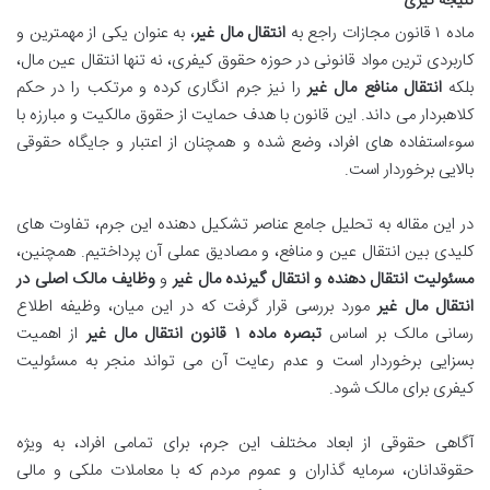
نتیجه گیری
ماده ۱ قانون مجازات راجع به
انتقال مال غیر
، به عنوان یکی از مهمترین و
کاربردی ترین مواد قانونی در حوزه حقوق کیفری، نه تنها انتقال عین مال،
بلکه
انتقال منافع مال غیر
را نیز جرم انگاری کرده و مرتکب را در حکم
کلاهبردار می داند. این قانون با هدف حمایت از حقوق مالکیت و مبارزه با
سوءاستفاده های افراد، وضع شده و همچنان از اعتبار و جایگاه حقوقی
بالایی برخوردار است.
در این مقاله به تحلیل جامع عناصر تشکیل دهنده این جرم، تفاوت های
کلیدی بین انتقال عین و منافع، و مصادیق عملی آن پرداختیم. همچنین،
مسئولیت انتقال دهنده و انتقال گیرنده مال غیر
و
وظایف مالک اصلی در
انتقال مال غیر
مورد بررسی قرار گرفت که در این میان، وظیفه اطلاع
رسانی مالک بر اساس
تبصره ماده ۱ قانون انتقال مال غیر
از اهمیت
بسزایی برخوردار است و عدم رعایت آن می تواند منجر به مسئولیت
کیفری برای مالک شود.
آگاهی حقوقی از ابعاد مختلف این جرم، برای تمامی افراد، به ویژه
حقوقدانان، سرمایه گذاران و عموم مردم که با معاملات ملکی و مالی