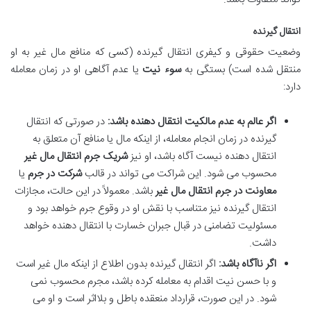
انتقال گیرنده
وضعیت حقوقی و کیفری انتقال گیرنده (کسی که منافع مال غیر به او
منتقل شده است) بستگی به
سوء نیت
یا عدم آگاهی او در زمان معامله
دارد:
اگر عالم به عدم مالکیت انتقال دهنده باشد:
در صورتی که انتقال
گیرنده در زمان انجام معامله، از اینکه مال یا منافع آن متعلق به
انتقال دهنده نیست آگاه باشد، او نیز
شریک جرم انتقال مال غیر
محسوب می شود. این شراکت می تواند در قالب
شرکت در جرم
یا
معاونت در جرم انتقال مال غیر
باشد. معمولاً در این حالت، مجازات
انتقال گیرنده نیز متناسب با نقش او در وقوع جرم خواهد بود و
مسئولیت تضامنی در قبال جبران خسارت با انتقال دهنده خواهد
داشت.
اگر ناآگاه باشد:
اگر انتقال گیرنده بدون اطلاع از اینکه مال غیر است
و با حسن نیت اقدام به معامله کرده باشد، مجرم محسوب نمی
شود. در این صورت، قرارداد منعقده باطل و بلااثر است و او می