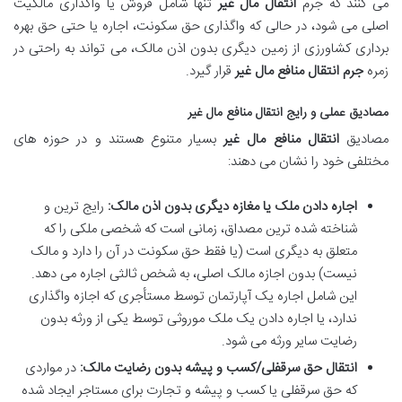
می کنند که جرم
انتقال مال غیر
تنها شامل فروش یا واگذاری مالکیت
اصلی می شود، در حالی که واگذاری حق سکونت، اجاره یا حتی حق بهره
برداری کشاورزی از زمین دیگری بدون اذن مالک، می تواند به راحتی در
زمره
جرم انتقال منافع مال غیر
قرار گیرد.
مصادیق عملی و رایج انتقال منافع مال غیر
مصادیق
انتقال منافع مال غیر
بسیار متنوع هستند و در حوزه های
مختلفی خود را نشان می دهند:
اجاره دادن ملک یا مغازه دیگری بدون اذن مالک:
رایج ترین و
شناخته شده ترین مصداق، زمانی است که شخصی ملکی را که
متعلق به دیگری است (یا فقط حق سکونت در آن را دارد و مالک
نیست) بدون اجازه مالک اصلی، به شخص ثالثی اجاره می دهد.
این شامل اجاره یک آپارتمان توسط مستأجری که اجازه واگذاری
ندارد، یا اجاره دادن یک ملک موروثی توسط یکی از ورثه بدون
رضایت سایر ورثه می شود.
انتقال حق سرقفلی/کسب و پیشه بدون رضایت مالک:
در مواردی
که حق سرقفلی یا کسب و پیشه و تجارت برای مستاجر ایجاد شده