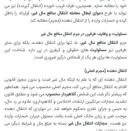
خود را مطالبه نماید. همچنین، طرف فریب خورده (انتقال گیرنده) نیز می
تواند با طرح
دعوای ابطال معامله انتقال منافع مال غیر
، قرارداد را باطل
کرده و خسارات وارده را از انتقال دهنده (مجرم) مطالبه کند.
مسئولیت و وظایف طرفین در جرم انتقال منافع مال غیر
جرم
انتقال منافع مال غیر
، نه تنها برای انتقال دهنده، بلکه برای سایر
طرفین نیز
مسئولیت
های حقوقی و کیفری در پی دارد. شناخت این
مسئولیت ها برای هر یک از اشخاص درگیر ضروری است.
انتقال دهنده (مجرم اصلی)
انتقال دهنده ای که با علم به اینکه مال غیر است و بدون مجوز قانونی
اقدام به انتقال منافع آن می کند، مجرم اصلی محسوب می شود. همانطور
که پیشتر ذکر شد، این شخص
کلاهبردار محسوب
می شود و مطابق قانون
تشدید مجازات مرتکبین ارتشاء، اختلاس و کلاهبرداری، علاوه بر رد مال،
به حبس و جزای نقدی محکوم خواهد شد. در مواردی که انتقال دهنده
موجب ضرر و زیان مالک اصلی شده باشد، مسئول جبران خسارات وارده
نیز هست.
مجازات انتقال مال غیر
بسته به مبلغ مال و شرایط دیگر، می
تواند متفاوت باشد.