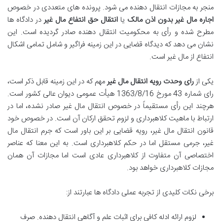
منجر به مجازات انتقال دهنده می شود. پرونده های متعددی در خصوص
اجاره مال غیر بدون اذن مالک
یا
انتقال حق انتفاع مال غیر
در دادگاه ها
مطرح شده و رأی به محکومیت انتقال دهنده صادر گردیده است. این
نشان می دهد که دیدگاه قضایی در این زمینه فراگیر و شامل تمامی اشکال
انتفاع از مال غیر است.
یکی از
رای وحدت رویه انتقال مال غیر
مهم که در این زمینه قابل ذکر است،
رای شماره 43 مورخ 1363/8/16 هیأت عمومی دیوان عالی کشور است.
هرچند این رأی مستقیماً در خصوص انتقال مال غیر صادر نشده، اما در
ارتباط با ماهیت کلاهبرداری و لزوم تحقق ارکان آن است. در خصوص خود
قانون انتقال مال غیر، رویه قضایی بر این باور است که جرم انتقال مال
غیر، جرمی مستقل اما در حکم کلاهبرداری است. به این معنا که عناصر
اختصاصی آن متفاوت از کلاهبرداری عادی است اما مجازات آن همان
مجازات کلاهبرداری خواهد بود.
برخی نکات کلیدی از تجربه عملی دادگاه ها عبارتند از:
لزوم ارائه ادله کافی برای اثبات علم و آگاهی انتقال دهنده. صرف