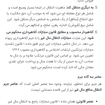
فروش ندارد.
به دیگری منتقل کند:
ماهیت انتقال در اینجا بسیار وسیع است و
شامل هر نوع معامله ای می شود که به موجب آن، حق مالکیت یا
حق انتفاع (منافع) از یک شخص به شخص دیگر منتقل شود. این
شامل بیع (فروش)، اجاره، رهن، صلح، و امثالهم می گردد.
کلاهبردار محسوب و مطابق قانون مجازات کلاهبرداری محکوم می
شود:
این عبارت،
مجازات انتقال مال غیر
را با جرم کلاهبرداری پیوند
می دهد. در حال حاضر، مجازات این جرم طبق ماده ۱ قانون تشدید
مجازات مرتکبین ارتشاء، اختلاس و کلاهبرداری مصوب ۱۳۶۷
تعیین می شود. بر اساس این قانون، مرتکب علاوه بر رد مال به
صاحب آن، به حبس از یک تا هفت سال و پرداخت جزای نقدی
معادل مالی که اخذ کرده است، محکوم می شود.
عناصر سه گانه جرم
هر جرم برای تحقق، نیازمند وجود سه عنصر اصلی است که
عناصر جرم
انتقال منافع مال غیر
نیز از این قاعده مستثنی نیست:
عنصر قانونی:
همان ماده ۱ قانون مجازات راجع به انتقال مال غیر