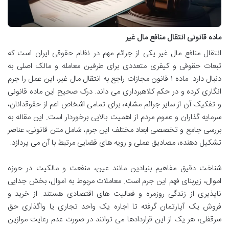
ماده قانونی انتقال منافع مال غیر
انتقال منافع مال غیر یکی از جرائم مهم در نظام حقوقی ایران است که
تبعات حقوقی و کیفری متعددی برای طرفین معامله و مالک اصلی به
دنبال دارد. ماده ۱ قانون مجازات راجع به انتقال مال غیر، این عمل را جرم
انگاری کرده و در حکم کلاهبرداری می داند. درک صحیح این ماده قانونی
و تفکیک آن از سایر جرائم مشابه، برای تمامی اشخاص اعم از حقوقدانان،
سرمایه گذاران و عموم مردم از اهمیت بالایی برخوردار است. این مقاله به
بررسی جامع و تخصصی ابعاد مختلف این جرم، شامل متن قانونی، عناصر
تشکیل دهنده، مصادیق عملی و رویه های قضایی مرتبط با آن می پردازد.
شناخت دقیق مفاهیم بنیادین مانند عین، منفعت و مالکیت در حوزه
اموال، زیربنای فهم این جرم است. معاملات مربوط به اموال، بخش جدایی
ناپذیری از زندگی روزمره و فعالیت های اقتصادی هستند. از خرید و
فروش یک آپارتمان گرفته تا اجاره یک واحد تجاری یا واگذاری حق
سرقفلی، هر یک از این قراردادها می توانند در صورت عدم رعایت موازین