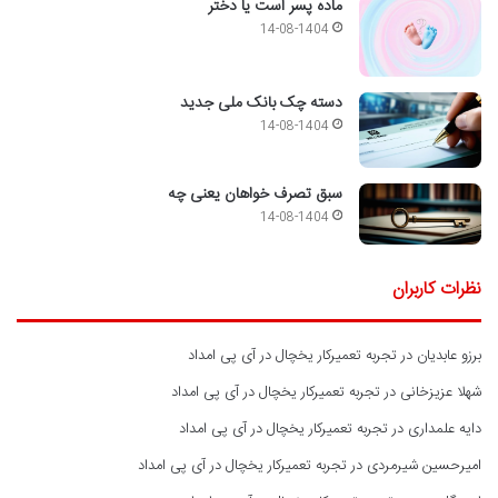
ماده پسر است یا دختر
14-08-1404
دسته چک بانک ملی جدید
14-08-1404
سبق تصرف خواهان یعنی چه
14-08-1404
نظرات کاربران
برزو عابدیان
در
تجربه تعمیرکار یخچال در آی پی امداد
شهلا عزیزخانی
در
تجربه تعمیرکار یخچال در آی پی امداد
دایه علمداری
در
تجربه تعمیرکار یخچال در آی پی امداد
امیرحسین شیرمردی
در
تجربه تعمیرکار یخچال در آی پی امداد