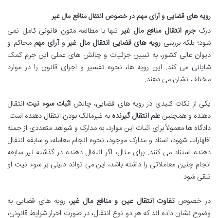
رویه های قضایی و آرای مهم در خصوص انتقال منافع مال غیر
درک
جرم انتقال منافع مال غیر
تنها با مطالعه متون قانونی کامل نمی
شود؛ بلکه بررسی
رویه های قضایی انتقال مال غیر
و
آرای مهم
محاکم و
دیوان عالی کشور، به تبیین جزئیات و چالش های عملی این جرم کمک
شایانی می کند. این رویه ها، نحوه تفسیر و اجرای قانون را در موارد
مختلف نشان می دهند.
یکی از نکات کلیدی در رویه های قضایی، چالش
اثبات سوء نیت
انتقال
دهنده و همچنین
علم انتقال گیرنده
به غیرمالک بودن انتقال دهنده است.
دادگاه ها معمولاً برای اثبات این موارد، به مدارک و شواهد متعددی از جمله
اظهارات شهود، اسناد و مدارک موجود، نحوه انجام معامله، و سابقه انتقال
دهنده استناد می کنند. برای مثال، اگر انتقال دهنده در گذشته نیز سابقه
انجام چنین معاملاتی را داشته باشد، این می تواند دلیلی بر سوء نیت او
تلقی شود.
در خصوص
تفاوت انتقال عین و منافع مال غیر
، رویه های قضایی به
وضوح نشان داده اند که هر دو نوع انتقال، در صورت احراز شرایط قانونی،