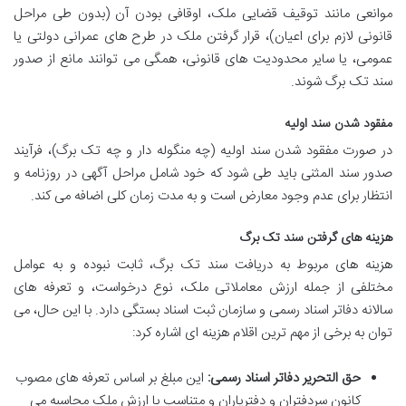
موانعی مانند توقیف قضایی ملک، اوقافی بودن آن (بدون طی مراحل
قانونی لازم برای اعیان)، قرار گرفتن ملک در طرح های عمرانی دولتی یا
عمومی، یا سایر محدودیت های قانونی، همگی می توانند مانع از صدور
سند تک برگ شوند.
مفقود شدن سند اولیه
در صورت مفقود شدن سند اولیه (چه منگوله دار و چه تک برگ)، فرآیند
صدور سند المثنی باید طی شود که خود شامل مراحل آگهی در روزنامه و
انتظار برای عدم وجود معارض است و به مدت زمان کلی اضافه می کند.
هزینه های گرفتن سند تک برگ
هزینه های مربوط به دریافت سند تک برگ، ثابت نبوده و به عوامل
مختلفی از جمله ارزش معاملاتی ملک، نوع درخواست، و تعرفه های
سالانه دفاتر اسناد رسمی و سازمان ثبت اسناد بستگی دارد. با این حال، می
توان به برخی از مهم ترین اقلام هزینه ای اشاره کرد:
حق التحریر دفاتر اسناد رسمی:
این مبلغ بر اساس تعرفه های مصوب
کانون سردفتران و دفتریاران و متناسب با ارزش ملک محاسبه می