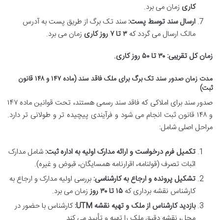
کاری
زمان می برد.
ارسال سند توسط پست:
سند تک برگ از طریق پست به آدرس
مالک ارسال می گردد که
۳ تا ۷ روز کاری
زمان می برد.
زمان کل تقریبی:
۳۰ تا ۵۰ روز کاری.
مدت زمان صدور سند تک برگ برای ملک فاقد سند (ماده ۱۴۷ و ۱۴۸ قانون
ثبت)
صدور سند برای املاکی که فاقد سند رسمی هستند، تحت قوانین ماده ۱۴۷
و ۱۴۸ قانون ثبت انجام می شود و فرآیندی پیچیده تر و طولانی تر دارد.
مراحل اصلی شامل:
تکمیل فرم درخواست و ارائه مدارک اولیه به اداره ثبت:
شامل مدارک
اثبات تصرف (قولنامه، اقرارنامه همسایگان، قبوض و غیره).
تشکیل پرونده و ارجاع به کارشناسی:
بررسی اولیه مدارک و ارجاع به
کارشناس نقشه برداری که
۱۵ تا ۳۰ روز
زمان می برد.
بازدید کارشناس از ملک و تهیه نقشه UTM:
کارشناس با حضور در
محل، نقشه دقیق ملک را تهیه و تأیید می کند.