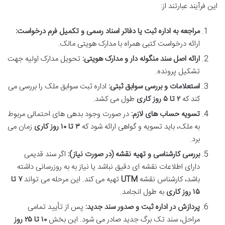
این فرآیند عبارتند از:
مراجعه به اداره ثبت یا دفاتر اسناد رسمی و تکمیل فرم درخواست:
ارائه درخواست کتبی همراه با مدارک هویتی مالک.
ارائه اصل سند منگوله دار و مدارک هویتی:
تحویل مدارک اولیه جهت
تشکیل پرونده.
استعلامات و بررسی سوابق ثبتی:
اداره ثبت سوابق ملک را بررسی می
کند که
۲ تا ۵ روز کاری
طول می کشد.
تسویه حساب های لازم:
در صورت وجود بدهی های احتمالی مربوط
به ملک، باید تسویه و گواهی ارائه شود که
۳ تا ۱۰ روز کاری
زمان می
برد.
بررسی کارشناسی و تهیه نقشه (در صورت نیاز):
اگر سند قدیمی
دارای اطلاعات نقشه ای دقیق نباشد یا نیاز به به روزرسانی داشته
باشد، کارشناس نقشه
UTM
تهیه می کند. این مرحله می تواند
۷ تا
۱۵ روز کاری
به طول انجامد.
پردازش در اداره ثبت و صدور سند جدید:
پس از تأیید تمامی
مراحل، سند تک برگ جدید صادر می شود. این بخش
۱۰ تا ۲۵ روز