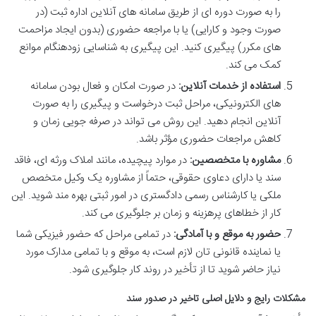
را به صورت دوره ای از طریق سامانه های آنلاین اداره ثبت (در
صورت وجود و کارایی) یا با مراجعه حضوری (بدون ایجاد مزاحمت
های مکرر) پیگیری کنید. این پیگیری به شناسایی زودهنگام موانع
کمک می کند.
استفاده از خدمات آنلاین:
در صورت امکان و فعال بودن سامانه
های الکترونیکی، مراحل ثبت درخواست و پیگیری را به صورت
آنلاین انجام دهید. این روش می تواند در صرفه جویی زمان و
کاهش مراجعات حضوری مؤثر باشد.
مشاوره با متخصصین:
در موارد پیچیده، مانند املاک ورثه ای، فاقد
سند یا دارای دعاوی حقوقی، حتماً از مشاوره یک وکیل متخصص
ملکی یا کارشناس رسمی دادگستری در امور ثبتی بهره مند شوید. این
کار از خطاهای پرهزینه و زمان بر جلوگیری می کند.
حضور به موقع و با آمادگی:
در تمامی مراحل که حضور فیزیکی شما
یا نماینده قانونی تان لازم است، به موقع و با تمامی مدارک مورد
نیاز حاضر شوید تا از تأخیر در روند کار جلوگیری شود.
مشکلات رایج و دلایل اصلی تاخیر در صدور سند