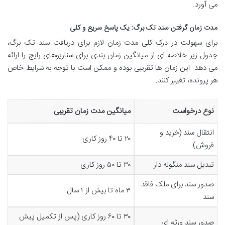
می آورد.
مدت زمان گرفتن سند تک برگ: یک پاسخ سریع و کلی
برای سهولت در درک کلی مدت زمان لازم برای دریافت سند تک برگ،
جدول زیر خلاصه ای از میانگین زمان بندی برای سناریوهای رایج را ارائه
می دهد. این زمان ها تقریبی بوده و ممکن است با توجه به شرایط خاص
هر پرونده، تغییر کنند.
نوع درخواست
میانگین مدت زمان تقریبی
انتقال سند (خرید و
۲۰ تا ۴۰ روز کاری
فروش)
تبدیل سند منگوله دار
۳۰ تا ۵۰ روز کاری
صدور سند برای ملک فاقد
۳ ماه تا بیش از ۱ سال
سند
۳۰ تا ۶۰ روز کاری (پس از تکمیل پیش
صدور سند ورثه ای