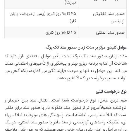
نیازها)
صدور سند تفکیکی
۴۵ تا ۹۰ روز کاری (پس از دریافت پایان
آپارتمان
کار)
صدور سند المثنی
۴۵ تا ۷۵ روز کاری
عوامل کلیدی موثر بر مدت زمان صدور سند تک برگ
مدت زمان صدور سند تک برگ تحت تأثیر عوامل متعددی قرار دارد که
شناخت آن ها به برنامه ریزی بهتر و پیشگیری از تأخیرهای احتمالی کمک
می کند. این عوامل نه تنها بر سرعت فرآیند تأثیر می گذارند، بلکه گاهی می
توانند مسیر درخواست را کاملاً تغییر دهند.
نوع درخواست ثبتی
مهم ترین عامل، نوع درخواست شما است. انتقال سند بین خریدار و
فروشنده معمولاً سریع تر از تبدیل سند منگوله دار یا صدور سند برای ملکی
است که قبلاً سند رسمی نداشته است. پیچیدگی های مربوط به املاک ورثه
ای، تفکیک واحدهای آپارتمانی از سند مادر یا صدور سند المثنی، هر یک
دارای مراحل و زمان بندی های خاص خود هستند که به طور قابل ملاحظه