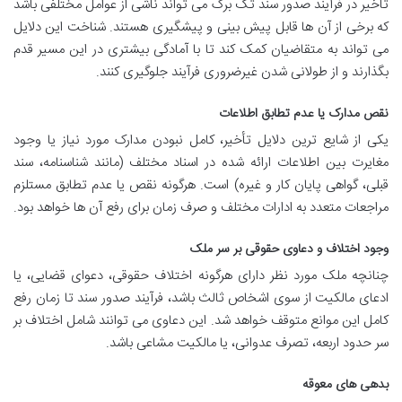
تأخیر در فرآیند صدور سند تک برگ می تواند ناشی از عوامل مختلفی باشد
که برخی از آن ها قابل پیش بینی و پیشگیری هستند. شناخت این دلایل
می تواند به متقاضیان کمک کند تا با آمادگی بیشتری در این مسیر قدم
بگذارند و از طولانی شدن غیرضروری فرآیند جلوگیری کنند.
نقص مدارک یا عدم تطابق اطلاعات
یکی از شایع ترین دلایل تأخیر، کامل نبودن مدارک مورد نیاز یا وجود
مغایرت بین اطلاعات ارائه شده در اسناد مختلف (مانند شناسنامه، سند
قبلی، گواهی پایان کار و غیره) است. هرگونه نقص یا عدم تطابق مستلزم
مراجعات متعدد به ادارات مختلف و صرف زمان برای رفع آن ها خواهد بود.
وجود اختلاف و دعاوی حقوقی بر سر ملک
چنانچه ملک مورد نظر دارای هرگونه اختلاف حقوقی، دعوای قضایی، یا
ادعای مالکیت از سوی اشخاص ثالث باشد، فرآیند صدور سند تا زمان رفع
کامل این موانع متوقف خواهد شد. این دعاوی می توانند شامل اختلاف بر
سر حدود اربعه، تصرف عدوانی، یا مالکیت مشاعی باشد.
بدهی های معوقه