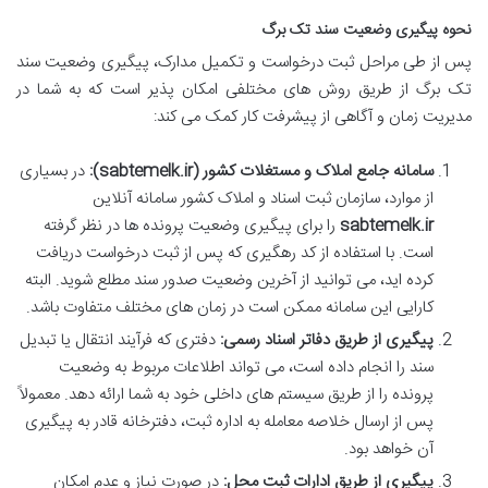
نحوه پیگیری وضعیت سند تک برگ
پس از طی مراحل ثبت درخواست و تکمیل مدارک، پیگیری وضعیت سند
تک برگ از طریق روش های مختلفی امکان پذیر است که به شما در
مدیریت زمان و آگاهی از پیشرفت کار کمک می کند:
سامانه جامع املاک و مستغلات کشور (sabtemelk.ir):
در بسیاری
از موارد، سازمان ثبت اسناد و املاک کشور سامانه آنلاین
sabtemelk.ir
را برای پیگیری وضعیت پرونده ها در نظر گرفته
است. با استفاده از کد رهگیری که پس از ثبت درخواست دریافت
کرده اید، می توانید از آخرین وضعیت صدور سند مطلع شوید. البته
کارایی این سامانه ممکن است در زمان های مختلف متفاوت باشد.
پیگیری از طریق دفاتر اسناد رسمی:
دفتری که فرآیند انتقال یا تبدیل
سند را انجام داده است، می تواند اطلاعات مربوط به وضعیت
پرونده را از طریق سیستم های داخلی خود به شما ارائه دهد. معمولاً
پس از ارسال خلاصه معامله به اداره ثبت، دفترخانه قادر به پیگیری
آن خواهد بود.
پیگیری از طریق ادارات ثبت محل:
در صورت نیاز و عدم امکان