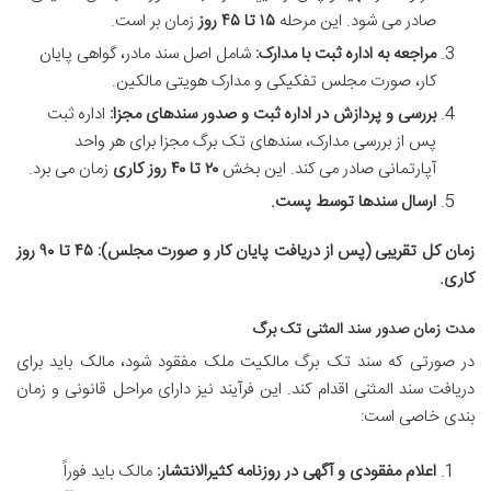
صادر می شود. این مرحله
۱۵ تا ۴۵ روز
زمان بر است.
مراجعه به اداره ثبت با مدارک:
شامل اصل سند مادر، گواهی پایان
کار، صورت مجلس تفکیکی و مدارک هویتی مالکین.
بررسی و پردازش در اداره ثبت و صدور سندهای مجزا:
اداره ثبت
پس از بررسی مدارک، سندهای تک برگ مجزا برای هر واحد
آپارتمانی صادر می کند. این بخش
۲۰ تا ۴۰ روز کاری
زمان می برد.
ارسال سندها توسط پست.
زمان کل تقریبی (پس از دریافت پایان کار و صورت مجلس):
۴۵ تا ۹۰ روز
کاری.
مدت زمان صدور سند المثنی تک برگ
در صورتی که سند تک برگ مالکیت ملک مفقود شود، مالک باید برای
دریافت سند المثنی اقدام کند. این فرآیند نیز دارای مراحل قانونی و زمان
بندی خاصی است:
اعلام مفقودی و آگهی در روزنامه کثیرالانتشار:
مالک باید فوراً