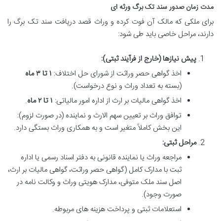
مدت زمان صدور سند تک برگ ورثه ای
برای ملکی که مالک آن فوت کرده و وراث قصد دریافت سند تک برگ را
دارند، مراحل خاصی باید طی شود:
پیش نیازها (خارج از فرآیند ثبتی):
اخذ گواهی حصر وراثت از شورای حل اختلاف:
۱ تا ۳ ماه
(بسته به تعداد وراث و نوع درخواست).
اخذ گواهی مالیات بر ارث از اداره امور مالیاتی:
۱ تا ۲ ماه
.
توافق وراث بر تعیین سهم الارث و نماینده (در صورت لزوم):
این بخش کاملاً متغیر است و به همکاری وراث بستگی دارد.
مراحل ثبتی:
مراجعه وراث یا نماینده قانونی به دفتر اسناد رسمی یا اداره
ثبت با مدارک کامل (گواهی حصر وراثت، گواهی مالیات بر ارث،
اصل سند ملک متوفی، مدارک هویتی وراث و وکالت نامه در
صورت وجود).
استعلامات ثبتی و پرداخت هزینه های مربوطه.