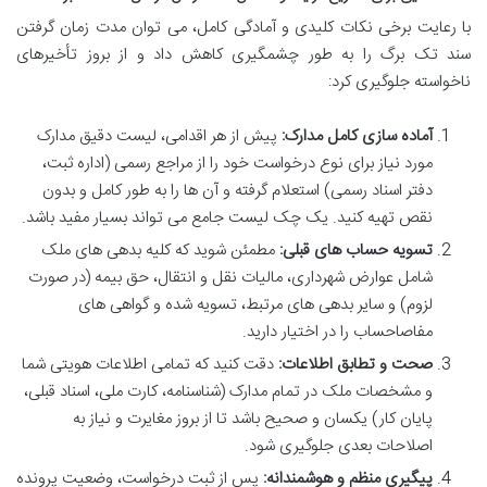
با رعایت برخی نکات کلیدی و آمادگی کامل، می توان مدت زمان گرفتن
سند تک برگ را به طور چشمگیری کاهش داد و از بروز تأخیرهای
ناخواسته جلوگیری کرد:
آماده سازی کامل مدارک:
پیش از هر اقدامی، لیست دقیق مدارک
مورد نیاز برای نوع درخواست خود را از مراجع رسمی (اداره ثبت،
دفتر اسناد رسمی) استعلام گرفته و آن ها را به طور کامل و بدون
نقص تهیه کنید. یک چک لیست جامع می تواند بسیار مفید باشد.
تسویه حساب های قبلی:
مطمئن شوید که کلیه بدهی های ملک
شامل عوارض شهرداری، مالیات نقل و انتقال، حق بیمه (در صورت
لزوم) و سایر بدهی های مرتبط، تسویه شده و گواهی های
مفاصاحساب را در اختیار دارید.
صحت و تطابق اطلاعات:
دقت کنید که تمامی اطلاعات هویتی شما
و مشخصات ملک در تمام مدارک (شناسنامه، کارت ملی، اسناد قبلی،
پایان کار) یکسان و صحیح باشد تا از بروز مغایرت و نیاز به
اصلاحات بعدی جلوگیری شود.
پیگیری منظم و هوشمندانه:
پس از ثبت درخواست، وضعیت پرونده