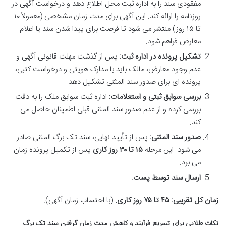
مفقودی سند را به اداره ثبت محل اطلاع دهد و درخواست آگهی در
روزنامه را ارائه کند. این آگهی برای مدت زمان مشخصی (معمولاً ۱۰
تا ۱۵ روز) منتشر می شود تا فرصت برای پیدا شدن سند یا اعلام
معارض فراهم شود.
تشکیل پرونده در اداره ثبت:
پس از گذشت مهلت قانونی آگهی و
عدم وجود معارض، مالک باید با مدارک هویتی و درخواست کتبی،
پرونده ای برای صدور سند المثنی تشکیل دهد.
بررسی سوابق ثبتی و استعلامات:
اداره ثبت سوابق ملک را به دقت
بررسی کرده و از عدم صدور سند المثنی قبلی اطمینان حاصل می
کند.
صدور سند المثنی:
پس از تأیید نهایی، سند تک برگ المثنی صادر
می شود. این مرحله
۱۵ تا ۳۰ روز کاری
پس از تکمیل پرونده زمان
می برد.
ارسال سند توسط پست.
زمان کل تقریبی:
۴۵ تا ۷۵ روز کاری.
(با احتساب زمان آگهی).
نکات طلایی برای تسریع فرآیند و کاهش مدت زمان گرفتن سند تک برگ