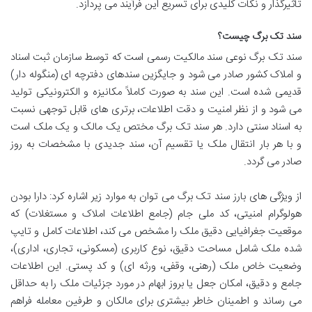
تأثیرگذار و نکات کلیدی برای تسریع این فرآیند می پردازد.
سند تک برگ چیست؟
سند تک برگ نوعی سند مالکیت رسمی است که توسط سازمان ثبت اسناد
و املاک کشور صادر می شود و جایگزین سندهای دفترچه ای (منگوله دار)
قدیمی شده است. این سند به صورت کاملاً مکانیزه و الکترونیکی تولید
می شود و از نظر امنیت و دقت اطلاعات، برتری های قابل توجهی نسبت
به اسناد سنتی دارد. هر سند تک برگ مختص یک مالک و یک ملک است
و با هر بار انتقال ملک یا تقسیم آن، سند جدیدی با مشخصات به روز
صادر می گردد.
از ویژگی های بارز سند تک برگ می توان به موارد زیر اشاره کرد: دارا بودن
هولوگرام امنیتی، کد ملی جام (جامع اطلاعات املاک و مستغلات) که
موقعیت جغرافیایی دقیق ملک را مشخص می کند، اطلاعات کامل و تایپ
شده ملک شامل مساحت دقیق، نوع کاربری (مسکونی، تجاری، اداری)،
وضعیت خاص ملک (رهنی، وقفی، ورثه ای) و کد پستی. این اطلاعات
جامع و دقیق، امکان جعل یا بروز ابهام در مورد جزئیات ملک را به حداقل
می رساند و اطمینان خاطر بیشتری برای مالکان و طرفین معامله فراهم