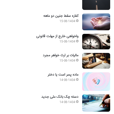
کفاره سقط جنین دو ماهه
15-08-1404
واخواهی خارج از مهلت قانونی
15-08-1404
مالیات بر ارث خواهر مجرد
15-08-1404
ماده پسر است یا دختر
14-08-1404
دسته چک بانک ملی جدید
14-08-1404