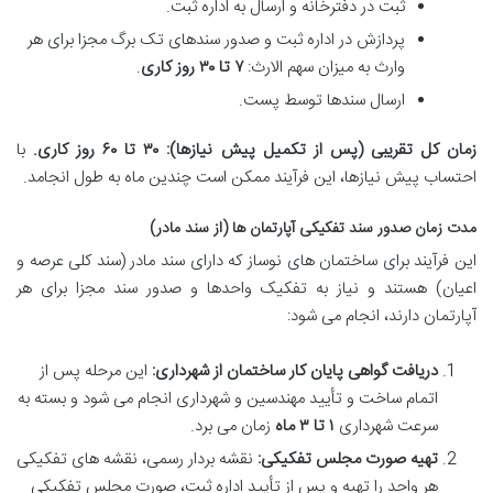
ثبت در دفترخانه و ارسال به اداره ثبت.
پردازش در اداره ثبت و صدور سندهای تک برگ مجزا برای هر
وارث به میزان سهم الارث:
۷ تا ۳۰ روز کاری
.
ارسال سندها توسط پست.
زمان کل تقریبی (پس از تکمیل پیش نیازها):
۳۰ تا ۶۰ روز کاری.
با
احتساب پیش نیازها، این فرآیند ممکن است چندین ماه به طول انجامد.
مدت زمان صدور سند تفکیکی آپارتمان ها (از سند مادر)
این فرآیند برای ساختمان های نوساز که دارای سند مادر (سند کلی عرصه و
اعیان) هستند و نیاز به تفکیک واحدها و صدور سند مجزا برای هر
آپارتمان دارند، انجام می شود:
دریافت گواهی پایان کار ساختمان از شهرداری:
این مرحله پس از
اتمام ساخت و تأیید مهندسین و شهرداری انجام می شود و بسته به
سرعت شهرداری
۱ تا ۳ ماه
زمان می برد.
تهیه صورت مجلس تفکیکی:
نقشه بردار رسمی، نقشه های تفکیکی
هر واحد را تهیه و پس از تأیید اداره ثبت، صورت مجلس تفکیکی