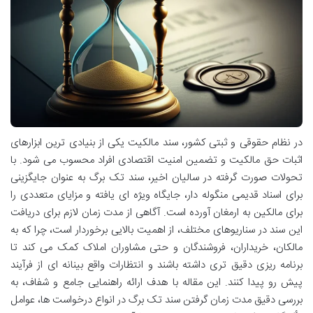
در نظام حقوقی و ثبتی کشور، سند مالکیت یکی از بنیادی ترین ابزارهای
اثبات حق مالکیت و تضمین امنیت اقتصادی افراد محسوب می شود. با
تحولات صورت گرفته در سالیان اخیر، سند تک برگ به عنوان جایگزینی
برای اسناد قدیمی منگوله دار، جایگاه ویژه ای یافته و مزایای متعددی را
برای مالکین به ارمغان آورده است. آگاهی از مدت زمان لازم برای دریافت
این سند در سناریوهای مختلف، از اهمیت بالایی برخوردار است، چرا که به
مالکان، خریداران، فروشندگان و حتی مشاوران املاک کمک می کند تا
برنامه ریزی دقیق تری داشته باشند و انتظارات واقع بینانه ای از فرآیند
پیش رو پیدا کنند. این مقاله با هدف ارائه راهنمایی جامع و شفاف، به
بررسی دقیق مدت زمان گرفتن سند تک برگ در انواع درخواست ها، عوامل