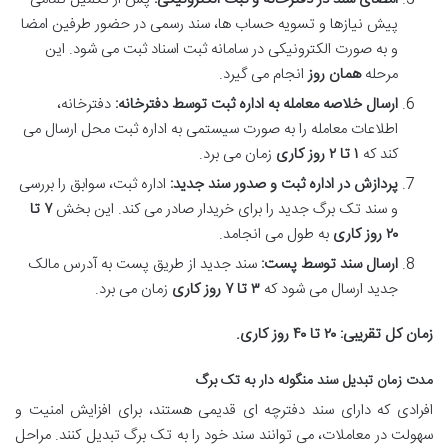
پیش نیازها و تسویه حساب ها، سند رسمی در حضور طرفین امضا
و به صورت الکترونیکی در سامانه ثبت اسناد ثبت می شود. این
مرحله
همان روز
انجام می گیرد.
ارسال خلاصه معامله به اداره ثبت توسط دفترخانه:
دفترخانه،
اطلاعات معامله را به صورت سیستمی به اداره ثبت محل ارسال می
کند که
۱ تا ۲ روز کاری
زمان می برد.
پردازش در اداره ثبت و صدور سند جدید:
اداره ثبت، سوابق را بررسی
و سند تک برگ جدید را برای خریدار صادر می کند. این بخش
۷ تا
۲۰ روز کاری
به طول می انجامد.
ارسال سند توسط پست:
سند جدید از طریق پست به آدرس مالک
جدید ارسال می شود که
۳ تا ۷ روز کاری
زمان می برد.
زمان کل تقریبی:
۲۰ تا ۴۰ روز کاری.
مدت زمان تبدیل سند منگوله دار به تک برگ
افرادی که دارای سند دفترچه ای قدیمی هستند، برای افزایش امنیت و
سهولت در معاملات، می توانند سند خود را به تک برگ تبدیل کنند. مراحل