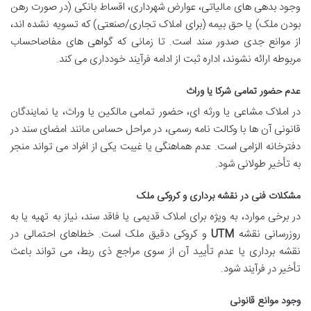
وجود بدهی های مالیاتی، عوارض شهرداری، اقساط بانکی (در صورت رهن
بودن ملک) یا حق بیمه (برای املاک تجاری/صنعتی) که تسویه نشده اند،
از موانع جدی صدور سند است. تا زمانی که گواهی های مفاصاحساب
مربوطه ارائه نشوند، اداره ثبت از ادامه فرآیند خودداری می کند.
عدم حضور تمامی شرکا یا وراث
در املاک مشاعی یا ورثه ای، حضور تمامی مالکین یا وراث، یا نمایندگان
قانونی آن ها با وکالت نامه رسمی، در مراحل حساس مانند امضای سند در
دفترخانه الزامی است. عدم هماهنگی یا غیبت یکی از افراد می تواند منجر
به تأخیر طولانی شود.
مشکلات فنی در نقشه برداری و کروکی ملک
در برخی موارد، به ویژه برای املاک قدیمی یا فاقد سند، نیاز به تهیه یا به
روزرسانی نقشه
UTM
و کروکی دقیق ملک است. خطاهای احتمالی در
نقشه برداری یا عدم تأیید آن از سوی مراجع ذی ربط، می تواند باعث
تأخیر در فرآیند شود.
وجود موانع قانونی