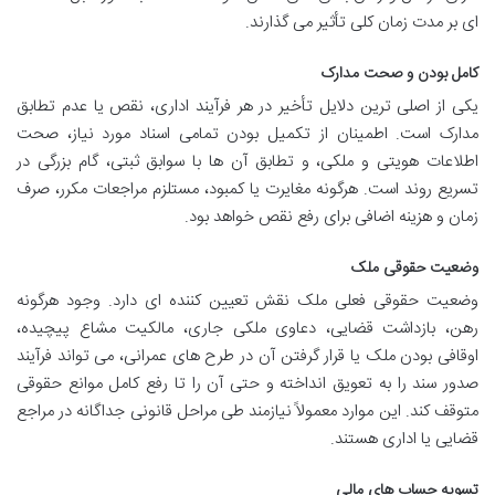
ای بر مدت زمان کلی تأثیر می گذارند.
کامل بودن و صحت مدارک
یکی از اصلی ترین دلایل تأخیر در هر فرآیند اداری، نقص یا عدم تطابق
مدارک است. اطمینان از تکمیل بودن تمامی اسناد مورد نیاز، صحت
اطلاعات هویتی و ملکی، و تطابق آن ها با سوابق ثبتی، گام بزرگی در
تسریع روند است. هرگونه مغایرت یا کمبود، مستلزم مراجعات مکرر، صرف
زمان و هزینه اضافی برای رفع نقص خواهد بود.
وضعیت حقوقی ملک
وضعیت حقوقی فعلی ملک نقش تعیین کننده ای دارد. وجود هرگونه
رهن، بازداشت قضایی، دعاوی ملکی جاری، مالکیت مشاع پیچیده،
اوقافی بودن ملک یا قرار گرفتن آن در طرح های عمرانی، می تواند فرآیند
صدور سند را به تعویق انداخته و حتی آن را تا رفع کامل موانع حقوقی
متوقف کند. این موارد معمولاً نیازمند طی مراحل قانونی جداگانه در مراجع
قضایی یا اداری هستند.
تسویه حساب های مالی