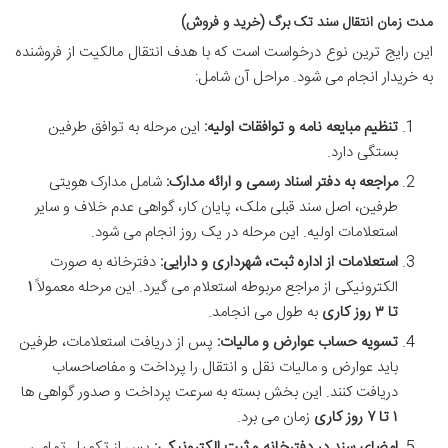
مدت زمان انتقال سند تک برگ (خرید و فروش)
این رایج ترین نوع درخواست است که با هدف انتقال مالکیت از فروشنده
به خریدار انجام می شود. مراحل آن شامل:
تنظیم مبایعه نامه و توافقات اولیه:
این مرحله به توافق طرفین
بستگی دارد.
مراجعه به دفتر اسناد رسمی و ارائه مدارک:
شامل مدارک هویتی
طرفین، اصل سند قبلی ملک، پایان کار، گواهی عدم خلاف و سایر
استعلامات اولیه. این مرحله در یک روز انجام می شود.
استعلامات از اداره ثبت، شهرداری و دارایی:
دفترخانه به صورت
الکترونیکی از مراجع مربوطه استعلام می گیرد. این مرحله معمولاً
۱
تا ۳ روز کاری
به طول می انجامد.
تسویه حساب عوارض و مالیات:
پس از دریافت استعلامات، طرفین
باید عوارض و مالیات نقل و انتقال را پرداخت و مفاصاحساب
دریافت کنند. این بخش بسته به سرعت پرداخت و صدور گواهی ها
۱ تا ۷ روز کاری
زمان می برد.
امضای سند در دفترخانه و ثبت الکترونیکی:
پس از تکمیل تمامی