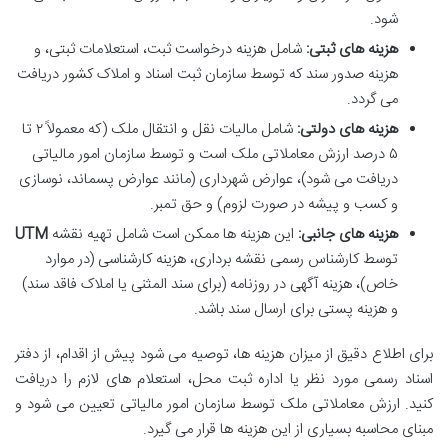
شود.
هزینه های ثبتی:
شامل هزینه درخواست ثبت، استعلامات ثبتی، و
هزینه صدور سند که توسط سازمان ثبت اسناد و املاک کشور دریافت
می گردد.
هزینه های دولتی:
شامل مالیات نقل و انتقال ملک (که معمولاً ۲ تا
۵ درصد ارزش معاملاتی ملک است و توسط سازمان امور مالیاتی
دریافت می شود)، عوارض شهرداری (مانند عوارض پسماند، نوسازی
و کسب و پیشه در صورت لزوم) و حق تمبر.
هزینه های جانبی:
این هزینه ها ممکن است شامل تهیه نقشه
UTM
توسط کارشناس رسمی نقشه برداری، هزینه کارشناسی (در موارد
خاص)، هزینه آگهی در روزنامه (برای سند المثنی یا املاک فاقد سند)
و هزینه پستی برای ارسال سند باشد.
برای اطلاع دقیق از میزان هزینه ها، توصیه می شود پیش از اقدام، از دفتر
اسناد رسمی مورد نظر یا اداره ثبت محل، استعلام های لازم را دریافت
کنید. ارزش معاملاتی ملک توسط سازمان امور مالیاتی تعیین می شود و
مبنای محاسبه بسیاری از این هزینه ها قرار می گیرد.