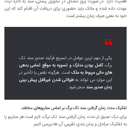
اهمیت دارد. در صورت بروز مشکل در تحویل پستی، سند به اداره ثبت
عودت داده شده و مالک باید حضوری برای دریافت آن اقدام کند که این
خود به معنی صرف زمان بیشتر است.
یکی از مهم ترین عوامل در تسریع فرآیند صدور سند تک
برگ،
کامل بودن مدارک و تسویه به موقع تمامی بدهی
های مالی مربوط به ملک
است. هرگونه نقص یا تأخیر در
این موارد می تواند به
طولانی شدن غیرقابل پیش بینی
زمان صدور سند
منجر شود.
تفکیک مدت زمان گرفتن سند تک برگ بر اساس سناریوهای مختلف
برای درک عمیق تر مدت زمان گرفتن سند تک برگ، لازم است هر سناریو را
به تفکیک مراحل و زمان بندی تقریبی آن ها بررسی کنیم.