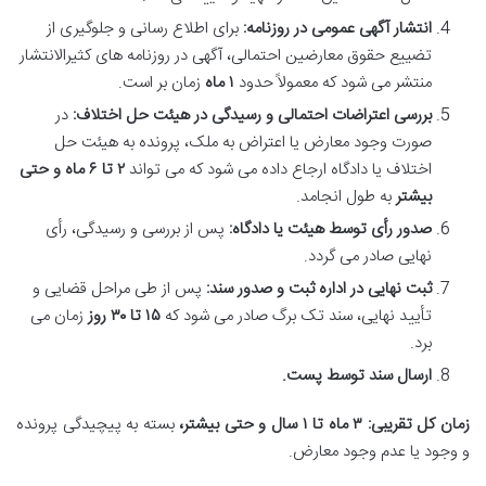
انتشار آگهی عمومی در روزنامه:
برای اطلاع رسانی و جلوگیری از
تضییع حقوق معارضین احتمالی، آگهی در روزنامه های کثیرالانتشار
منتشر می شود که معمولاً حدود
۱ ماه
زمان بر است.
بررسی اعتراضات احتمالی و رسیدگی در هیئت حل اختلاف:
در
صورت وجود معارض یا اعتراض به ملک، پرونده به هیئت حل
اختلاف یا دادگاه ارجاع داده می شود که می تواند
۲ تا ۶ ماه و حتی
بیشتر
به طول انجامد.
صدور رأی توسط هیئت یا دادگاه:
پس از بررسی و رسیدگی، رأی
نهایی صادر می گردد.
ثبت نهایی در اداره ثبت و صدور سند:
پس از طی مراحل قضایی و
تأیید نهایی، سند تک برگ صادر می شود که
۱۵ تا ۳۰ روز
زمان می
برد.
ارسال سند توسط پست.
زمان کل تقریبی:
۳ ماه تا ۱ سال و حتی بیشتر،
بسته به پیچیدگی پرونده
و وجود یا عدم وجود معارض.