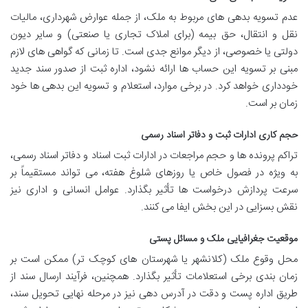
عدم تسویه بدهی های مربوط به ملک، از جمله عوارض شهرداری، مالیات
نقل و انتقال، حق بیمه (برای املاک تجاری یا صنعتی) و سایر دیون
دولتی یا خصوصی، از دیگر موانع جدی است. تا زمانی که گواهی های لازم
مبنی بر تسویه این حساب ها ارائه نشود، اداره ثبت از صدور سند جدید
خودداری خواهد کرد. در برخی موارد، استعلام و تسویه این بدهی ها خود
زمان بر است.
حجم کاری ادارات ثبت و دفاتر اسناد رسمی
تراکم پرونده ها و حجم مراجعات در ادارات ثبت اسناد و دفاتر اسناد رسمی،
به ویژه در فصول خاص یا روزهای شلوغ هفته، می تواند مستقیماً بر
سرعت پردازش درخواست ها تأثیر بگذارد. عوامل انسانی و اداری نیز
نقش بسزایی در این بخش ایفا می کنند.
موقعیت جغرافیایی ملک و مسائل پستی
محل وقوع ملک (کلانشهر یا شهرستان های کوچک تر) ممکن است بر
زمان بندی برخی استعلامات تأثیر بگذارد. همچنین، فرآیند ارسال سند از
طریق اداره پست و دقت در آدرس دهی نیز در مرحله نهایی تحویل سند،