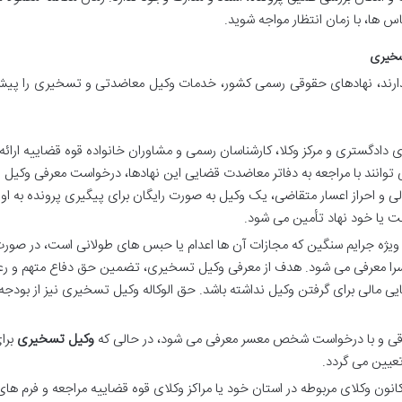
ها، با زمان انتظار مواجه شوید.
سخیری
را ندارند، نهادهای حقوقی رسمی کشور، خدمات وکیل معاضدتی و تسخیری را پی
ادگستری و مرکز وکلا، کارشناسان رسمی و مشاوران خانواده قوه قضاییه ارائه
 توانند با مراجعه به دفاتر معاضدت قضایی این نهادها، درخواست معرفی وکیل
لی و احراز اعسار متقاضی، یک وکیل به صورت رایگان برای پیگیری پرونده به او
لت یا خود نهاد تأمین می شود.
 ویژه جرایم سنگین که مجازات آن ها اعدام یا حبس های طولانی است، در صور
ادسرا معرفی می شود. هدف از معرفی وکیل تسخیری، تضمین حق دفاع متهم و ر
یی مالی برای گرفتن وکیل نداشته باشد. حق الوکاله وکیل تسخیری نیز از بودجه
قی و با درخواست شخص معسر معرفی می شود، در حالی که
وکیل تسخیری
برا
عیین می گردد.
انون وکلای مربوطه در استان خود یا مراکز وکلای قوه قضاییه مراجعه و فرم های