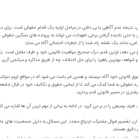
 نتیجه عدم آگاهی یا بی دقتی در مراحل اولیه یک اقدام حقوقی است. برای مث
 یا حتی نادیده گرفتن برخی تعهدات، می تواند به پرونده های سنگین حقوقی د
می، مانند یک نقشه راه، شما را از خطرات احتمالی آگاه می سازد.
 می دهد، اولین قدم، درک صحیح موقعیت قانونی خود و طرف مقابل است. ی
واهد، بهترین راهبرد را برای حل اختلاف، چه از طریق مذاکره و میانجی گری و
قوق قانونی خود آگاه نیستند و همین امر باعث می شود که در مواقع لزوم نتوانند
ه حقوقی به شما کمک می کند تا از تمامی حقوق و تکالیف خود در قبال جامعه 
یشتری در مسیر قانونی قدم بردارید.
طیف وسیعی را در بر می گیرد. در ادامه به برخی از مهم ترین آن ها اشاره می کن
دان، تقسیم اموال مشترک، ازدواج مجدد. این مسائل به دلیل حساسیت های عا
ی دقیق هستند.