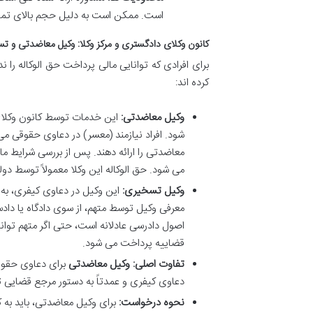
است. ممکن است به دلیل حجم بالای تماس 
کانون وکلای دادگستری و مرکز وکلا: وکیل معاضدتی و ت
برای افرادی که توانایی مالی پرداخت حق الوکاله 
کرده اند:
وکیل معاضدتی:
این خدمات توسط کانون وکلای د
شود. افراد نیازمند (معسر) در دعاوی حقوقی می
معاضدتی را ارائه دهند. پس از بررسی شرایط ما
می شود. حق الوکاله این وکلا معمولاً توسط دو
وکیل تسخیری:
این وکیل در دعاوی کیفری، به
معرفی وکیل توسط متهم، از سوی دادگاه یا د
اصول دادرسی عادلانه است، حتی اگر متهم توانا
قضاییه پرداخت می شود.
تفاوت اصلی:
وکیل معاضدتی
برای دعاوی حقو
دعاوی کیفری و عمدتاً به دستور مرجع قضایی ت
نحوه درخواست:
برای وکیل معاضدتی، باید به ک