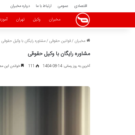
اقتصادی
عمومی
ارتباط با ما
درباره مخبران
مخبران
وکیل
تهران
آموز
مخبران
/
قوانین حقوقی
/
مشاوره رایگان با وکیل حقوقی
مشاوره رایگان با وکیل حقوقی
آخرین به روز رسانی: 14-08-1404
111
خواندن این مطلب 16 دقیقه زم