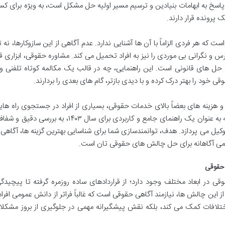
پاسخ به ابهامات بنیادین و ترسیم مسیر اولیه حل مشکل است، به ویژه برای کس
 پرونده قرار دارند.
 که هر فردی الزاماً با آن ها آشنایی ندارد. عدم آگاهی از این سازوکارها، نه ت
س و نگرانی بی موردی را نیز به افراد تحمیل می کند. مشاوره حقوقی، ابزاری ق
ه حل های قانونی است. این راهنمایی، چه در قالب یک مکالمه کوتاه تلفنی و
ود را بهتر درک کرده و با دیدی بازتر، گام های بعدی را بردارند.
و هزینه های بعضاً بالای خدمات حقوقی، بسیاری از افراد در جستجوی راه های
دسترسی به مشاوره حقوقی رایگان هستند. این مقاله به عنوان یک راهنمای جامع و کاربردی برای سال ۱۴۰۳،
ل می پردازد. هدف، توانمندسازی شما برای شناسایی بهترین گزینه ها، آگاهی از
می آگاهانه برای حل چالش های حقوقی تان است.
 حقوقی
قی در ابعاد مختلف وجود دارد؛ از قراردادهای ساده روزمره گرفته تا پیچید
ن چالش ها، نیازمند آگاهی حقوقی است که غالباً فراتر از دانش عمومی افرا
اختلافات کمک می کند، بلکه نقش پیشگیرانه مهمی در جلوگیری از بروز مشکل