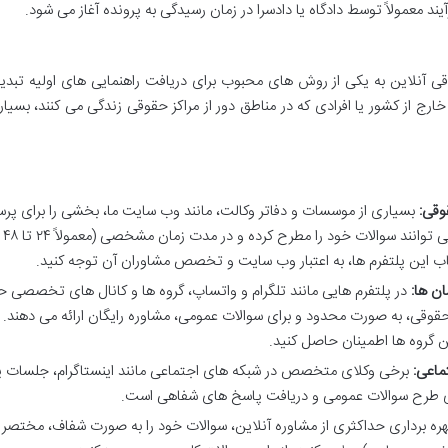
ند معمولاً توسط دادگاه یا دادسرا در زمان رسیدگی به پرونده آغاز می شود.
ی آنلاین به یکی از روش های محبوب برای دریافت راهنمایی های اولیه تبدی
ارج از کشور یا افرادی که در مناطق دور از مراکز حقوقی زندگی می کنند، بسیار 
قی:
بسیاری از موسسات و دفاتر وکالت، مانند وب سایت ما، بخشی را برای پ
پاسخ آنلاین اختصاص داده اند. کاربران می توانند سوالات خود را مطرح کرده و در مدت زمان مشخصی (معمولاً ۲۴ تا ۴۸
اب این پلتفرم ها، به اعتبار وب سایت و تخصص مشاوران آن توجه کنید.
ن ها:
در پلتفرم هایی مانند تلگرام و واتساپ، گروه ها و کانال های تخصصی 
ن حقوقی، به صورت محدود و برای سوالات عمومی، مشاوره رایگان ارائه می دهند.
ن گروه ها اطمینان حاصل کنید.
ماعی:
برخی وکلای متخصص در شبکه های اجتماعی مانند اینستاگرام، جلسات
برای طرح سوالات عمومی و دریافت پاسخ های شفاهی است.
هره برداری حداکثری از مشاوره آنلاین، سوالات خود را به صورت شفاف، مختصر و