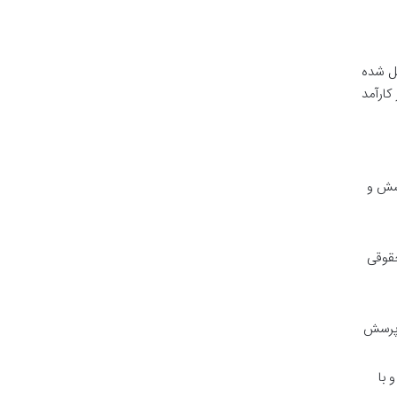
ل شده
کارآمد
رسش و
حقوقی
 پرسش
 با