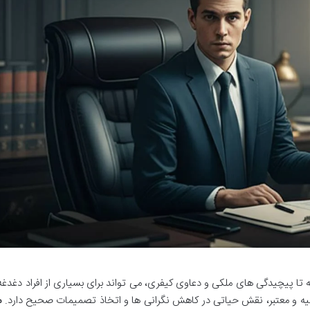
ه تا پیچیدگی های ملکی و دعاوی کیفری، می تواند برای بسیاری از افراد دغدغه
ولیه و معتبر، نقش حیاتی در کاهش نگرانی ها و اتخاذ تصمیمات صحیح دارد.
م