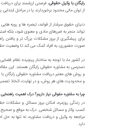
رایگان با وکیل حقوقی
، فرصتی ارزشمند برای دریافت 
از توان مالی محدود برخوردارند یا در مراحل ابتدایی یک
دنیای حقوق سرشار از قواعد، تبصره ها و رویه هایی است
تواند منجر به ضررهای مادی و معنوی شود، بلکه استر
برای پیشگیری از بروز مشکلات بزرگ تر و یافتن را
صورت حضوری، به افراد کمک می کند تا وضعیت حقوقی خ
در کشور ما، با توجه به ساختار پیچیده نظام قضایی 
و روش های معتبر دریافت مشاوره حقوقی رایگان با وکی
و محدودیت های هر روش، و در نهایت، اتخاذ تصمی
چرا به مشاوره حقوقی نیاز داریم؟ درک اهمیت راهنمایی
در زندگی روزمره، امکان بروز مسائل و مشکلات حقو
کسب وکار و مسائل شخصی. درک به موقع و صحیح از ای
مراجعه به وکیل و دریافت مشاوره، نه تنها به حل 
دارد.