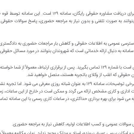
یکی از شناخته شده ترین و در دسترس ترین منابع برای دریافت مشاوره حقوقی رایگان، سامانه ۱۲۹ است. این 
بتوانند به صورت تلفنی و بدون نیاز به مراجعه حضوری، پاسخ سوالات حقوقی 
 افزایش دسترسی عمومی به اطلاعات حقوقی و کاهش بار مراجعات حضوری به دادگستری،
 سامانه به دنبال ارائه خدماتی است که شهروندان بتوانند در مورد مسائل حقوقی
برای استفاده از این سامانه، کافی است با شماره ۱۲۹ تماس بگیرید. پس از برقراری ارتباط، معمولاً از شما خوا
ان حقوقی که اغلب از وکلای باتجربه هستند، متصل خواهید شد.
در تبلیغات و برخی توضیحات، سامانه ۱۲۹ به عنوان شبانه روزی معرفی می شود. اما تجربه 
عات اداری و کاری مشخص ارائه می گردد و ممکن است در خارج از این ساعات، زم
صیه می شود برای بهره برداری حداکثری، در ساعات کاری رسمی با این سامانه تما
 سوالات عمومی و کسب اطلاعات اولیه، کاهش نیاز به مراجعه حضوری.
و امکان بررسی عمیق پرونده، اسناد و مدارک وجود ندارد. زمان مکالمه معمولاً