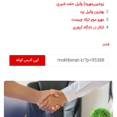
زوجین,مهریه) وکیل حامد امیری
بهترین وکیل یزد
مهرو موم ترکه چیست
انکار در دادگاه کیفری
وکیل
کپی آدرس کوتاه