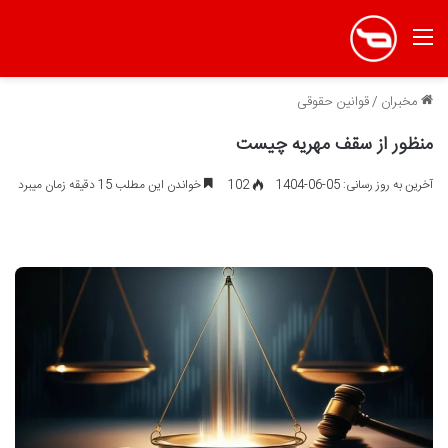
منو
مخبران
/
قوانین حقوقی
منظور از سقف مهریه چیست
آخرین به روز رسانی: 05-06-1404
102
خواندن این مطلب 15 دقیقه زمان میبرد