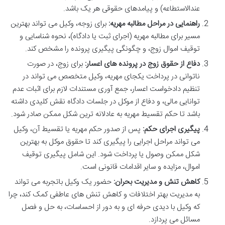
عندالاستطاعه) و پیامدهای حقوقی هر یک باشد.
راهنمایی در مراحل مطالبه مهریه:
برای زوجه، وکیل می تواند بهترین
مسیر برای مطالبه مهریه (اجرای ثبت یا دادگاه)، نحوه شناسایی و
توقیف اموال زوج، و چگونگی پیگیری پرونده را مشخص کند.
دفاع از حقوق زوج در پرونده های اعسار:
برای زوج، در صورت
ناتوانی در پرداخت یکجای مهریه، وکیل متخصص می تواند در
تنظیم دادخواست اعسار، جمع آوری مستندات لازم برای اثبات عدم
توانایی مالی، و دفاع از موکل در جلسات دادگاه نقش کلیدی داشته
باشد تا حکم تقسیط مهریه به عادلانه ترین شکل ممکن صادر شود.
پیگیری اجرای حکم:
پس از صدور حکم مهریه یا تقسیط آن، وکیل
می تواند مراحل اجرایی را پیگیری کند تا حقوق موکل به بهترین
شکل ممکن وصول یا پرداخت شود. این شامل پیگیری توقیف
اموال، مزایده و سایر اقدامات قانونی است.
کاهش تنش و مدیریت بحران:
حضور یک وکیل باتجربه می تواند
به مدیریت بهتر اختلافات و کاهش تنش های عاطفی کمک کند، چرا
که وکیل با دیدی حرفه ای و به دور از احساسات، به حل و فصل
مسائل می پردازد.