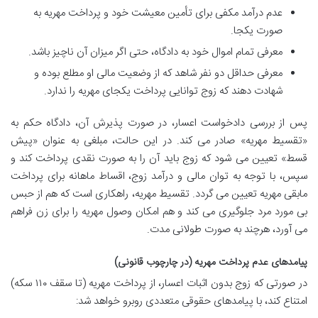
عدم درآمد مکفی برای تأمین معیشت خود و پرداخت مهریه به
صورت یکجا.
معرفی تمام اموال خود به دادگاه، حتی اگر میزان آن ناچیز باشد.
معرفی حداقل دو نفر شاهد که از وضعیت مالی او مطلع بوده و
شهادت دهند که زوج توانایی پرداخت یکجای مهریه را ندارد.
پس از بررسی دادخواست اعسار، در صورت پذیرش آن، دادگاه حکم به
«تقسیط مهریه» صادر می کند. در این حالت، مبلغی به عنوان «پیش
قسط» تعیین می شود که زوج باید آن را به صورت نقدی پرداخت کند و
سپس، با توجه به توان مالی و درآمد زوج، اقساط ماهانه برای پرداخت
مابقی مهریه تعیین می گردد. تقسیط مهریه، راهکاری است که هم از حبس
بی مورد مرد جلوگیری می کند و هم امکان وصول مهریه را برای زن فراهم
می آورد، هرچند به صورت طولانی مدت.
پیامدهای عدم پرداخت مهریه (در چارچوب قانونی)
در صورتی که زوج بدون اثبات اعسار، از پرداخت مهریه (تا سقف ۱۱۰ سکه)
امتناع کند، با پیامدهای حقوقی متعددی روبرو خواهد شد: