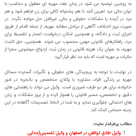
به زوجین توصیه می شود در زمان عقد، مهریه ای معقول و متناسب با
توان مالی مرد تعیین کنند تا هم پشتوانه کافی برای زن فراهم شود و هم
مرد در آینده با مشکلات حقوقی و مالی غیرقابل حل مواجه نگردد. در
صورت بروز اختلاف، آگاهی از مراحل مطالبه مهریه، از جمله اقدام از طریق
اجرای ثبت و دادگاه، و همچنین امکان درخواست اعسار و تقسیط برای
مرد، راهکارهای قانونی مهمی محسوب می شوند. همچنین، حق الثبت
مهریه، به عنوان یک هزینه قانونی در زمان ثبت ازدواج، موضوعی مجزا از
مالیات بر مهریه است که باید مد نظر قرار گیرد.
در نهایت، با توجه به پیچیدگی های حقوقی و تأثیرات گسترده مسائل
مهریه بر زندگی افراد، مشاوره با وکلای متخصص و باتجربه در امور
خانواده، برای هر دو طرف، ضروری است. وکیل می تواند با راهنمایی های
دقیق و تخصصی، مسیر قانونی را هموار کرده و از بروز مشکلات و زیان
های احتمالی جلوگیری نماید و به شما در اتخاذ تصمیمات آگاهانه در این
زمینه حساس کمک کند.
مطالب پرطرفدار سایت:
وکیل طلاق توافقی در اصفهان و وکیل تضمینی(جدایی