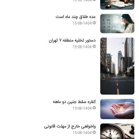
15-08-1404
عده طلاق چند ماه است
15-08-1404
دستور تخلیه منطقه ۷ تهران
15-08-1404
کفاره سقط جنین دو ماهه
15-08-1404
واخواهی خارج از مهلت قانونی
15-08-1404