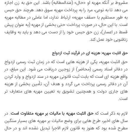
مشروط بر آنکه مهریه او «حال» (عندالمطالبه) باشد. این حق به زن اجازه
می دهد تا به نوعی، مرد را به پرداخت مهریه سوق دهد. هرچند حق حبس
به طور مستقیم با «سقف مهریه» ارتباط ندارد، اما عاملی در مطالبه مهریه
است. با این حال، در صورت پرداخت حتی بخشی از مهریه (به عنوان پیش
قسط در اعسار)، زن حق حبس خود را از دست می دهد و باید به وظایف
زناشویی خود عمل کند.
حق الثبت مهریه: هزینه ای در فرآیند ثبت ازدواج
حق الثبت مهریه، یکی از هزینه هایی است که در زمان ثبت رسمی ازدواج
در دفاتر اسناد رسمی (محاضر) از زوجین دریافت می شود. این مبلغ، در
واقع هزینه ای است که بابت ثبت قانونی مهریه در سند ازدواج و وارد کردن
آن در دفاتر رسمی پرداخت می گردد و هدف آن، تأمین بخشی از هزینه
های جاری دولت و همچنین تشویق به تعیین مهریه های متعارف تر
است.
لازم به ذکر است که
حق الثبت مهریه با مالیات بر مهریه متفاوت است
. در
سال های اخیر، طرح هایی برای وضع مالیات بر مهریه های بسیار سنگین
مطرح شده بود که هنوز به قانون لازم الاجرا تبدیل نشده اند و در حال