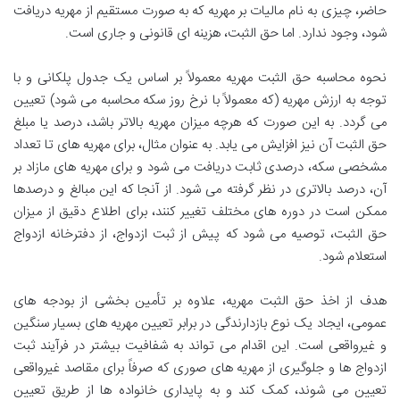
حاضر، چیزی به نام مالیات بر مهریه که به صورت مستقیم از مهریه دریافت
شود، وجود ندارد. اما حق الثبت، هزینه ای قانونی و جاری است.
نحوه محاسبه حق الثبت مهریه معمولاً بر اساس یک جدول پلکانی و با
توجه به ارزش مهریه (که معمولاً با نرخ روز سکه محاسبه می شود) تعیین
می گردد. به این صورت که هرچه میزان مهریه بالاتر باشد، درصد یا مبلغ
حق الثبت آن نیز افزایش می یابد. به عنوان مثال، برای مهریه های تا تعداد
مشخصی سکه، درصدی ثابت دریافت می شود و برای مهریه های مازاد بر
آن، درصد بالاتری در نظر گرفته می شود. از آنجا که این مبالغ و درصدها
ممکن است در دوره های مختلف تغییر کنند، برای اطلاع دقیق از میزان
حق الثبت، توصیه می شود که پیش از ثبت ازدواج، از دفترخانه ازدواج
استعلام شود.
هدف از اخذ حق الثبت مهریه، علاوه بر تأمین بخشی از بودجه های
عمومی، ایجاد یک نوع بازدارندگی در برابر تعیین مهریه های بسیار سنگین
و غیرواقعی است. این اقدام می تواند به شفافیت بیشتر در فرآیند ثبت
ازدواج ها و جلوگیری از مهریه های صوری که صرفاً برای مقاصد غیرواقعی
تعیین می شوند، کمک کند و به پایداری خانواده ها از طریق تعیین