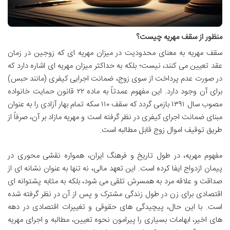
منظور از سقف مهریه چیست؟
سقف مهریه به معنای محدودیت در میزان مهریه ای که زوجین در زمان
عقد تعیین می کنند، نیست؛ بلکه به حداکثر میزان مهریه ای اشاره دارد که
در صورت عدم پرداخت از سوی زوج، ضمانت اجرایی کیفری (مانند حبس)
برای آن وجود دارد. این مفهوم عمدتاً به ماده ۲۲ قانون حمایت خانواده
مصوب سال ۱۳۹۱ بازمی گردد که سقف ۱۱۰ سکه تمام بهار آزادی را به عنوان
مبنای ضمانت اجرای کیفری در نظر گرفته است و مهریه مازاد بر آن، صرفاً از
طریق توقیف اموال زوج قابل مطالبه است.
مفهوم مهریه، در طول تاریخ و فرهنگ ایران، همواره نقشی محوری در
پیمان ازدواج ایفا کرده است. این تعهد مالی، نه تنها به عنوان نشانه ای از
صداقت و علاقه مرد به همسرش تلقی می شود، بلکه به مثابه پشتوانه ای
اقتصادی برای زن در طول زندگی مشترک و پس از آن در نظر گرفته شده
است. با این حال، پیچیدگی های حقوقی و تغییرات اقتصادی در دهه
های اخیر، ابهامات بسیاری را پیرامون نحوه تعیین، مطالبه و اجرای مهریه