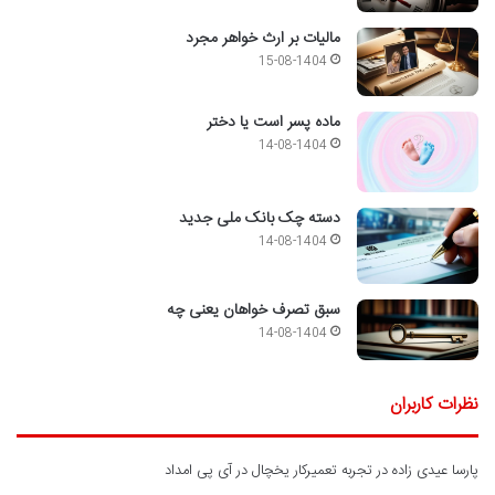
مالیات بر ارث خواهر مجرد
15-08-1404
ماده پسر است یا دختر
14-08-1404
دسته چک بانک ملی جدید
14-08-1404
سبق تصرف خواهان یعنی چه
14-08-1404
نظرات کاربران
پارسا عیدی زاده
در
تجربه تعمیرکار یخچال در آی پی امداد