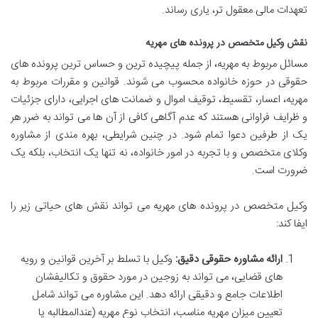
تعهدات مالی معقول تر، یاری رساند.
نقش وکیل متخصص در پرونده های مهریه
مسائل مربوط به مهریه، از جمله پیچیده ترین و حساس ترین پرونده های
حقوقی در حوزه خانواده محسوب می شوند. قوانین و مقررات مربوط به
مهریه، اعسار، تقسیط، توقیف اموال و ضمانت های اجرایی، دارای جزئیات
و ظرایف فراوانی هستند که عدم آگاهی کافی از آن ها می تواند به ضرر هر
یک از طرفین دعوا تمام شود. در چنین شرایطی، بهره مندی از مشاوره
وکلای متخصص و با تجربه در امور خانواده، نه تنها یک انتخاب، بلکه یک
ضرورت است.
وکیل متخصص در پرونده های مهریه می تواند نقش های حیاتی زیر را
ایفا کند:
ارائه مشاوره حقوقی دقیق:
وکیل با تسلط بر آخرین قوانین و رویه
های قضایی، می تواند به زوجین در مورد حقوق و تکالیفشان
اطلاعات جامع و دقیقی ارائه دهد. این مشاوره می تواند شامل
تعیین میزان مهریه مناسب، انتخاب نوع مهریه (عندالمطالبه یا