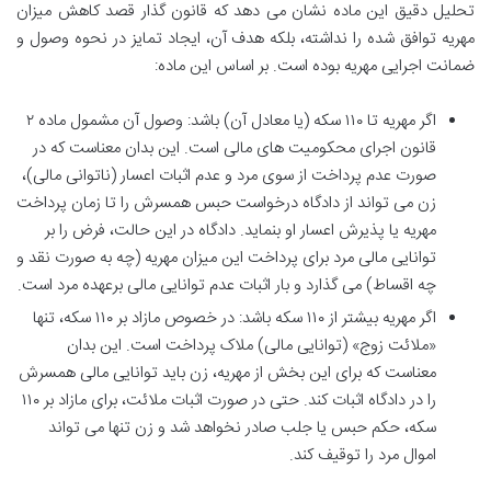
تحلیل دقیق این ماده نشان می دهد که قانون گذار قصد کاهش میزان
مهریه توافق شده را نداشته، بلکه هدف آن، ایجاد تمایز در نحوه وصول و
ضمانت اجرایی مهریه بوده است. بر اساس این ماده:
اگر مهریه تا ۱۱۰ سکه (یا معادل آن) باشد: وصول آن مشمول ماده ۲
قانون اجرای محکومیت های مالی است. این بدان معناست که در
صورت عدم پرداخت از سوی مرد و عدم اثبات اعسار (ناتوانی مالی)،
زن می تواند از دادگاه درخواست حبس همسرش را تا زمان پرداخت
مهریه یا پذیرش اعسار او بنماید. دادگاه در این حالت، فرض را بر
توانایی مالی مرد برای پرداخت این میزان مهریه (چه به صورت نقد و
چه اقساط) می گذارد و بار اثبات عدم توانایی مالی برعهده مرد است.
اگر مهریه بیشتر از ۱۱۰ سکه باشد: در خصوص مازاد بر ۱۱۰ سکه، تنها
«ملائت زوج» (توانایی مالی) ملاک پرداخت است. این بدان
معناست که برای این بخش از مهریه، زن باید توانایی مالی همسرش
را در دادگاه اثبات کند. حتی در صورت اثبات ملائت، برای مازاد بر ۱۱۰
سکه، حکم حبس یا جلب صادر نخواهد شد و زن تنها می تواند
اموال مرد را توقیف کند.