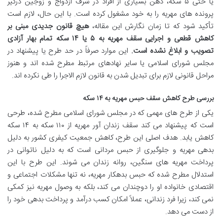
یا حتی ۵ سکه، ذهن بسیاری از افراد در شرف ازدواج و زوجین درگیر
پرونده های مهریه را به خود مشغول کرده است. با این حال، لازم است
تأکید شود که تا زمان نگارش این مقاله،
هیچ قانون جدیدی مبنی بر
کاهش قطعی و اجرایی سقف مهریه به ۵ یا ۱۴ سکه تمام بهار آزادی
تصویب و ابلاغ نشده است.
این موارد صرفاً در حد طرح یا پیشنهاد در
مجلس شورای اسلامی یا سایر نهادهای مرتبط مطرح شده اند و هنوز
مراحل قانونی لازم برای تبدیل شدن به قانون لازم الاجرا را طی نکرده اند.
بررسی طرح کاهش سقف حبس مهریه به ۱۴ سکه
یکی از طرح های مهمی که در مجلس شورای اسلامی مطرح شده، طرحی
است که پیشنهاد می کند سقف زندان آور مهریه از ۱۱۰ سکه به ۱۴ سکه
کاهش یابد. هدف اصلی این طرح، کاهش جمعیت کیفری کشور به دلیل
بدهی مهریه و جلوگیری از حبس مردانی است که به دلیل ناتوانی در
پرداخت مهریه های سنگین، روانه زندان می شوند. این طرح با این
استدلال مطرح شده که حبس بدهکار مهریه، نه تنها مشکلات اجتماعی و
اقتصادی خانواده او را دوچندان می کند، بلکه به وصول مهریه نیز کمکی
نمی کند، زیرا فرد زندانی، عملاً امکان کسب درآمد و پرداخت بدهی خود را
از دست می دهد.