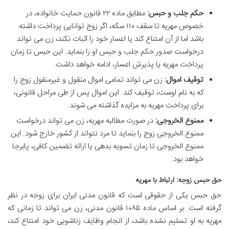
حکم جلب و حبس:
مطابق ماده ۲۲ قانون حمایت خانواده، در
خصوص مهریه تا سقف ۱۱۰ سکه، اگر زوج توانایی پرداخت داشته
باشد اما از آن امتناع کند یا اعسار خود را اثبات نکند، زن می تواند
درخواست صدور حکم جلب و حبس او را بنماید. این حبس تا زمان
پرداخت مهریه یا پذیرش اعسار، ادامه خواهد داشت.
توقیف اموال:
زن می تواند تمامی اموال منقول و غیرمنقول زوج را
که به نام اوست، توقیف کند. این اموال پس از طی مراحل قانونی،
برای پرداخت مهریه به مزایده گذاشته می شوند.
ممنوع الخروجی:
در صورت مطالبه مهریه، زن می تواند درخواست
ممنوع الخروجی زوج را بنماید تا مرد نتواند از کشور خارج شود. این
ممنوع الخروجی تا زمان تسویه بدهی یا ارائه تضمین کافی، پابرجا
خواهد بود.
حق حبس زوجه: ارتباط با مهریه
حق حبس یکی از حقوقی است که قانون مدنی ایران برای زوجه در نظر
گرفته است. بر اساس ماده ۱۰۸۵ قانون مدنی، زن می تواند تا زمانی که
مهریه به او تسلیم نشده باشد، از انجام وظایف زناشویی خود امتناع کند،