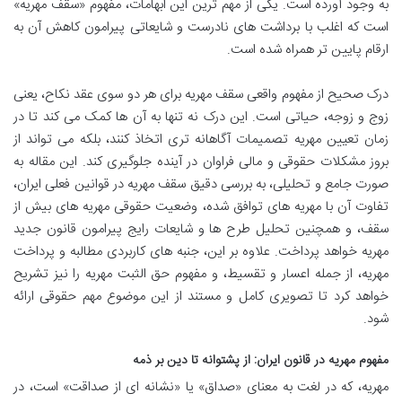
به وجود آورده است. یکی از مهم ترین این ابهامات، مفهوم «سقف مهریه»
است که اغلب با برداشت های نادرست و شایعاتی پیرامون کاهش آن به
ارقام پایین تر همراه شده است.
درک صحیح از مفهوم واقعی سقف مهریه برای هر دو سوی عقد نکاح، یعنی
زوج و زوجه، حیاتی است. این درک نه تنها به آن ها کمک می کند تا در
زمان تعیین مهریه تصمیمات آگاهانه تری اتخاذ کنند، بلکه می تواند از
بروز مشکلات حقوقی و مالی فراوان در آینده جلوگیری کند. این مقاله به
صورت جامع و تحلیلی، به بررسی دقیق سقف مهریه در قوانین فعلی ایران،
تفاوت آن با مهریه های توافق شده، وضعیت حقوقی مهریه های بیش از
سقف، و همچنین تحلیل طرح ها و شایعات رایج پیرامون قانون جدید
مهریه خواهد پرداخت. علاوه بر این، جنبه های کاربردی مطالبه و پرداخت
مهریه، از جمله اعسار و تقسیط، و مفهوم حق الثبت مهریه را نیز تشریح
خواهد کرد تا تصویری کامل و مستند از این موضوع مهم حقوقی ارائه
شود.
مفهوم مهریه در قانون ایران: از پشتوانه تا دین بر ذمه
مهریه، که در لغت به معنای «صداق» یا «نشانه ای از صداقت» است، در