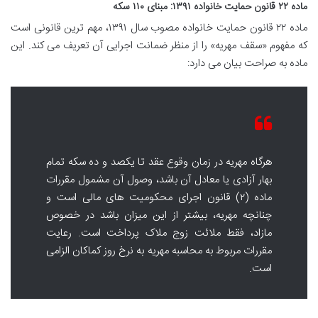
ماده ۲۲ قانون حمایت خانواده ۱۳۹۱: مبنای ۱۱۰ سکه
ماده ۲۲ قانون حمایت خانواده مصوب سال ۱۳۹۱، مهم ترین قانونی است
که مفهوم «سقف مهریه» را از منظر ضمانت اجرایی آن تعریف می کند. این
ماده به صراحت بیان می دارد:
هرگاه مهریه در زمان وقوع عقد تا یکصد و ده سکه تمام
بهار آزادی یا معادل آن باشد، وصول آن مشمول مقررات
ماده (۲) قانون اجرای محکومیت های مالی است و
چنانچه مهریه، بیشتر از این میزان باشد در خصوص
مازاد، فقط ملائت زوج ملاک پرداخت است. رعایت
مقررات مربوط به محاسبه مهریه به نرخ روز کماکان الزامی
است.