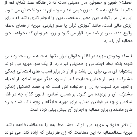
اصطلاح فقهی و حقوقی، مال معینی است که در هنگام عقد نکاح، اعم از
دائم یا منقطع، به ملکیت زن درمی آید و مرد ملزم به پرداخت آن می شود.
این مال می تواند عین معین، منفعت، دین یا انجام کاری باشد که دارای
ارزش مالی است، مانند آموزش قرآن یا سفر زیارتی. مهریه از همان لحظه
وقوع عقد، دین بر ذمه مرد قرار می گیرد و زن، هر زمان که بخواهد، حق
مطالبه آن را دارد.
فلسفه وجودی مهریه در نظام حقوقی ایران، تنها به جنبه مالی محدود نمی
شود؛ بلکه ابعاد اجتماعی و حمایتی نیز دارد. از یک سو، مهریه می تواند
پشتوانه ای مالی برای زن باشد و از او در برابر آسیب های احتمالی زندگی
مشترک یا پس از جدایی حمایت کند. از سوی دیگر، مهریه نمادی از احترام
و تعهد مرد نسبت به زن و خانواده اش است که با قصد تشکیل زندگی
مشترک، آن را برعهده می گیرد. بر همین اساس، قانون گذار، چه در فقه
اسلامی و چه در قوانین مدنی، برای مهریه جایگاهی ویژه قائل شده و راه
های متعددی برای مطالبه و اجرای آن پیش بینی کرده است.
از نظر حقوقی، مهریه می تواند «عندالمطالبه» یا «عندالاستطاعه» باشد.
مهریه عندالمطالبه به این معناست که زن هر زمان که اراده کند، می تواند