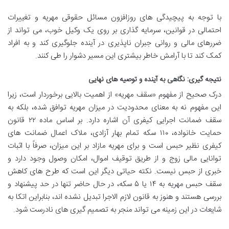
با توجه به پیچیدگی های روزافزون مسائل حقوقی مهریه و تغییرات
احتمالی در قوانین، سرمایه گذاری بر روی یک وکیل خوب، می تواند از
ضررهای مالی و روانی جبران ناپذیری در آینده جلوگیری کند و به افراد
کمک کند تا با آرامش خاطر بیشتری این مسیر دشوار را طی کنند.
نتیجه گیری: نگاهی به آینده و توصیه های نهایی
درک صحیح از مفهوم «سقف مهریه» از اهمیت بالایی برخوردار است، زیرا
این مفهوم نه به معنای محدودیت در میزان مهریه توافق شده، بلکه به
سقف ضمانت اجرایی کیفری آن اشاره دارد. بر اساس ماده ۲۲ قانون
حمایت خانواده، ۱۱۰ سکه تمام بهار آزادی، ملاک اعمال ضمانت های
کیفری نظیر حبس است و برای مهریه مازاد بر این میزان، صرفاً با اثبات
توانایی مالی زوج و از طریق توقیف اموال، امکان وصول وجود دارد و
خبری از حبس نیست. نکته حیاتی دیگر این است که طرح های کاهش
سقف حبس مهریه به ۱۴ یا ۵ سکه، در حال حاضر تنها در حد پیشنهاد و
بررسی هستند و هنوز به قانون لازم الاجرا تبدیل نشده اند، بنابراین اتکا به
شایعات در این زمینه می تواند منجر به تصمیم گیری های نادرست شود.