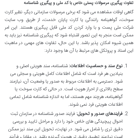
تفاوت پیگیری مرسولات پستی خاص با کد ملی و پیگیری شناسنامه
گاهی اوقات مشاهده می شود که برخی مرسولات سازمانی دیگر، نظیر کارت
سوخت، گواهینامه رانندگی یا کارت پایان خدمت، از طریق وب سایت
شرکت ملی پست و با وارد کردن کد ملی قابل پیگیری هستند. این امر
ممکن است منجر به این تصور اشتباه شود که پیگیری شناسنامه نیز باید به
همین شیوه امکان پذیر باشد. با این حال، تفاوت های مهمی در ماهیت
این اسناد و پروتکل های مرتبط با آن ها وجود دارد:
نوع سند و حساسیت اطلاعات:
شناسنامه، سند هویتی اصلی و
بنیادین هر فرد است که شامل اطلاعات کامل هویتی و سجلی می
شود. دسترسی به اطلاعات مربوط به صدور یا وضعیت آن، نیازمند
سطح بالاتری از احراز هویت است. در حالی که کارت سوخت یا
گواهینامه، هرچند مهم هستند، اما به اندازه شناسنامه شامل تمامی
اطلاعات هویتی فرد نمی شوند.
فرایندهای صدور و تحویل:
فرایند صدور شناسنامه در سازمان ثبت
احوال پیچیدگی های خاص خود را دارد و مراحل تایید و بررسی
دقیق تری را شامل می شود. در نهایت، تحویل این سند نیز ممکن
است نیازمند تطبیق دقیق تر هویت گیرنده باشد. در مقابل، فرآیند