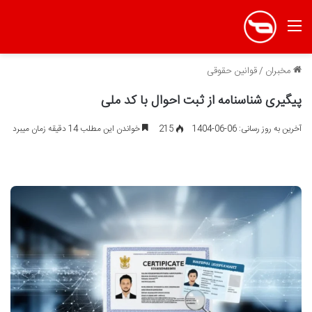
منو
مخبران
/
قوانین حقوقی
پیگیری شناسنامه از ثبت احوال با کد ملی
آخرین به روز رسانی: 06-06-1404
215
خواندن این مطلب 14 دقیقه زمان میبرد