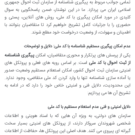
تمامی جوانب مربوط به پیگیری شناسنامه از سازمان ثبت احوال جمهوری
اسلامی ایران می پردازد. ما در این نوشتار، ضمن پاسخگویی به سوال
کلیدی در مورد امکان پیگیری با کد ملی، روش های آنلاین، پستی و
حضوری را با جزئیات کامل تشریح خواهیم کرد تا متقاضیان بتوانند با
اطمینان و سهولت، از وضعیت درخواست خود مطلع شوند.
عدم امکان پیگیری مستقیم شناسنامه با کد ملی: دلایل و توضیحات
یکی از پرسش های پرتکرار و محوری متقاضیان، امکان
پیگیری شناسنامه
از ثبت احوال با کد ملی
است. بر اساس رویه های فعلی و پروتکل های
امنیتی سازمان ثبت احوال کشور، امکان استعلام مستقیم وضعیت صدور
یا آماده سازی شناسنامه تنها با وارد کردن کد ملی متقاضی، وجود ندارد.
این محدودیت، دلایل فنی و امنیتی خاص خود را دارد که در ادامه به
تشریح آن ها می پردازیم:
دلایل امنیتی و فنی عدم استعلام مستقیم با کد ملی
سازمان های دولتی، به ویژه آن هایی که با اسناد هویتی و اطلاعات
شخصی شهروندان سروکار دارند، از پروتکل های امنیتی بسیار سخت
گیرانه ای پیروی می کنند. هدف اصلی این پروتکل ها، حفاظت از اطلاعات