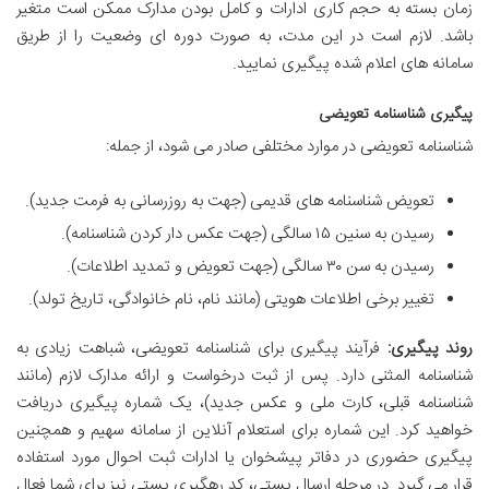
زمان بسته به حجم کاری ادارات و کامل بودن مدارک ممکن است متغیر
باشد. لازم است در این مدت، به صورت دوره ای وضعیت را از طریق
سامانه های اعلام شده پیگیری نمایید.
پیگیری شناسنامه تعویضی
شناسنامه تعویضی در موارد مختلفی صادر می شود، از جمله:
تعویض شناسنامه های قدیمی (جهت به روزرسانی به فرمت جدید).
رسیدن به سنین ۱۵ سالگی (جهت عکس دار کردن شناسنامه).
رسیدن به سن ۳۰ سالگی (جهت تعویض و تمدید اطلاعات).
تغییر برخی اطلاعات هویتی (مانند نام، نام خانوادگی، تاریخ تولد).
روند پیگیری:
فرآیند پیگیری برای شناسنامه تعویضی، شباهت زیادی به
شناسنامه المثنی دارد. پس از ثبت درخواست و ارائه مدارک لازم (مانند
شناسنامه قبلی، کارت ملی و عکس جدید)، یک شماره پیگیری دریافت
خواهید کرد. این شماره برای استعلام آنلاین از سامانه سهیم و همچنین
پیگیری حضوری در دفاتر پیشخوان یا ادارات ثبت احوال مورد استفاده
قرار می گیرد. در مرحله ارسال پستی، کد رهگیری پستی نیز برای شما فعال