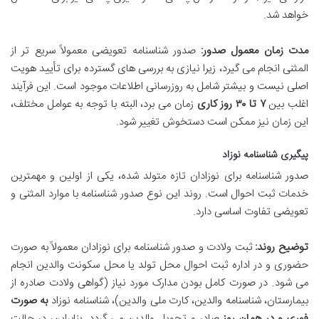
خواهد شد.
مدت زمان معمول صدور:
صدور شناسنامه تعویضی معمولاً سریع تر از
المثنی انجام می گیرد، زیرا نیازی به بررسی های گسترده برای تأیید هویت
اصلی نیست و بیشتر شامل به روزرسانی اطلاعات موجود است. این فرآیند
اغلب بین
۷ تا ۳۰ روز کاری
زمان می برد، البته با توجه به عوامل مختلف،
این زمان نیز ممکن است دستخوش تغییر شود.
پیگیری شناسنامه نوزاد
صدور شناسنامه برای نوزادان تازه متولد شده، یکی از اولین و مهمترین
خدمات ثبت احوال است. روند این نوع صدور شناسنامه با موارد المثنی و
تعویضی تفاوت اساسی دارد.
توضیح روند:
ثبت ولادت و صدور شناسنامه برای نوزادان معمولاً به صورت
حضوری و در اداره ثبت احوال محل تولد یا محل سکونت والدین انجام
می شود. در صورت کامل بودن مدارک مورد نیاز (گواهی ولادت صادره از
بیمارستان، شناسنامه والدین، کارت ملی والدین)، شناسنامه نوزاد
به صورت
فوری و در همان روز
صادر و تحویل والدین می گردد. بنابراین، در حالت