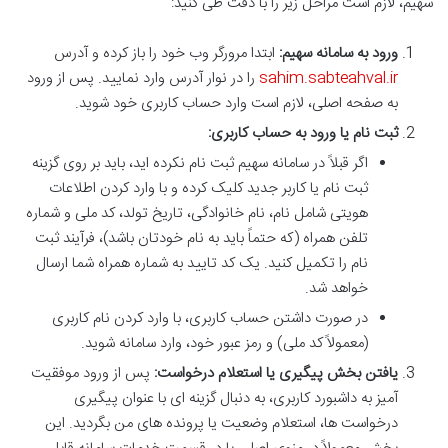
سهیم، لازم است مراحل زیر را با دقت طی کنید:
ورود به سامانه سهیم:
ابتدا مرورگر وب خود را باز کرده و آدرس
sahim.sabteahval.ir
را در نوار آدرس وارد نمایید. پس از ورود
به صفحه اصلی، لازم است وارد حساب کاربری خود شوید.
ثبت نام یا ورود به حساب کاربری:
اگر قبلاً در سامانه سهیم ثبت نام نکرده اید، باید بر روی گزینه
ثبت نام یا کاربر جدید کلیک کرده و با وارد کردن اطلاعات
هویتی شامل نام، نام خانوادگی، تاریخ تولد، کد ملی و شماره
تلفن همراه (که حتماً باید به نام خودتان باشد)، فرآیند ثبت
نام را تکمیل کنید. یک کد تایید به شماره همراه شما ارسال
خواهد شد.
در صورت داشتن حساب کاربری، با وارد کردن نام کاربری
(معمولاً کد ملی) و رمز عبور خود، وارد سامانه شوید.
یافتن بخش پیگیری یا استعلام درخواست:
پس از ورود موفقیت
آمیز به داشبورد کاربری، به دنبال گزینه ای با عنوان پیگیری
درخواست ها، استعلام وضعیت یا پرونده های من بگردید. این