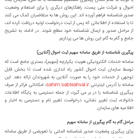
احوال و شرکت ملی پست، راهکارهای دیگری را برای استعلام وضعیت
صدور شناسنامه فراهم آورده اند. این روش ها به متقاضیان کمک می کنند
تا با استفاده از اطلاعاتی که پس از ثبت درخواست اولیه دریافت کرده اند،
از مراحل صدور و ارسال شناسنامه خود مطلع شوند. در ادامه، به تشریح
جامع و گام به گام این روش ها می پردازیم.
پیگیری شناسنامه از طریق سامانه سهیم ثبت احوال (آنلاین)
سامانه خدمات الکترونیکی هویت یکپارچه (سهیم)، بستری جامع است که
توسط سازمان ثبت احوال کشور راه اندازی شده است تا بخش قابل
توجهی از خدمات خود را به صورت آنلاین به شهروندان ارائه دهد. این
سامانه با آدرس اینترنتی
sahim.sabteahval.ir
، امکاناتی فراتر از صرف
پیگیری شناسنامه را در بر می گیرد، از جمله دسترسی به پایگاه اطلاعات
خانواده، ثبت تغییر نشانی، درخواست تغییر نام و دسترسی به اخبار و
اطلاعیه های سازمان.
مراحل گام به گام پیگیری از سامانه سهیم
برای پیگیری وضعیت صدور شناسنامه المثنی یا تعویضی از طریق سامانه