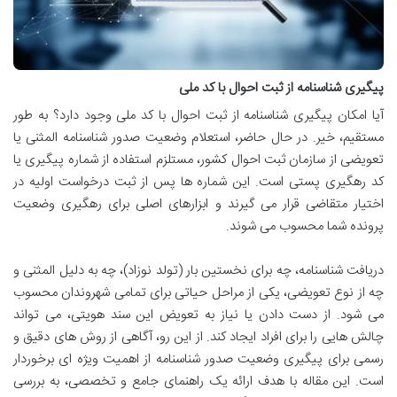
پیگیری شناسنامه از ثبت احوال با کد ملی
آیا امکان پیگیری شناسنامه از ثبت احوال با کد ملی وجود دارد؟ به طور
مستقیم، خیر. در حال حاضر، استعلام وضعیت صدور شناسنامه المثنی یا
تعویضی از سازمان ثبت احوال کشور، مستلزم استفاده از شماره پیگیری یا
کد رهگیری پستی است. این شماره ها پس از ثبت درخواست اولیه در
اختیار متقاضی قرار می گیرند و ابزارهای اصلی برای رهگیری وضعیت
پرونده شما محسوب می شوند.
دریافت شناسنامه، چه برای نخستین بار (تولد نوزاد)، چه به دلیل المثنی و
چه از نوع تعویضی، یکی از مراحل حیاتی برای تمامی شهروندان محسوب
می شود. از دست دادن یا نیاز به تعویض این سند هویتی، می تواند
چالش هایی را برای افراد ایجاد کند. از این رو، آگاهی از روش های دقیق و
رسمی برای پیگیری وضعیت صدور شناسنامه از اهمیت ویژه ای برخوردار
است. این مقاله با هدف ارائه یک راهنمای جامع و تخصصی، به بررسی