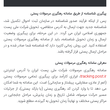
پیگیری شناسنامه از طریق سامانه رهگیری مرسولات پستی
پس از اینکه فرآیند صدور شناسنامه در سازمان ثبت احوال تکمیل شد،
شناسنامه جدید جهت ارسال به آدرس متقاضی، تحویل شرکت ملی پست
جمهوری اسلامی ایران می گردد. در این مرحله، برای پیگیری وضعیت
ارسال و زمان تحویل شناسنامه، باید از سامانه رهگیری مرسولات پستی
استفاده کنید. این روش زمانی کاربرد دارد که شناسنامه شما صادر شده و در
مراحل ارسال پستی قرار گرفته باشد.
معرفی سامانه رهگیری مرسولات پستی
سامانه رهگیری مرسولات شرکت ملی پست ایران با آدرس اینترنتی
tracking.post.ir
، ابزاری کارآمد برای پیگیری تمامی مرسولات پستی
(اعم از عادی، سفارشی، پیشتاز و سازمانی) است. این سامانه به شما امکان
می دهد تا با وارد کردن کد رهگیری پستی (یا بارکد پستی)، از جزئیات
مسیر حرکت مرسوله، شامل تاریخ و زمان پذیرش، مراحل جابجایی در
مراکز پستی مختلف و نهایتاً زمان تحویل به گیرنده، مطلع شوید.