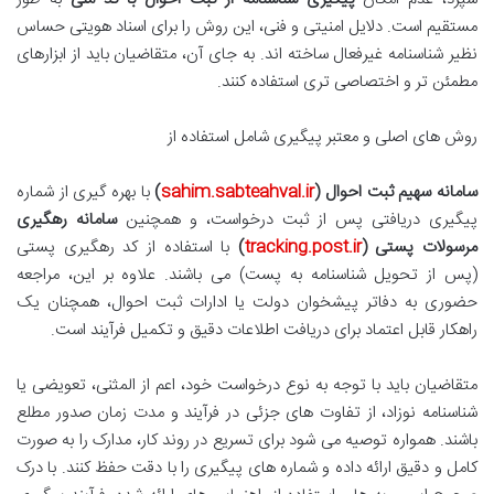
مستقیم است. دلایل امنیتی و فنی، این روش را برای اسناد هویتی حساس
نظیر شناسنامه غیرفعال ساخته اند. به جای آن، متقاضیان باید از ابزارهای
مطمئن تر و اختصاصی تری استفاده کنند.
روش های اصلی و معتبر پیگیری شامل استفاده از
سامانه سهیم ثبت احوال (
sahim.sabteahval.ir
)
با بهره گیری از شماره
پیگیری دریافتی پس از ثبت درخواست، و همچنین
سامانه رهگیری
مرسولات پستی (
tracking.post.ir
)
با استفاده از کد رهگیری پستی
(پس از تحویل شناسنامه به پست) می باشند. علاوه بر این، مراجعه
حضوری به دفاتر پیشخوان دولت یا ادارات ثبت احوال، همچنان یک
راهکار قابل اعتماد برای دریافت اطلاعات دقیق و تکمیل فرآیند است.
متقاضیان باید با توجه به نوع درخواست خود، اعم از المثنی، تعویضی یا
شناسنامه نوزاد، از تفاوت های جزئی در فرآیند و مدت زمان صدور مطلع
باشند. همواره توصیه می شود برای تسریع در روند کار، مدارک را به صورت
کامل و دقیق ارائه داده و شماره های پیگیری را با دقت حفظ کنند. با درک