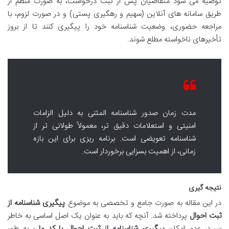
توصیه می شود متقاضیان پس از ثبت درخواست، به صورت منظم از
طریق سامانه های آنلاین (سهیم و رهگیری پستی) و در صورت لزوم، با
مراجعه حضوری، وضعیت شناسنامه خود را پیگیری کنند تا از بروز
تأخیرهای ناخواسته مطلع شوند.
مدت زمان صدور شناسنامه المثنی به دلیل الزامات
امنیتی و استعلامات دقیق تر، معمولاً طولانی تر از
شناسنامه تعویضی است. برنامه ریزی برای این بازه
زمانی، از اهمیت بسزایی برخوردار است.
نتیجه گیری
در این مقاله به صورت جامع و تخصصی به موضوع
پیگیری شناسنامه از
ثبت احوال
پرداخته شد. آنچه که باید به عنوان یک اصل اساسی به خاطر
سپرد، عدم امکان
پیگیری شناسنامه از ثبت احوال با کد ملی
به طور