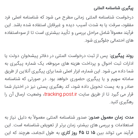
پیگیری شناسنامه المثنی
درخواست شناسنامه المثنی زمانی مطرح می شود که شناسنامه اصلی فرد
مفقود، سرقت یا به شدت آسیب دیده و غیرقابل استفاده شده باشد. این
فرآیند معمولاً شامل مراحل بررسی و تأیید بیشتری است تا از سوءاستفاده
های احتمالی جلوگیری شود.
روند پیگیری:
پس از ثبت درخواست المثنی در دفاتر پیشخوان دولت یا
ادارات ثبت احوال و پرداخت هزینه های مربوطه، یک شماره پیگیری به
شما داده می شود. این شماره، ابزار اصلی شما برای پیگیری آنلاین از طریق
سامانه سهیم و یا پیگیری حضوری خواهد بود. در صورتی که شناسنامه
صادر و به پست تحویل داده شود، کد رهگیری پستی نیز در اختیار شما
قرار می گیرد تا از طریق سایت
tracking.post.ir
، وضعیت ارسال آن را
رهگیری کنید.
مدت زمان معمول صدور:
صدور شناسنامه المثنی معمولاً به دلیل نیاز به
استعلامات و بررسی های بیشتر، زمان برتر از تعویض شناسنامه است. این
فرآیند می تواند بین
۱۵ تا ۴۵ روز کاری
به طول انجامد، هرچند که این