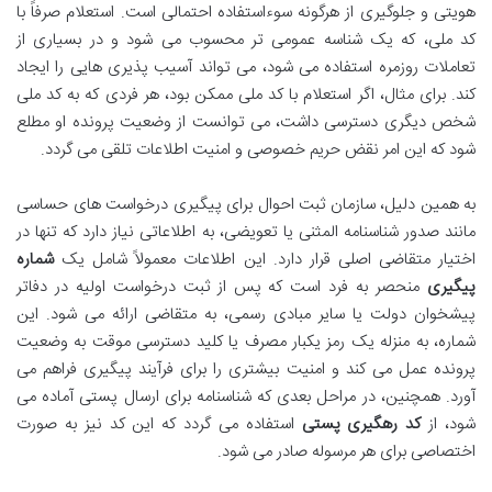
هویتی و جلوگیری از هرگونه سوءاستفاده احتمالی است. استعلام صرفاً با
کد ملی، که یک شناسه عمومی تر محسوب می شود و در بسیاری از
تعاملات روزمره استفاده می شود، می تواند آسیب پذیری هایی را ایجاد
کند. برای مثال، اگر استعلام با کد ملی ممکن بود، هر فردی که به کد ملی
شخص دیگری دسترسی داشت، می توانست از وضعیت پرونده او مطلع
شود که این امر نقض حریم خصوصی و امنیت اطلاعات تلقی می گردد.
به همین دلیل، سازمان ثبت احوال برای پیگیری درخواست های حساسی
مانند صدور شناسنامه المثنی یا تعویضی، به اطلاعاتی نیاز دارد که تنها در
اختیار متقاضی اصلی قرار دارد. این اطلاعات معمولاً شامل یک
شماره
پیگیری
منحصر به فرد است که پس از ثبت درخواست اولیه در دفاتر
پیشخوان دولت یا سایر مبادی رسمی، به متقاضی ارائه می شود. این
شماره، به منزله یک رمز یکبار مصرف یا کلید دسترسی موقت به وضعیت
پرونده عمل می کند و امنیت بیشتری را برای فرآیند پیگیری فراهم می
آورد. همچنین، در مراحل بعدی که شناسنامه برای ارسال پستی آماده می
شود، از
کد رهگیری پستی
استفاده می گردد که این کد نیز به صورت
اختصاصی برای هر مرسوله صادر می شود.