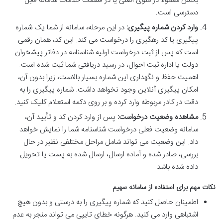
بخش معمولاً در منوی اصلی یا در قسمت خدمات سامانه قابل
دسترسی است.
وارد کردن شماره پیگیری:
در این مرحله، سامانه از شما یک شماره
پیگیری یا کد رهگیری را درخواست می کند. این کد، همان رقمی
است که پس از ثبت درخواست اولیه شناسنامه در دفاتر پیشخوان
دولت یا اداره ثبت احوال، در رسید دریافتی شما ثبت شده است.
اهمیت حفظ و نگهداری این شماره بسیار بالاست، زیرا بدون آن،
امکان پیگیری آنلاین وجود نخواهد داشت. شماره پیگیری را به
دقت در کادر مربوطه وارد کرده و بر روی دکمه استعلام کلیک کنید.
مشاهده وضعیت درخواست:
پس از وارد کردن کد و تأیید آن،
سامانه وضعیت فعلی درخواست شناسنامه شما را نمایش خواهد
داد. این وضعیت می تواند شامل مراحل مختلفی نظیر در حال
بررسی، صادر شده و آماده ارسال، ارسال شده به پست یا تحویل
داده شده باشد.
نکات مهم برای استفاده از سامانه سهیم
اطمینان حاصل کنید که شماره پیگیری را به درستی و بدون هیچ
اشتباهی وارد می کنید. هرگونه خطای تایپی می تواند منجر به عدم