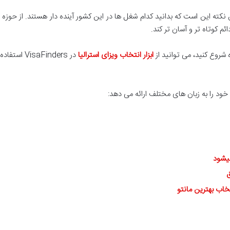
ین نکته این است که بدانید کدام شغل ها در این کشور آینده دار هستند. از ح
ئم کوتاه تر و آسان تر کند.
ه شروع کنید، می توانید از
ابزار انتخاب ویزای استرالیا
در VisaFinders استفاده کنید و همه ی گزینه های خود را یک جا ببینید.
ود را به زبان های مختلف ارائه می دهد:
یشود
ق
خاب بهترین مانتو