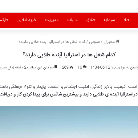
طلا
سرمایه
طلاق
مالیات
مدیریت
خرید آنلاین
فارک
مخبران
/
عمومی
/
کدام شغل ها در استرالیا آینده طلایی دارند؟
کدام شغل ها در استرالیا آینده طلایی دارند؟
خرین به روز رسانی: 12-06-1404
10
269
خواندن این مطلب 2 دقیقه زمان میبرد
است. کیفیت بالای زندگی، امنیت اجتماعی، اقتصاد پایدار و تنوع فرهنگی باعث 
ر استرالیا آینده ی طلایی دارند و بیشترین شانس برای پیدا کردن کار و دریافت 