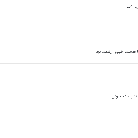
یدا کنم
ضا هستند خیلی ارزشمند بود
نده و جذاب بودن