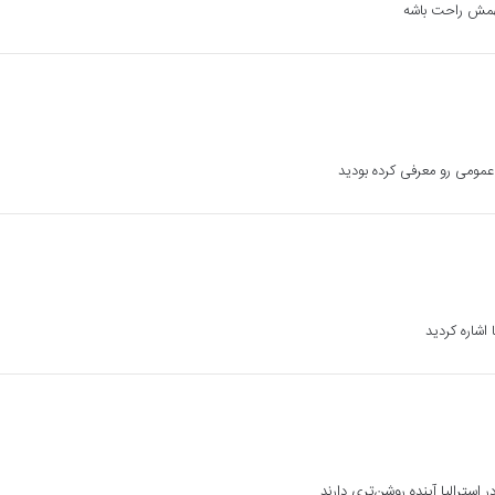
 فهمش راحت باشه
ومی رو معرفی کرده بودید
اشاره کردید
استرالیا آینده روشن‌تری دارند