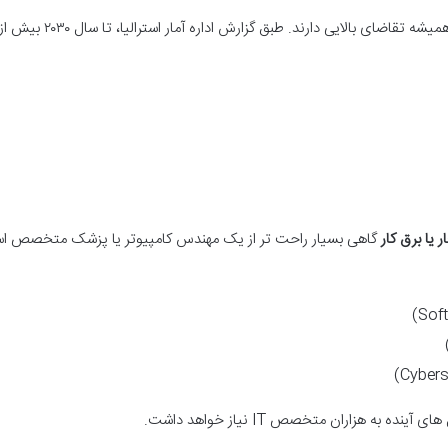
د. طبق گزارش اداره آمار استرالیا، تا سال ۲۰۳۰ بیش از ۱۱۰ هزار پرستار جدید نیاز خواهد بود.
ر یا برق کار
گاهی بسیار راحت تر از یک مهندس کامپیوتر یا پزشک متخصص است،
 به هزاران متخصص IT نیاز خواهد داشت.