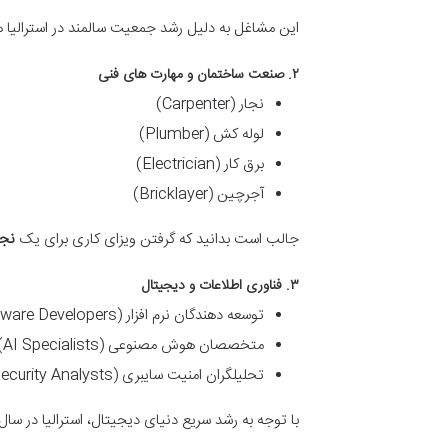
این مشاغل به دلیل رشد جمعیت سالمند در استرالیا همیشه تقاضای بالایی دارن
۲. صنعت ساختمان و مهارت های فنی
نجار (Carpenter)
لوله کش (Plumber)
برق کار (Electrician)
آجرچین (Bricklayer)
جالب است بدانید که گرفتن ویزای کاری برای یک
نجا
۳. فناوری اطلاعات و دیجیتال
توسعه دهندگان نرم افزار (Software Developers)
متخصصان هوش مصنوعی (AI Specialists)
تحلیلگران امنیت سایبری (Cybersecurity Analysts)
با توجه به رشد سریع دنیای دیجیتال، استرالیا در سال های آینده