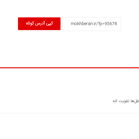
کپی آدرس کوتاه
غل‌ها تقویت کنه