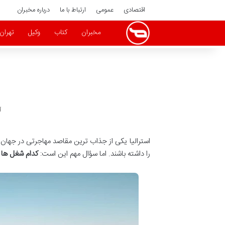
اقتصادی
عمومی
ارتباط با ما
درباره مخبران
مخبران
کتاب
وکیل
تهران
آ
استرالیا یکی از جذاب ترین مقاصد مهاجرتی در جهان 
را داشته باشند. اما سؤال مهم این است:
کدام شغل ها د