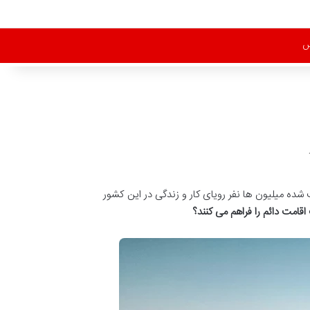
س
شده میلیون ها نفر رویای کار و زندگی در این کشور
اقامت دائم را فراهم می کنند؟