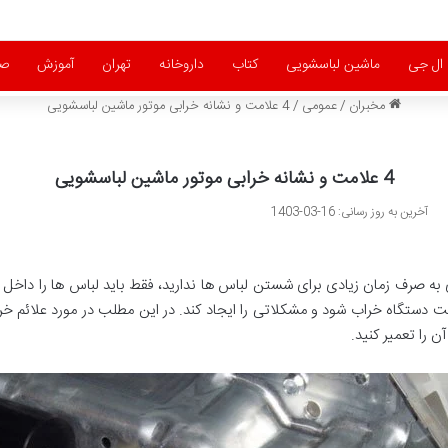
ال جی
ماشین لباسشویی
کتاب
داروخانه
تهران
آموزش
ص
مخبران
/
عمومی
/
4 علامت و نشانه خرابی موتور ماشین لباسشویی
4 علامت و نشانه خرابی موتور ماشین لباسشویی
آخرین به روز رسانی: 16-03-1403
 صرف زمان زیادی برای شستن لباس ‌ها ندارید، فقط باید لباس ها را داخل درام
دستگاه خراب شود و مشکلاتی را ایجاد کند. در این مطلب در مورد علائم خر
 را تعمیر کنید.