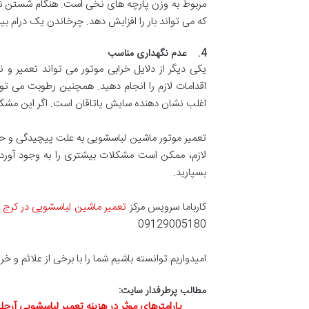
که می تواند بار را افزایش دهد. چرخاندن یک درام ب
4. عدم نگهداری مناسب
یکی دیگر از دلایل خرابی موتور می تواند تعمیر و
اقدامات لازم را انجام دهید. همچنین رطوبت می توان
اغلب نشان دهنده سایش یاتاقان است. اگر این مشک
تعمیر موتور ماشین لباسشویی به علت پیچیدگی و حس
لازم، ممکن است مشکلات بیشتری را به وجود آورده 
بسپارید.
کارباما سرویس مرکز
تعمیر ماشین لباسشویی در کرج
ا
09129005180
امیدواریم توانسته باشیم شما را با برخی از علائم و خ
مطالب پرطرفدار سایت:
پارامترهای موثر در هزینه تعمیر لباسشویی آرچ