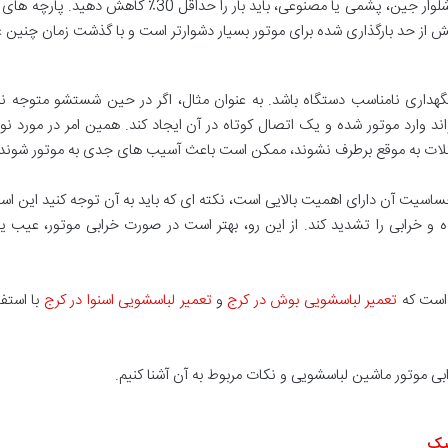
مربوط به وزن پارچه های نخی است. هنگام شستن شلوار جین، پ
یش از حد بارگذاری شده برای موتور بسیار دشوارتر است و با گذشت زمان چنین 
 نگهداری نامناسب دستگاه باشد. به عنوان مثال، اگر در حین شستشو متوجه 
د وارد موتور شده و یک اتصال کوتاه در آن ایجاد کند. همین امر در مورد نو
لات به موقع برطرف نشوند، ممکن است باعث آسیب های جدی به موتور شوند.
اسیت آن دارای اهمیت بالایی است، نکته ‌ای که باید به آن توجه کنید این
و خرابی را تشدید کند. از این رو، بهتر است در صورت خرابی موتور، عیب 
ست که
تعمیر لباسشویی بوش در کرج
و
تعمیر لباسشویی اسنوا در کرج
با استفا
رابی موتور ماشین لباسشویی و نکات مربوط به آن آشنا کنیم.
لیک