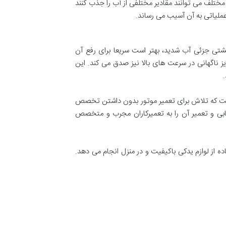
شمی یا مصنوعی، باید بار را حداقل 30٪ کاهش دهید. پارچه های مختلف می توانند مقادیر مختلفی از آب را جذب کنند
عملیاتی به آن آسیب می رساند.
نشتی جزئی آب شدید، بهتر است سریعا برای رفع آن
یز ناگهانی در سرعت های بالا نیز صدق می کند. این
 است که تلاش برای تعمیر موتور بدون داشتن تخصص
یابی و تعمیر آن را به تعمیرکاران مجرب و متخصص
ده از لوازم یدکی باکیفیت و در منزل انجام می دهد.