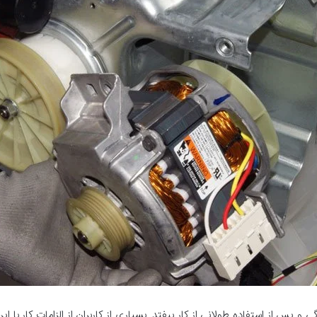
س از استفاده طولانی از کار بیفتد. بسیاری از کاربران از الزامات کار با این