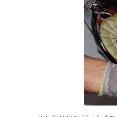
 وسیله غفلت می کنند، که می تواند نه تنها منجر به