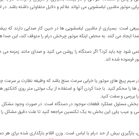
ابی موتور ماشین لباسشویی می تواند علائم و دلایل متفاوتی داشته باشد. در ادا
ی است. بسیاری از ماشین لباسشویی ها در حین کار صدایی دارند که بیشتر
دا ایجاد می کنند. به محض اینکه موتور چرخش درام را متوقف کند، این صدا 
می شود چه باید کرد؟ اگر دستگاه را روشن می کنید و صدای مانند زمزمه می ده
 فرسوده شده اند.
یم پیچ های موتور یا خرابی سرعت سنج باشد که وظیفه نظارت بر سرعت چرخش
ا را محکم کنید. با جدا کردن آنها و استفاده از یک مولتی متر روی کانکتور ها
ین بخش مسئول عملکرد قطعات موجود در دستگاه است. در صورت وجود مشکل و 
سی و عیب یابی این بخش به یک تکنسین مراجعه کنید تا علت دقیق مشکل را ش
ی، بارگیری بیش از حد درام با لباس است. وزن اقلام بارگذاری شده برای هر 