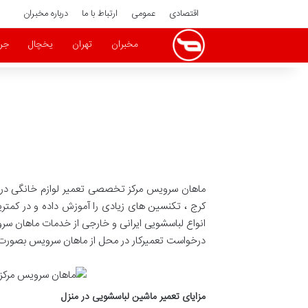
اقتصادی
عمومی
ارتباط با ما
درباره مخبران
مخبران
تهران
یخچال
جر
ماهان سرویس مرکز تخصصی تعمیر لوازم خانگی در 
کرج ، تکنسین های زیادی را آموزش داده و در کمترین
انواع لباسشویی ایرانی و خارجی از خدمات ماهان س
درخواست تعمیرکار در محل از ماهان سرویس بصورت تلفنی ام
مزایای تعمیر ماشین لباسشویی در منزل