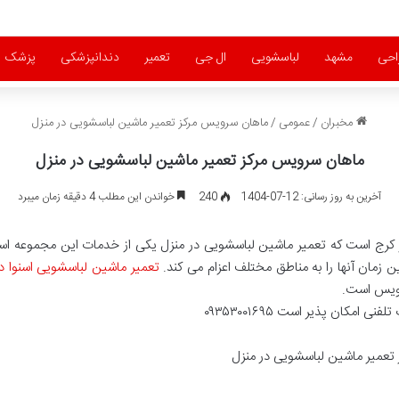
احی
مشهد
لباسشویی
ال جی
تعمیر
دندانپزشکی
پزشک
مخبران
/
عمومی
/
ماهان سرویس مرکز تعمیر ماشین لباسشویی در منزل
ماهان سرویس مرکز تعمیر ماشین لباسشویی در منزل
آخرین به روز رسانی: 12-07-1404
240
خواندن این مطلب 4 دقیقه زمان میبرد
کرج است که تعمیر ماشین لباسشویی در منزل یکی از خدمات این مجموعه اس
 زمان آنها را به مناطق مختلف اعزام می کند.
تعمیر ماشین لباسشویی اسنوا د
رویس است.
کان پذیر است ۰۹۳۵۳۰۰۱۶۹۵