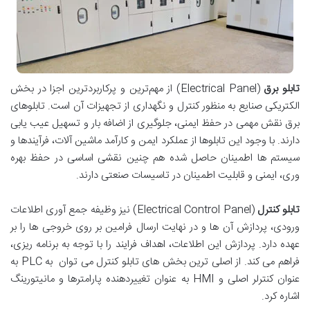
تابلو برق‌
(Electrical Panel) از مهم‌ترین و پرکاربردترین اجزا در بخش
الکتریکی صنایع به ‌منظور کنترل و نگهداری از تجهیزات آن است. تابلوهای
برق نقش مهمی در حفظ ایمنی، جلوگیری از اضافه بار و تسهیل عیب یابی
دارند. با وجود این تابلوها از عملکرد ایمن و کارآمد ماشین آلات، فرآیندها و
سیستم ها اطمینان حاصل شده هم چنین نقشی اساسی در حفظ بهره
وری، ایمنی و قابلیت اطمینان در تاسیسات صنعتی دارند.
تابلو کنترل
(Electrical Control Panel) نیز وظیفه جمع آوری اطلاعات
ورودی، پردازش آن ها و در نهایت ارسال فرامین بر روی خروجی ها را بر
عهده دارد. پردازش این اطلاعات، اهداف فرایند را با توجه به برنامه ریزی،
فراهم می کند. از اصلی ترین بخش های تابلو کنترل می توان به PLC به
عنوان کنترلر اصلی و HMI به عنوان تغییردهنده پارامترها و مانیتورینگ
اشاره کرد.