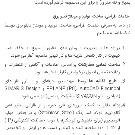
پمپاژ و تله متری) را برای این مجموعه فراهم آورده است.
خدمات طراحی، ساخت، تولید و مونتاژ تابلو برق
در ادامه به معرفی خدمات طراحی، ساخت، تولید و مونتاژ تابلو برق توسط
نیکسا اشاره میکنیم:
پروژه ها با مدیریت و زمان بندی دقیق و سریع، با حفظ اصل
کیفیت در کنار کاهش هزینه ها و کار تیمی منسجم آغاز می شوند.
ساخت تمامی سفارشات
بر اساس اطلاعات و آگاهی از انتظارات و
رعایت تمامی اصول درخواستی کارفرما خواهد بود.
طرح نقشه ها
توسط مهندسین حرفه‌ای و با نرم افزارهای
EPLANE (P8)، AutoCAD Electrical و SIMARIS Design
(طراحی تابلو SIVACON – شرکت زیمنس) تهیه می شود.
بدنه
تابلو به کمک نیروهای فنی خبره و از فلزاتی نظیر آهن
گالوانیزه، فولاد ضد زنگ (Stainless Steel) و در بعضی موارد
آلومینیوم (برای تابلوهای کوچک)، با درجه حفاظت الکتریکی (IP)
از 42 تا 67 ساخته شده و تمامی تست های ایمنی و تخصصی