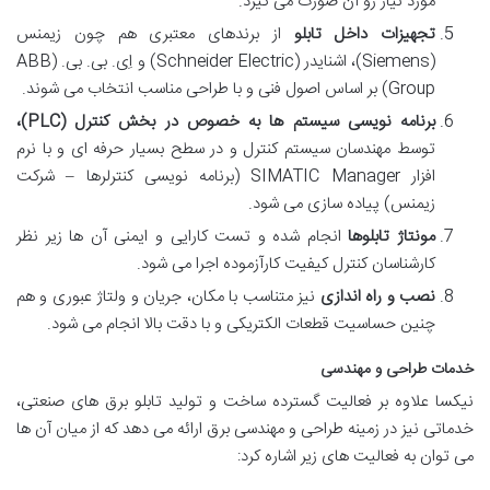
مورد نیاز رو آن صورت می گیرد.
تجهیزات داخل تابلو
از برندهای معتبری هم چون زیمنس
(Siemens)، اشنایدر (Schneider Electric) و اِی. بی. بی. (ABB
Group) بر اساس اصول فنی و با طراحی مناسب انتخاب می شوند.
برنامه نویسی سیستم ها به خصوص در بخش کنترل (
PLC
)،
توسط مهندسان سیستم کنترل و در سطح بسیار حرفه ای و با نرم
افزار SIMATIC Manager (برنامه نویسی کنترلرها – شرکت
زیمنس) پیاده سازی می شود.
مونتاژ تابلوها
انجام شده و تست کارایی و ایمنی آن ها زیر نظر
کارشناسان کنترل کیفیت کارآزموده اجرا می شود.
نصب و راه اندازی
نیز متناسب با مکان، جریان و ولتاژ عبوری و هم
چنین حساسیت قطعات الکتریکی و با دقت بالا انجام می شود.
خدمات طراحی و مهندسی
نیکسا علاوه بر فعالیت گسترده ساخت و تولید تابلو برق های صنعتی،
خدماتی نیز در زمینه طراحی و مهندسی برق ارائه می دهد که از میان آن ها
می توان به فعالیت های زیر اشاره کرد: