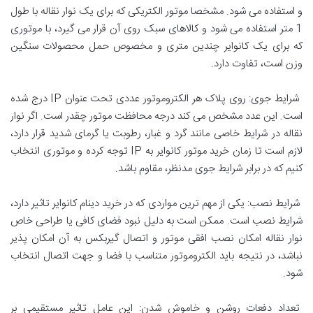
و استفاده می شود. مشخصا موتور الکتریکی که برای یک نوار نقاله با طول
1 متر استفاده می شود و کالاهای سبک روی آن قرار می گیرد، با موتوری
که برای یک کانوایر چندین متری و مخصوص حمل محصولات سنگین
وزن است، تفاوت دارد.
شرایط جوی: روی پلاک هر الکتروموتور عددی تحت عنوان IP درج شده
است. این عدد مشخص می کند درجه محافظت موتور چقدر است. اگر نوار
نقاله در شرایط خاصی مانند گرد و غبار، رطوبت یا گرمای شدید قرار دارد،
لازم است تا زمان خرید موتور کانوایر به IP توجه کرده و موتوری انتخاب
کنیم که در برابر شرایط جوی مدنظر، مقاوم باشد.
شرایط نصب: یکی از مهم ترین مواردی که در خرید دینام کانوایر تاثیر دارد،
شرایط نصب است. ممکن است به دلیل نبود فضای کافی یا طراحی خاص
نوار نقاله امکان نصب افقی موتور و اتصال گیربکس به آن امکان پذیر
نباشد، در نتیجه باید الکتروموتور متناسب با فضا و جهت اتصال انتخاب
شود.
تعداد دفعات روشن و خاموش شدن: این عامل تاثیر مستقیمی بر