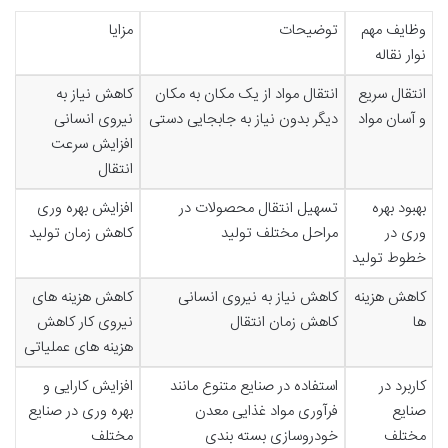
وظایف مهم
توضیحات
مزایا
نوار نقاله
انتقال سریع
انتقال مواد از یک مکان به مکان
کاهش نیاز به
و آسان مواد
دیگر بدون نیاز به جابجایی دستی
نیروی انسانی
افزایش سرعت
انتقال
بهبود بهره
تسهیل انتقال محصولات در
افزایش بهره وری
وری در
مراحل مختلف تولید
کاهش زمان تولید
خطوط تولید
کاهش هزینه
کاهش نیاز به نیروی انسانی
کاهش هزینه های
ها
کاهش زمان انتقال
نیروی کار کاهش
هزینه های عملیاتی
کاربرد در
استفاده در صنایع متنوع مانند
افزایش کارایی و
صنایع
فرآوری مواد غذایی معدن
بهره وری در صنایع
مختلف
خودروسازی بسته بندی
مختلف