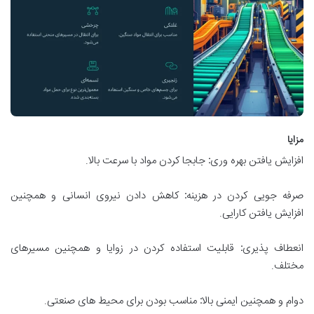
مزایا
افزایش یافتن بهره وری
:
جابجا کردن مواد با سرعت بالا.
صرفه جویی کردن در هزینه
:
کاهش دادن نیروی انسانی و همچنین
افزایش یافتن کارایی.
انعطاف پذیری
:
قابلیت استفاده کردن در زوایا و همچنین مسیرهای
مختلف.
دوام و همچنین ایمنی بالا
:
مناسب بودن برای محیط های صنعتی.