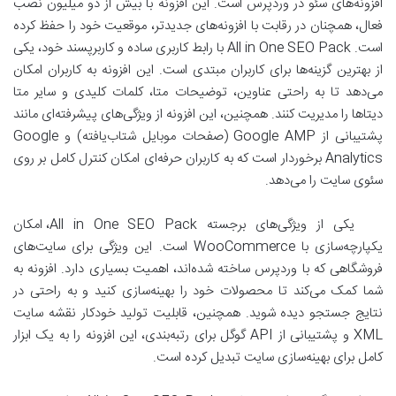
افزونه‌های سئو در وردپرس است. این افزونه با بیش از دو میلیون نصب
فعال، همچنان در رقابت با افزونه‌های جدیدتر، موقعیت خود را حفظ کرده
است. All in One SEO Pack با رابط کاربری ساده و کاربرپسند خود، یکی
از بهترین گزینه‌ها برای کاربران مبتدی است. این افزونه به کاربران امکان
می‌دهد تا به راحتی عناوین، توضیحات متا، کلمات کلیدی و سایر متا
دیتاها را مدیریت کنند. همچنین، این افزونه از ویژگی‌های پیشرفته‌ای مانند
پشتیبانی از Google AMP (صفحات موبایل شتاب‌یافته) و Google
Analytics برخوردار است که به کاربران حرفه‌ای امکان کنترل کامل بر روی
سئوی سایت را می‌دهد.
یکی از ویژگی‌های برجسته All in One SEO Pack، امکان
یکپارچه‌سازی با WooCommerce است. این ویژگی برای سایت‌های
فروشگاهی که با وردپرس ساخته شده‌اند، اهمیت بسیاری دارد. افزونه به
شما کمک می‌کند تا محصولات خود را بهینه‌سازی کنید و به راحتی در
نتایج جستجو دیده شوید. همچنین، قابلیت تولید خودکار نقشه سایت
XML و پشتیبانی از API گوگل برای رتبه‌بندی، این افزونه را به یک ابزار
کامل برای بهینه‌سازی سایت تبدیل کرده است.