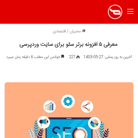
منو
مخبران
/
اقتصادی
معرفی ۵ افزونه برتر سئو برای سایت وردپرسی
آخرین به روز رسانی: 27-05-1403
227
خواندن این مطلب 6 دقیقه زمان میبرد