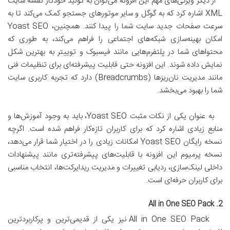
از دیگر ویژگی‌های مهم این افزونه می‌توان به تولید خودکار نقشه سایت
XML اشاره کرد که به گوگل و سایر موتورهای جستجو کمک می‌کند تا به
سرعت صفحات جدید سایت شما را پیدا کنند. همچنین، Yoast SEO
امکان بهینه‌سازی شبکه‌های اجتماعی را فراهم می‌کند، به طوری که
محتواهای شما در پلتفرم‌هایی مانند فیسبوک و توییتر به بهترین شکل
نمایش داده شوند. این افزونه حتی قابلیت پیشرفته‌ای برای تنظیمات فنی
مانند مدیریت نان‌ریزها (Breadcrumbs) دارد که تجربه کاربری سایت
شما را بهبود می‌بخشد.
به عنوان یکی از نکات مثبت Yoast SEO، باید به وجود آموزش‌ها و
منابع زیادی اشاره کرد که برای کاربران تازه‌کار فراهم شده است. اگرچه
نسخه رایگان Yoast SEO امکانات زیادی را در اختیار شما قرار می‌دهد،
نسخه پرمیوم این افزونه با قابلیت‌های پیشرفته‌تری مانند پیشنهادات
داخلی لینک‌سازی، ردیابی تغییرات و مدیریت ریدایرکت‌ها، انتخاب مناسبی
برای کاربران حرفه‌ای است.
2. All in One SEO Pack
All in One SEO Pack نیز یکی از قدیمی‌ترین و پرکاربردترین