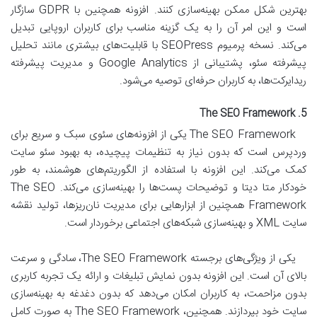
بهترین شکل ممکن بهینه‌سازی کنند. افزونه همچنین با GDPR سازگار
است و این امر آن را به یک گزینه مناسب برای کاربران اروپایی تبدیل
می‌کند. نسخه پرمیوم SEOPress با قابلیت‌های بیشتری مانند تحلیل
پیشرفته سئو، پشتیبانی از Google Analytics و مدیریت پیشرفته
ریدایرکت‌ها، به کاربران حرفه‌ای توصیه می‌شود.
5. The SEO Framework
The SEO Framework یکی از افزونه‌های سئوی سبک و سریع برای
وردپرس است که بدون نیاز به تنظیمات پیچیده، به بهبود سئو سایت
کمک می‌کند. این افزونه با استفاده از الگوریتم‌های هوشمند، به طور
خودکار متا دیتا و توضیحات پست‌ها را بهینه‌سازی می‌کند. The SEO
Framework همچنین از ابزارهایی برای مدیریت نان‌ریزها، تولید نقشه
سایت XML و بهینه‌سازی شبکه‌های اجتماعی برخوردار است.
یکی از ویژگی‌های برجسته The SEO Framework، سادگی و سرعت
بالای آن است. این افزونه بدون نمایش تبلیغات و ارائه یک تجربه کاربری
بدون مزاحمت، به کاربران امکان می‌دهد که بدون دغدغه به بهینه‌سازی
سایت خود بپردازند. همچنین، The SEO Framework به صورت کامل