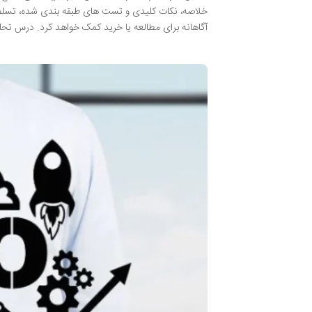
خلاصه، نکات کلیدی و تست های طبقه بندی شده، تسلط ک
آگاهانه برای مطالعه یا خرید کمک خواهد کرد. درس تح