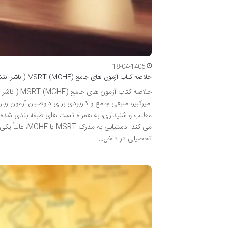
18-04-1405
خلاصه کتاب آزمون های جامع MSRT (MCHE) ( ناشر انتشارات سنجش امیرکبیر )
مطلب و شنیداری، به همراه تست های طبقه بندی شده و 
می کند. دستیا
تحصیلی در داخل…