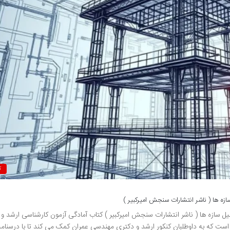
ک
زه ها ( ناشر انتشارات سنجش امیرکبیر )
ل سازه ها ( ناشر انتشارات سنجش امیرکبیر ) کتاب آمادگی آزمون کارشناسی ارشد و
است که به داوطلبان کنکور ارشد و دکتری مهندسی عمران کمک می کند تا با درسنام