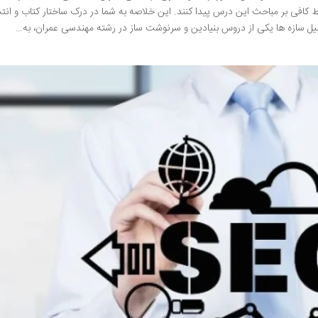
افی بر مباحث این درس پیدا کنند. این خلاصه به شما در درک ساختار کتاب و انت
لیل سازه ها یکی از دروس بنیادین و سرنوشت ساز در رشته مهندسی عمران، به…