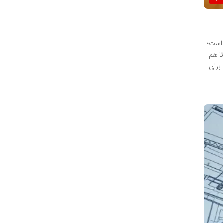
 است؛
تا هم
برای