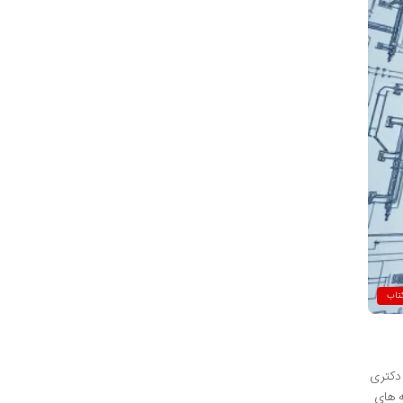
تاب
 دکتری
ه های