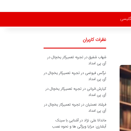
نگلیسی
نظرات کاربران
شهاب شفیق
در
تجربه تعمیرکار یخچال در
آی پی امداد
نرگس فیوضی
در
تجربه تعمیرکار یخچال در
آی پی امداد
کیارش قربانی
در
تجربه تعمیرکار یخچال در
آی پی امداد
فرشاد نعمتیان
در
تجربه تعمیرکار یخچال در
آی پی امداد
ماندانا علی نژاد
در
آشنایی با سینک
آبشاری: مزایا ویژگی ها و نحوه نصب