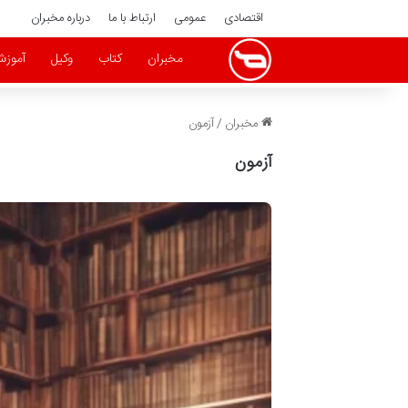
اقتصادی
عمومی
ارتباط با ما
درباره مخبران
مخبران
کتاب
وکیل
آموز
مخبران
/
آزمون
آزمون