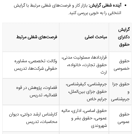
آینده شغلی گرایش:
بازار کار و فرصت‌های شغلی مرتبط با گرایش
انتخابی را به خوبی بررسی کنید.
گرایش
دکترای
مباحث اصلی
فرصت‌های شغلی مرتبط
حقوق
قراردادها، مسئولیت مدنی،
حقوق
وکالت تخصصی، مشاوره
حقوق تجارت، خانواده،
خصوصی
حقوقی شرکت‌ها، تدریس
ارث
حقوق جزا
جرم‌شناسی، کیفرشناسی،
قضاوت، پژوهش در قوه
و
حقوق جزای بین‌الملل،
قضائیه، تدریس
جرم‌شناسی
جرایم خاص
حقوق اساسی، اداری، مالیه
حقوق
کارشناس ارشد دولتی، دیوان
عمومی، حقوق بشر و
عمومی
محاسبات، تدریس
شهروندی