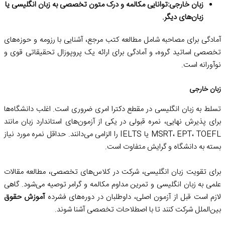
زبان خارجی:
توانایی مکالمه و درک متون تخصصی به زبان انگلیسی یا
زبان‌های دیگر.
آمادگی برای مصاحبه شامل مطالعه کتب مرجع، آشنایی با رزومه و حوزه‌های
تخصصی اساتید گروه، و آمادگی برای ارائه یک پروپوزال تحقیقاتی قوی و
نوآورانه است.
زبان خارجی
تسلط به زبان انگلیسی در مقطع دکترا امری ضروری است. اغلب دانشگاه‌ها
برای پذیرش نهایی، نمره قبولی در یکی از آزمون‌های استاندارد زبان مانند
MSRT، EPT، TOEFL یا IELTS را الزامی می‌دانند. حداقل نمره مورد نیاز
بسته به دانشگاه و گرایش متفاوت است.
برای تقویت زبان انگلیسی، شرکت در کلاس‌های تخصصی، مطالعه مقالات
علمی به زبان انگلیسی و تمرین مداوم مکالمه و گرامر توصیه می‌شود. گاهی
لازم است قبل از آزمون اصلی، داوطلبان در دوره‌های فشرده
آموزش حقوق
بین‌الملل شرکت کنند تا با اصطلاحات تخصصی آشنا شوند.