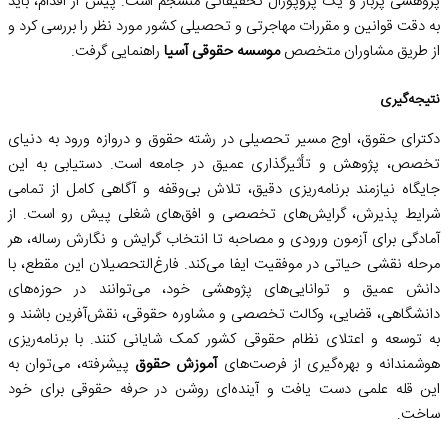
پژوهشی پربار و یک پروپوزال تحقیقاتی منسجم است. پیش از اقدام، باید
به دقت قوانین و مقررات مهاجرتی و تحصیلی کشور مورد نظر را بررسی کرد و
از طریق مشاوران متخصص
موسسه حقوقی آسیا
راهنمایی گرفت.
نتیجه‌گیری
دکترای حقوق، اوج مسیر تحصیلی در رشته حقوق و دروازه ورود به دنیای
تخصص، پژوهش و تأثیرگذاری عمیق در جامعه است. دستیابی به این
جایگاه نیازمند برنامه‌ریزی دقیق، تلاش بی‌وقفه و آگاهی کامل از تمامی
شرایط پذیرش، گرایش‌های تخصصی و افق‌های شغلی پیش رو است. از
آمادگی برای آزمون ورودی و مصاحبه تا انتخاب گرایش و نگارش رساله، هر
مرحله نقشی حیاتی در موفقیت ایفا می‌کند. فارغ‌التحصیلان این مقطع، با
دانش عمیق و توانایی‌های پژوهشی خود، می‌توانند در حوزه‌های
دانشگاهی، قضایی، وکالت تخصصی و مشاوره حقوقی، نقش‌آفرین باشند و
به توسعه و اعتلای نظام حقوقی کشور کمک شایانی کنند. با برنامه‌ریزی
هوشمندانه و بهره‌گیری از فرصت‌های
آموزش حقوق
پیشرفته، می‌توان به
این قله علمی دست یافت و آینده‌ای روشن در حرفه حقوقی برای خود
ساخت.