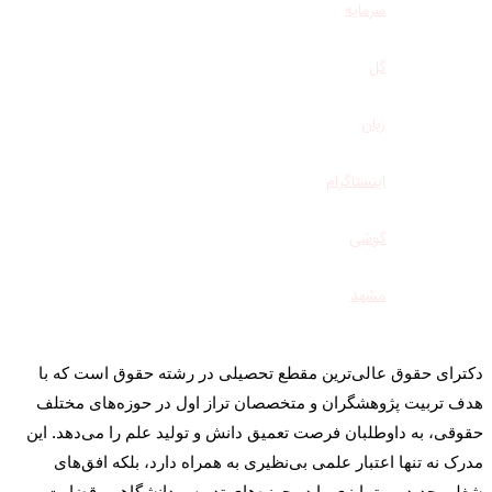
سرمایه
گل
زبان
اینستاگرام
گوشی
مشهد
دکترای حقوق عالی‌ترین مقطع تحصیلی در رشته حقوق است که با
هدف تربیت پژوهشگران و متخصصان تراز اول در حوزه‌های مختلف
حقوقی، به داوطلبان فرصت تعمیق دانش و تولید علم را می‌دهد. این
مدرک نه تنها اعتبار علمی بی‌نظیری به همراه دارد، بلکه افق‌های
شغلی جدید و متمایزی را در حوزه‌های تدریس دانشگاهی، قضاوت،