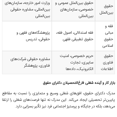
حقوق بین‌الملل عمومی و
وزارت امور خارجه، سازمان‌های
حقوق
خصوصی، سازمان‌های
بین‌المللی، مشاوره حقوقی
بین‌الملل
بین‌المللی
بین‌المللی
فقه و
مبانی
فقه استدلالی، اصول فقه،
پژوهشگاه‌های فقهی و
حقوق
حقوق تطبیقی فقهی
حقوقی، تدریس
اسلامی
حقوق
حریم خصوصی، امنیت
مشاوره حقوقی شرکت‌های
فناوری
سایبری، تجارت
فناوری، پژوهشگر
اطلاعات
الکترونیک، داده‌ها
بازار کار و آینده شغلی فارغ‌التحصیلان دکترای حقوق
مدرک دکترای حقوق، افق‌های شغلی وسیع و متمایزی را نسبت به مقاطع
پایین‌تر تحصیلی ایجاد می‌کند. این مدرک نه تنها فرصت‌های شغلی را ارتقا
می‌دهد، بلکه در جایگاه و پرستیژ اجتماعی فرد نیز تأثیر بسزایی دارد.